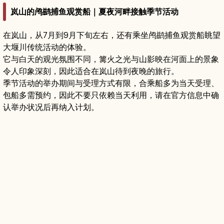
岚山的鸬鹚捕鱼观赏船｜夏夜河畔接触季节活动
在岚山，从7月到9月下旬左右，还有乘坐鸬鹚捕鱼观赏船眺望
大堰川传统活动的体验。
它与白天的观光氛围不同，篝火之光与山影映在河面上的景象
令人印象深刻，因此适合在岚山待到夜晚的旅行。
季节活动的举办期间与受理方式有限，合乘船多为当天受理、
包船多需预约，因此不要只依赖当天利用，请在官方信息中确
认举办状况后再纳入计划。