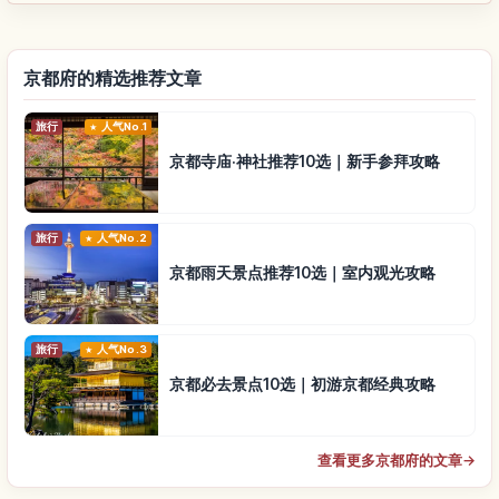
京都府的精选推荐文章
旅行
人气No.1
京都寺庙·神社推荐10选｜新手参拜攻略
旅行
人气No.2
京都雨天景点推荐10选｜室内观光攻略
旅行
人气No.3
京都必去景点10选｜初游京都经典攻略
查看更多京都府的文章
→