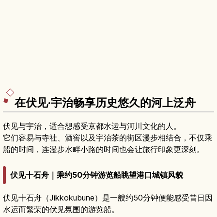
在伏见·宇治畅享历史悠久的河上泛舟
伏见与宇治，适合想感受京都水运与河川文化的人。
它们容易与寺社、酒窖以及宇治茶的街区漫步相结合，不仅乘
船的时间，连漫步水畔小路的时间也会让旅行印象更深刻。
伏见十石舟｜乘约50分钟游览船眺望港口城镇风貌
伏见十石舟（Jikkokubune）是一艘约50分钟便能感受昔日因
水运而繁荣的伏见氛围的游览船。