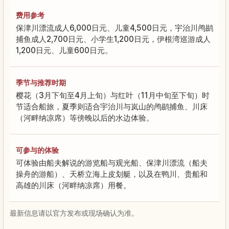
费用参考
保津川漂流成人6,000日元、儿童4,500日元，宇治川鸬鹚
捕鱼成人2,700日元、小学生1,200日元，伊根湾巡游成人
1,200日元、儿童600日元。
季节与推荐时期
樱花（3月下旬至4月上旬）与红叶（11月中旬至下旬）时
节适合船旅，夏季则适合宇治川与岚山的鸬鹚捕鱼、川床
（河畔纳凉席）等傍晚以后的水边体验。
可参与的体验
可体验由船夫解说的游览船与观光船、保津川漂流（船夫
操舟的游船）、天桥立海上皮划艇，以及在鸭川、贵船和
高雄的川床（河畔纳凉席）用餐。
最新信息请以官方发布或现场确认为准。