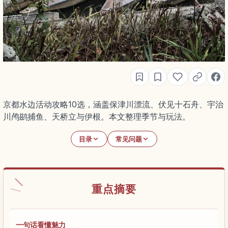
京都水边活动攻略10选，涵盖保津川漂流、伏见十石舟、宇治
川鸬鹚捕鱼、天桥立与伊根。本文整理季节与玩法。
目录
常见问题
重点摘要
一句话看懂魅力