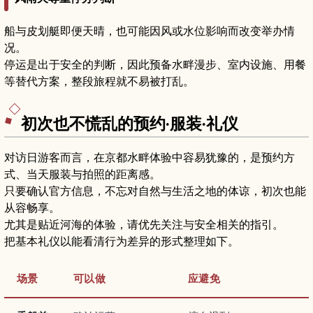
船与皮划艇即便天晴，也可能因风或水位影响而改变举办情
况。
停运是出于安全的判断，因此预备水畔漫步、室内设施、用餐
等替代方案，整段旅程就不易被打乱。
初次也不慌乱的预约·服装·礼仪
对访日游客而言，在京都水畔体验中容易犹豫的，是预约方
式、当天服装与拍照的距离感。
只要确认官方信息，不忘对自然与生活之地的体谅，初次也能
从容畅享。
尤其是贴近河海的体验，请优先关注与安全相关的指引。
把基本礼仪以能看清行为差异的形式整理如下。
场景
可以做
应避免