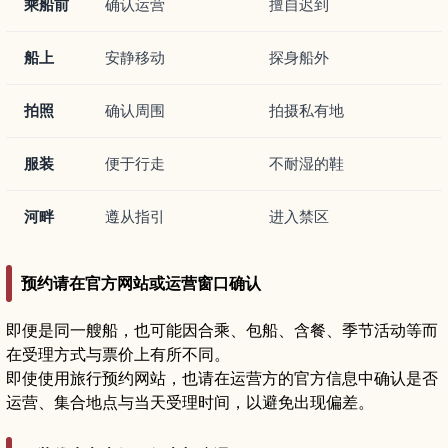
乘船前
确认运营
擅自迟到
船上
安静移动
探身船外
拍照
确认周围
拍摄私有地
服装
便于行走
不耐湿的鞋
河畔
遵从指引
进入禁区
预约请在官方网站或运营窗口确认
即便是同一艘船，也可能因合乘、包船、含餐、季节活动等而
在受理方式与票价上有所不同。
即使使用旅行预约网站，也请在运营方的官方信息中确认是否
运营、集合地点与当天受理时间，以避免出现偏差。