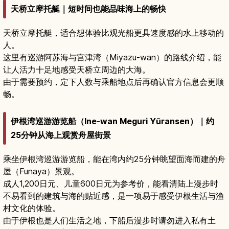
天桥立摩托艇｜短时间也能品味海上的畅快
天桥立摩托艇，适合想体验比观光船更具速度感的水上移动的
人。
这里有巡游阿苏海与宫津湾（Miyazu-wan）的路线介绍，能
让人活力十足地感受天桥立周边的大海。
由于需要预约，定下人数与乘船地点后再确认官方信息会更顺
畅。
伊根湾巡游游览船（Ine-wan Meguri Yūransen）｜约
25分钟从海上观赏舟屋街景
乘坐伊根湾巡游游览船，能在湾内约25分钟眺望面海而建的舟
屋（Funaya）景观。
成人1,200日元、儿童600日元为参考价，能看清陆上漫步时
不易看到的建筑与海的贴近感，是一项易于感受伊根生活与渔
村文化的体验。
由于伊根也是人们生活之地，下船后漫步时请勿进入私有土