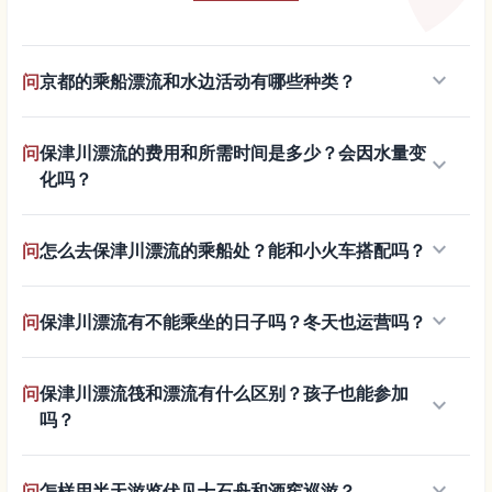
keyboard_arrow_down
问
京都的乘船漂流和水边活动有哪些种类？
问
保津川漂流的费用和所需时间是多少？会因水量变
keyboard_arrow_down
化吗？
keyboard_arrow_down
问
怎么去保津川漂流的乘船处？能和小火车搭配吗？
keyboard_arrow_down
问
保津川漂流有不能乘坐的日子吗？冬天也运营吗？
问
保津川漂流筏和漂流有什么区别？孩子也能参加
keyboard_arrow_down
吗？
keyboard_arrow_down
问
怎样用半天游览伏见十石舟和酒窖巡游？