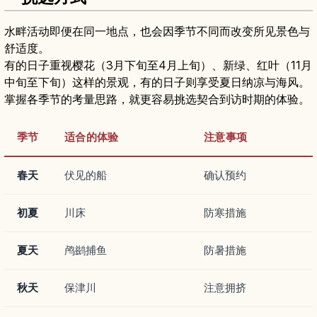
水畔活动即便在同一地点，也会因季节不同而改变所见景色与
舒适度。
有的日子重视樱花（3月下旬至4月上旬）、新绿、红叶（11月
中旬至下旬）这样的景观，有的日子则享受夏日纳凉与海风。
掌握各季节的考量思路，就更容易挑选契合到访时期的体验。
季节
适合的体验
注意事项
春天
伏见的船
确认预约
初夏
川床
防寒措施
夏天
鸬鹚捕鱼
防暑措施
秋天
保津川
注意拥挤