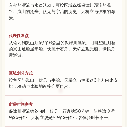
京都的漂流与水边活动，可按区域选择保津川漂流的溪
谷、岚山的泛舟、伏见与宇治的历史、天桥立与伊根的海
景。
代表性看点
从龟冈到岚山顺流约16公里的保津川漂流、可眺望渡月桥
的岚山通船屋形船、伏见十石舟、天桥立观光船、伊根舟
屋巡游。
区域划分方式
按龟冈与岚山、伏见与宇治、天桥立与伊根这3个方向来安
排，移动与体验的衔接会更自然。
所需时间参考
保津川漂流约2小时、伏见十石舟约50分钟、伊根湾巡游
约25分钟、天桥立观光船约12分钟，各体验时长不一。