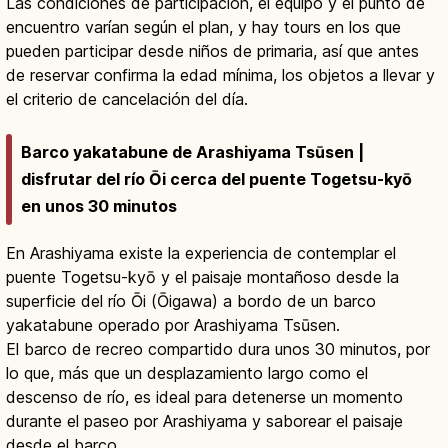
Las condiciones de participación, el equipo y el punto de
encuentro varían según el plan, y hay tours en los que
pueden participar desde niños de primaria, así que antes
de reservar confirma la edad mínima, los objetos a llevar y
el criterio de cancelación del día.
Barco yakatabune de Arashiyama Tsūsen |
disfrutar del río Ōi cerca del puente Togetsu-kyō
en unos 30 minutos
En Arashiyama existe la experiencia de contemplar el
puente Togetsu-kyō y el paisaje montañoso desde la
superficie del río Ōi (Ōigawa) a bordo de un barco
yakatabune operado por Arashiyama Tsūsen.
El barco de recreo compartido dura unos 30 minutos, por
lo que, más que un desplazamiento largo como el
descenso de río, es ideal para detenerse un momento
durante el paseo por Arashiyama y saborear el paisaje
desde el barco.