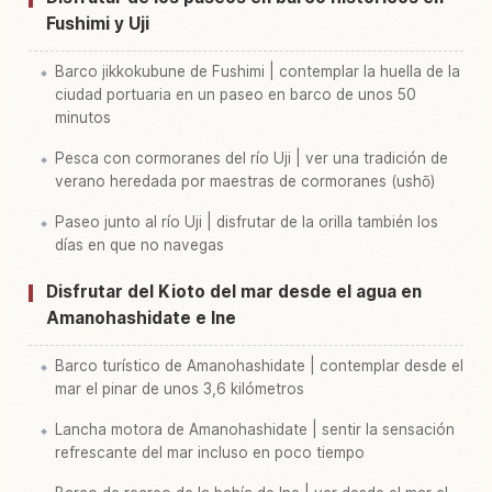
Fushimi y Uji
Barco jikkokubune de Fushimi | contemplar la huella de la
ciudad portuaria en un paseo en barco de unos 50
minutos
Pesca con cormoranes del río Uji | ver una tradición de
verano heredada por maestras de cormoranes (ushō)
Paseo junto al río Uji | disfrutar de la orilla también los
días en que no navegas
Disfrutar del Kioto del mar desde el agua en
Amanohashidate e Ine
Barco turístico de Amanohashidate | contemplar desde el
mar el pinar de unos 3,6 kilómetros
Lancha motora de Amanohashidate | sentir la sensación
refrescante del mar incluso en poco tiempo