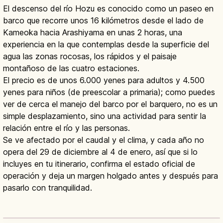
El descenso del río Hozu es conocido como un paseo en
barco que recorre unos 16 kilómetros desde el lado de
Kameoka hacia Arashiyama en unas 2 horas, una
experiencia en la que contemplas desde la superficie del
agua las zonas rocosas, los rápidos y el paisaje
montañoso de las cuatro estaciones.
El precio es de unos 6.000 yenes para adultos y 4.500
yenes para niños (de preescolar a primaria); como puedes
ver de cerca el manejo del barco por el barquero, no es un
simple desplazamiento, sino una actividad para sentir la
relación entre el río y las personas.
Se ve afectado por el caudal y el clima, y cada año no
opera del 29 de diciembre al 4 de enero, así que si lo
incluyes en tu itinerario, confirma el estado oficial de
operación y deja un margen holgado antes y después para
pasarlo con tranquilidad.
Hozugawa Kudari en Kioto: Descenso
en Barco hasta Arashiyama
Leer artículo
→