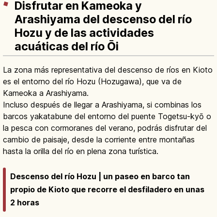
Disfrutar en Kameoka y
Arashiyama del descenso del río
Hozu y de las actividades
acuáticas del río Ōi
La zona más representativa del descenso de ríos en Kioto
es el entorno del río Hozu (Hozugawa), que va de
Kameoka a Arashiyama.
Incluso después de llegar a Arashiyama, si combinas los
barcos yakatabune del entorno del puente Togetsu-kyō o
la pesca con cormoranes del verano, podrás disfrutar del
cambio de paisaje, desde la corriente entre montañas
hasta la orilla del río en plena zona turística.
Descenso del río Hozu | un paseo en barco tan
propio de Kioto que recorre el desfiladero en unas
2 horas