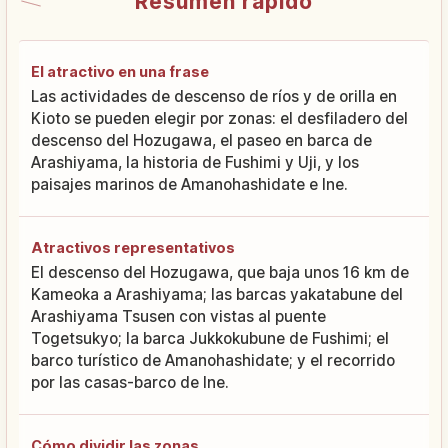
Resumen rápido
El atractivo en una frase
Las actividades de descenso de ríos y de orilla en
Kioto se pueden elegir por zonas: el desfiladero del
descenso del Hozugawa, el paseo en barca de
Arashiyama, la historia de Fushimi y Uji, y los
paisajes marinos de Amanohashidate e Ine.
Atractivos representativos
El descenso del Hozugawa, que baja unos 16 km de
Kameoka a Arashiyama; las barcas yakatabune del
Arashiyama Tsusen con vistas al puente
Togetsukyo; la barca Jukkokubune de Fushimi; el
barco turístico de Amanohashidate; y el recorrido
por las casas-barco de Ine.
Cómo dividir las zonas