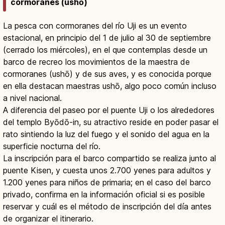
cormoranes (ushō)
La pesca con cormoranes del río Uji es un evento
estacional, en principio del 1 de julio al 30 de septiembre
(cerrado los miércoles), en el que contemplas desde un
barco de recreo los movimientos de la maestra de
cormoranes (ushō) y de sus aves, y es conocida porque
en ella destacan maestras ushō, algo poco común incluso
a nivel nacional.
A diferencia del paseo por el puente Uji o los alrededores
del templo Byōdō-in, su atractivo reside en poder pasar el
rato sintiendo la luz del fuego y el sonido del agua en la
superficie nocturna del río.
La inscripción para el barco compartido se realiza junto al
puente Kisen, y cuesta unos 2.700 yenes para adultos y
1.200 yenes para niños de primaria; en el caso del barco
privado, confirma en la información oficial si es posible
reservar y cuál es el método de inscripción del día antes
de organizar el itinerario.