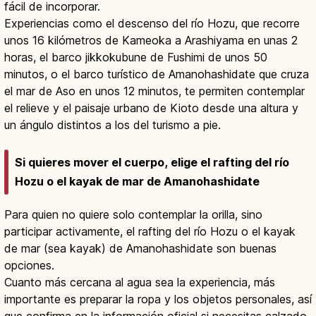
fácil de incorporar.
Experiencias como el descenso del río Hozu, que recorre
unos 16 kilómetros de Kameoka a Arashiyama en unas 2
horas, el barco jikkokubune de Fushimi de unos 50
minutos, o el barco turístico de Amanohashidate que cruza
el mar de Aso en unos 12 minutos, te permiten contemplar
el relieve y el paisaje urbano de Kioto desde una altura y
un ángulo distintos a los del turismo a pie.
Si quieres mover el cuerpo, elige el rafting del río
Hozu o el kayak de mar de Amanohashidate
Para quien no quiere solo contemplar la orilla, sino
participar activamente, el rafting del río Hozu o el kayak
de mar (sea kayak) de Amanohashidate son buenas
opciones.
Cuanto más cercana al agua sea la experiencia, más
importante es preparar la ropa y los objetos personales, así
que confirma en la información oficial si necesitas calzado