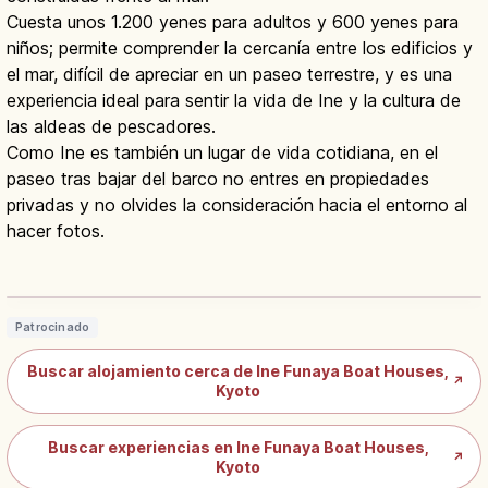
Cuesta unos 1.200 yenes para adultos y 600 yenes para
niños; permite comprender la cercanía entre los edificios y
el mar, difícil de apreciar en un paseo terrestre, y es una
experiencia ideal para sentir la vida de Ine y la cultura de
las aldeas de pescadores.
Como Ine es también un lugar de vida cotidiana, en el
paseo tras bajar del barco no entres en propiedades
privadas y no olvides la consideración hacia el entorno al
hacer fotos.
Ine no Funaya en Kioto: 230 Casas-
Barco en la Bahía de Ine
Leer artículo
→
Patrocinado
Buscar alojamiento cerca de Ine Funaya Boat Houses,
↗
Kyoto
Buscar experiencias en Ine Funaya Boat Houses,
↗
Kyoto