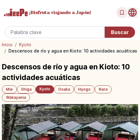
¡Disfruta
viajando a Japón!
Inicio
/
Kyoto
/
Descensos de río y agua en Kioto: 10 actividades acuáticas
Descensos de río y agua en Kioto: 10
actividades acuáticas
Kyoto
Mie
Shiga
Osaka
Hyogo
Nara
Wakayama