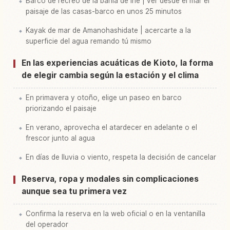
Barco de recreo de la bahía de Ine | ver desde el mar el
paisaje de las casas-barco en unos 25 minutos
Kayak de mar de Amanohashidate | acercarte a la
superficie del agua remando tú mismo
En las experiencias acuáticas de Kioto, la forma
de elegir cambia según la estación y el clima
En primavera y otoño, elige un paseo en barco
priorizando el paisaje
En verano, aprovecha el atardecer en adelante o el
frescor junto al agua
En días de lluvia o viento, respeta la decisión de cancelar
Reserva, ropa y modales sin complicaciones
aunque sea tu primera vez
Confirma la reserva en la web oficial o en la ventanilla
del operador