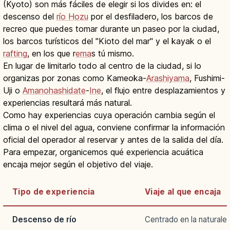
(Kyoto) son más fáciles de elegir si los divides en: el
descenso del
río Hozu
por el desfiladero, los barcos de
recreo que puedes tomar durante un paseo por la ciudad,
los barcos turísticos del "Kioto del mar" y el kayak o el
rafting
, en los que r
ema
s tú mismo.
En lugar de limitarlo todo al centro de la ciudad, si lo
organizas por zonas como Kameoka-
Arashiyama
, Fushimi-
Uji o
Amanohashidate
-
Ine
, el flujo entre desplazamientos y
experiencias resultará más natural.
Como hay experiencias cuya operación cambia según el
clima o el nivel del agua, conviene confirmar la información
oficial del operador al reservar y antes de la salida del día.
Para empezar, organicemos qué experiencia acuática
encaja mejor según el objetivo del viaje.
Tipo de experiencia
Viaje al que encaja
Descenso de río
Centrado en la naturale