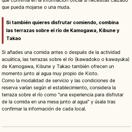
que pueda mojarse o una muda.
Si también quieres disfrutar comiendo, combina
las terrazas sobre el río de Kamogawa, Kibune y
Takao
Si añades una comida antes o después de la actividad
acuática, las terrazas sobre el río (kawadoko o kawayuka)
de Kamogawa, Kibune y Takao también ofrecen un
momento junto al agua muy propio de Kioto.
Como la modalidad de servicio y las condiciones de
reserva varían según el establecimiento, considera la
terraza sobre el río como "una experiencia para disfrutar
de la comida en una mesa junto al agua" y úsala tras
confirmar la información de cada local.
Noryo Yuka Río Kamo en Kioto: qué es
y cómo se disfruta en Japón
Leer artículo
→