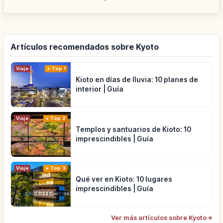
Artículos recomendados sobre Kyoto
Viaje
Top 1
Kioto en días de lluvia: 10 planes de
interior | Guía
Viaje
Top 2
Templos y santuarios de Kioto: 10
imprescindibles | Guía
Viaje
Top 3
Qué ver en Kioto: 10 lugares
imprescindibles | Guía
Ver más artículos sobre Kyoto
→