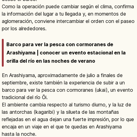
Como la operación puede cambiar según el clima, confirma
la información del lugar a tu llegada y, en momentos de
aglomeración, conviene intercambiar el orden con el paseo
por los alrededores.
Barco para ver la pesca con cormoranes de
Arashiyama | conocer un evento estacional en la
orilla del río en las noches de verano
En Arashiyama, aproximadamente de julio a finales de
septiembre, existe también la experiencia de subir a un
barco para ver la pesca con cormoranes (ukai), un evento
tradicional del río Ōi.
El ambiente cambia respecto al turismo diurno, y la luz de
las antorchas (kagaribi) y la silueta de las montañas
reflejadas en el agua dejan una fuerte impresión, por lo que
encaja en un viaje en el que te quedas en Arashiyama
hasta la noche.