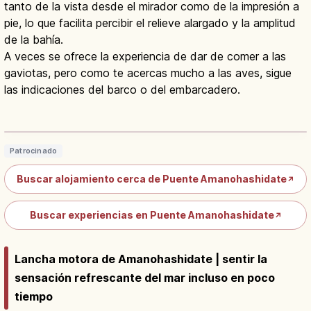
tanto de la vista desde el mirador como de la impresión a
pie, lo que facilita percibir el relieve alargado y la amplitud
de la bahía.
A veces se ofrece la experiencia de dar de comer a las
gaviotas, pero como te acercas mucho a las aves, sigue
las indicaciones del barco o del embarcadero.
Amanohashidate en Kioto: una de las
Tres Vistas de Japón
Leer artículo
→
Patrocinado
Buscar alojamiento cerca de Puente Amanohashidate
↗
Buscar experiencias en Puente Amanohashidate
↗
Lancha motora de Amanohashidate | sentir la
sensación refrescante del mar incluso en poco
tiempo