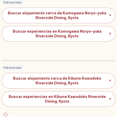
Patrocinado
Buscar alojamiento cerca de Kamogawa Noryo-yuka
↗
Riverside Dining, Kyoto
Buscar experiencias en Kamogawa Noryo-yuka
↗
Riverside Dining, Kyoto
Kibune Kawadoko en Kioto: qué es y
cómo se disfruta en Japón
Leer artículo
→
Patrocinado
Buscar alojamiento cerca de Kibune Kawadoko
↗
Riverside Dining, Kyoto
Buscar experiencias en Kibune Kawadoko Riverside
↗
Dining, Kyoto