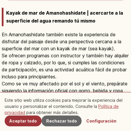
Kayak de mar de Amanohashidate | acercarte a la
superficie del agua remando tú mismo
En Amanohashidate también existe la experiencia de
disfrutar del paisaje desde una perspectiva cercana a la
superficie del mar con un kayak de mar (sea kayak).
Se ofrecen programas con instructor y también hay alquiler
de ropa y calzado, por lo que, si cumples las condiciones
de participación, es una actividad acuática fácil de probar
incluso para principiantes.
Como se ve muy afectado por el sol y el viento, prepárate
siguiendo la información oficial con gorro, bebida y ropa
que pueda mojarse.
Este sitio web utiliza cookies para mejorar la experiencia del
usuario y personalizar el contenido. Consulte la
Política de
Cercanos
privacidad
para obtener más detalles.
Aceptar todo
Rechazar todo
Configuración
Conoce Viaje
Explorar Kyoto