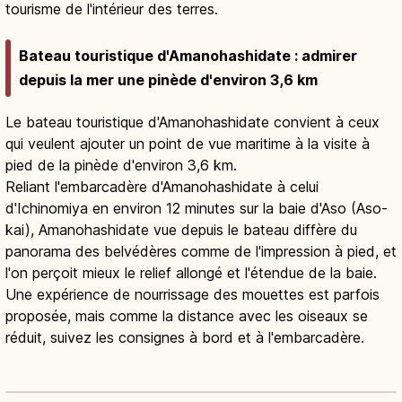
tourisme de l'intérieur des terres.
Bateau touristique d'Amanohashidate : admirer
depuis la mer une pinède d'environ 3,6 km
Le bateau touristique d'Amanohashidate convient à ceux
qui veulent ajouter un point de vue maritime à la visite à
pied de la pinède d'environ 3,6 km.
Reliant l'embarcadère d'Amanohashidate à celui
d'Ichinomiya en environ 12 minutes sur la baie d'Aso (Aso-
kai), Amanohashidate vue depuis le bateau diffère du
panorama des belvédères comme de l'impression à pied, et
l'on perçoit mieux le relief allongé et l'étendue de la baie.
Une expérience de nourrissage des mouettes est parfois
proposée, mais comme la distance avec les oiseaux se
réduit, suivez les consignes à bord et à l'embarcadère.
Amanohashidate Kyoto : guide d'une
des Trois Vues du Japon
Lire l'article
→