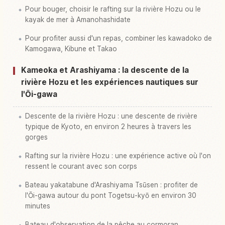
Pour bouger, choisir le rafting sur la rivière Hozu ou le
kayak de mer à Amanohashidate
Pour profiter aussi d'un repas, combiner les kawadoko de
Kamogawa, Kibune et Takao
Kameoka et Arashiyama : la descente de la
rivière Hozu et les expériences nautiques sur
l'Ōi-gawa
Descente de la rivière Hozu : une descente de rivière
typique de Kyoto, en environ 2 heures à travers les
gorges
Rafting sur la rivière Hozu : une expérience active où l'on
ressent le courant avec son corps
Bateau yakatabune d'Arashiyama Tsūsen : profiter de
l'Ōi-gawa autour du pont Togetsu-kyō en environ 30
minutes
Bateau d'observation de la pêche au cormoran