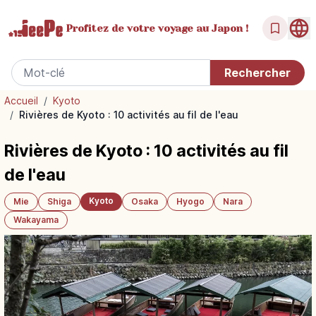
Profitez de votre
voyage au Japon !
Accueil
/
Kyoto
/
Rivières de Kyoto : 10 activités au fil de l'eau
Rivières de Kyoto : 10 activités au fil
de l'eau
Kyoto
Mie
Shiga
Osaka
Hyogo
Nara
Wakayama