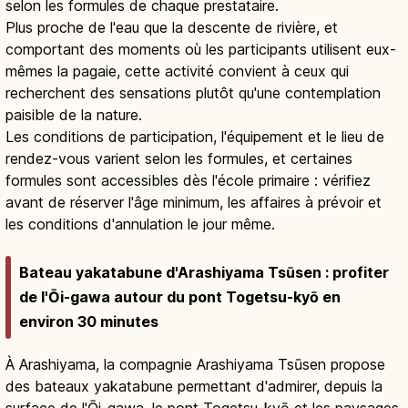
selon les formules de chaque prestataire.
Plus proche de l'eau que la descente de rivière, et
comportant des moments où les participants utilisent eux-
mêmes la pagaie, cette activité convient à ceux qui
recherchent des sensations plutôt qu'une contemplation
paisible de la nature.
Les conditions de participation, l'équipement et le lieu de
rendez-vous varient selon les formules, et certaines
formules sont accessibles dès l'école primaire : vérifiez
avant de réserver l'âge minimum, les affaires à prévoir et
les conditions d'annulation le jour même.
Bateau yakatabune d'Arashiyama Tsūsen : profiter
de l'Ōi-gawa autour du pont Togetsu-kyō en
environ 30 minutes
À Arashiyama, la compagnie Arashiyama Tsūsen propose
des bateaux yakatabune permettant d'admirer, depuis la
surface de l'Ōi-gawa, le pont Togetsu-kyō et les paysages