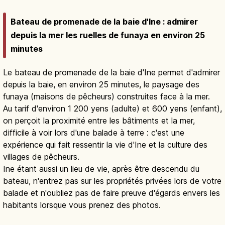
Bateau de promenade de la baie d'Ine : admirer
depuis la mer les ruelles de funaya en environ 25
minutes
Le bateau de promenade de la baie d'Ine permet d'admirer
depuis la baie, en environ 25 minutes, le paysage des
funaya (maisons de pêcheurs) construites face à la mer.
Au tarif d'environ 1 200 yens (adulte) et 600 yens (enfant),
on perçoit la proximité entre les bâtiments et la mer,
difficile à voir lors d'une balade à terre : c'est une
expérience qui fait ressentir la vie d'Ine et la culture des
villages de pêcheurs.
Ine étant aussi un lieu de vie, après être descendu du
bateau, n'entrez pas sur les propriétés privées lors de votre
balade et n'oubliez pas de faire preuve d'égards envers les
habitants lorsque vous prenez des photos.
Funaya d’Ine Kyoto : village de
pêcheurs sur l’eau
Lire l'article
→