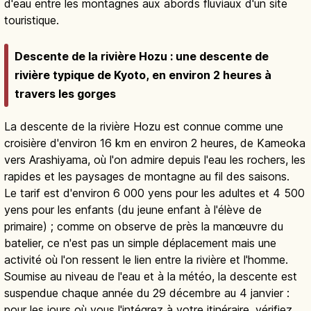
d'eau entre les montagnes aux abords fluviaux d'un site
touristique.
Descente de la rivière Hozu : une descente de
rivière typique de Kyoto, en environ 2 heures à
travers les gorges
La descente de la rivière Hozu est connue comme une
croisière d'environ 16 km en environ 2 heures, de Kameoka
vers Arashiyama, où l'on admire depuis l'eau les rochers, les
rapides et les paysages de montagne au fil des saisons.
Le tarif est d'environ 6 000 yens pour les adultes et 4 500
yens pour les enfants (du jeune enfant à l'élève de
primaire) ; comme on observe de près la manœuvre du
batelier, ce n'est pas un simple déplacement mais une
activité où l'on ressent le lien entre la rivière et l'homme.
Soumise au niveau de l'eau et à la météo, la descente est
suspendue chaque année du 29 décembre au 4 janvier :
pour les jours où vous l'intégrez à votre itinéraire, vérifiez