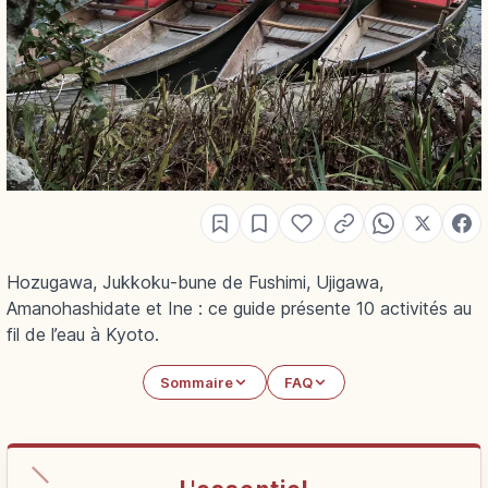
Hozugawa, Jukkoku-bune de Fushimi, Ujigawa,
Amanohashidate et Ine : ce guide présente 10 activités au
fil de l’eau à Kyoto.
Sommaire
FAQ