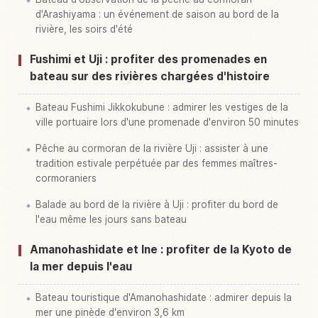
d'Arashiyama : un événement de saison au bord de la
rivière, les soirs d'été
Fushimi et Uji : profiter des promenades en
bateau sur des rivières chargées d'histoire
Bateau Fushimi Jikkokubune : admirer les vestiges de la
ville portuaire lors d'une promenade d'environ 50 minutes
Pêche au cormoran de la rivière Uji : assister à une
tradition estivale perpétuée par des femmes maîtres-
cormoraniers
Balade au bord de la rivière à Uji : profiter du bord de
l'eau même les jours sans bateau
Amanohashidate et Ine : profiter de la Kyoto de
la mer depuis l'eau
Bateau touristique d'Amanohashidate : admirer depuis la
mer une pinède d'environ 3,6 km