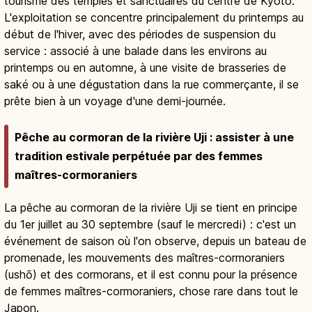
tourisme des temples et sanctuaires du centre de Kyoto.
L'exploitation se concentre principalement du printemps au
début de l'hiver, avec des périodes de suspension du
service : associé à une balade dans les environs au
printemps ou en automne, à une visite de brasseries de
saké ou à une dégustation dans la rue commerçante, il se
prête bien à un voyage d'une demi-journée.
Pêche au cormoran de la rivière Uji : assister à une
tradition estivale perpétuée par des femmes
maîtres-cormoraniers
La pêche au cormoran de la rivière Uji se tient en principe
du 1er juillet au 30 septembre (sauf le mercredi) : c'est un
événement de saison où l'on observe, depuis un bateau de
promenade, les mouvements des maîtres-cormoraniers
(ushō) et des cormorans, et il est connu pour la présence
de femmes maîtres-cormoraniers, chose rare dans tout le
Japon.