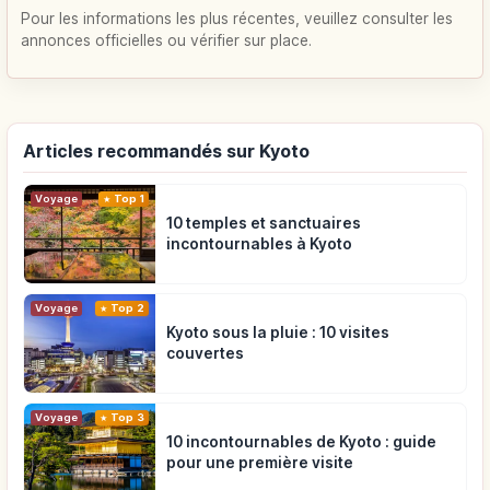
Pour les informations les plus récentes, veuillez consulter les
annonces officielles ou vérifier sur place.
Articles recommandés sur Kyoto
Voyage
Top 1
10 temples et sanctuaires
incontournables à Kyoto
Voyage
Top 2
Kyoto sous la pluie : 10 visites
couvertes
Voyage
Top 3
10 incontournables de Kyoto : guide
pour une première visite