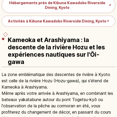
Hébergements près de Kibune Kawadoko Riverside
↗
Dining, Kyoto
Activités à Kibune Kawadoko Riverside Dining, Kyoto
↗
Kameoka et Arashiyama : la
descente de la rivière Hozu et les
expériences nautiques sur l'Ōi-
gawa
La zone emblématique des descentes de rivière à Kyoto
est celle de la rivière Hozu (Hozu-gawa), qui s'étend de
Kameoka à Arashiyama.
Même après votre arrivée à Arashiyama, en combinant les
bateaux yakatabune autour du pont Togetsu-kyō ou
l'observation de la pêche au cormoran en été, vous
profiterez du changement de décor, en passant du cours