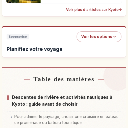
Voir plus d'articles sur Kyoto
→
Voir les options
Sponsorisé
Planifiez votre voyage
Table des matières
Trouver un hébergement
↗
Trouver des activités
↗
Descentes de rivière et activités nautiques à
Kyoto : guide avant de choisir
Pour admirer le paysage, choisir une croisière en bateau
de promenade ou bateau touristique