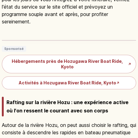
l'état du service sur le site officiel et prévoyez un
programme souple avant et après, pour profiter
sereinement.
Descente du Hozugawa : Kameoka–
Arashiyama, 16 km en barque
Lire l'article
→
Sponsorisé
Hébergements près de Hozugawa River Boat Ride,
↗
Kyoto
Activités à Hozugawa River Boat Ride, Kyoto
↗
Rafting sur la rivière Hozu : une expérience active
où l'on ressent le courant avec son corps
Autour de la rivière Hozu, on peut aussi choisir le rafting, qui
consiste à descendre les rapides en bateau pneumatique