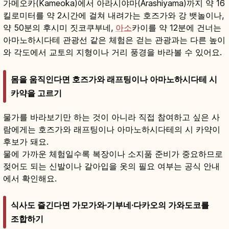
가메오카(Kameoka)에서 아라시야마(Arashiyama)까지 약 16
킬로미터를 약 2시간에 걸쳐 내려가는 호즈가와 강 뱃놀이나,
약 50분의 후시미 짓코쿠부네,
아소
카이를 약 12분에 건너는
아마노하시다테 관광선 같은 체험은 걷는 관광과는 다른 높이
와 각도에서 교토의 지형이나 거리 풍경을 바라볼 수 있어요.
몸을 움직인다면 호즈가와 래프팅이나 아마노하시다테 시
카약을 고르기
물가를 바라보기만 하는 것이 아니라 직접 참여하고 싶은 사
람에게는 호즈가와 래프팅이나 아마노하시다테의 시 카약이
후보가 돼요.
물에 가까운 체험일수록 복장이나 소지품 준비가 중요하므로
젖어도 되는 신발이나 갈아입을 옷의 필요 여부는 공식 안내
에서 확인해요.
식사도 즐긴다면 가모가와·기부네·다카오의 가와도코를
조합하기