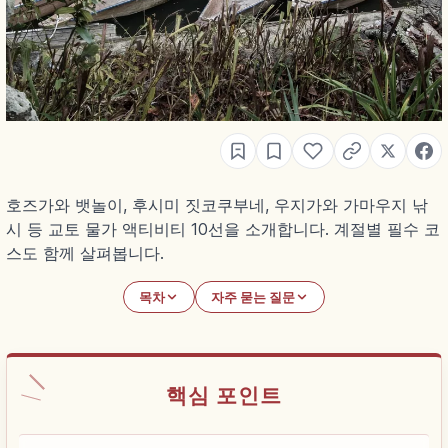
호즈가와 뱃놀이, 후시미 짓코쿠부네, 우지가와 가마우지 낚
시 등 교토 물가 액티비티 10선을 소개합니다. 계절별 필수 코
스도 함께 살펴봅니다.
목차
자주 묻는 질문
핵심 포인트