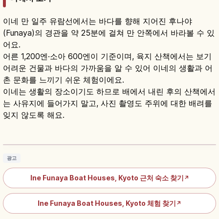
이네 만 일주 유람선에서는 바다를 향해 지어진 후나야
(Funaya)의 경관을 약 25분에 걸쳐 만 안쪽에서 바라볼 수 있
어요.
어른 1,200엔·소아 600엔이 기준이며, 육지 산책에서는 보기
어려운 건물과 바다의 가까움을 알 수 있어 이네의 생활과 어
촌 문화를 느끼기 쉬운 체험이에요.
이네는 생활의 장소이기도 하므로 배에서 내린 후의 산책에서
는 사유지에 들어가지 말고, 사진 촬영도 주위에 대한 배려를
잊지 않도록 해요.
이네 후나야｜교토 단고 반도 230채 전통 어촌
가옥군
기사 읽기
→
광고
Ine Funaya Boat Houses, Kyoto 근처 숙소 찾기
↗
Ine Funaya Boat Houses, Kyoto 체험 찾기
↗