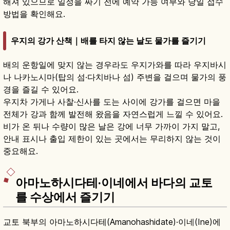
해져 있으므로 일정을 짜기 전에 예약 가능 여부와 당일 접수
방법을 확인해요.
우지의 강가 산책｜배를 타지 않는 날도 물가를 즐기기
배의 운항일에 맞지 않는 경우라도 우지가와를 따라 우지바시
나 나카노시마(탑의 섬·다치바나 섬) 주변을 걸으며 물가의 풍
경을 즐길 수 있어요.
우지차 가게나 사찰·신사를 도는 사이에 강가를 걸으면 마을
전체가 강과 함께 발전해 왔음을 자연스럽게 느낄 수 있어요.
비가 온 뒤나 수량이 많은 날은 강에 너무 가까이 가지 말고,
안내 표시나 출입 제한이 있는 곳에서는 무리하지 않는 것이
중요해요.
아마노하시다테·이네에서 바다의 교토
를 수상에서 즐기기
교토 북부의 아마노하시다테(Amanohashidate)·이네(Ine)에