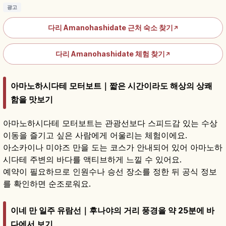
광고
다리 Amanohashidate 근처 숙소 찾기
↗
다리 Amanohashidate 체험 찾기
↗
아마노하시다테 모터보트｜짧은 시간이라도 해상의 상쾌
함을 맛보기
아마노하시다테 모터보트는 관광선보다 스피드감 있는 수상
이동을 즐기고 싶은 사람에게 어울리는 체험이에요.
아소카이나 미야즈 만을 도는 코스가 안내되어 있어 아마노하
시다테 주변의 바다를 액티브하게 느낄 수 있어요.
예약이 필요하므로 인원수나 승선 장소를 정한 뒤 공식 정보
를 확인하면 순조로워요.
이네 만 일주 유람선｜후나야의 거리 풍경을 약 25분에 바
다에서 보기