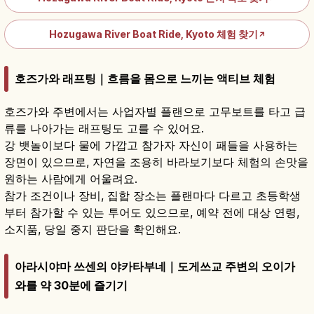
Hozugawa River Boat Ride, Kyoto 체험 찾기
↗
호즈가와 래프팅｜흐름을 몸으로 느끼는 액티브 체험
호즈가와 주변에서는 사업자별 플랜으로 고무보트를 타고 급
류를 나아가는 래프팅도 고를 수 있어요.
강 뱃놀이보다 물에 가깝고 참가자 자신이 패들을 사용하는
장면이 있으므로, 자연을 조용히 바라보기보다 체험의 손맛을
원하는 사람에게 어울려요.
참가 조건이나 장비, 집합 장소는 플랜마다 다르고 초등학생
부터 참가할 수 있는 투어도 있으므로, 예약 전에 대상 연령,
소지품, 당일 중지 판단을 확인해요.
아라시야마 쓰센의 야카타부네｜도게쓰교 주변의 오이가
와를 약 30분에 즐기기