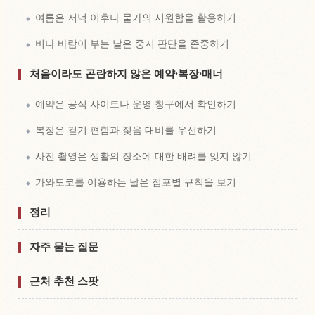
여름은 저녁 이후나 물가의 시원함을 활용하기
비나 바람이 부는 날은 중지 판단을 존중하기
처음이라도 곤란하지 않은 예약·복장·매너
예약은 공식 사이트나 운영 창구에서 확인하기
복장은 걷기 편함과 젖음 대비를 우선하기
사진 촬영은 생활의 장소에 대한 배려를 잊지 않기
가와도코를 이용하는 날은 점포별 규칙을 보기
정리
자주 묻는 질문
근처 추천 스팟