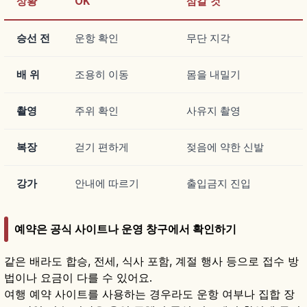
상황
OK
삼갈 것
승선 전
운항 확인
무단 지각
배 위
조용히 이동
몸을 내밀기
촬영
주위 확인
사유지 촬영
복장
걷기 편하게
젖음에 약한 신발
강가
안내에 따르기
출입금지 진입
예약은 공식 사이트나 운영 창구에서 확인하기
같은 배라도 합승, 전세, 식사 포함, 계절 행사 등으로 접수 방
법이나 요금이 다를 수 있어요.
여행 예약 사이트를 사용하는 경우라도 운항 여부나 집합 장