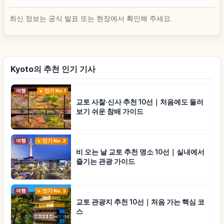
최신 정보는 공식 발표 또는 현장에서 확인해 주세요.
Kyoto의 추천 인기 기사
여행
인기 No.1
교토 사찰·신사 추천 10선｜처음에도 둘러
보기 쉬운 참배 가이드
여행
인기 No.2
비 오는 날 교토 추천 명소 10선｜실내에서
즐기는 관광 가이드
여행
인기 No.3
교토 관광지 추천 10선｜처음 가는 핵심 코
스