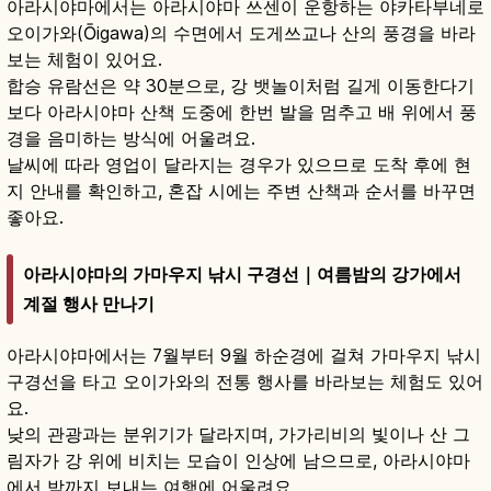
아라시야마에서는 아라시야마 쓰센이 운항하는 야카타부네로
오이가와(Ōigawa)의 수면에서 도게쓰교나 산의 풍경을 바라
보는 체험이 있어요.
합승 유람선은 약 30분으로, 강 뱃놀이처럼 길게 이동한다기
보다 아라시야마 산책 도중에 한번 발을 멈추고 배 위에서 풍
경을 음미하는 방식에 어울려요.
날씨에 따라 영업이 달라지는 경우가 있으므로 도착 후에 현
지 안내를 확인하고, 혼잡 시에는 주변 산책과 순서를 바꾸면
좋아요.
아라시야마의 가마우지 낚시 구경선｜여름밤의 강가에서
계절 행사 만나기
아라시야마에서는 7월부터 9월 하순경에 걸쳐 가마우지 낚시
구경선을 타고 오이가와의 전통 행사를 바라보는 체험도 있어
요.
낮의 관광과는 분위기가 달라지며, 가가리비의 빛이나 산 그
림자가 강 위에 비치는 모습이 인상에 남으므로, 아라시야마
에서 밤까지 보내는 여행에 어울려요.