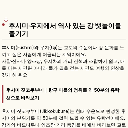
후시미·우지에서 역사 있는 강 뱃놀이를
즐기기
후시미(Fushimi)와 우지(Uji)는 교토의 수운이나 강 문화를 느
끼고 싶은 사람에게 어울리는 지역이에요.
사찰·신사나 양조장, 우지차의 거리 산책과 조합하기 쉽고, 배
를 타는 시간뿐 아니라 물가 길을 걷는 시간도 여행의 인상을
깊게 해 줘요.
후시미 짓코쿠부네｜항구 마을의 정취를 약 50분의 유람
선으로 바라보기
후시미 짓코쿠부네(Jikkokubune)는 한때 수운으로 번성한 후
시미의 분위기를 약 50분에 걸쳐 느낄 수 있는 유람선이에요.
강가의 버드나무나 양조장 거리 풍경을 배에서 바라보면 교토