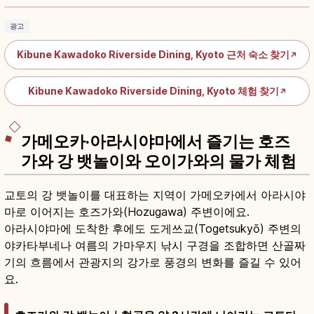
광고
Kibune Kawadoko Riverside Dining, Kyoto 근처 숙소 찾기
↗
Kibune Kawadoko Riverside Dining, Kyoto 체험 찾기
↗
가메오카·아라시야마에서 즐기는 호즈
가와 강 뱃놀이와 오이가와의 물가 체험
교토의 강 뱃놀이를 대표하는 지역이 가메오카에서 아라시야
마로 이어지는 호즈가와(Hozugawa) 주변이에요.
아라시야마에 도착한 후에도 도게쓰교(Togetsukyō) 주변의
야카타부네나 여름의 가마우지 낚시 구경을 조합하면 산골짜
기의 흐름에서 관광지의 강가로 풍경의 변화를 즐길 수 있어
요.