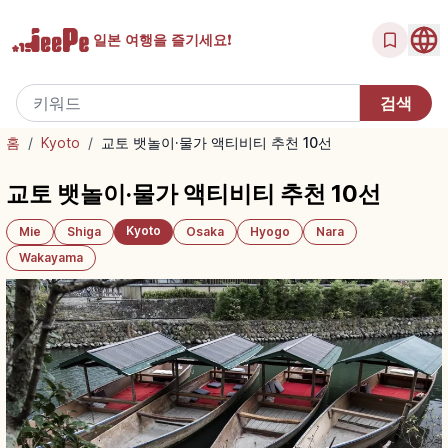
일본 여행을
즐기세요!
홈
/
Kyoto
/
교토 뱃놀이·물가 액티비티 추천 10선
교토 뱃놀이·물가 액티비티 추천 10선
Kyoto
Mie
Shiga
Osaka
Hyogo
Nara
Wakayama