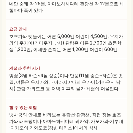
네만 순례 약 25분, 아마노하시다테 관광선 약 12분으로 체
험마다 폭이 있다
요금 안내
호즈가와 뱃놀이는 어른 6,000엔·어린이 4,500엔, 우지가
와의 우카이(가마우지 낚시) 관람은 어른 2,700엔·초등학
생 1,200엔, 이네만 순회는 어른 1,200엔·어린이 600엔
계절과 추천 시기
벚꽃(3월 하순~4월 상순)이나 단풍(11월 중순~하순)은 뱃
길, 여름은 우지가와나 아라시야마의 우카이(가마우지 낚
시) 관람·가와도코 등 저녁 이후의 물가 체험이 어울린다
할 수 있는 체험
뱃사공의 안내로 바라보는 유람선·관광선, 직접 젓는 호즈
가와 래프팅이나 아마노하시다테 씨카약, 가모가와·기부네
·다카오의 가와도코(강변 테라스)에서의 식사