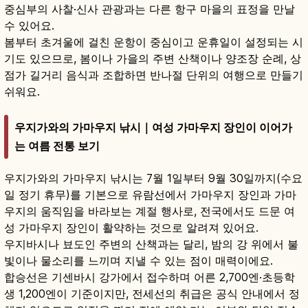
중심부의 사찰·신사 관광과는 다른 항구 마을의 표정을 만날
수 있어요.
봄부터 초겨울에 걸친 운항이 중심이고 운휴일이 설정되는 시
기도 있으므로, 봄이나 가을의 주변 산책이나 양조장 순례, 상
점가 길거리 음식과 조합하면 반나절 단위의 여행으로 만들기
쉬워요.
우지가와의 가마우지 낚시｜여성 가마우지 장인이 이어가
는 여름 전통 보기
우지가와의 가마우지 낚시는 7월 1일부터 9월 30일까지(수요
일 정기 휴무)를 기본으로 유람선에서 가마우지 장인과 가마
우지의 움직임을 바라보는 계절 행사로, 전국에서도 드문 여
성 가마우지 장인이 활약하는 것으로 알려져 있어요.
우지바시나 뵤도인 주변의 산책과는 달리, 밤의 강 위에서 불
빛이나 물소리를 느끼며 지낼 수 있는 점이 매력이에요.
합승선은 기센바시 강가에서 접수하며 어른 2,700엔·초등학
생 1,200엔이 기준이지만, 전세선의 취급은 공식 안내에서 정