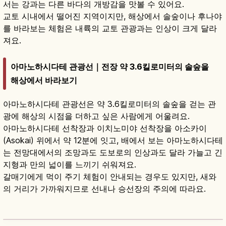
서는 강과는 다른 바다의 개방감을 맛볼 수 있어요.
교토 시내에서 떨어진 지역이지만, 해상에서 솔숲이나 후나야
를 바라보는 체험은 내륙의 교토 관광과는 인상이 크게 달라
져요.
아마노하시다테 관광선｜전장 약 3.6킬로미터의 솔숲을
해상에서 바라보기
아마노하시다테 관광선은 약 3.6킬로미터의 솔숲을 걷는 관
광에 해상의 시점을 더하고 싶은 사람에게 어울려요.
아마노하시다테 선착장과 이치노미야 선착장을 아소카이
(Asokai) 위에서 약 12분에 잇고, 배에서 보는 아마노하시다테
는 전망대에서의 조망과도 도보로의 인상과도 달라 가늘고 긴
지형과 만의 넓이를 느끼기 쉬워져요.
갈매기에게 먹이 주기 체험이 안내되는 경우도 있지만, 새와
의 거리가 가까워지므로 선내나 승선장의 주의에 따라요.
아마노하시다테 여행 가이드｜교토 미야즈 일
본 3대 절경·마타노조키
기사 읽기
→