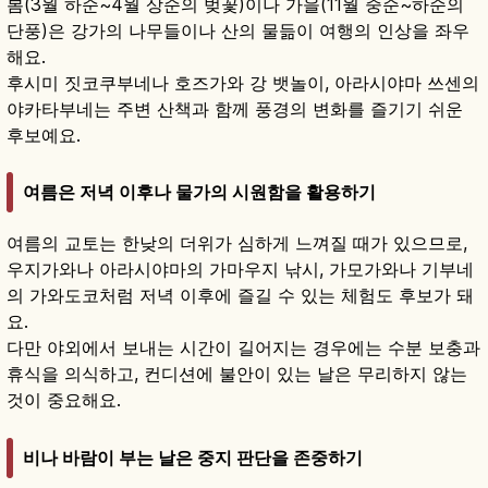
봄(3월 하순~4월 상순의 벚꽃)이나 가을(11월 중순~하순의
단풍)은 강가의 나무들이나 산의 물듦이 여행의 인상을 좌우
해요.
후시미 짓코쿠부네나 호즈가와 강 뱃놀이, 아라시야마 쓰센의
야카타부네는 주변 산책과 함께 풍경의 변화를 즐기기 쉬운
후보예요.
여름은 저녁 이후나 물가의 시원함을 활용하기
여름의 교토는 한낮의 더위가 심하게 느껴질 때가 있으므로,
우지가와나 아라시야마의 가마우지 낚시, 가모가와나 기부네
의 가와도코처럼 저녁 이후에 즐길 수 있는 체험도 후보가 돼
요.
다만 야외에서 보내는 시간이 길어지는 경우에는 수분 보충과
휴식을 의식하고, 컨디션에 불안이 있는 날은 무리하지 않는
것이 중요해요.
비나 바람이 부는 날은 중지 판단을 존중하기