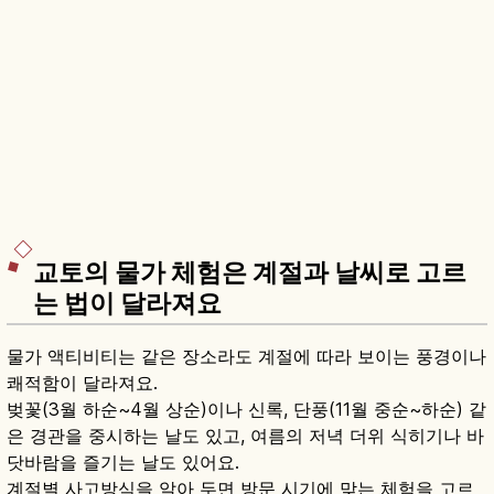
교토의 물가 체험은 계절과 날씨로 고르
는 법이 달라져요
물가 액티비티는 같은 장소라도 계절에 따라 보이는 풍경이나
쾌적함이 달라져요.
벚꽃(3월 하순~4월 상순)이나 신록, 단풍(11월 중순~하순) 같
은 경관을 중시하는 날도 있고, 여름의 저녁 더위 식히기나 바
닷바람을 즐기는 날도 있어요.
계절별 사고방식을 알아 두면 방문 시기에 맞는 체험을 고르