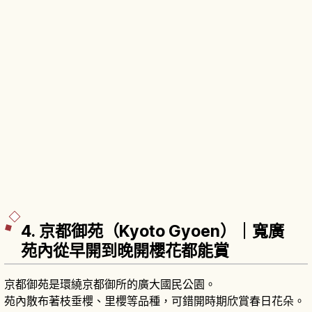
4. 京都御苑（Kyoto Gyoen）｜寬廣
苑內從早開到晚開櫻花都能賞
京都御苑是環繞京都御所的廣大國民公園。
苑內散布著枝垂櫻、里櫻等品種，可錯開時期欣賞春日花朵。