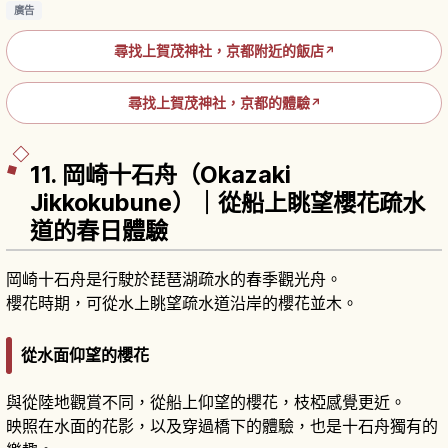
廣告
尋找上賀茂神社，京都附近的飯店
↗
尋找上賀茂神社，京都的體驗
↗
11. 岡崎十石舟（Okazaki
Jikkokubune）｜從船上眺望櫻花疏水
道的春日體驗
岡崎十石舟是行駛於琵琶湖疏水的春季觀光舟。
櫻花時期，可從水上眺望疏水道沿岸的櫻花並木。
從水面仰望的櫻花
與從陸地觀賞不同，從船上仰望的櫻花，枝椏感覺更近。
映照在水面的花影，以及穿過橋下的體驗，也是十石舟獨有的