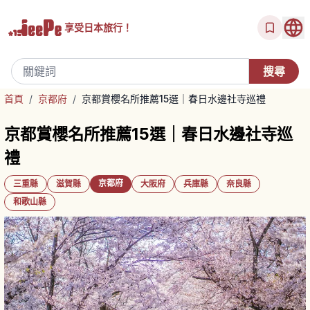
享受
日本旅行！
首頁
/
京都府
/
京都賞櫻名所推薦15選｜春日水邊社寺巡禮
京都賞櫻名所推薦15選｜春日水邊社寺巡
禮
京都府
三重縣
滋賀縣
大阪府
兵庫縣
奈良縣
和歌山縣