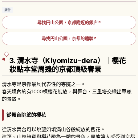
廣告
尋找円山公園，京都附近的飯店
↗
尋找円山公園，京都的體驗
↗
3. 清水寺（Kiyomizu-dera）｜櫻花
妝點本堂周邊的京都頂級春景
清水寺是京都最具代表性的寺院之一。
春天境內約有1000棵櫻花綻放，與舞台、三重塔交織出華麗
的景致。
從舞台眺望的櫻花
從清水舞台可以眺望如填滿山谷般綻放的櫻花。
建築、山林綠意與櫻花融為一體的景色，最能讓人感受到京都