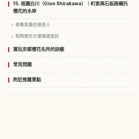
15. 祇園白川（Gion Shirakawa）｜町家與石板路襯托
櫻花的水岸
夜晚氛圍也很迷人
短時間也方便順道造訪
賞玩京都櫻花名所的訣竅
常見問題
附近推薦景點