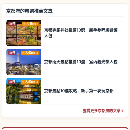
京都府的精選推薦文章
旅行
人氣No.1
京都寺廟神社推薦10選｜新手參拜順遊懶
人包
旅行
人氣No.2
京都雨天景點推薦10選｜室內觀光懶人包
旅行
人氣No.3
京都景點10選攻略｜新手第一次玩京都
查看更多京都府的文章
→