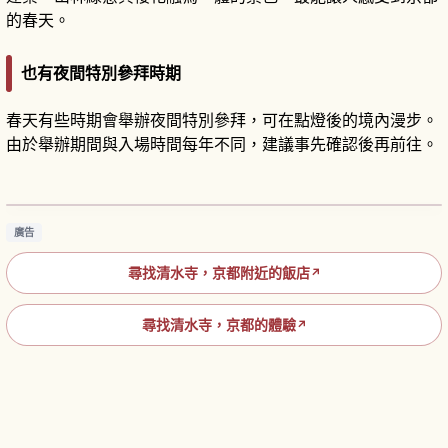
的春天。
也有夜間特別參拜時期
春天有些時期會舉辦夜間特別參拜，可在點燈後的境內漫步。
由於舉辦期間與入場時間每年不同，建議事先確認後再前往。
京都清水寺攻略｜清水舞台與四季絕景的必訪寺
院
閱讀文章
→
廣告
尋找清水寺，京都附近的飯店
↗
尋找清水寺，京都的體驗
↗