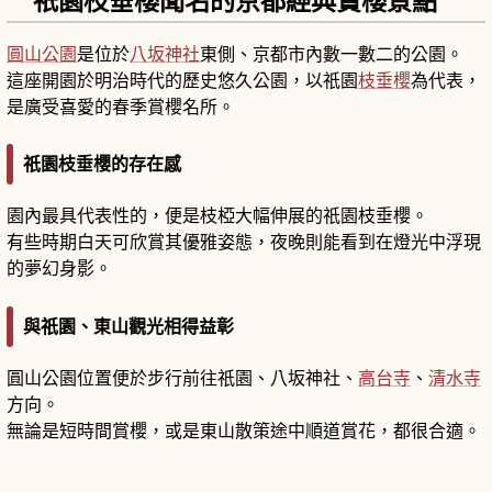
祇園枝垂櫻聞名的京都經典賞櫻景點
圓山公園
是位於
八坂神社
東側、京都市內數一數二的公園。
這座開園於明治時代的歷史悠久公園，以祇園
枝垂櫻
為代表，
是廣受喜愛的春季賞櫻名所。
祇園枝垂櫻的存在感
園內最具代表性的，便是枝椏大幅伸展的祇園枝垂櫻。
有些時期白天可欣賞其優雅姿態，夜晚則能看到在燈光中浮現
的夢幻身影。
與祇園、東山觀光相得益彰
圓山公園位置便於步行前往祇園、八坂神社、
高台寺
、
清水寺
方向。
無論是短時間賞櫻，或是東山散策途中順道賞花，都很合適。
京都圓山公園攻略｜「祇園夜櫻」枝垂櫻與東山
散策
閱讀文章
→