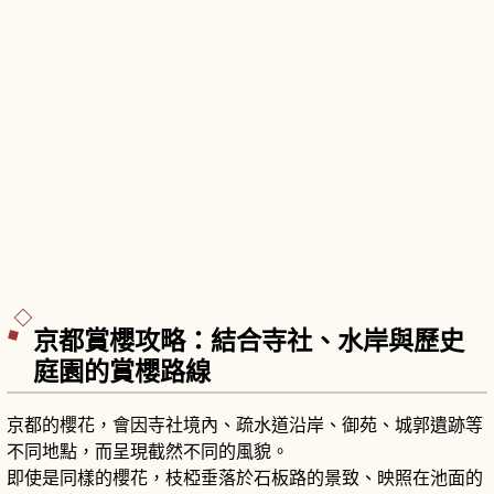
京都賞櫻攻略：結合寺社、水岸與歷史
庭園的賞櫻路線
京都的櫻花，會因寺社境內、疏水道沿岸、御苑、城郭遺跡等
不同地點，而呈現截然不同的風貌。
即使是同樣的櫻花，枝椏垂落於石板路的景致、映照在池面的