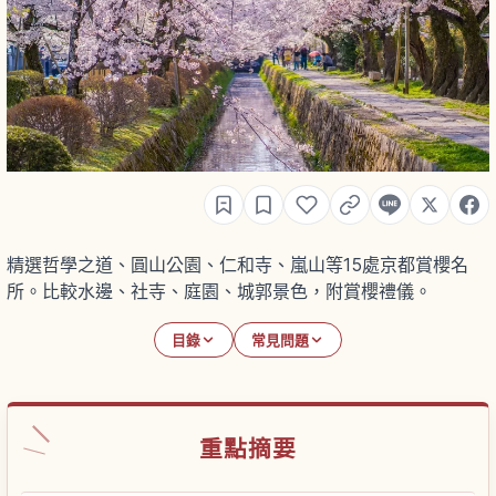
精選哲學之道、圓山公園、仁和寺、嵐山等15處京都賞櫻名
所。比較水邊、社寺、庭園、城郭景色，附賞櫻禮儀。
目錄
常見問題
重點摘要