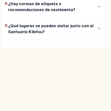
P.
¿Hay normas de etiqueta o
keyboard_arrow_down
recomendaciones de vestimenta?
P.
¿Qué lugares se pueden visitar junto con el
keyboard_arrow_down
Santuario Kibitsu?