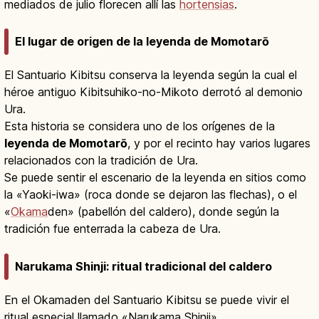
mediados de julio florecen allí las
hortensias
.
El lugar de origen de la leyenda de Momotarō
El Santuario Kibitsu conserva la leyenda según la cual el
héroe antiguo Kibitsuhiko-no-Mikoto derrotó al demonio
Ura.
Esta historia se considera uno de los orígenes de la
leyenda de Momotarō
, y por el recinto hay varios lugares
relacionados con la tradición de Ura.
Se puede sentir el escenario de la leyenda en sitios como
la «Yaoki-iwa» (roca donde se dejaron las flechas), o el
«
Okama
den» (pabellón del caldero), donde según la
tradición fue enterrada la cabeza de Ura.
Narukama Shinji: ritual tradicional del caldero
En el Okamaden del Santuario Kibitsu se puede vivir el
ritual especial llamado «Narukama Shinji».