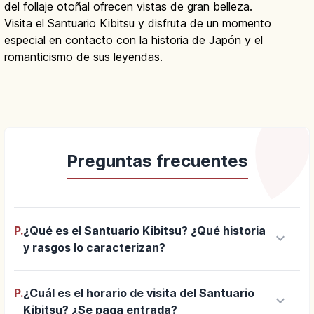
del follaje otoñal ofrecen vistas de gran belleza.
Visita el Santuario Kibitsu y disfruta de un momento
especial en contacto con la historia de Japón y el
romanticismo de sus leyendas.
Preguntas frecuentes
P.
¿Qué es el Santuario Kibitsu? ¿Qué historia
keyboard_arrow_down
y rasgos lo caracterizan?
P.
¿Cuál es el horario de visita del Santuario
keyboard_arrow_down
Kibitsu? ¿Se paga entrada?