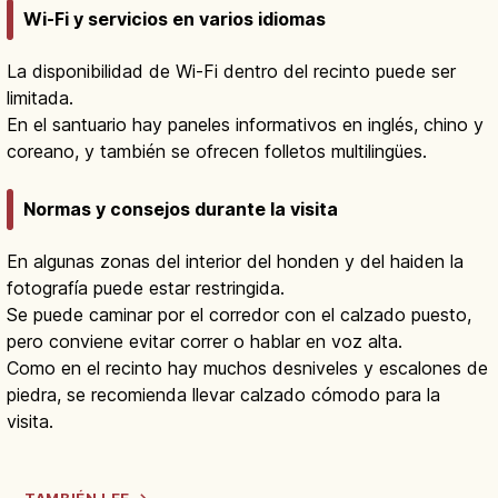
Wi-Fi y servicios en varios idiomas
La disponibilidad de Wi-Fi dentro del recinto puede ser
limitada.
En el santuario hay paneles informativos en inglés, chino y
coreano, y también se ofrecen folletos multilingües.
Normas y consejos durante la visita
En algunas zonas del interior del honden y del haiden la
fotografía puede estar restringida.
Se puede caminar por el corredor con el calzado puesto,
pero conviene evitar correr o hablar en voz alta.
Como en el recinto hay muchos desniveles y escalones de
piedra, se recomienda llevar calzado cómodo para la
visita.