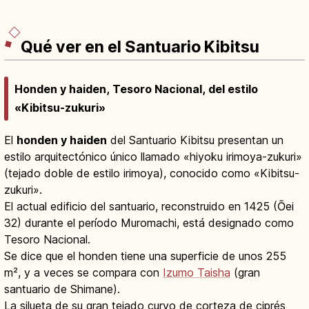
Qué ver en el Santuario Kibitsu
Honden y haiden, Tesoro Nacional, del estilo
«Kibitsu-zukuri»
El
honden y haiden
del Santuario Kibitsu presentan un
estilo arquitectónico único llamado «hiyoku irimoya-zukuri»
(tejado doble de estilo irimoya), conocido como «Kibitsu-
zukuri».
El actual edificio del santuario, reconstruido en 1425 (Ōei
32) durante el período Muromachi, está designado como
Tesoro Nacional.
Se dice que el honden tiene una superficie de unos 255
m², y a veces se compara con
Izumo Taisha
(gran
santuario de Shimane).
La silueta de su gran tejado curvo de corteza de ciprés