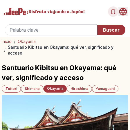
¡Disfruta
viajando a Japón!
Inicio
/
Okayama
Santuario Kibitsu en Okayama: qué ver, significado y
/
acceso
Santuario Kibitsu en Okayama: qué
ver, significado y acceso
Okayama
Tottori
Shimane
Hiroshima
Yamaguchi