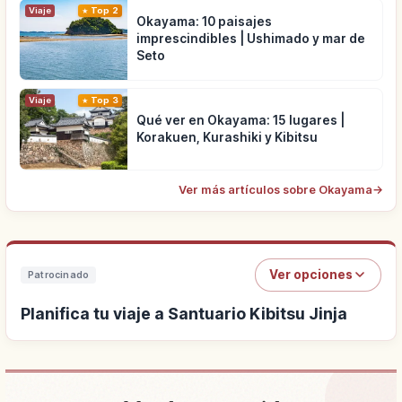
Viaje
Top 2
Okayama: 10 paisajes
imprescindibles | Ushimado y mar de
Seto
Viaje
Top 3
Qué ver en Okayama: 15 lugares |
Korakuen, Kurashiki y Kibitsu
Ver más artículos sobre Okayama
→
Ver opciones
Patrocinado
Planifica tu viaje a Santuario Kibitsu Jinja