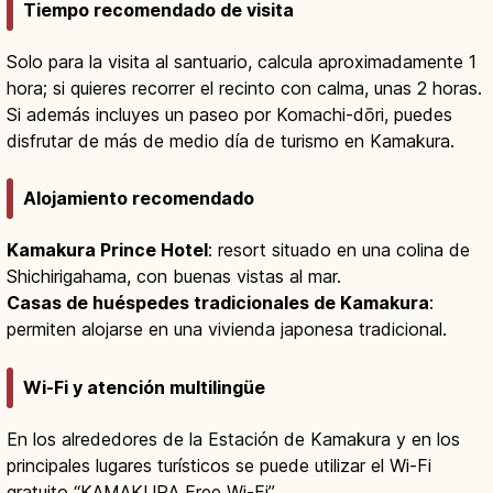
Tiempo recomendado de visita
Solo para la visita al santuario, calcula aproximadamente 1
hora; si quieres recorrer el recinto con calma, unas 2 horas.
Si además incluyes un paseo por Komachi-dōri, puedes
disfrutar de más de medio día de turismo en Kamakura.
Alojamiento recomendado
Kamakura Prince Hotel
: resort situado en una colina de
Shichirigahama, con buenas vistas al mar.
Casas de huéspedes tradicionales de Kamakura
:
permiten alojarse en una vivienda japonesa tradicional.
Wi-Fi y atención multilingüe
En los alrededores de la Estación de Kamakura y en los
principales lugares turísticos se puede utilizar el Wi-Fi
gratuito “KAMAKURA Free Wi-Fi”.