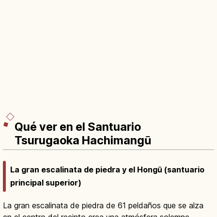
Qué ver en el Santuario
Tsurugaoka Hachimangū
La gran escalinata de piedra y el Hongū (santuario
principal superior)
La gran escalinata de piedra de 61 peldaños que se alza
en el centro del recinto crea una atmósfera solemne.