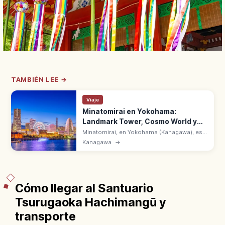
TAMBIÉN LEE →
Viaje
Minatomirai en Yokohama:
Landmark Tower, Cosmo World y
Bahía
Minatomirai, en Yokohama (Kanagawa), es
la zona portuaria con Landmark Tower, Red
Kanagawa
→
Brick Warehouse y Cosmo World. A 30 min
en tren desde la estación de Tokio.
Cómo llegar al Santuario
Tsurugaoka Hachimangū y
transporte