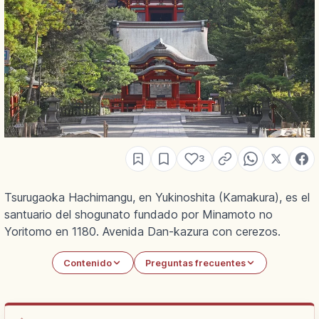
3
Tsurugaoka Hachimangu, en Yukinoshita (Kamakura), es el
santuario del shogunato fundado por Minamoto no
Yoritomo en 1180. Avenida Dan-kazura con cerezos.
Contenido
Preguntas frecuentes