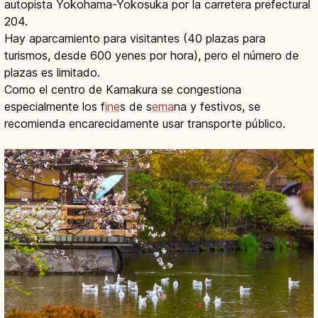
autopista Yokohama-Yokosuka por la carretera prefectural
204.
Hay aparcamiento para visitantes (40 plazas para
turismos, desde 600 yenes por hora), pero el número de
plazas es limitado.
Como el centro de Kamakura se congestiona
especialmente los f
ine
s de s
ema
na y festivos, se
recomienda encarecidamente usar transporte público.