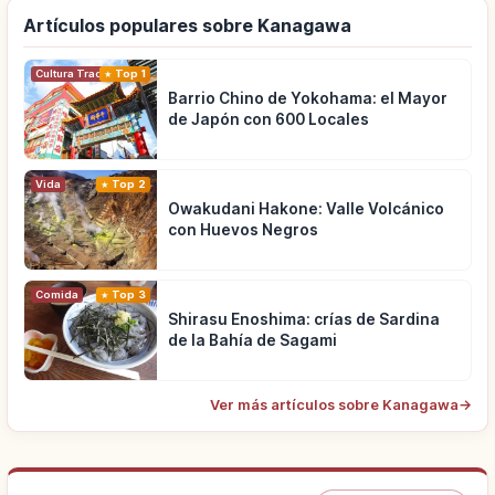
Artículos populares sobre Kanagawa
Cultura Tradicional
Top 1
Barrio Chino de Yokohama: el Mayor
de Japón con 600 Locales
Vida
Top 2
Owakudani Hakone: Valle Volcánico
con Huevos Negros
Comida
Top 3
Shirasu Enoshima: crías de Sardina
de la Bahía de Sagami
Ver más artículos sobre Kanagawa
→