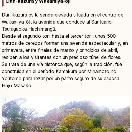
Dan-kazura y Wakamiya-ōji
Dan-kazura es la senda elevada situada en el centro de
Wakamiya-ōji, la avenida que conduce al Santuario
Tsurugaoka Hachimangū.
Desde el segundo torii hasta el tercer torii, unos 500
metros de cerezos forman una avenida espectacular y, en
primavera, entre finales de marzo y principios de abril,
reciben a los visitantes con un precioso túnel de flores.
Se trata de una vía histórica que, según la tradición, fue
construida en el período Kamakura por Minamoto no
Yoritomo para rezar por un parto seguro de su esposa
Hōjō Masako.