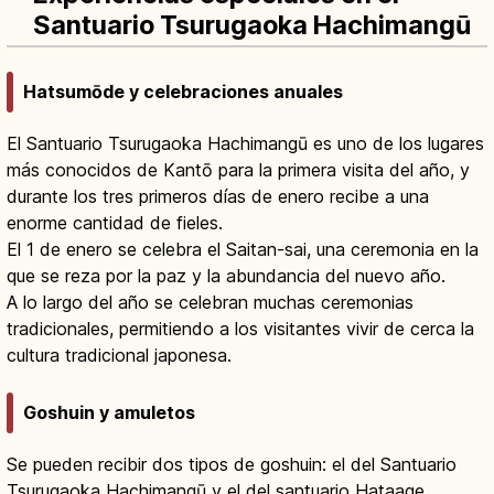
Santuario Tsurugaoka Hachimangū
Hatsumōde y celebraciones anuales
El Santuario Tsurugaoka Hachimangū es uno de los lugares
más conocidos de Kantō para la primera visita del año, y
durante los tres primeros días de enero recibe a una
enorme cantidad de fieles.
El 1 de enero se celebra el Saitan-sai, una ceremonia en la
que se reza por la paz y la abundancia del nuevo año.
A lo largo del año se celebran muchas ceremonias
tradicionales, permitiendo a los visitantes vivir de cerca la
cultura tradicional japonesa.
Goshuin y amuletos
Se pueden recibir dos tipos de goshuin: el del Santuario
Tsurugaoka Hachimangū y el del santuario Hataage