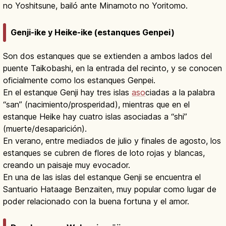
no Yoshitsune, bailó ante Minamoto no Yoritomo.
Genji-ike y Heike-ike (estanques Genpei)
Son dos estanques que se extienden a ambos lados del
puente Taikobashi, en la entrada del recinto, y se conocen
oficialmente como los estanques Genpei.
En el estanque Genji hay tres islas
aso
ciadas a la palabra
“san” (nacimiento/prosperidad), mientras que en el
estanque Heike hay cuatro islas asociadas a “shi”
(muerte/desaparición).
En verano, entre mediados de julio y finales de agosto, los
estanques se cubren de flores de loto rojas y blancas,
creando un paisaje muy evocador.
En una de las islas del estanque Genji se encuentra el
Santuario Hataage Benzaiten, muy popular como lugar de
poder relacionado con la buena fortuna y el amor.