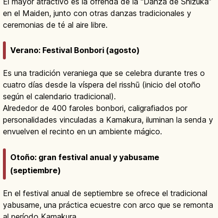
El mayor atractivo es la ofrenda de la “Danza de Shizuka”
en el Maiden, junto con otras danzas tradicionales y
ceremonias de té al aire libre.
Verano: Festival Bonbori (agosto)
Es una tradición veraniega que se celebra durante tres o
cuatro días desde la víspera del risshū (inicio del otoño
según el calendario tradicional).
Alrededor de 400 faroles bonbori, caligrafiados por
personalidades vinculadas a Kamakura, iluminan la senda y
envuelven el recinto en un ambiente mágico.
Otoño: gran festival anual y yabusame
(septiembre)
En el festival anual de septiembre se ofrece el tradicional
yabusame, una práctica ecuestre con arco que se remonta
al período Kamakura.