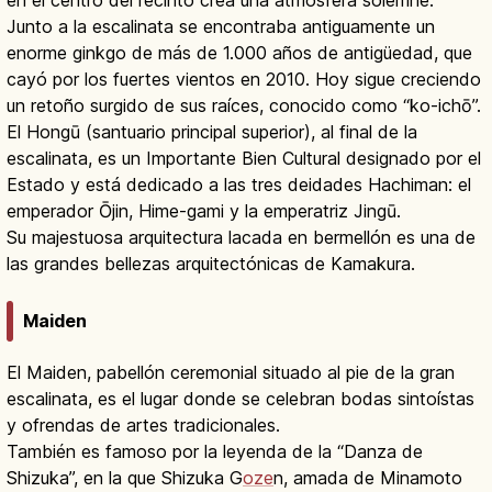
Junto a la escalinata se encontraba antiguamente un
enorme ginkgo de más de 1.000 años de antigüedad, que
cayó por los fuertes vientos en 2010. Hoy sigue creciendo
un retoño surgido de sus raíces, conocido como “ko-ichō”.
El Hongū (santuario principal superior), al final de la
escalinata, es un Importante Bien Cultural designado por el
Estado y está dedicado a las tres deidades Hachiman: el
emperador Ōjin, Hime-gami y la emperatriz Jingū.
Su majestuosa arquitectura lacada en bermellón es una de
las grandes bellezas arquitectónicas de Kamakura.
Maiden
El Maiden, pabellón ceremonial situado al pie de la gran
escalinata, es el lugar donde se celebran bodas sintoístas
y ofrendas de artes tradicionales.
También es famoso por la leyenda de la “Danza de
Shizuka”, en la que Shizuka G
oze
n, amada de Minamoto