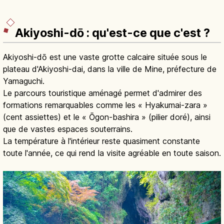
Akiyoshi-dō : qu'est-ce que c'est ?
Akiyoshi-dō est une vaste grotte calcaire située sous le
plateau d'Akiyoshi-dai, dans la ville de Mine, préfecture de
Yamaguchi.
Le parcours touristique aménagé permet d'admirer des
formations remarquables comme les « Hyakumai-zara »
(cent assiettes) et le « Ōgon-bashira » (pilier doré), ainsi
que de vastes espaces souterrains.
La température à l'intérieur reste quasiment constante
toute l'année, ce qui rend la visite agréable en toute saison.