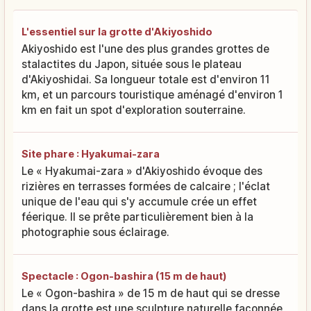
L'essentiel sur la grotte d'Akiyoshido
Akiyoshido est l'une des plus grandes grottes de
stalactites du Japon, située sous le plateau
d'Akiyoshidai. Sa longueur totale est d'environ 11
km, et un parcours touristique aménagé d'environ 1
km en fait un spot d'exploration souterraine.
Site phare : Hyakumai-zara
Le « Hyakumai-zara » d'Akiyoshido évoque des
rizières en terrasses formées de calcaire ; l'éclat
unique de l'eau qui s'y accumule crée un effet
féerique. Il se prête particulièrement bien à la
photographie sous éclairage.
Spectacle : Ogon-bashira (15 m de haut)
Le « Ogon-bashira » de 15 m de haut qui se dresse
dans la grotte est une sculpture naturelle façonnée