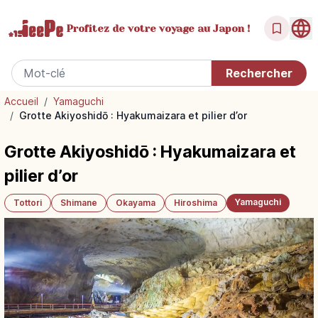
Profitez de votre
voyage au Japon !
Accueil
/
Yamaguchi
/
Grotte Akiyoshidō : Hyakumaizara et pilier d’or
Grotte Akiyoshidō : Hyakumaizara et
pilier d’or
Yamaguchi
Tottori
Shimane
Okayama
Hiroshima