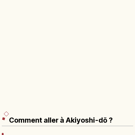
Comment aller à Akiyoshi-dō ?