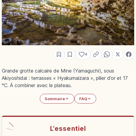
4
Grande grotte calcaire de Mine (Yamaguchi), sous
Akiyoshidai : terrasses « Hyakumaizara », pilier d’or et 17
°C. À combiner avec le plateau.
Sommaire
FAQ
L'essentiel