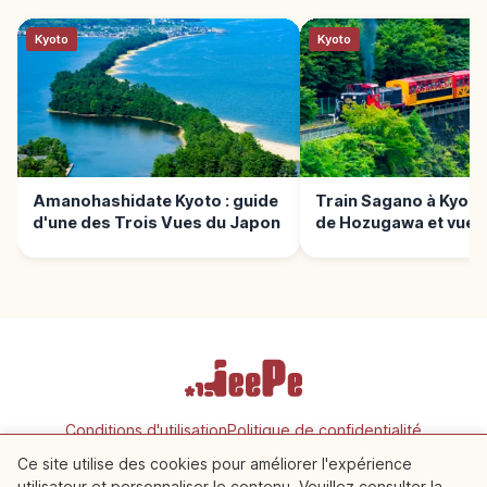
Kyoto
Kyoto
Amanohashidate Kyoto : guide
Train Sagano à Kyoto
d'une des Trois Vues du Japon
de Hozugawa et vues
panoramiques
Conditions d'utilisation
Politique de confidentialité
Paramètres des cookies
Ce site utilise des cookies pour améliorer l'expérience
utilisateur et personnaliser le contenu. Veuillez consulter la
À proximité