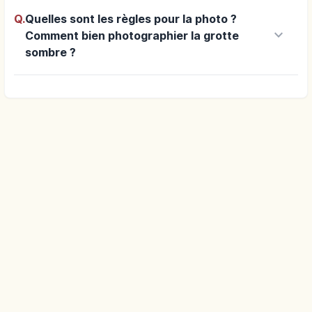
Q.
Quelles sont les règles pour la photo ?
keyboard_arrow_down
Comment bien photographier la grotte
sombre ?