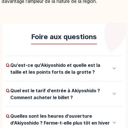
davantage l'ampleur de la nature de la région.
Foire aux questions
Q.
Qu'est-ce qu'Akiyoshido et quelle est la
keyboard_arrow_down
taille et les points forts de la grotte ?
Q.
Quel est le tarif d'entrée à Akiyoshido ?
keyboard_arrow_down
Comment acheter le billet ?
Q.
Quelles sont les heures d'ouverture
keyboard_arrow_down
d'Akiyoshido ? Ferme-t-elle plus tôt en hiver