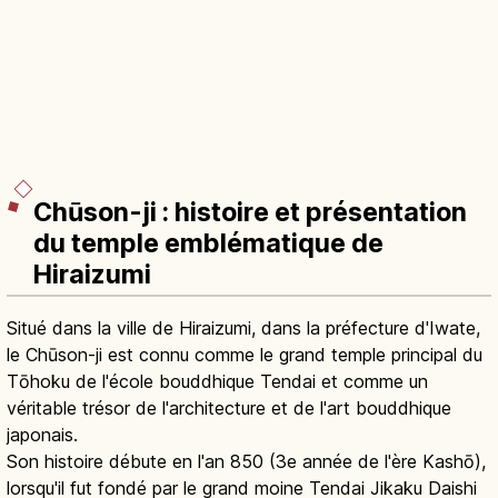
Chūson-ji : histoire et présentation
du temple emblématique de
Hiraizumi
Situé dans la ville de Hiraizumi, dans la préfecture d'Iwate,
le Chūson-ji est connu comme le grand temple principal du
Tōhoku de l'école bouddhique Tendai et comme un
véritable trésor de l'architecture et de l'art bouddhique
japonais.
Son histoire débute en l'an 850 (3e année de l'ère Kashō),
lorsqu'il fut fondé par le grand moine Tendai Jikaku Daishi