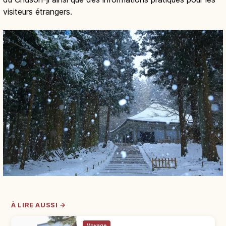
visiteurs étrangers.
À LIRE AUSSI →
Voyage