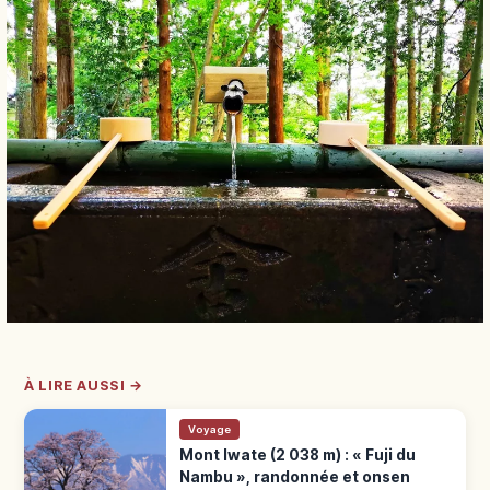
À LIRE AUSSI →
Voyage
Mont Iwate (2 038 m) : « Fuji du
Nambu », randonnée et onsen