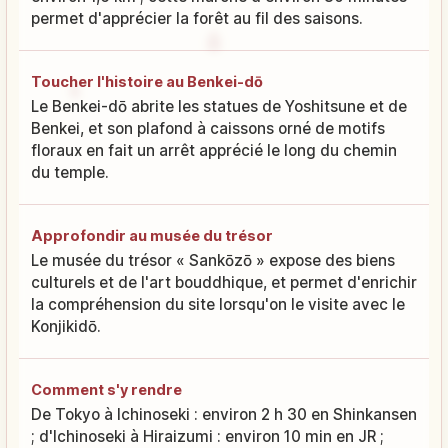
permet d'apprécier la forêt au fil des saisons.
Toucher l'histoire au Benkei-dō
Le Benkei-dō abrite les statues de Yoshitsune et de
Benkei, et son plafond à caissons orné de motifs
floraux en fait un arrêt apprécié le long du chemin
du temple.
Approfondir au musée du trésor
Le musée du trésor « Sankōzō » expose des biens
culturels et de l'art bouddhique, et permet d'enrichir
la compréhension du site lorsqu'on le visite avec le
Konjikidō.
Comment s'y rendre
De Tokyo à Ichinoseki : environ 2 h 30 en Shinkansen
; d'Ichinoseki à Hiraizumi : environ 10 min en JR ;