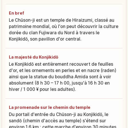
En bref
Le Chūson-ji est un temple de Hiraizumi, classé au
patrimoine mondial, où l'on peut découvrir la culture
dorée du clan Fujiwara du Nord à travers le
Konjikidō, son pavillon d'or central.
La majesté du Konjikidō
Le Konjikidō est entièrement recouvert de feuilles
d'or, et les ornements en perles et en nacre (raden)
ainsi que la statue du bouddha Amida sont à voir
absolument (8 h 30 – 17 h 00, jusqu'à 16 h 30 en
hiver / 1 000 ¥ pour les adultes).
La promenade sur le chemin du temple
Du portail d'entrée du Chūson-ji au Konjikidō, le
sandō (chemin d'accès au temple) s'étend sur
environ 1,6 km ; cette marche d'environ 30 minutes