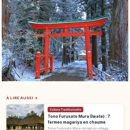
À LIRE AUSSI →
Culture Traditionnelle
Tono Furusato Mura (Iwate) : 7
fermes magariya en chaume
Tono Furusato Mura recrée un village