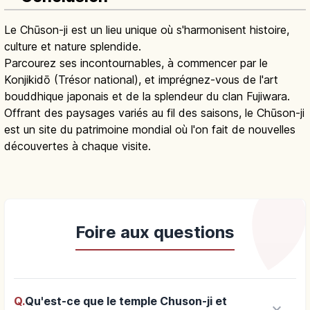
Le Chūson-ji est un lieu unique où s'harmonisent histoire,
culture et nature splendide.
Parcourez ses incontournables, à commencer par le
Konjikidō (Trésor national), et imprégnez-vous de l'art
bouddhique japonais et de la splendeur du clan Fujiwara.
Offrant des paysages variés au fil des saisons, le Chūson-ji
est un site du patrimoine mondial où l'on fait de nouvelles
découvertes à chaque visite.
Foire aux questions
Q.
Qu'est-ce que le temple Chuson-ji et
keyboard_arrow_down