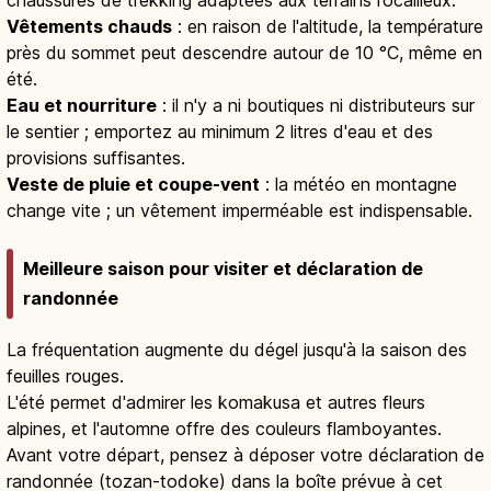
chaussures de trekking adaptées aux terrains rocailleux.
Vêtements chauds
: en raison de l'altitude, la température
près du sommet peut descendre autour de 10 °C, même en
été.
Eau et nourriture
: il n'y a ni boutiques ni distributeurs sur
le sentier ; emportez au minimum 2 litres d'eau et des
provisions suffisantes.
Veste de pluie et coupe-vent
: la météo en montagne
change vite ; un vêtement imperméable est indispensable.
Meilleure saison pour visiter et déclaration de
randonnée
La fréquentation augmente du dégel jusqu'à la saison des
feuilles rouges.
L'été permet d'admirer les komakusa et autres fleurs
alpines, et l'automne offre des couleurs flamboyantes.
Avant votre départ, pensez à déposer votre déclaration de
randonnée (tozan-todoke) dans la boîte prévue à cet