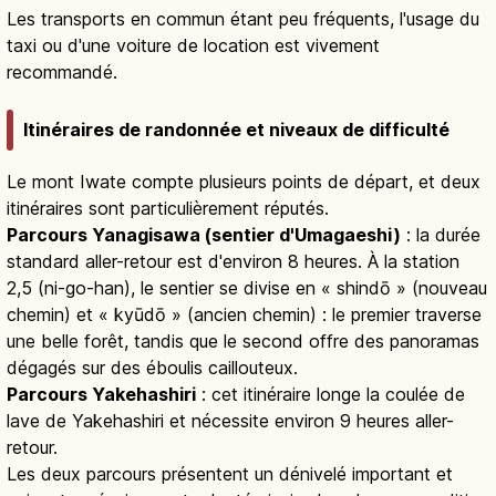
Les transports en commun étant peu fréquents, l'usage du
taxi ou d'une voiture de location est vivement
recommandé.
Itinéraires de randonnée et niveaux de difficulté
Le mont Iwate compte plusieurs points de départ, et deux
itinéraires sont particulièrement réputés.
Parcours Yanagisawa (sentier d'Umagaeshi)
: la durée
standard aller-retour est d'environ 8 heures. À la station
2,5 (ni-go-han), le sentier se divise en « shindō » (nouveau
chemin) et « kyūdō » (ancien chemin) : le premier traverse
une belle forêt, tandis que le second offre des panoramas
dégagés sur des éboulis caillouteux.
Parcours Yakehashiri
: cet itinéraire longe la coulée de
lave de Yakehashiri et nécessite environ 9 heures aller-
retour.
Les deux parcours présentent un dénivelé important et