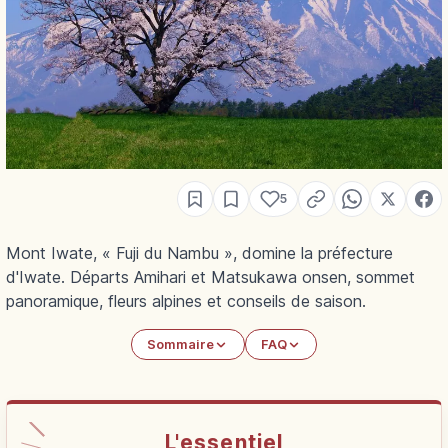
5
Mont Iwate, « Fuji du Nambu », domine la préfecture
d'Iwate. Départs Amihari et Matsukawa onsen, sommet
panoramique, fleurs alpines et conseils de saison.
Sommaire
FAQ
L'essentiel