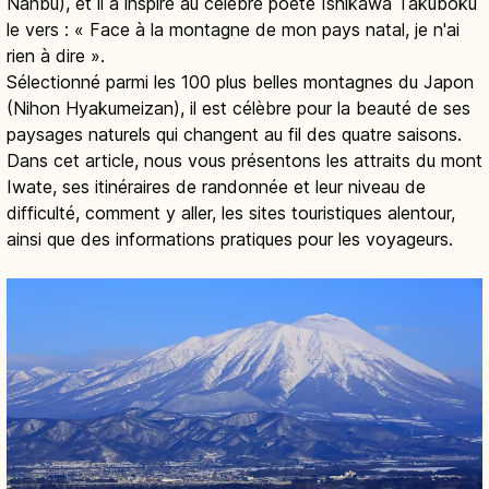
Nanbu), et il a inspiré au célèbre poète Ishikawa Takuboku
le vers : « Face à la montagne de mon pays natal, je n'ai
rien à dire ».
Sélectionné parmi les 100 plus belles montagnes du Japon
(Nihon Hyakumeizan), il est célèbre pour la beauté de ses
paysages naturels qui changent au fil des quatre saisons.
Dans cet article, nous vous présentons les attraits du mont
Iwate, ses itinéraires de randonnée et leur niveau de
difficulté, comment y aller, les sites touristiques alentour,
ainsi que des informations pratiques pour les voyageurs.