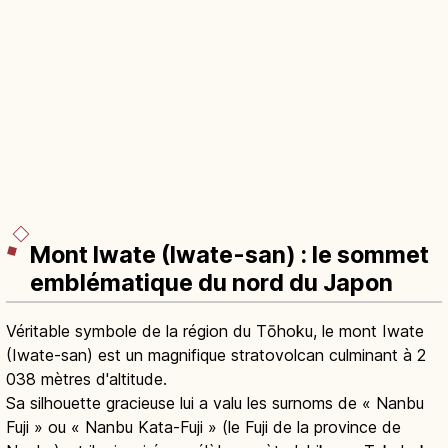
Mont Iwate (Iwate-san) : le sommet
emblématique du nord du Japon
Véritable symbole de la région du Tōhoku, le mont Iwate
(Iwate-san) est un magnifique stratovolcan culminant à 2
038 mètres d'altitude.
Sa silhouette gracieuse lui a valu les surnoms de « Nanbu
Fuji » ou « Nanbu Kata-Fuji » (le Fuji de la province de