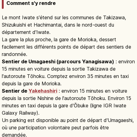
Comment s'y rendre
Le mont Iwate s'étend sur les communes de Takizawa,
Shizukuishi et Hachimantai, dans le nord-ouest du
département d'Iwate.
La gare la plus proche, la gare de Morioka, dessert
facilement les différents points de départ des sentiers de
randonnée.
Sentier de Umagaeshi (parcours Yanagisawa)
: environ
15 minutes en voiture depuis la sortie Takizawa de
l'autoroute Tōhoku. Comptez environ 35 minutes en taxi
depuis la gare de Morioka.
Sentier de
Yakehashiri
: environ 15 minutes en voiture
depuis la sortie Nishine de l'autoroute Tōhoku. Environ 15
minutes en taxi depuis la gare d'Ōbuke (ligne IGR Iwate
Galaxy Railway).
Un parking est disponible au point de départ d'Umagaeshi,
où une participation volontaire peut parfois être
demandée.