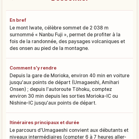
En bref
Le mont Iwate, célèbre sommet de 2 038 m
surnommé « Nanbu Fuji », permet de profiter à la
fois de la randonnée, des paysages volcaniques et
des onsen au pied de la montagne.
Comment s'y rendre
Depuis la gare de Morioka, environ 40 min en voiture
jusqu'aux points de départ (Umagaeshi, Amihari
Onsen) ; depuis l'autoroute Tōhoku, comptez
environ 30 min depuis les sorties Morioka-IC ou
Nishine-IC jusqu'aux points de départ.
Itinéraires principaux et durée
Le parcours d'Umagaeshi convient aux débutants et
niveaux intermédiaires (compter 6 à 7 heures aller-