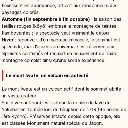
fleurissent en abondance, offrant aux randonneurs des
paysages colorés.
Automne (fin septembre à fin octobre)
: la saison des
feuilles rouges (kōyō) embrase la montagne de teintes
flamboyantes ; le spectacle vaut vraiment le détour.
Hiver
: recouvert d'un manteau immaculé, le sommet est
splendide, mais l'ascension hivernale est réservée aux
alpinistes confirmés et requiert un équipement de haute
montagne complet ainsi qu'une solide expérience.
Le mont Iwate, un volcan en activité
Le mont Iwate est un volcan actif dont le sommet abrite
un vaste cratère.
Sur le versant nord-est s'étend la coulée de lave de
Yakehashiri, formée lors de l'éruption de 1719 (4e année de
l'ère Kyōhō). Préservée intacte depuis cette époque, elle
est classée Monument naturel spécial du Japon.