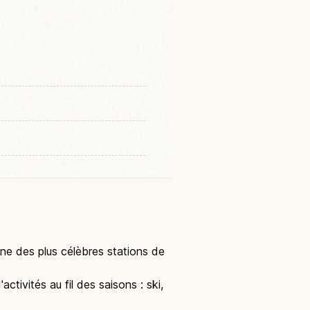
une des plus célèbres stations de
tivités au fil des saisons : ski,