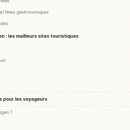
nnées
 et fêtes gastronomiques
udes
 : les meilleurs sites touristiques
ort
es pour les voyageurs
ōgen ?