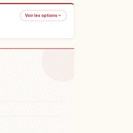
Voir les options
Myoukoukougen
↗