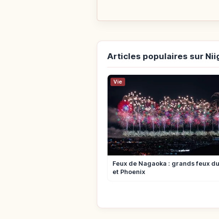
Articles populaires sur Nii
Vie
Feux de Nagaoka : grands feux d
et Phoenix