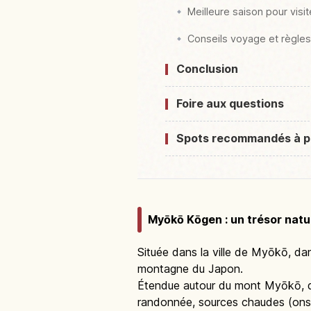
Meilleure saison pour vis
Conseils voyage et règles
Conclusion
Foire aux questions
Spots recommandés à p
Myōkō Kōgen : un trésor natur
Située dans la ville de Myōkō, da
montagne du Japon.
Étendue autour du mont Myōkō, qui 
randonnée, sources chaudes (onse