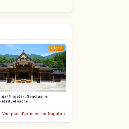
Top 3
inja (Niigata) : Sanctuaire
 et rituel sacré
Voir plus d'articles sur Niigata
→