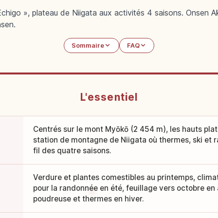
higo », plateau de Niigata aux activités 4 saisons. Onsen A
sen.
Sommaire
FAQ
L'essentiel
Centrés sur le mont Myōkō (2 454 m), les hauts pl
station de montagne de Niigata où thermes, ski et
fil des quatre saisons.
Verdure et plantes comestibles au printemps, climat 
pour la randonnée en été, feuillage vers octobre en
poudreuse et thermes en hiver.