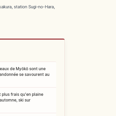
kakura, station Sugi-no-Hara,
ateaux de Myōkō sont une
 randonnée se savourent au
plus frais qu'en plaine
 automne, ski sur