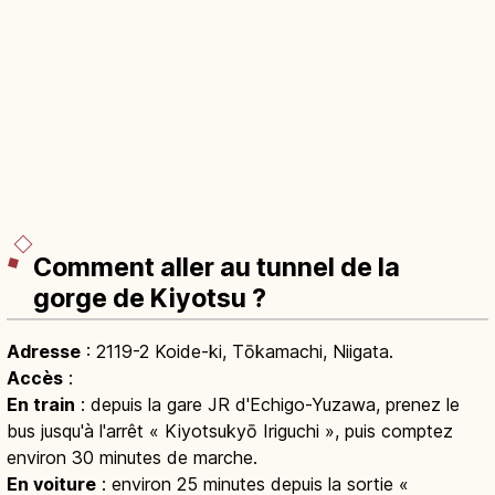
Comment aller au tunnel de la
gorge de Kiyotsu ?
Adresse
: 2119-2 Koide-ki, Tōkamachi, Niigata.
Accès
:
En train
: depuis la gare JR d'Echigo-Yuzawa, prenez le
bus jusqu'à l'arrêt « Kiyotsukyō Iriguchi », puis comptez
environ 30 minutes de marche.
En voiture
: environ 25 minutes depuis la sortie «