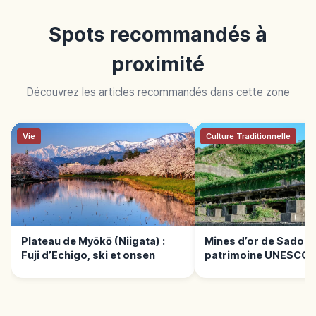
Spots recommandés à
proximité
Découvrez les articles recommandés dans cette zone
Vie
Culture Traditionnelle
Plateau de Myōkō (Niigata) :
Mines d’or de Sado :
Fuji d’Echigo, ski et onsen
patrimoine UNESCO 
Niigata