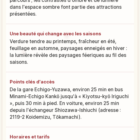
parcours ; les contrastes d'ombre et de lumière
dans l'espace sombre font partie des attractions
présentées.
Une beauté qui change avec les saisons
Verdure tendre au printemps, fraîcheur en été,
feuillage en automne, paysages enneigés en hiver :
la lumière révèle des paysages féeriques au fil des
saisons.
Points clés d'accès
De la gare Echigo-Yuzawa, environ 25 min en bus
Minami-Echigo Kankō jusqu'à « Kiyotsu-kyō Iriguchi
», puis 30 min à pied. En voiture, environ 25 min
depuis l'échangeur Shiozawa-Ishiuchi (adresse :
2119-2 Koidemizu, Tōkamachi).
Horaires et tarifs