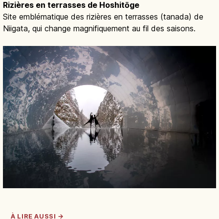
Rizières en terrasses de Hoshitōge
Site emblématique des rizières en terrasses (tanada) de
Niigata, qui change magnifiquement au fil des saisons.
À LIRE AUSSI →