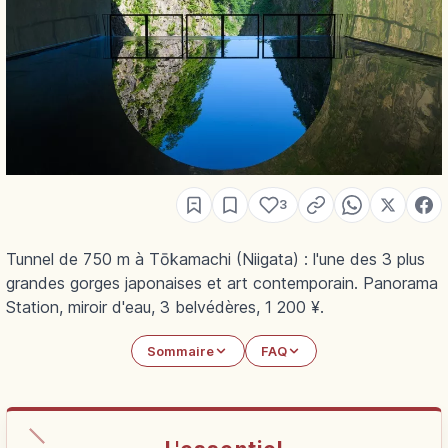
3
Tunnel de 750 m à Tōkamachi (Niigata) : l'une des 3 plus
grandes gorges japonaises et art contemporain. Panorama
Station, miroir d'eau, 3 belvédères, 1 200 ¥.
Sommaire
FAQ