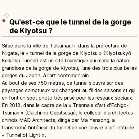
Qu'est-ce que le tunnel de la gorge
de Kiyotsu ?
Situé dans la ville de Tōkamachi, dans la préfecture de
Niigata, le « tunnel de la gorge de Kiyotsu » (Kiyotsukyō
Keikoku Tunnel) est un site touristique qui marie la nature
grandiose de la gorge de Kiyotsu, l'une des trois plus belles
gorges du Japon, à l'art contemporain.
Au bout de ses 750 mètres, ce tunnel s'ouvre sur des
paysages somptueux qui changent au fil des saisons et qui
en font un spot photo très prisé pour les réseaux sociaux.
En 2018, dans le cadre de la « Triennale d'art d'Echigo-
Tsumari » (Daichi no Geijutsusai), le collectif d'architectes
chinois MAD Architects, dirigé par Ma Yansong, a
transformé l'intérieur du tunnel en une œuvre d'art intitulée
« Tunnel of Light ».