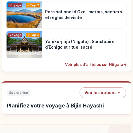
Voyage
Top 2
Parc national d’Oze : marais, sentiers
et règles de visite
Voyage
Top 3
Yahiko-jinja (Niigata) : Sanctuaire
d’Echigo et rituel sacré
Voir plus d'articles sur Niigata
→
Voir les options
Sponsorisé
Planifiez votre voyage à Bijin Hayashi