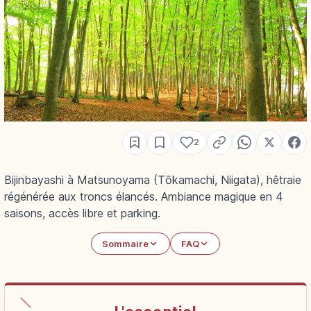
2
Bijinbayashi à Matsunoyama (Tōkamachi, Niigata), hêtraie
régénérée aux troncs élancés. Ambiance magique en 4
saisons, accès libre et parking.
Sommaire
FAQ