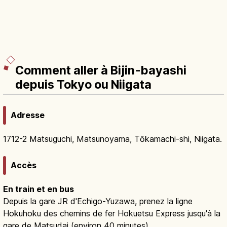
Comment aller à Bijin-bayashi
depuis Tokyo ou Niigata
Adresse
1712-2 Matsuguchi, Matsunoyama, Tōkamachi-shi, Niigata.
Accès
En train et en bus
Depuis la gare JR d'Echigo-Yuzawa, prenez la ligne
Hokuhoku des chemins de fer Hokuetsu Express jusqu'à la
gare de Matsudai (environ 40 minutes).