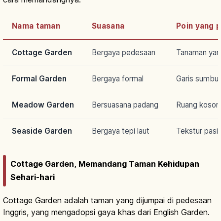
Nama taman
Suasana
Poin yang p
Cottage Garden
Bergaya pedesaan
Tanaman yang
Formal Garden
Bergaya formal
Garis sumbu 
Meadow Garden
Bersuasana padang
Ruang koson
Seaside Garden
Bergaya tepi laut
Tekstur pasi
Cottage Garden, Memandang Taman Kehidupan
Sehari-hari
Cottage Garden adalah taman yang dijumpai di pedesaan
Inggris, yang mengadopsi gaya khas dari English Garden.