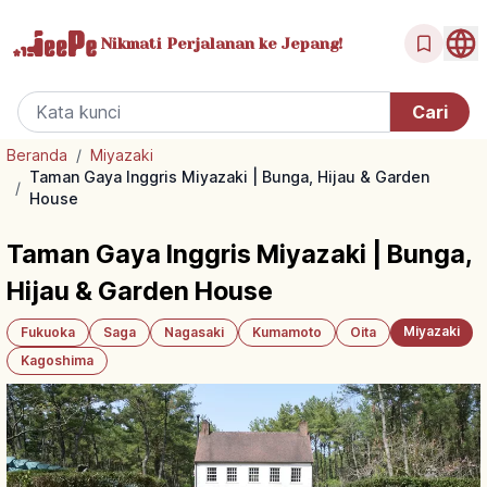
Nikmati Perjalanan
ke Jepang!
Beranda
/
Miyazaki
Taman Gaya Inggris Miyazaki | Bunga, Hijau & Garden
/
House
Taman Gaya Inggris Miyazaki | Bunga,
Hijau & Garden House
Miyazaki
Fukuoka
Saga
Nagasaki
Kumamoto
Oita
Kagoshima