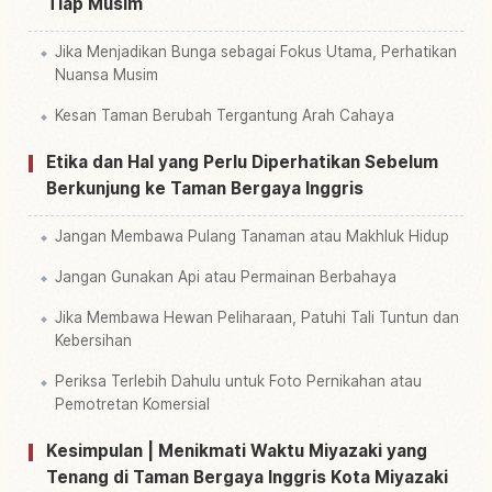
Tiap Musim
Jika Menjadikan Bunga sebagai Fokus Utama, Perhatikan
Nuansa Musim
Kesan Taman Berubah Tergantung Arah Cahaya
Etika dan Hal yang Perlu Diperhatikan Sebelum
Berkunjung ke Taman Bergaya Inggris
Jangan Membawa Pulang Tanaman atau Makhluk Hidup
Jangan Gunakan Api atau Permainan Berbahaya
Jika Membawa Hewan Peliharaan, Patuhi Tali Tuntun dan
Kebersihan
Periksa Terlebih Dahulu untuk Foto Pernikahan atau
Pemotretan Komersial
Kesimpulan | Menikmati Waktu Miyazaki yang
Tenang di Taman Bergaya Inggris Kota Miyazaki