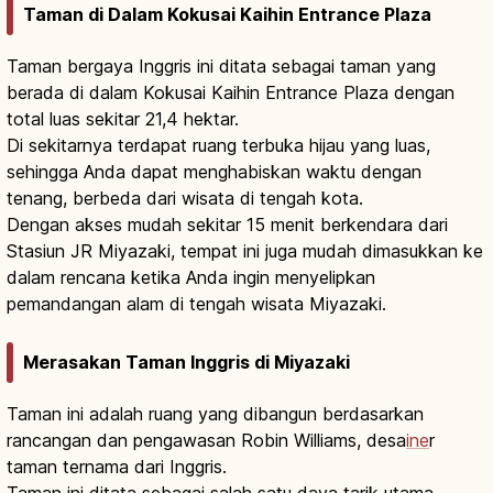
Taman di Dalam Kokusai Kaihin Entrance Plaza
Taman bergaya Inggris ini ditata sebagai taman yang
berada di dalam Kokusai Kaihin Entrance Plaza dengan
total luas sekitar 21,4 hektar.
Di sekitarnya terdapat ruang terbuka hijau yang luas,
sehingga Anda dapat menghabiskan waktu dengan
tenang, berbeda dari wisata di tengah kota.
Dengan akses mudah sekitar 15 menit berkendara dari
Stasiun JR Miyazaki, tempat ini juga mudah dimasukkan ke
dalam rencana ketika Anda ingin menyelipkan
pemandangan alam di tengah wisata Miyazaki.
Merasakan Taman Inggris di Miyazaki
Taman ini adalah ruang yang dibangun berdasarkan
rancangan dan pengawasan Robin Williams, desa
ine
r
taman ternama dari Inggris.
Taman ini ditata sebagai salah satu daya tarik utama