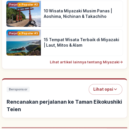
Perjalanan
Populer #2
10 Wisata Miyazaki Musim Panas |
Aoshima, Nichinan & Takachiho
Perjalanan
Populer #3
15 Tempat Wisata Terbaik di Miyazaki
| Laut, Mitos & Alam
Lihat artikel lainnya tentang Miyazaki
→
Lihat opsi
Bersponsor
Rencanakan perjalanan ke Taman Eikokushiki
Teien