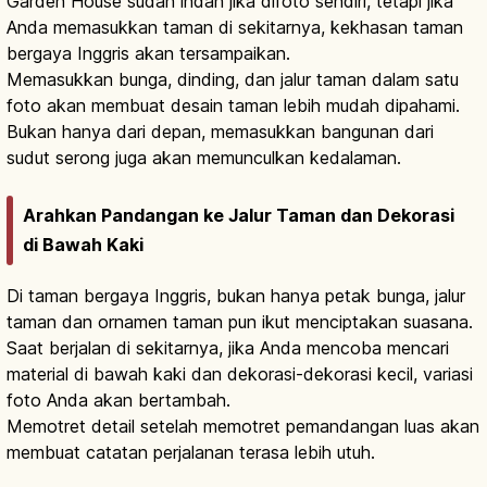
Garden House sudah indah jika difoto sendiri, tetapi jika
Anda memasukkan taman di sekitarnya, kekhasan taman
bergaya Inggris akan tersampaikan.
Memasukkan bunga, dinding, dan jalur taman dalam satu
foto akan membuat desain taman lebih mudah dipahami.
Bukan hanya dari depan, memasukkan bangunan dari
sudut serong juga akan memunculkan kedalaman.
Arahkan Pandangan ke Jalur Taman dan Dekorasi
di Bawah Kaki
Di taman bergaya Inggris, bukan hanya petak bunga, jalur
taman dan ornamen taman pun ikut menciptakan suasana.
Saat berjalan di sekitarnya, jika Anda mencoba mencari
material di bawah kaki dan dekorasi-dekorasi kecil, variasi
foto Anda akan bertambah.
Memotret detail setelah memotret pemandangan luas akan
membuat catatan perjalanan terasa lebih utuh.