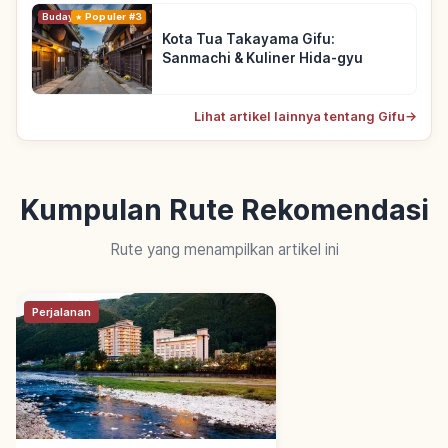
Budaya Tradisional
Populer #3
Kota Tua Takayama Gifu:
Sanmachi & Kuliner Hida-gyu
Lihat artikel lainnya tentang Gifu
→
Kumpulan Rute Rekomendasi
Rute yang menampilkan artikel ini
Perjalanan