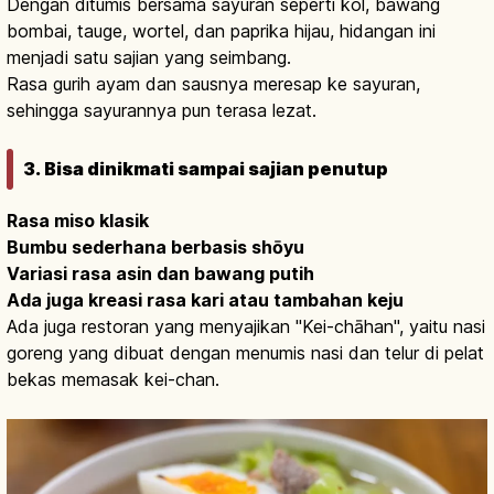
Dengan ditumis bersama sayuran seperti kol, bawang
bombai, tauge, wortel, dan paprika hijau, hidangan ini
menjadi satu sajian yang seimbang.
Rasa gurih ayam dan sausnya meresap ke sayuran,
sehingga sayurannya pun terasa lezat.
3. Bisa dinikmati sampai sajian penutup
Rasa miso klasik
Bumbu sederhana berbasis shōyu
Variasi rasa asin dan bawang putih
Ada juga kreasi rasa kari atau tambahan keju
Ada juga restoran yang menyajikan "Kei-chāhan", yaitu nasi
goreng yang dibuat dengan menumis nasi dan telur di pelat
bekas memasak kei-chan.