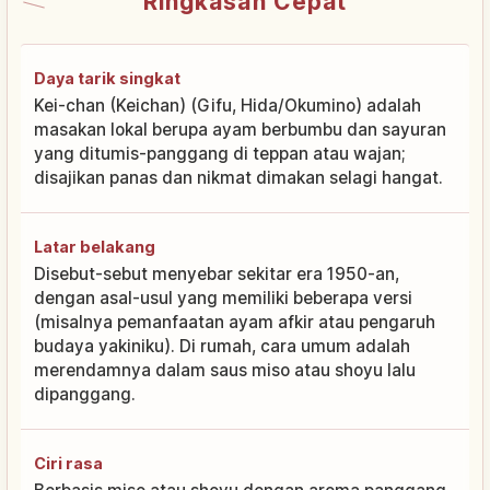
Ringkasan Cepat
Daya tarik singkat
Kei-chan (Keichan) (Gifu, Hida/Okumino) adalah
masakan lokal berupa ayam berbumbu dan sayuran
yang ditumis-panggang di teppan atau wajan;
disajikan panas dan nikmat dimakan selagi hangat.
Latar belakang
Disebut-sebut menyebar sekitar era 1950-an,
dengan asal-usul yang memiliki beberapa versi
(misalnya pemanfaatan ayam afkir atau pengaruh
budaya yakiniku). Di rumah, cara umum adalah
merendamnya dalam saus miso atau shoyu lalu
dipanggang.
Ciri rasa