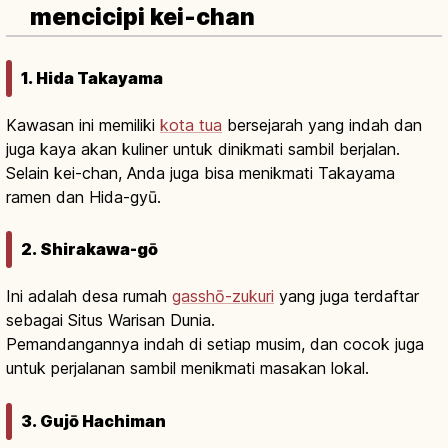
mencicipi kei-chan
1. Hida Takayama
Kawasan ini memiliki
kota tua
bersejarah yang indah dan
juga kaya akan kuliner untuk dinikmati sambil berjalan.
Selain kei-chan, Anda juga bisa menikmati Takayama
ramen dan Hida-gyū.
2. Shirakawa-gō
Ini adalah desa rumah
gasshō-zukuri
yang juga terdaftar
sebagai Situs Warisan Dunia.
Pemandangannya indah di setiap musim, dan cocok juga
untuk perjalanan sambil menikmati masakan lokal.
3. Gujō Hachiman