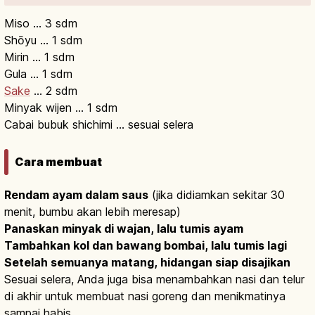
Miso … 3 sdm
Shōyu … 1 sdm
Mirin … 1 sdm
Gula … 1 sdm
Sake
… 2 sdm
Minyak wijen … 1 sdm
Cabai bubuk shichimi … sesuai selera
Cara membuat
Rendam ayam dalam saus
(jika didiamkan sekitar 30
menit, bumbu akan lebih meresap)
Panaskan minyak di wajan, lalu tumis ayam
Tambahkan kol dan bawang bombai, lalu tumis lagi
Setelah semuanya matang, hidangan siap disajikan
Sesuai selera, Anda juga bisa menambahkan nasi dan telur
di akhir untuk membuat nasi goreng dan menikmatinya
sampai habis.