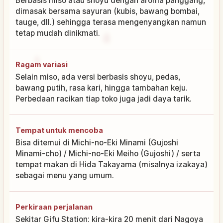
Berbasis miso atau shoyu dengan aroma panggang,
dimasak bersama sayuran (kubis, bawang bombai,
tauge, dll.) sehingga terasa mengenyangkan namun
tetap mudah dinikmati.
Ragam variasi
Selain miso, ada versi berbasis shoyu, pedas,
bawang putih, rasa kari, hingga tambahan keju.
Perbedaan racikan tiap toko juga jadi daya tarik.
Tempat untuk mencoba
Bisa ditemui di Michi-no-Eki Minami (Gujoshi
Minami-cho) / Michi-no-Eki Meiho (Gujoshi) / serta
tempat makan di Hida Takayama (misalnya izakaya)
sebagai menu yang umum.
Perkiraan perjalanan
Sekitar Gifu Station: kira-kira 20 menit dari Nagoya