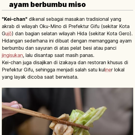
ayam berbumbu miso
"Kei-chan"
dikenal sebagai masakan tradisional yang
akrab di wilayah Oku-Mino di Prefektur Gifu (sekitar Kota
G
ujō
) dan bagian selatan wilayah Hida (sekitar Kota Gero).
Hidangan sederhana ini dibuat dengan memanggang ayam
berbumbu dan sayuran di atas pelat besi atau panci
jingisukan
, lalu disantap saat masih panas.
Kei-chan juga disajikan di izakaya dan restoran khusus di
Prefektur Gifu, sehingga menjadi salah satu kul
ine
r lokal
yang layak dicoba saat berwisata.