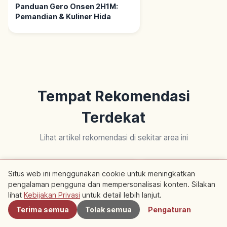
Panduan Gero Onsen 2H1M:
Pemandian & Kuliner Hida
Tempat Rekomendasi
Terdekat
Lihat artikel rekomendasi di sekitar area ini
Budaya Tradisional
Kehidupan
Situs web ini menggunakan cookie untuk meningkatkan
pengalaman pengguna dan mempersonalisasi konten. Silakan
Terdekat
lihat
Kebijakan Privasi
untuk detail lebih lanjut.
Terima semua
Tolak semua
Pengaturan