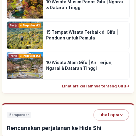
10 Wisata Musim Panas Gifu | Ngarai
& Dataran Tinggi
Perjalanan
Populer #2
15 Tempat Wisata Terbaik di Gifu |
Panduan untuk Pemula
Perjalanan
Populer #3
10 Wisata Alam Gifu | Air Terjun,
Ngarai & Dataran Tinggi
Lihat artikel lainnya tentang Gifu
→
Lihat opsi
Bersponsor
Rencanakan perjalanan ke Hida Shi