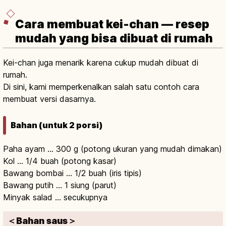
Cara membuat kei-chan — resep
mudah yang bisa dibuat di rumah
Kei-chan juga menarik karena cukup mudah dibuat di
rumah.
Di sini, kami memperkenalkan salah satu contoh cara
membuat versi dasarnya.
Bahan (untuk 2 porsi)
Paha ayam … 300 g (potong ukuran yang mudah dimakan)
Kol … 1/4 buah (potong kasar)
Bawang bombai … 1/2 buah (iris tipis)
Bawang putih … 1 siung (parut)
Minyak salad … secukupnya
＜Bahan saus＞