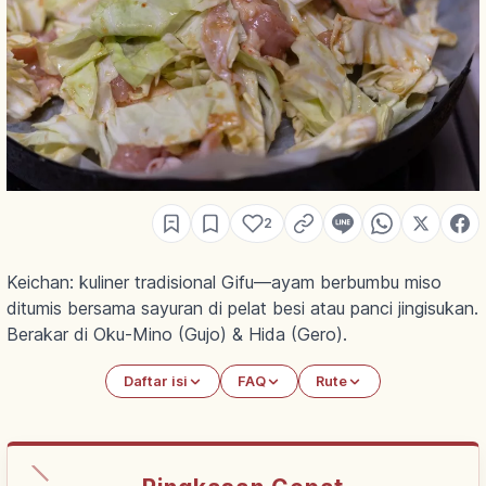
2
Keichan: kuliner tradisional Gifu—ayam berbumbu miso
ditumis bersama sayuran di pelat besi atau panci jingisukan.
Berakar di Oku-Mino (Gujo) & Hida (Gero).
Daftar isi
FAQ
Rute