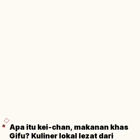
Apa itu kei-chan, makanan khas
Gifu? Kuliner lokal lezat dari