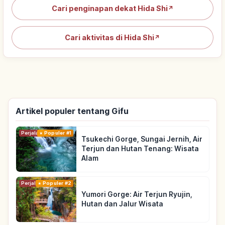
Cari penginapan dekat Hida Shi
↗
Cari aktivitas di Hida Shi
↗
Artikel populer tentang Gifu
Perjalanan
Populer #1
Tsukechi Gorge, Sungai Jernih, Air
Terjun dan Hutan Tenang: Wisata
Alam
Perjalanan
Populer #2
Yumori Gorge: Air Terjun Ryujin,
Hutan dan Jalur Wisata