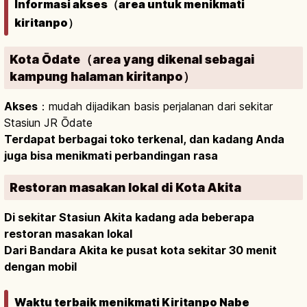
Informasi akses（area untuk menikmati
kiritanpo）
Kota Ōdate（area yang dikenal sebagai
kampung halaman kiritanpo）
Akses
：mudah dijadikan basis perjalanan dari sekitar
Stasiun JR Ōdate
Terdapat berbagai toko terkenal, dan kadang Anda
juga bisa menikmati perbandingan rasa
Restoran masakan lokal di Kota Akita
Di sekitar Stasiun Akita kadang ada beberapa
restoran masakan lokal
Dari Bandara Akita ke pusat kota sekitar 30 menit
dengan mobil
Waktu terbaik menikmati Kiritanpo Nabe