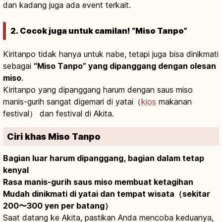
dan kadang juga ada event terkait.
2. Cocok juga untuk camilan! “Miso Tanpo”
Kiritanpo tidak hanya untuk nabe, tetapi juga bisa dinikmati
sebagai
“Miso Tanpo” yang dipanggang dengan olesan
miso
.
Kiritanpo yang dipanggang harum dengan saus miso
manis-gurih sangat digemari di yatai（
kios
makanan
festival） dan festival di Akita.
Ciri khas Miso Tanpo
Bagian luar harum dipanggang, bagian dalam tetap
kenyal
Rasa manis-gurih saus miso membuat ketagihan
Mudah dinikmati di yatai dan tempat wisata（sekitar
200〜300 yen per batang）
Saat datang ke Akita, pastikan Anda mencoba keduanya,