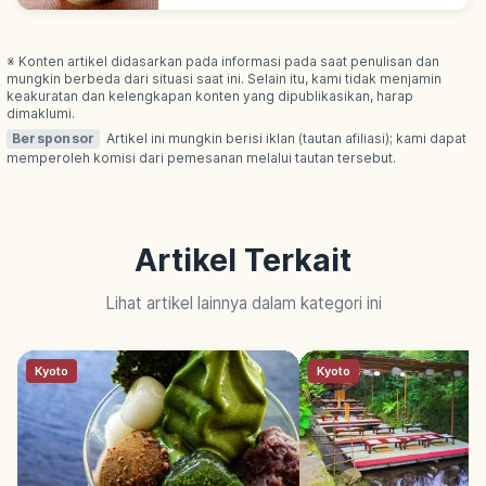
kenyal & halus di tenggorokan. Salah satu 3
udon paling terkenal Jepang.
※ Konten artikel didasarkan pada informasi pada saat penulisan dan
mungkin berbeda dari situasi saat ini. Selain itu, kami tidak menjamin
keakuratan dan kelengkapan konten yang dipublikasikan, harap
dimaklumi.
Bersponsor
Artikel ini mungkin berisi iklan (tautan afiliasi); kami dapat
memperoleh komisi dari pemesanan melalui tautan tersebut.
Artikel Terkait
Lihat artikel lainnya dalam kategori ini
Kyoto
Kyoto