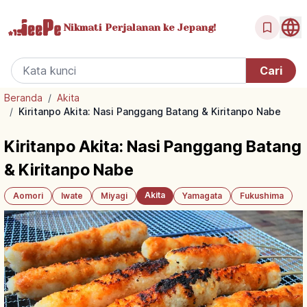
Nikmati Perjalanan
ke Jepang!
Beranda
/
Akita
/
Kiritanpo Akita: Nasi Panggang Batang & Kiritanpo Nabe
Kiritanpo Akita: Nasi Panggang Batang
& Kiritanpo Nabe
Akita
Aomori
Iwate
Miyagi
Yamagata
Fukushima