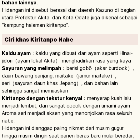
bahan lainnya
.
Hidangan ini disebut berasal dari daerah Kazuno di bagian
utara Prefektur Akita, dan Kota Ōdate juga dikenal sebagai
“kampung halaman kiritanpo”.
Ciri khas Kiritanpo Nabe
Kaldu ayam
：kaldu yang dibuat dari ayam seperti Hinai-
jidori（ayam lokal Akita） menghadirkan rasa yang kaya
Sayuran yang melimpah
：berisi gobō（akar burdock）,
daun bawang panjang, maitake（jamur maitake）,
seri（sayuran daun khas Jepang）, dan bahan lain
sehingga sangat memuaskan
Kiritanpo dengan tekstur kenyal
：menyerap kuah lalu
menjadi lembut, dan sangat cocok dengan umami ayam
Aroma seri menjadi aksen yang menonjolkan rasa seluruh
nabe.
Hidangan ini dianggap paling nikmat dari musim gugur
hingga musim dingin saat panen beras baru mulai beredar,