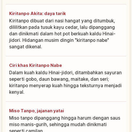
Kiritanpo Akita: daya tarik
Kiritanpo dibuat dari nasi hangat yang ditumbuk,
dililitkan pada tusuk kayu cedar, lalu dipanggang
dan dinikmati dalam hot pot berkuah kaldu Hinai-
jidori. Hidangan musim dingin "kiritanpo nabe"
sangat dikenal.
Ciri khas Kiritanpo Nabe
Dalam kuah kaldu Hinai-jidori, ditambahkan sayuran
seperti gobo, daun bawang, maitake, dan seri;
kiritanpo menyerap kuah hingga teksturnya menjadi
kenyal.
Miso Tanpo, jajanan yatai
Miso tanpo dipanggang hingga harum dengan saus
miso manis-gurih, sehingga mudah dinikmati
seperti camilan.