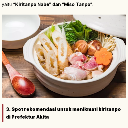
yaitu
“Kiritanpo Nabe” dan “Miso Tanpo”
.
3. Spot rekomendasi untuk menikmati kiritanpo
di Prefektur Akita