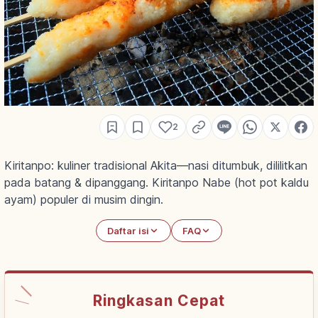
2
Kiritanpo: kuliner tradisional Akita—nasi ditumbuk, dililitkan
pada batang & dipanggang. Kiritanpo Nabe (hot pot kaldu
ayam) populer di musim dingin.
Daftar isi
FAQ
Ringkasan Cepat