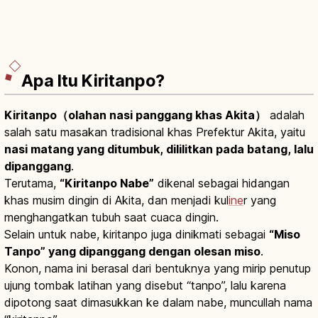
Apa Itu Kiritanpo?
Kiritanpo（olahan nasi panggang khas Akita）
adalah
salah satu masakan tradisional khas Prefektur Akita, yaitu
nasi matang yang ditumbuk, dililitkan pada batang, lalu
dipanggang
.
Terutama,
“Kiritanpo Nabe”
dikenal sebagai hidangan
khas musim dingin di Akita, dan menjadi kul
ine
r yang
menghangatkan tubuh saat cuaca dingin.
Selain untuk nabe, kiritanpo juga dinikmati sebagai
“Miso
Tanpo” yang dipanggang dengan olesan miso
.
Konon, nama ini berasal dari bentuknya yang mirip penutup
ujung tombak latihan yang disebut “tanpo”, lalu karena
dipotong saat dimasukkan ke dalam nabe, muncullah nama