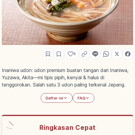
5
Inaniwa udon: udon premium buatan tangan dari Inaniwa,
Yuzawa, Akita—mi tipis pipih, kenyal & halus di
tenggorokan. Salah satu 3 udon paling terkenal Jepang.
Daftar isi
FAQ
Ringkasan Cepat