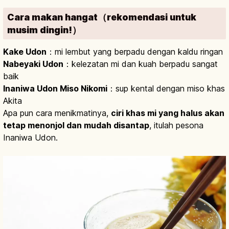
Cara makan hangat（rekomendasi untuk
musim dingin!）
Kake Udon
：mi lembut yang berpadu dengan kaldu ringan
Nabeyaki Udon
：kelezatan mi dan kuah berpadu sangat
baik
Inaniwa Udon Miso Nikomi
：sup kental dengan miso khas
Akita
Apa pun cara menikmatinya,
ciri khas mi yang halus akan
tetap menonjol dan mudah disantap
, itulah pesona
Inaniwa Udon.