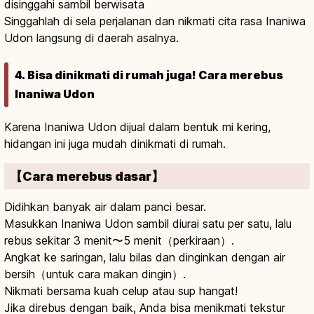
disinggahi sambil berwisata
Singgahlah di sela perjalanan dan nikmati cita rasa Inaniwa
Udon langsung di daerah asalnya.
4. Bisa dinikmati di rumah juga! Cara merebus
Inaniwa Udon
Karena Inaniwa Udon dijual dalam bentuk mi kering,
hidangan ini juga mudah dinikmati di rumah.
【Cara merebus dasar】
Didihkan banyak air dalam panci besar.
Masukkan Inaniwa Udon sambil diurai satu per satu, lalu
rebus sekitar 3 menit〜5 menit（perkiraan）.
Angkat ke saringan, lalu bilas dan dinginkan dengan air
bersih（untuk cara makan dingin）.
Nikmati bersama kuah celup atau sup hangat!
Jika direbus dengan baik, Anda bisa menikmati tekstur