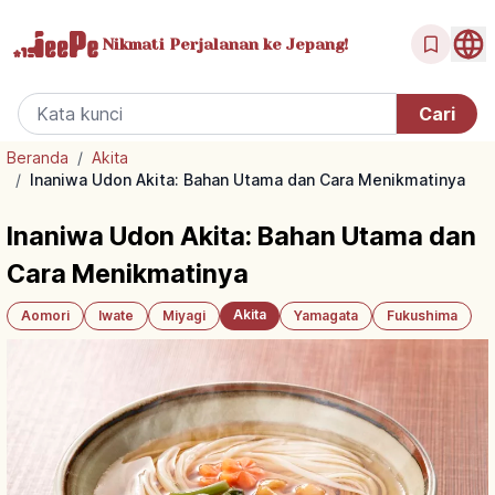
Nikmati Perjalanan
ke Jepang!
Beranda
/
Akita
/
Inaniwa Udon Akita: Bahan Utama dan Cara Menikmatinya
Inaniwa Udon Akita: Bahan Utama dan
Cara Menikmatinya
Akita
Aomori
Iwate
Miyagi
Yamagata
Fukushima