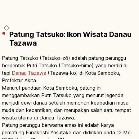
Patung Tatsuko: Ikon Wisata Danau
Tazawa
Patung Tatsuko (Tatsuko-zō) adalah patung perunggu
berbentuk Putri Tatsuko (Tatsuko-hime) yang berdiri di
tepi
Danau Tazawa
(Tazawa-ko) di Kota Semboku,
Prefektur Akita.
Menurut panduan Kota Semboku, patung ini
menggambarkan Putri Tatsuko yang menurut legenda
menjadi dewi danau setelah memohon keabadian masa
muda dan kecantikan, dan merupakan salah satu tempat
wisata utama di Danau Tazawa.
Patung perunggu berwarna emas ini adalah karya
pematung Funakoshi Yasutake dan didirikan pada 12 Mei