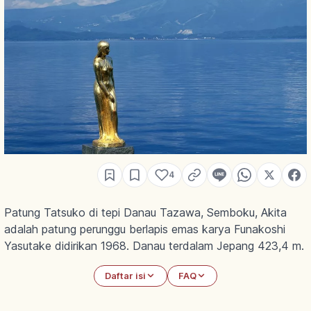
4
Patung Tatsuko di tepi Danau Tazawa, Semboku, Akita
adalah patung perunggu berlapis emas karya Funakoshi
Yasutake didirikan 1968. Danau terdalam Jepang 423,4 m.
Daftar isi
FAQ