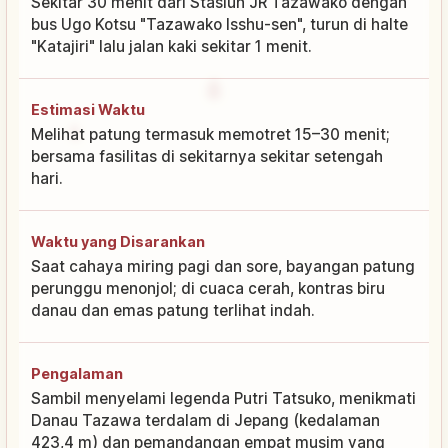
Sekitar 30 menit dari Stasiun JR Tazawako dengan
bus Ugo Kotsu "Tazawako Isshu-sen", turun di halte
"Katajiri" lalu jalan kaki sekitar 1 menit.
Estimasi Waktu
Melihat patung termasuk memotret 15–30 menit;
bersama fasilitas di sekitarnya sekitar setengah
hari.
Waktu yang Disarankan
Saat cahaya miring pagi dan sore, bayangan patung
perunggu menonjol; di cuaca cerah, kontras biru
danau dan emas patung terlihat indah.
Pengalaman
Sambil menyelami legenda Putri Tatsuko, menikmati
Danau Tazawa terdalam di Jepang (kedalaman
423,4 m) dan pemandangan empat musim yang