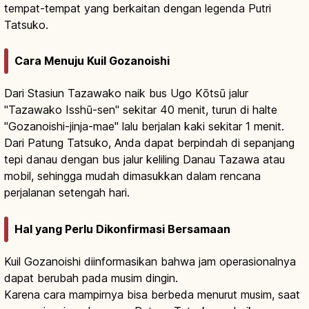
tempat-tempat yang berkaitan dengan legenda Putri
Tatsuko.
Cara Menuju Kuil Gozanoishi
Dari Stasiun Tazawako naik bus Ugo Kōtsū jalur
"Tazawako Isshū-sen" sekitar 40 menit, turun di halte
"Gozanoishi-jinja-mae" lalu berjalan kaki sekitar 1 menit.
Dari Patung Tatsuko, Anda dapat berpindah di sepanjang
tepi danau dengan bus jalur keliling Danau Tazawa atau
mobil, sehingga mudah dimasukkan dalam rencana
perjalanan setengah hari.
Hal yang Perlu Dikonfirmasi Bersamaan
Kuil Gozanoishi diinformasikan bahwa jam operasionalnya
dapat berubah pada musim dingin.
Karena cara mampirnya bisa berbeda menurut musim, saat