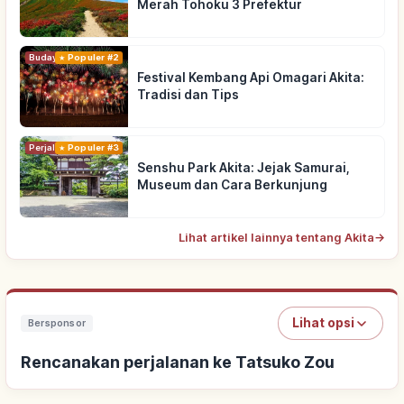
Merah Tohoku 3 Prefektur
Budaya Tradisional
Populer #2
Festival Kembang Api Omagari Akita:
Tradisi dan Tips
Perjalanan
Populer #3
Senshu Park Akita: Jejak Samurai,
Museum dan Cara Berkunjung
Lihat artikel lainnya tentang Akita
→
Lihat opsi
Bersponsor
Rencanakan perjalanan ke Tatsuko Zou