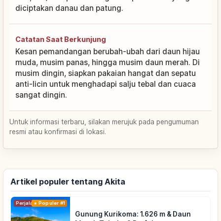
diciptakan danau dan patung.
Catatan Saat Berkunjung
Kesan pemandangan berubah-ubah dari daun hijau
muda, musim panas, hingga musim daun merah. Di
musim dingin, siapkan pakaian hangat dan sepatu
anti-licin untuk menghadapi salju tebal dan cuaca
sangat dingin.
Untuk informasi terbaru, silakan merujuk pada pengumuman
resmi atau konfirmasi di lokasi.
Artikel populer tentang Akita
Perjalanan
Populer #1
Gunung Kurikoma: 1.626 m & Daun