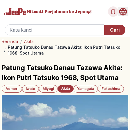
Nikmati Perjalanan
ke Jepang!
Beranda
/
Akita
Patung Tatsuko Danau Tazawa Akita: Ikon Putri Tatsuko
/
1968, Spot Utama
Patung Tatsuko Danau Tazawa Akita:
Ikon Putri Tatsuko 1968, Spot Utama
Akita
Aomori
Iwate
Miyagi
Yamagata
Fukushima