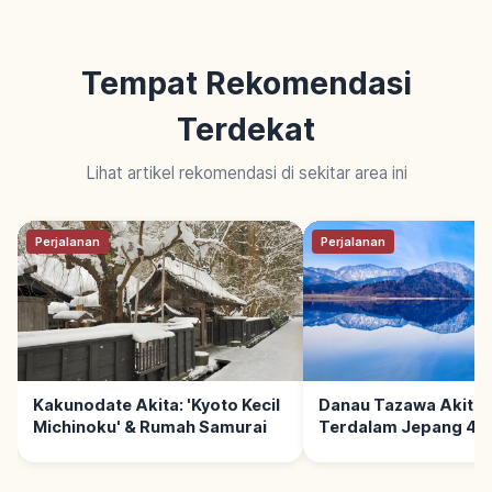
Tempat Rekomendasi
Terdekat
Lihat artikel rekomendasi di sekitar area ini
Perjalanan
Perjalanan
Kakunodate Akita: 'Kyoto Kecil
Danau Tazawa Akita:
Michinoku' & Rumah Samurai
Terdalam Jepang 423
Tips Berkunjung