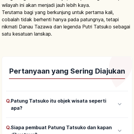
wilayah ini akan menjadi jauh lebih kaya.
Terutama bagi yang berkunjung untuk pertama kali,
cobalah tidak berhenti hanya pada patungnya, tetapi
nikmati Danau Tazawa dan legenda Putri Tatsuko sebagai
satu kesatuan lanskap.
Pertanyaan yang Sering Diajukan
Q.
Patung Tatsuko itu objek wisata seperti
keyboard_arrow_down
apa?
Q.
Siapa pembuat Patung Tatsuko dan kapan
keyboard_arrow_down