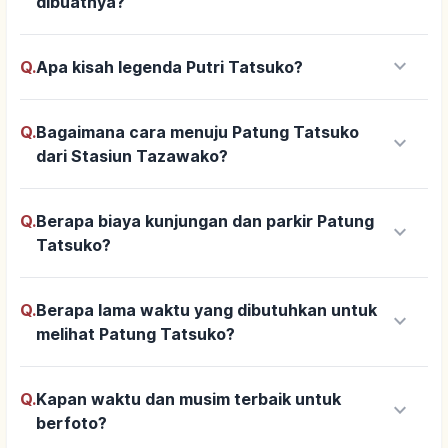
dibuatnya?
keyboard_arrow_down
Q.
Apa kisah legenda Putri Tatsuko?
Q.
Bagaimana cara menuju Patung Tatsuko
keyboard_arrow_down
dari Stasiun Tazawako?
Q.
Berapa biaya kunjungan dan parkir Patung
keyboard_arrow_down
Tatsuko?
Q.
Berapa lama waktu yang dibutuhkan untuk
keyboard_arrow_down
melihat Patung Tatsuko?
Q.
Kapan waktu dan musim terbaik untuk
keyboard_arrow_down
berfoto?