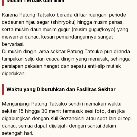
Musim Terbaik dan Iklim
Karena Patung Tatsuko berada di luar ruangan, periode
dedaunan hijau segar (shinryoku) hingga musim panas,
serta musim daun musim gugur (musim gugur/koyo) yang
mewarnai danau, kesan pemandangannya sangat
bervariasi.
Di musim dingin, area sekitar Patung Tatsuko pun dilanda
tumpukan salju dan cuaca dingin yang menusuk, sehingga
persiapan pakaian hangat dan sepatu anti-slip mutlak
diperlukan.
Waktu yang Dibutuhkan dan Fasilitas Sekitar
Mengunjungi Patung Tatsuko sendiri memakan waktu
sekitar 15 hingga 30 menit termasuk sesi foto, dan jika
digabungkan dengan Kuil Gozanoishi atau spot lain di tepi
danau, semua dapat dijelajahi dengan santai dalam
setengah hari.