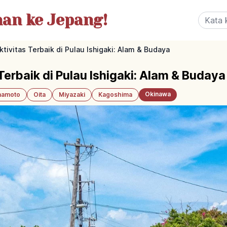
nan
ke Jepang!
ktivitas Terbaik di Pulau Ishigaki: Alam & Budaya
Terbaik di Pulau Ishigaki: Alam & Budaya
Okinawa
amoto
Oita
Miyazaki
Kagoshima