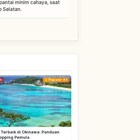
 pantai minim cahaya, saat
 Selatan.
n
Populer #3
 Terbaik di Okinawa: Panduan
Hopping Pemula