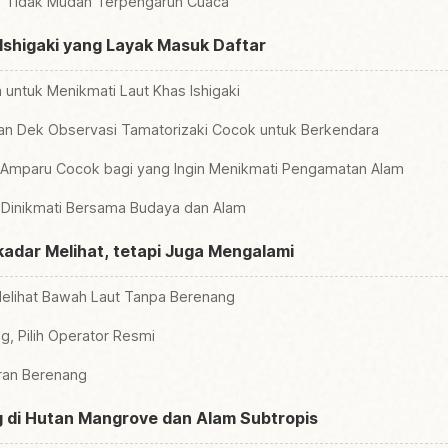
ng Tidak Mudah Terpengaruh Cuaca
Ishigaki yang Layak Masuk Daftar
n untuk Menikmati Laut Khas Ishigaki
an Dek Observasi Tamatorizaki Cocok untuk Berkendara
 Amparu Cocok bagi yang Ingin Menikmati Pengamatan Alam
sa Dinikmati Bersama Budaya dan Alam
ekadar Melihat, tetapi Juga Mengalami
 Melihat Bawah Laut Tanpa Berenang
g, Pilih Operator Resmi
uran Berenang
 di Hutan Mangrove dan Alam Subtropis