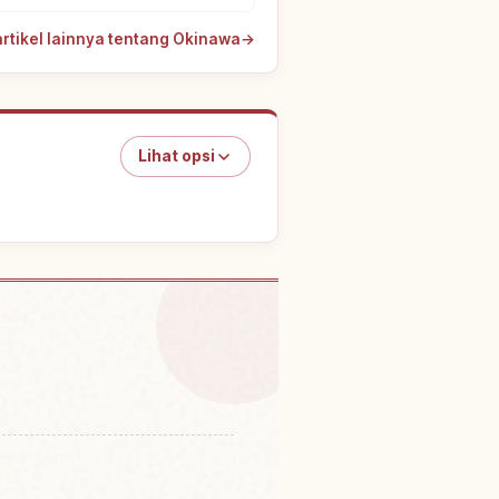
artikel lainnya tentang Okinawa
→
Lihat opsi
tivitas
↗