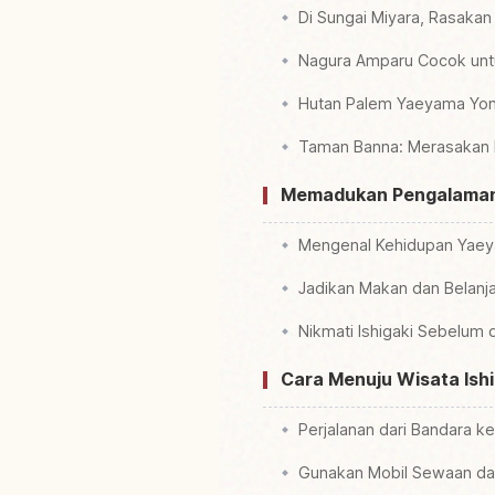
Di Sungai Miyara, Rasakan
Nagura Amparu Cocok unt
Hutan Palem Yaeyama Yone
Taman Banna: Merasakan H
Memadukan Pengalaman 
Mengenal Kehidupan Yaeyam
Jadikan Makan dan Belanja
Nikmati Ishigaki Sebelum 
Cara Menuju Wisata Ishi
Perjalanan dari Bandara k
Gunakan Mobil Sewaan da