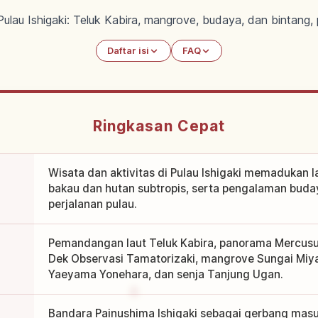
ulau Ishigaki: Teluk Kabira, mangrove, budaya, dan bintang, p
Daftar isi
FAQ
Ringkasan Cepat
Wisata dan aktivitas di Pulau Ishigaki memadukan la
bakau dan hutan subtropis, serta pengalaman bud
perjalanan pulau.
Pemandangan laut Teluk Kabira, panorama Mercusu
Dek Observasi Tamatorizaki, mangrove Sungai Miy
Yaeyama Yonehara, dan senja Tanjung Ugan.
Bandara Painushima Ishigaki sebagai gerbang masuk