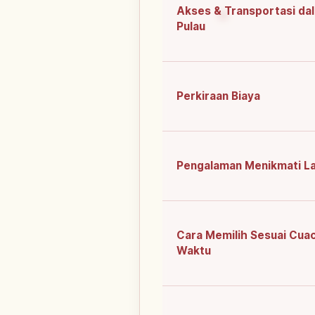
Akses & Transportasi da
Pulau
Perkiraan Biaya
Pengalaman Menikmati L
Cara Memilih Sesuai Cua
Waktu