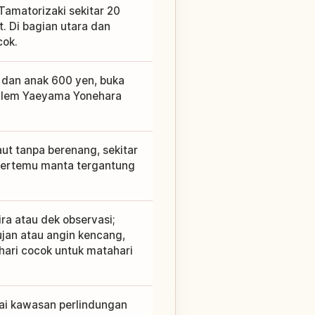
Tamatorizaki sekitar 20
. Di bagian utara dan
cok.
 dan anak 600 yen, buka
palem Yaeyama Yonehara
ut tanpa berenang, sekitar
 bertemu manta tergantung
ra atau dek observasi;
ujan atau angin kencang,
e hari cocok untuk matahari
gai kawasan perlindungan