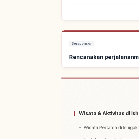
Bersponsor
Rencanakan perjalananm
Cari pen
Wisata & Aktivitas di Is
Wisata Pertama di Ishigak