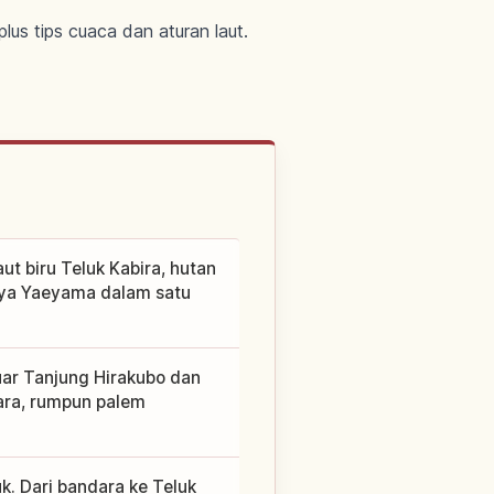
lus tips cuaca dan aturan laut.
ut biru Teluk Kabira, hutan
aya Yaeyama dalam satu
ar Tanjung Hirakubo dan
ara, rumpun palem
. Dari bandara ke Teluk