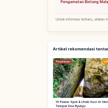
Pengamatan Bintang Mal
Untuk informasi terbaru, silakan 
Artikel rekomendasi tent
Perjalanan
P
10 Power Spot & Utaki Suci di Ok
Tempat Doa Ryukyu