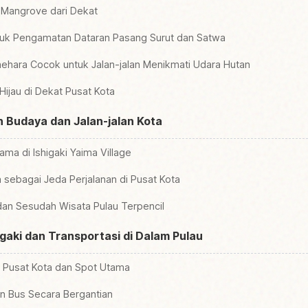
 Mangrove dari Dekat
uk Pengamatan Dataran Pasang Surut dan Satwa
hara Cocok untuk Jalan-jalan Menikmati Udara Hutan
ijau di Dekat Pusat Kota
Budaya dan Jalan-jalan Kota
a di Ishigaki Yaima Village
 sebagai Jeda Perjalanan di Pusat Kota
dan Sesudah Wisata Pulau Terpencil
gaki dan Transportasi di Dalam Pulau
e Pusat Kota dan Spot Utama
n Bus Secara Bergantian