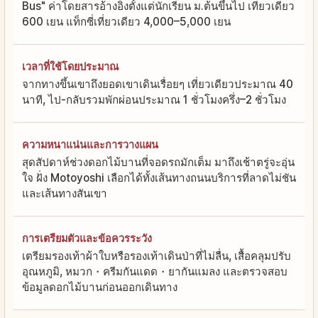
Bus" ค่าโดยสารอ้างอิงตั้งแต่นักเรียน ม.ต้นขึ้นไป เที่ยวเดียว
600 เยน แท็กซี่เที่ยวเดียว 4,000–5,000 เยน
เวลาที่ใช้โดยประมาณ
จากทางขึ้นเขาถึงยอดเขาเดินเรื่อยๆ เที่ยวเดียวประมาณ 40
นาที, ไป-กลับรวมพักผ่อนประมาณ 1 ชั่วโมงครึ่ง–2 ชั่วโมง
ความหนาแน่นและการวางแผน
สุดสัปดาห์ช่วงดอกไม้บานที่จอดรถมักเต็ม มาถึงเช้าตรู่จะอุ่น
ใจ ฝั่ง Motoyoshi เลือกได้ทั้งเส้นทางถนนบริการที่ลาดไม่ชัน
และเส้นทางสันเขา
การเตรียมตัวและข้อควรระวัง
เตรียมรองเท้าผ้าใบหรือรองเท้าเดินป่าที่ไม่ลื่น, เสื้อคลุมปรับ
อุณหภูมิ, หมวก・ครีมกันแดด・ยากันแมลง และตรวจสอบ
ข้อมูลดอกไม้บานก่อนออกเดินทาง