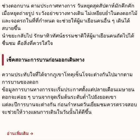
ช่วงดอกบาน ตามประกาศทางการ วันหยุดสุดสัปดาห์มักคึกคัก
เมื่อหยุดถ่ายรูป ระวังอย่าขวางทางเดิน ไม่เหยียบย่ำในดงดอกไม้
และจอดรถในที่ที่กำหนด จะช่วยให้ผู้มาเยือนคนอื่น ๆ เดินได้
สบายขึ้น
นำขยะกลับไป รักษาทิวทัศน์ธรรมชาติให้ผู้มาเยือนคนถัดไปได้
ชื่นชม คือสิ่งที่ควรใส่ใจ
เช็คสถานะการบานก่อนออกเดินทาง
ความประทับใจที่ได้จากภูเขาโทคุเซ็นโจจะต่างกันไปมากตาม
การบานของดอก
ข้อมูลการบานทางการจะเริ่มประกาศตั้งแต่ปลายเดือนเมษายน
ดอกจะค่อย ๆ บานจากจุดเริ่มต้นระดับต่ำไปยังยอดเขา
แต่ละปีการบานจะต่างกัน ก่อนกำหนดวันเยี่ยมชมควรตรวจสอบ
จะช่วยให้วางแผนการเดินในวันนั้นได้ดีขึ้น
อ่านเพิ่มเติม →