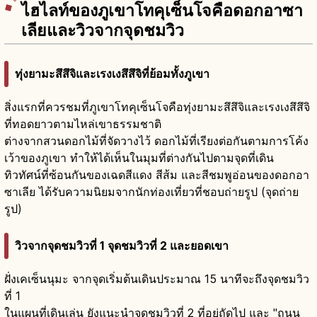
ไฮไลท์ของภูเขาโทคุเซ็นโจคือดอกอาซา
เลียและวิวจากจุดชมวิว
ทุ่งยามะสึสึจิและเรงเงสึสึจิที่ย้อมทั้งภูเขา
สิ่งแรกที่ควรชมที่ภูเขาโทคุเซ็นโจคือทุ่งยามะสึสึจิและเรงเงสึสึจิ
ที่ทอดยาวตามไหล่เขาธรรมชาติ
ต่างจากสวนดอกไม้ที่จัดวางไว้ ดอกไม้ที่เรียงต่อกันตามการโค้ง
เว้าของภูเขา ทำให้ได้เห็นในมุมที่ต่างกันไปตามจุดที่เดิน
ทิวทัศน์ที่ซ้อนกันของเฉดสีแดง สีส้ม และสีชมพูอ่อนของดอกอา
ซาเลีย ได้รับความนิยมจากนักท่องเที่ยวที่ชอบถ่ายรูป (จุดถ่าย
รูป)
วิวจากจุดชมวิวที่ 1 จุดชมวิวที่ 2 และยอดเขา
ฝั่งเคเซ็นนุมะ จากจุดเริ่มต้นเดินประมาณ 15 นาทีจะถึงจุดชมวิว
ที่ 1
ในแผนที่เดินเล่น ยังแนะนำจุดชมวิวที่ 2 ที่อยู่ถัดไป และ "ถนน