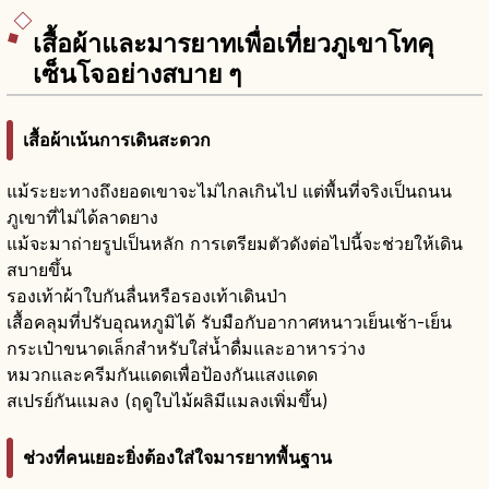
เสื้อผ้าและมารยาทเพื่อเที่ยวภูเขาโทคุ
เซ็นโจอย่างสบาย ๆ
เสื้อผ้าเน้นการเดินสะดวก
แม้ระยะทางถึงยอดเขาจะไม่ไกลเกินไป แต่พื้นที่จริงเป็นถนน
ภูเขาที่ไม่ได้ลาดยาง
แม้จะมาถ่ายรูปเป็นหลัก การเตรียมตัวดังต่อไปนี้จะช่วยให้เดิน
สบายขึ้น
รองเท้าผ้าใบกันลื่นหรือรองเท้าเดินป่า
เสื้อคลุมที่ปรับอุณหภูมิได้ รับมือกับอากาศหนาวเย็นเช้า-เย็น
กระเป๋าขนาดเล็กสำหรับใส่น้ำดื่มและอาหารว่าง
หมวกและครีมกันแดดเพื่อป้องกันแสงแดด
สเปรย์กันแมลง (ฤดูใบไม้ผลิมีแมลงเพิ่มขึ้น)
ช่วงที่คนเยอะยิ่งต้องใส่ใจมารยาทพื้นฐาน