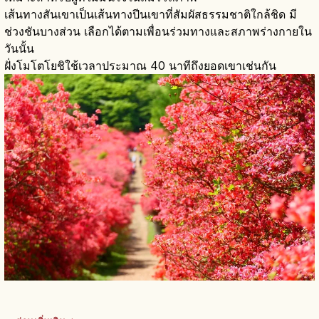
เส้นทางสันเขาเป็นเส้นทางปีนเขาที่สัมผัสธรรมชาติใกล้ชิด มี
ช่วงชันบางส่วน เลือกได้ตามเพื่อนร่วมทางและสภาพร่างกายใน
วันนั้น
ฝั่งโมโตโยชิใช้เวลาประมาณ 40 นาทีถึงยอดเขาเช่นกัน