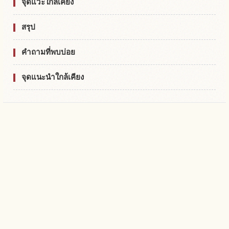
จุดแวะใกล้เคียง
สรุป
คำถามที่พบบ่อย
จุดแนะนำใกล้เคียง