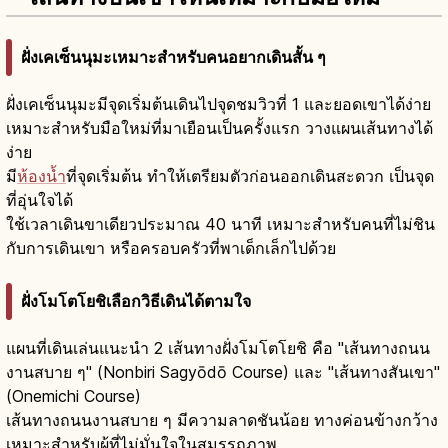
ฝั่งเคเซ็นนุมะเหมาะสำหรับคนอยากเดินสั้น ๆ
ฝั่งเคเซ็นนุมะมีจุดเริ่มต้นเดินไปจุดชมวิวที่ 1 และยอดเขาได้ง่าย
เหมาะสำหรับมือใหม่ที่มาเยือนเป็นครั้งแรก วางแผนเส้นทางได้
ง่าย
มี
ห้องน้ำ
ที่จุดเริ่มต้น ทำให้เตรียมตัวก่อนออกเดินสะดวก เป็นจุด
ที่อุ่นใจได้
ใช้เวลาเดินขาเดียวประมาณ 40 นาที เหมาะสำหรับคนที่ไม่ชิน
กับการเดินเขา หรือครอบครัวที่พาเด็กเล็กไปด้วย
ฝั่งโมโตโยชิเลือกวิธีเดินได้ตามใจ
แผนที่เดินเล่นแนะนำ 2 เส้นทางฝั่งโมโตโยชิ คือ "เส้นทางถนน
งานสบาย ๆ" (Nonbiri Sagyōdō Course) และ "เส้นทางสันเขา"
(Onemichi Course)
เส้นทางถนนงานสบาย ๆ มีความลาดชันน้อย ทางค่อนข้างกว้าง
เหมาะสำหรับผู้ที่ไม่มั่นใจในสมรรถภาพ