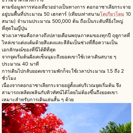
ตามข้อมูลการท่องเที่ยวอย่างเป็นทางการ ดอกอาซาเลียกระจาย
อยู่บนพื้นที่ประมาณ 50 เฮกตาร์ (เทียบเท่าสนาม
โตเกียวโดม
10
สนาม) จำนวนประมาณ 500,000 ต้น ถือเป็นระดับที่ยิ่งใหญ่
ที่สุดในญี่ปุ่น
ช่วงเวลาชมคือกลางถึงปลายเดือนพฤษภาคมของทุกปี ฤดูกาลที่
ไหล่เขาแต่งแต้มด้วยสีแดงและสีส้มเป็นช่วงที่สื่อความเป็น
เอกลักษณ์ของที่นี่ได้ดีที่สุด
จากจุดเริ่มต้นฝั่งเคเซ็นนุมะถึงยอดเขาใช้เวลาเดินสบาย ๆ
ประมาณ 40 นาที
การเดินไปกลับยอดเขารวมพักก็จะใช้เวลาประมาณ 1.5 ถึง 2
ชั่วโมง
เนื่องจากดอกอาซาเลียกระจายอยู่ตั้งแต่บริเวณจุดเริ่มต้น จึง
สามารถเพลิดเพลินกับทิวทัศน์ได้โดยไม่ต้องขึ้นถึงยอดเขา
เหมาะสำหรับการเดินเล่นสั้น ๆ ด้วย