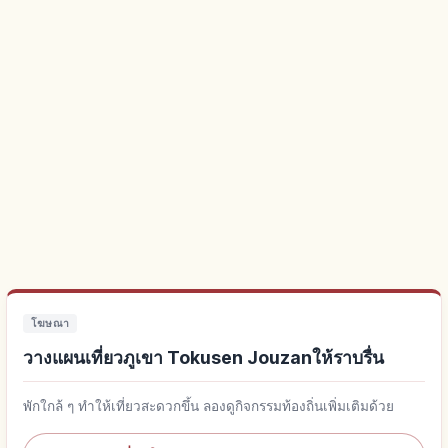
โฆษณา
วางแผนเที่ยวภูเขา Tokusen Jouzanให้ราบรื่น
พักใกล้ ๆ ทำให้เที่ยวสะดวกขึ้น ลองดูกิจกรรมท้องถิ่นเพิ่มเติมด้วย