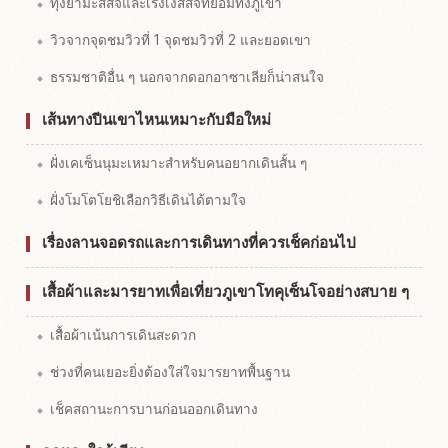
ทุ่งยามะสึสึจิและเรงเงสึสึจิที่ย้อมทั้งภูเขา
วิวจากจุดชมวิวที่ 1 จุดชมวิวที่ 2 และยอดเขา
ธรรมชาติอื่น ๆ นอกจากดอกอาซาเลียก็น่าสนใจ
เส้นทางปีนเขาไหนเหมาะกับมือใหม่
ฝั่งเคเซ็นนุมะเหมาะสำหรับคนอยากเดินสั้น ๆ
ฝั่งโมโตโยชิเลือกวิธีเดินได้ตามใจ
เรื่องลานจอดรถและการเดินทางที่ควรเช็คก่อนไป
เสื้อผ้าและมารยาทเพื่อเที่ยวภูเขาโทคุเซ็นโจอย่างสบาย ๆ
เสื้อผ้าเน้นการเดินสะดวก
ช่วงที่คนเยอะยิ่งต้องใส่ใจมารยาทพื้นฐาน
เช็คสถานะการบานก่อนออกเดินทาง