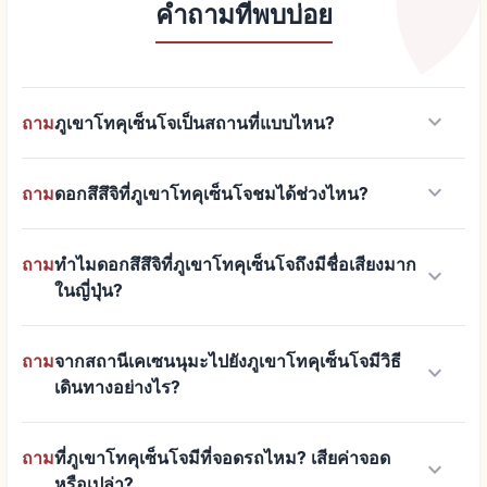
คำถามที่พบบ่อย
keyboard_arrow_down
ถาม
ภูเขาโทคุเซ็นโจเป็นสถานที่แบบไหน?
keyboard_arrow_down
ถาม
ดอกสึสึจิที่ภูเขาโทคุเซ็นโจชมได้ช่วงไหน?
ถาม
ทำไมดอกสึสึจิที่ภูเขาโทคุเซ็นโจถึงมีชื่อเสียงมาก
keyboard_arrow_down
ในญี่ปุ่น?
ถาม
จากสถานีเคเซนนุมะไปยังภูเขาโทคุเซ็นโจมีวิธี
keyboard_arrow_down
เดินทางอย่างไร?
ถาม
ที่ภูเขาโทคุเซ็นโจมีที่จอดรถไหม? เสียค่าจอด
keyboard_arrow_down
หรือเปล่า?