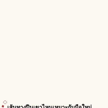
เส้นทางปีนเขาไหนเหมาะกับมือใหม่