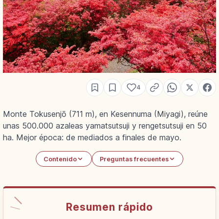
4
Monte Tokusenjō (711 m), en Kesennuma (Miyagi), reúne
unas 500.000 azaleas yamatsutsuji y rengetsutsuji en 50
ha. Mejor época: de mediados a finales de mayo.
Contenido
Preguntas frecuentes
Resumen rápido