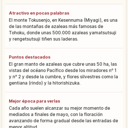
Atractivo en pocas palabras
El monte Tokusenjo, en Kesennuma (Miyagi), es una
de las montañas de azaleas más famosas de
Tohoku, donde unas 500.000 azaleas yamatsutsuji
y rengetsutsuji tiñen sus laderas.
Puntos destacados
El gran manto de azaleas que cubre unas 50 ha, las
vistas del océano Pacífico desde los miradores nº 1
y nº 2 y desde la cumbre, y flores silvestres como la
gentiana (rindo) y la hitorishizuka.
Mejor época para verlas
Cada año suelen alcanzar su mejor momento de
mediados a finales de mayo, con la floración
avanzando de forma gradual desde las entradas de
menor altitud.