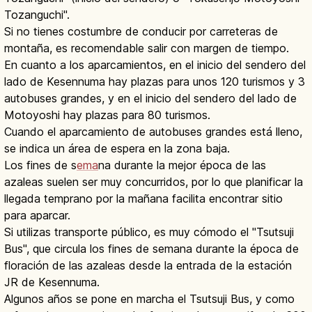
Tozanguchi".
Si no tienes costumbre de conducir por carreteras de
montaña, es recomendable salir con margen de tiempo.
En cuanto a los aparcamientos, en el inicio del sendero del
lado de Kesennuma hay plazas para unos 120 turismos y 3
autobuses grandes, y en el inicio del sendero del lado de
Motoyoshi hay plazas para 80 turismos.
Cuando el aparcamiento de autobuses grandes está lleno,
se indica un área de espera en la zona baja.
Los fines de s
ema
na durante la mejor época de las
azaleas suelen ser muy concurridos, por lo que planificar la
llegada temprano por la mañana facilita encontrar sitio
para aparcar.
Si utilizas transporte público, es muy cómodo el "Tsutsuji
Bus", que circula los fines de semana durante la época de
floración de las azaleas desde la entrada de la estación
JR de Kesennuma.
Algunos años se pone en marcha el Tsutsuji Bus, y como