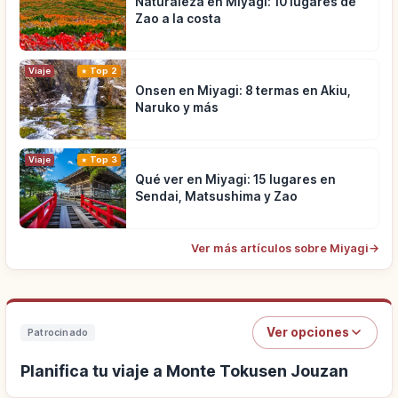
Naturaleza en Miyagi: 10 lugares de
Zao a la costa
Viaje
Top 2
Onsen en Miyagi: 8 termas en Akiu,
Naruko y más
Viaje
Top 3
Qué ver en Miyagi: 15 lugares en
Sendai, Matsushima y Zao
Ver más artículos sobre Miyagi
→
Ver opciones
Patrocinado
Planifica tu viaje a Monte Tokusen Jouzan