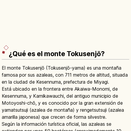
¿Qué es el monte Tokusenjō?
El monte Tokusenjō (Tokusenjō-yama) es una montaña
famosa por sus azaleas, con 711 metros de altitud, situada
en la ciudad de Kesennuma, prefectura de Miyagi.
Está ubicado en la frontera entre Akaiwa-Monomi, de
Kesennuma, y Kamikawauchi, del antiguo municipio de
Motoyoshi-chō, y es conocido por la gran extensión de
yamatsutsuji (azalea de montaña) y rengetsutsuji (azalea
amarilla japonesa) que crecen de forma silvestre.
Según la información turística oficial, las azaleas se
extienden por unas 50 hectáreas (aproximadamente 10