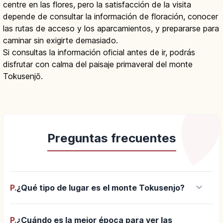
centre en las flores, pero la satisfacción de la visita
depende de consultar la información de floración, conocer
las rutas de acceso y los aparcamientos, y prepararse para
caminar sin exigirte demasiado.
Si consultas la información oficial antes de ir, podrás
disfrutar con calma del paisaje primaveral del monte
Tokusenjō.
Preguntas frecuentes
keyboard_arrow_down
P.
¿Qué tipo de lugar es el monte Tokusenjo?
P.
¿Cuándo es la mejor época para ver las