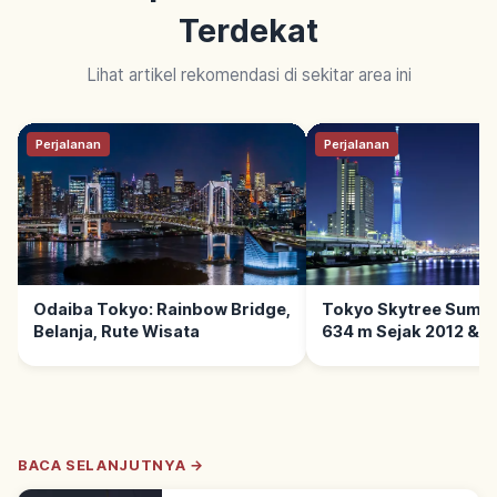
Terdekat
Lihat artikel rekomendasi di sekitar area ini
Perjalanan
Perjalanan
Odaiba Tokyo: Rainbow Bridge,
Tokyo Skytree Sumid
Belanja, Rute Wisata
634 m Sejak 2012 & 
Deck
BACA SELANJUTNYA →