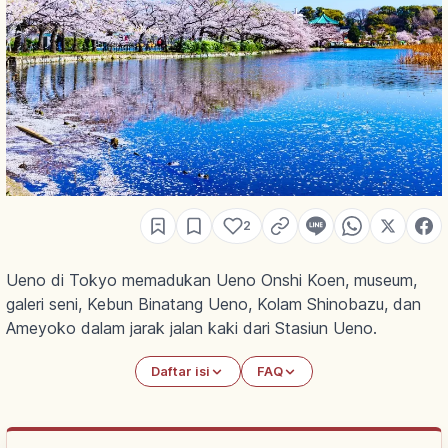
2
Ueno di Tokyo memadukan Ueno Onshi Koen, museum,
galeri seni, Kebun Binatang Ueno, Kolam Shinobazu, dan
Ameyoko dalam jarak jalan kaki dari Stasiun Ueno.
Daftar isi
FAQ