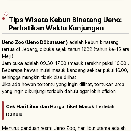
Gyoen & Kokyo Gaien dibuka gratis.
Tips Wisata Kebun Binatang Ueno:
Perhatikan Waktu Kunjungan
Ueno Zoo (Ueno Dōbutsuen)
adalah kebun binatang
tertua di Jepang, dibuka sejak tahun 1882 (tahun ke-15 era
Meiji).
Jam buka adalah 09.30–17.00 (masuk terakhir pukul 16.00).
Beberapa hewan mulai masuk kandang sekitar pukul 16.00,
sehingga mungkin tidak bisa dilihat.
Jika ada hewan tertentu yang ingin dilihat, tentukan area
yang ingin dikunjungi terlebih dahulu agar lebih efisien.
Cek Hari Libur dan Harga Tiket Masuk Terlebih
Dahulu
Menurut panduan resmi Ueno Zoo, hari libur utama adalah