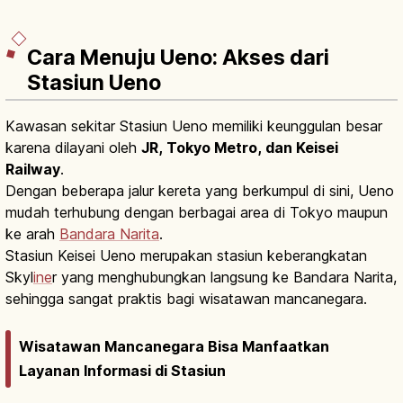
Cara Menuju Ueno: Akses dari
Stasiun Ueno
Kawasan sekitar Stasiun Ueno memiliki keunggulan besar
karena dilayani oleh
JR, Tokyo Metro, dan Keisei
Railway
.
Dengan beberapa jalur kereta yang berkumpul di sini, Ueno
mudah terhubung dengan berbagai area di Tokyo maupun
ke arah
Bandara Narita
.
Stasiun Keisei Ueno merupakan stasiun keberangkatan
Skyl
ine
r yang menghubungkan langsung ke Bandara Narita,
sehingga sangat praktis bagi wisatawan mancanegara.
Wisatawan Mancanegara Bisa Manfaatkan
Layanan Informasi di Stasiun