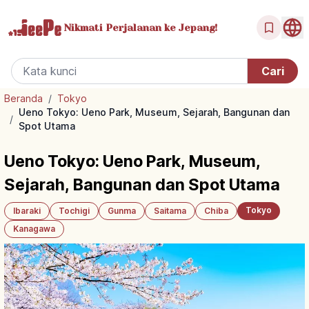
Nikmati Perjalanan
ke Jepang!
Beranda
/
Tokyo
Ueno Tokyo: Ueno Park, Museum, Sejarah, Bangunan dan
/
Spot Utama
Ueno Tokyo: Ueno Park, Museum,
Sejarah, Bangunan dan Spot Utama
Tokyo
Ibaraki
Tochigi
Gunma
Saitama
Chiba
Kanagawa