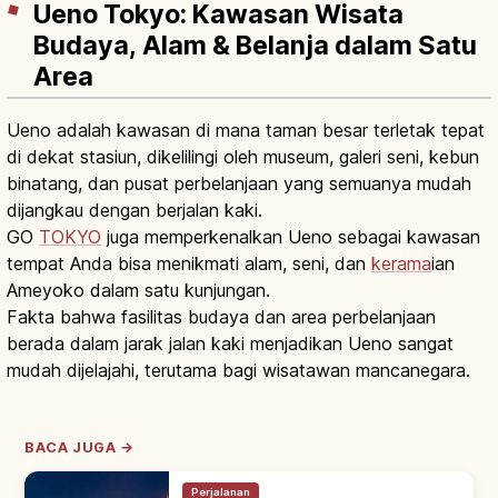
Ueno Tokyo: Kawasan Wisata
Budaya, Alam & Belanja dalam Satu
Area
Ueno adalah kawasan di mana taman besar terletak tepat
di dekat stasiun, dikelilingi oleh museum, galeri seni, kebun
binatang, dan pusat perbelanjaan yang semuanya mudah
dijangkau dengan berjalan kaki.
GO
TOKYO
juga memperkenalkan Ueno sebagai kawasan
tempat Anda bisa menikmati alam, seni, dan
kerama
ian
Ameyoko dalam satu kunjungan.
Fakta bahwa fasilitas budaya dan area perbelanjaan
berada dalam jarak jalan kaki menjadikan Ueno sangat
mudah dijelajahi, terutama bagi wisatawan mancanegara.
BACA JUGA →
Perjalanan