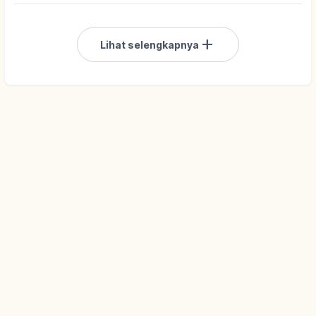
add
Lihat selengkapnya