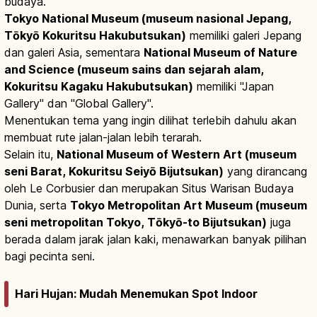
budaya.
Tokyo National Museum (museum nasional Jepang,
Tōkyō Kokuritsu Hakubutsukan)
memiliki galeri Jepang
dan galeri Asia, sementara
National Museum of Nature
and Science (museum sains dan sejarah alam,
Kokuritsu Kagaku Hakubutsukan)
memiliki "Japan
Gallery" dan "Global Gallery".
Menentukan tema yang ingin dilihat terlebih dahulu akan
membuat rute jalan-jalan lebih terarah.
Selain itu,
National Museum of Western Art (museum
seni Barat, Kokuritsu Seiyō Bijutsukan)
yang dirancang
oleh Le Corbusier dan merupakan Situs Warisan Budaya
Dunia, serta
Tokyo Metropolitan Art Museum (museum
seni metropolitan Tokyo, Tōkyō-to Bijutsukan)
juga
berada dalam jarak jalan kaki, menawarkan banyak pilihan
bagi pecinta seni.
Hari Hujan: Mudah Menemukan Spot Indoor