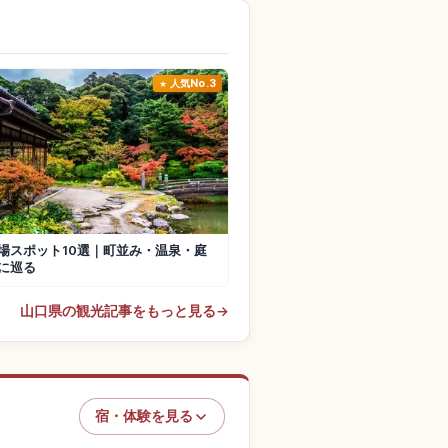
人気No.3
場スポット10選｜町並み・温泉・庭
に巡る
山口県の観光記事をもっと見る
→
宿・体験を見る