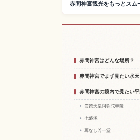
赤間神宮観光をもっとスム
赤間神宮付近
赤間神宮はどんな場所？
赤間神宮でまず見たい水天
赤間神宮の境内で見たい平
安徳天皇阿弥陀寺陵
七盛塚
耳なし芳一堂