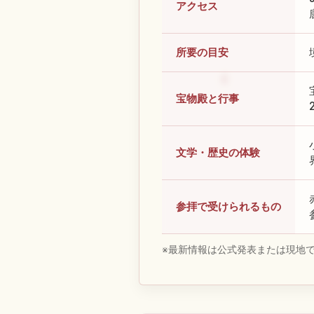
アクセス
所要の目安
宝物殿と行事
文学・歴史の体験
参拝で受けられるもの
※最新情報は公式発表または現地