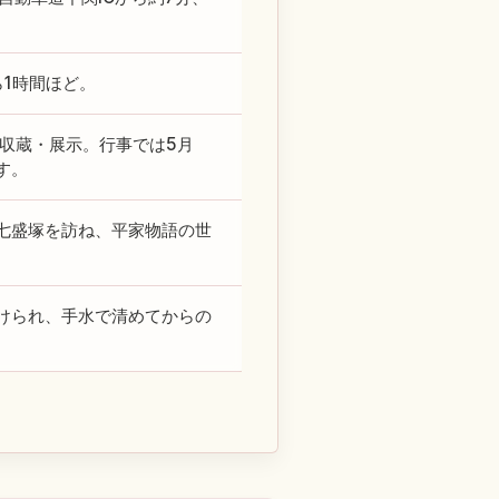
ら1時間ほど。
収蔵・展示。行事では5月
す。
七盛塚を訪ね、平家物語の世
けられ、手水で清めてからの