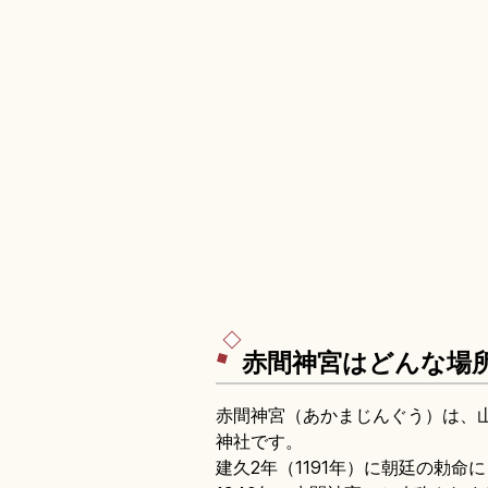
赤間神宮はどんな場
赤間神宮（あかまじんぐう）は、
神社です。
建久2年（1191年）に朝廷の勅