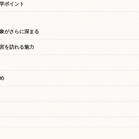
学ポイント
象がさらに深まる
宮を訪れる魅力
め