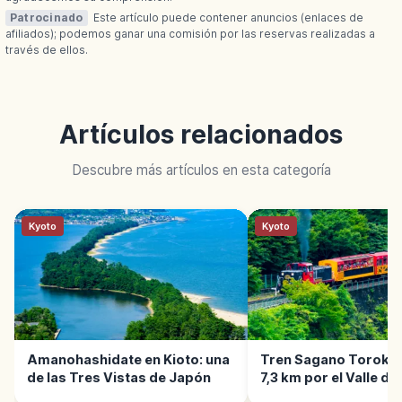
Patrocinado
Este artículo puede contener anuncios (enlaces de
afiliados); podemos ganar una comisión por las reservas realizadas a
través de ellos.
Artículos relacionados
Descubre más artículos en esta categoría
Kyoto
Kyoto
Amanohashidate en Kioto: una
Tren Sagano Torokko
de las Tres Vistas de Japón
7,3 km por el Valle de