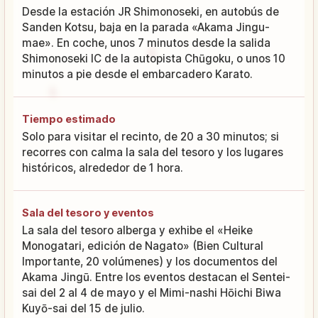
Desde la estación JR Shimonoseki, en autobús de
Sanden Kotsu, baja en la parada «Akama Jingu-
mae». En coche, unos 7 minutos desde la salida
Shimonoseki IC de la autopista Chūgoku, o unos 10
minutos a pie desde el embarcadero Karato.
Tiempo estimado
Solo para visitar el recinto, de 20 a 30 minutos; si
recorres con calma la sala del tesoro y los lugares
históricos, alrededor de 1 hora.
Sala del tesoro y eventos
La sala del tesoro alberga y exhibe el «Heike
Monogatari, edición de Nagato» (Bien Cultural
Importante, 20 volúmenes) y los documentos del
Akama Jingū. Entre los eventos destacan el Sentei-
sai del 2 al 4 de mayo y el Mimi-nashi Hōichi Biwa
Kuyō-sai del 15 de julio.