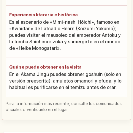
Experiencia literaria e histórica
Es el escenario de «Mimi-nashi Hōichi», famoso en
«Kwaidan» de Lafcadio Hearn (Koizumi Yakumo);
puedes visitar el mausoleo del emperador Antoku y
la tumba Shichimorizuka y sumergirte en el mundo
de «Heike Monogatari».
Qué se puede obtener en la visita
En el Akama Jingū puedes obtener goshuin (solo en
versión preescrita), amuletos omamori y ofuda, y lo
habitual es purificarse en el temizu antes de orar.
Para la información más reciente, consulte los comunicados
oficiales o verifíquelo en el lugar.