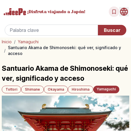
¡Disfruta
viajando a Japón!
Inicio
/
Yamaguchi
Santuario Akama de Shimonoseki: qué ver, significado y
/
acceso
Santuario Akama de Shimonoseki: qué
ver, significado y acceso
Yamaguchi
Tottori
Shimane
Okayama
Hiroshima