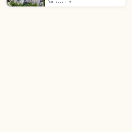
Yamaguchi
→
kárstica de Japón. Roca caliza, karrenfeld,
dolinas y prados en cada estación.