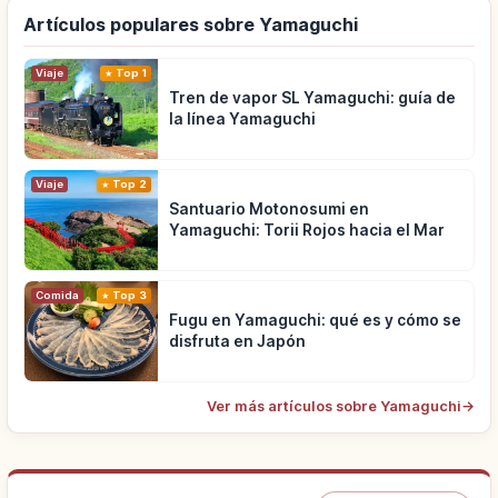
Artículos populares sobre Yamaguchi
Viaje
Top 1
Tren de vapor SL Yamaguchi: guía de
la línea Yamaguchi
Viaje
Top 2
Santuario Motonosumi en
Yamaguchi: Torii Rojos hacia el Mar
Comida
Top 3
Fugu en Yamaguchi: qué es y cómo se
disfruta en Japón
Ver más artículos sobre Yamaguchi
→