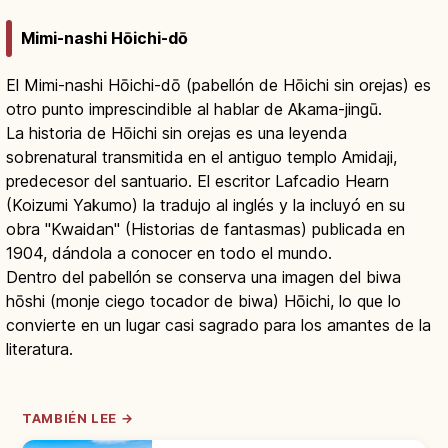
Mimi-nashi Hōichi-dō
El Mimi-nashi Hōichi-dō (pabellón de Hōichi sin orejas) es
otro punto imprescindible al hablar de Akama-jingū.
La historia de Hōichi sin orejas es una leyenda
sobrenatural transmitida en el antiguo templo Amidaji,
predecesor del santuario. El escritor Lafcadio Hearn
(Koizumi Yakumo) la tradujo al inglés y la incluyó en su
obra "Kwaidan" (Historias de fantasmas) publicada en
1904, dándola a conocer en todo el mundo.
Dentro del pabellón se conserva una imagen del biwa
hōshi (monje ciego tocador de biwa) Hōichi, lo que lo
convierte en un lugar casi sagrado para los amantes de la
literatura.
TAMBIÉN LEE →