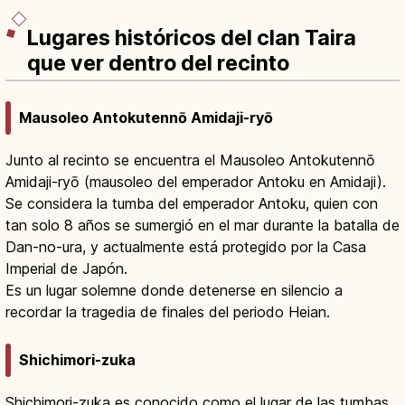
Lugares históricos del clan Taira
que ver dentro del recinto
Mausoleo Antokutennō Amidaji-ryō
Junto al recinto se encuentra el Mausoleo Antokutennō
Amidaji-ryō (mausoleo del emperador Antoku en Amidaji).
Se considera la tumba del emperador Antoku, quien con
tan solo 8 años se sumergió en el mar durante la batalla de
Dan-no-ura, y actualmente está protegido por la Casa
Imperial de Japón.
Es un lugar solemne donde detenerse en silencio a
recordar la tragedia de finales del periodo Heian.
Shichimori-zuka
Shichimori-zuka es conocido como el lugar de las tumbas