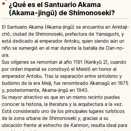
¿Qué es el Santuario Akama
(Akama-jingū) de Shimonoseki?
El Santuario Akama (Akama-jingū) se encuentra en Amidaji-
chō, ciudad de Shimonoseki, prefectura de Yamaguchi, y
está dedicado al emperador Antoku, quien siendo aún un
niño se sumergió en el mar durante la batalla de Dan-no-
ura.
Sus orígenes se remontan al año 1191 (Kenkyū 2), cuando
por orden imperial se construyó el Mieidō en honor al
emperador Antoku. Tras la separación entre sintoísmo y
budismo de la era Meiji, fue renombrado Akamagū en 1875
y, posteriormente, Akama-jingū en 1940.
Su mayor atractivo es que en un mismo recinto puedes
conocer la historia, la literatura y la arquitectura a la vez.
Está considerado uno de los principales lugares turísticos
de la zona urbana de Shimonoseki y, gracias a su
ubicación frente al estrecho de Kanmon, resulta ideal para