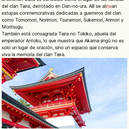
del clan Taira, derrotado en Dan-no-ura. Allí se al
ine
an
estupas conmemorativas dedicadas a guerreros del clan
como Tomomori, Norimori, Tsunemori, Sukemori, Arimori y
Moritsugu.
También está consagrada Taira no Tokiko, abuela del
emperador Antoku, lo que muestra que Akama-jingū no es
solo un lugar de oración, sino un espacio que conserva
viva la memoria del clan Taira.