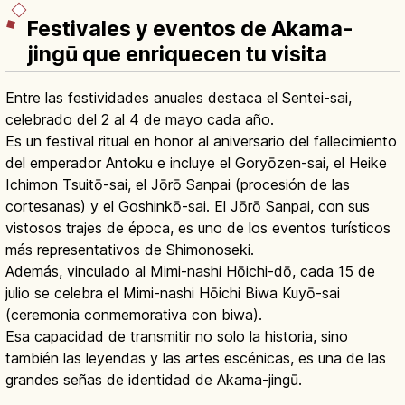
Festivales y eventos de Akama-
jingū que enriquecen tu visita
Entre las festividades anuales destaca el Sentei-sai,
celebrado del 2 al 4 de mayo cada año.
Es un festival ritual en honor al aniversario del fallecimiento
del emperador Antoku e incluye el Goryōzen-sai, el Heike
Ichimon Tsuitō-sai, el Jōrō Sanpai (procesión de las
cortesanas) y el Goshinkō-sai. El Jōrō Sanpai, con sus
vistosos trajes de época, es uno de los eventos turísticos
más representativos de Shimonoseki.
Además, vinculado al Mimi-nashi Hōichi-dō, cada 15 de
julio se celebra el Mimi-nashi Hōichi Biwa Kuyō-sai
(ceremonia conmemorativa con biwa).
Esa capacidad de transmitir no solo la historia, sino
también las leyendas y las artes escénicas, es una de las
grandes señas de identidad de Akama-jingū.