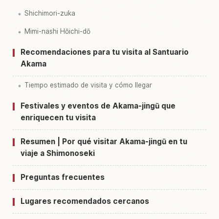
Shichimori-zuka
Mimi-nashi Hōichi-dō
Recomendaciones para tu visita al Santuario
Akama
Tiempo estimado de visita y cómo llegar
Festivales y eventos de Akama-jingū que
enriquecen tu visita
Resumen | Por qué visitar Akama-jingū en tu
viaje a Shimonoseki
Preguntas frecuentes
Lugares recomendados cercanos