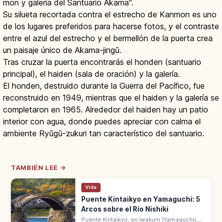
mon y galería del Santuario Akama".
Su silueta recortada contra el estrecho de Kanmon es uno
de los lugares preferidos para hacerse fotos, y el contraste
entre el azul del estrecho y el bermellón de la puerta crea
un paisaje único de Akama-jingū.
Tras cruzar la puerta encontrarás el honden (santuario
principal), el haiden (sala de oración) y la galería.
El honden, destruido durante la Guerra del Pacífico, fue
reconstruido en 1949, mientras que el haiden y la galería se
completaron en 1965. Alrededor del haiden hay un patio
interior con agua, donde puedes apreciar con calma el
ambiente Ryūgū-zukuri tan característico del santuario.
TAMBIÉN LEE →
Vida
Puente Kintaikyo en Yamaguchi: 5
Arcos sobre el Río Nishiki
Puente Kintaikyo, en Iwakuni (Yamaguchi),