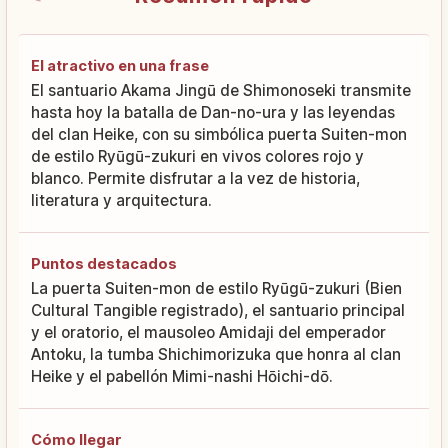
El atractivo en una frase
El santuario Akama Jingū de Shimonoseki transmite
hasta hoy la batalla de Dan-no-ura y las leyendas
del clan Heike, con su simbólica puerta Suiten-mon
de estilo Ryūgū-zukuri en vivos colores rojo y
blanco. Permite disfrutar a la vez de historia,
literatura y arquitectura.
Puntos destacados
La puerta Suiten-mon de estilo Ryūgū-zukuri (Bien
Cultural Tangible registrado), el santuario principal
y el oratorio, el mausoleo Amidaji del emperador
Antoku, la tumba Shichimorizuka que honra al clan
Heike y el pabellón Mimi-nashi Hōichi-dō.
Cómo llegar