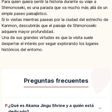
Para quien quiera sentir la historia durante su viaje a
Shimonoseki, es una parada que va mucho más allá de un
simple paseo paisajístico.
Si lo visitas mientras paseas por la ciudad del estrecho de
Kanmon, descubrirás que el paisaje de Shimonoseki
adquiere mayor profundidad.
Una de sus grandes virtudes es que la visita suele
despertar el interés por seguir explorando los lugares
históricos del entorno.
Preguntas frecuentes
P.
¿Qué es Akama Jingu Shrine y a quién está
keyboard_arrow_down
dedicado?