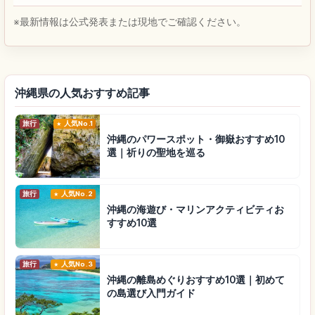
※最新情報は公式発表または現地でご確認ください。
沖縄県の人気おすすめ記事
旅行
人気No.1
沖縄のパワースポット・御嶽おすすめ10
選｜祈りの聖地を巡る
旅行
人気No.2
沖縄の海遊び・マリンアクティビティお
すすめ10選
旅行
人気No.3
沖縄の離島めぐりおすすめ10選｜初めて
の島選び入門ガイド