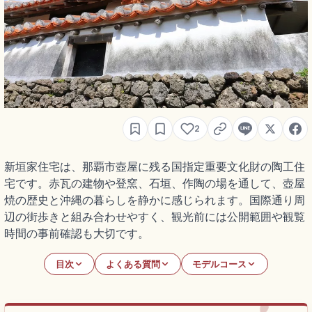
2
新垣家住宅は、那覇市壺屋に残る国指定重要文化財の陶工住
宅です。赤瓦の建物や登窯、石垣、作陶の場を通して、壺屋
焼の歴史と沖縄の暮らしを静かに感じられます。国際通り周
辺の街歩きと組み合わせやすく、観光前には公開範囲や観覧
時間の事前確認も大切です。
目次
よくある質問
モデルコース