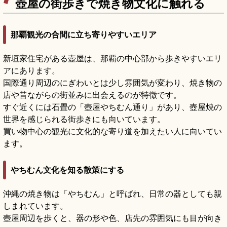
壺屋の街歩きで焼き物文化に触れる
那覇観光の合間に立ち寄りやすいエリア
新垣家住宅がある壺屋は、那覇の中心部から歩きやすいエリ
アにあります。
国際通り周辺のにぎわいとは少し雰囲気が変わり、焼き物の
店や昔ながらの街並みに出会えるのが特徴です。
すぐ近くには石畳の「壺屋やちむん通り」があり、壺屋焼の
世界を感じられる街歩きにも向いています。
買い物中心の観光に文化的な寄り道を加えたい人に向いてい
ます。
やちむん文化を知る散策にする
沖縄の焼き物は「やちむん」と呼ばれ、日常の器としても親
しまれています。
壺屋周辺を歩くと、器の形や色、店先の雰囲気にも目が向き