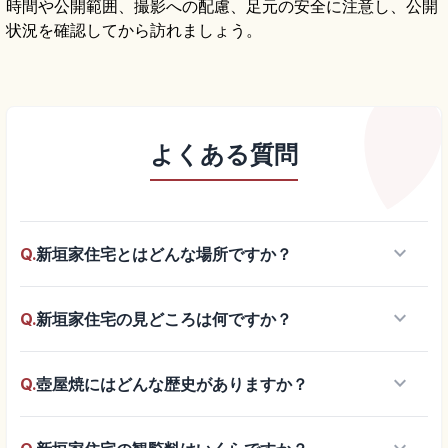
時間や公開範囲、撮影への配慮、足元の安全に注意し、公開
状況を確認してから訪れましょう。
よくある質問
keyboard_arrow_down
Q.
新垣家住宅とはどんな場所ですか？
keyboard_arrow_down
Q.
新垣家住宅の見どころは何ですか？
keyboard_arrow_down
Q.
壺屋焼にはどんな歴史がありますか？