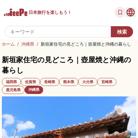
日本旅行を
楽しもう！
ホーム
/
沖縄県
/
新垣家住宅の見どころ｜壺屋焼と沖縄の暮らし
新垣家住宅の見どころ｜壺屋焼と沖縄の
暮らし
福岡県
佐賀県
長崎県
熊本県
大分県
宮崎県
沖縄県
鹿児島県