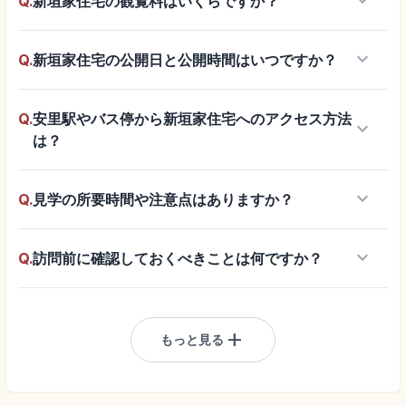
keyboard_arrow_down
Q.
新垣家住宅の観覧料はいくらですか？
keyboard_arrow_down
Q.
新垣家住宅の公開日と公開時間はいつですか？
Q.
安里駅やバス停から新垣家住宅へのアクセス方法
keyboard_arrow_down
は？
keyboard_arrow_down
Q.
見学の所要時間や注意点はありますか？
keyboard_arrow_down
Q.
訪問前に確認しておくべきことは何ですか？
add
もっと見る