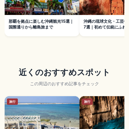
那覇を拠点に楽しむ沖縄観光15選｜
沖縄の琉球文化・工芸体
国際通りから離島旅まで
7選｜初めて伝統にふれ
近くのおすすめスポット
この周辺のおすすめ記事をチェック
旅行
旅行