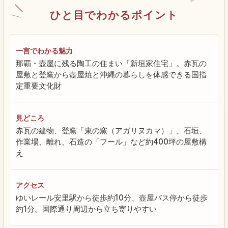
ひと目でわかるポイント
一言でわかる魅力
那覇・壺屋に残る陶工の住まい「新垣家住宅」。赤瓦の
屋敷と登窯から壺屋焼と沖縄の暮らしを体感できる国指
定重要文化財
見どころ
赤瓦の建物、登窯「東の窯（アガリヌカマ）」、石垣、
作業場、離れ、石造の「フール」など約400坪の屋敷構
え
アクセス
ゆいレール安里駅から徒歩約10分、壺屋バス停から徒歩
約1分。国際通り周辺から立ち寄りやすい