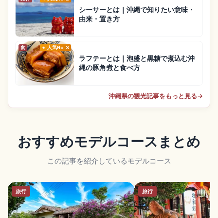
シーサーとは｜沖縄で知りたい意味・
由来・置き方
食
人気No.3
ラフテーとは｜泡盛と黒糖で煮込む沖
縄の豚角煮と食べ方
沖縄県の観光記事をもっと見る
→
おすすめモデルコースまとめ
この記事を紹介しているモデルコース
旅行
旅行