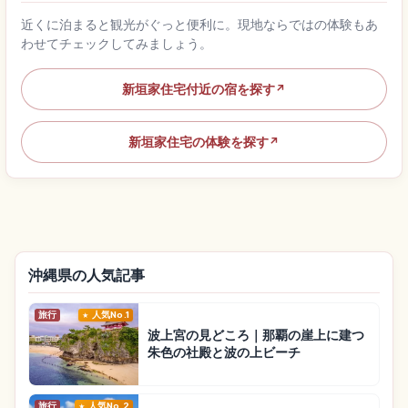
近くに泊まると観光がぐっと便利に。現地ならではの体験もあ
わせてチェックしてみましょう。
新垣家住宅付近の宿を探す
↗
新垣家住宅の体験を探す
↗
沖縄県の人気記事
旅行
人気No.1
波上宮の見どころ｜那覇の崖上に建つ
朱色の社殿と波の上ビーチ
旅行
人気No.2