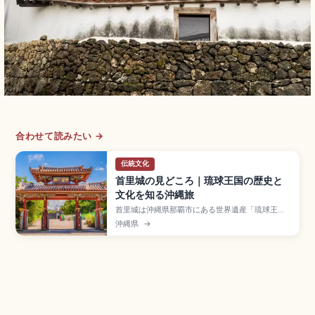
合わせて読みたい →
伝統文化
首里城の見どころ｜琉球王国の歴史と
文化を知る沖縄旅
首里城は沖縄県那覇市にある世界遺産「琉球王国
のグスク及び関連遺産群」の構成資産で、約450
沖縄県
→
年間にわたり琉球王国の中心として栄えた王宮。
2019年火災で正殿が焼失し、2026年度の完成を
目標に「見せる復興」が進行中。守礼門、園比屋
武御嶽石門、有料区域大人400円、ゆいレール
「首里駅」徒歩約15分のアクセスも押さえていま
す。