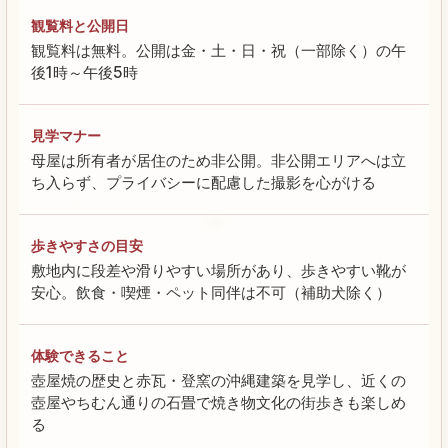
観覧料と公開日
観覧料は無料。公開は金・土・日・祝（一部除く）の午
後1時～午後5時
見学マナー
母屋は所有者が居住のため非公開。非公開エリアへは立
ち入らず、プライバシーに配慮した撮影を心がける
歩きやすさの目安
敷地内に段差や滑りやすい場所があり、歩きやすい靴が
安心。飲食・喫煙・ペット同伴は不可（補助犬除く）
体験できること
壺屋焼の歴史と赤瓦・登窯の沖縄建築を見学し、近くの
壺屋やちむん通りの石畳で焼き物文化の街歩きも楽しめ
る