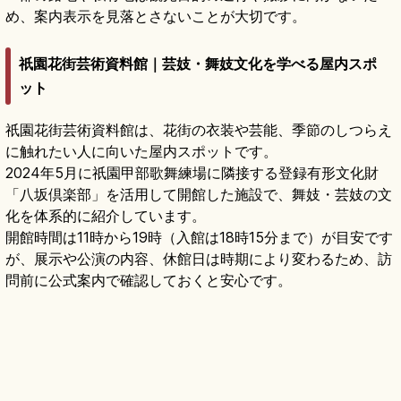
め、案内表示を見落とさないことが大切です。
祇園花街芸術資料館｜芸妓・舞妓文化を学べる屋内スポ
ット
祇園花街芸術資料館は、花街の衣装や芸能、季節のしつらえ
に触れたい人に向いた屋内スポットです。
2024年5月に祇園甲部歌舞練場に隣接する登録有形文化財
「八坂倶楽部」を活用して開館した施設で、舞妓・芸妓の文
化を体系的に紹介しています。
開館時間は11時から19時（入館は18時15分まで）が目安です
が、展示や公演の内容、休館日は時期により変わるため、訪
問前に公式案内で確認しておくと安心です。