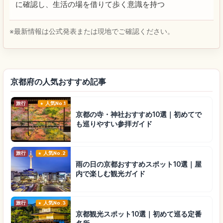
に確認し、生活の場を借りて歩く意識を持つ
※最新情報は公式発表または現地でご確認ください。
京都府の人気おすすめ記事
旅行
人気No.1
京都の寺・神社おすすめ10選｜初めてで
も巡りやすい参拝ガイド
旅行
人気No.2
雨の日の京都おすすめスポット10選｜屋
内で楽しむ観光ガイド
旅行
人気No.3
京都観光スポット10選｜初めて巡る定番