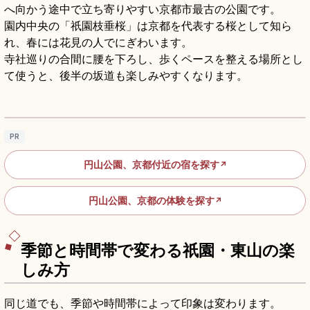
へ向かう途中で立ち寄りやすい京都市最古の公園です。
園内中央の「祇園枝垂桜」は京都を代表する桜として知ら
れ、春には花見の人でにぎわいます。
寺社巡りの合間に腰を下ろし、歩くペースを整える場所とし
て使うと、後半の坂道も楽しみやすくなります。
円山公園の見どころ｜祇園しだれ桜と京都散
策
記事を読む
→
PR
円山公園、京都付近の宿を探す
↗
円山公園、京都の体験を探す
↗
季節と時間帯で変わる祇園・東山の楽
しみ方
同じ道でも、季節や時間帯によって印象は変わります。