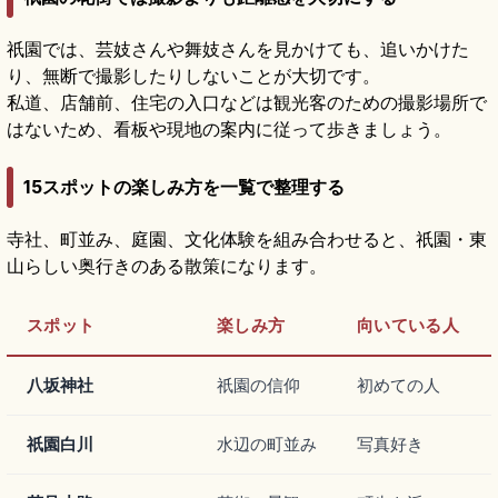
祇園では、芸妓さんや舞妓さんを見かけても、追いかけた
り、無断で撮影したりしないことが大切です。
私道、店舗前、住宅の入口などは観光客のための撮影場所で
はないため、看板や現地の案内に従って歩きましょう。
15スポットの楽しみ方を一覧で整理する
寺社、町並み、庭園、文化体験を組み合わせると、祇園・東
山らしい奥行きのある散策になります。
スポット
楽しみ方
向いている人
八坂神社
祇園の信仰
初めての人
祇園白川
水辺の町並み
写真好き