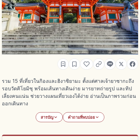
รวม 15 ที่เที่ยวในกิองและฮิงาชิยามะ ตั้งแต่ศาลเจ้ายาซากะถึง
รอบวัดคิโยมิซุ พร้อมเส้นทางเดินง่าย มารยาทถ่ายรูป และทิป
เลี่ยงคนแน่น ช่วยวางแผนเที่ยวเองได้ง่าย อ่านเป็นภาพรวมก่อน
ออกเดินทาง
สารบัญ
คำถามที่พบบ่อย