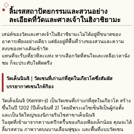
ลิ้มรสสถาปัตยกรรมและสวนอย่าง
ละเอียดที่วัดและศาลเจ้าในฮิงาชิยามะ
เสน่ห์ของวัดและศาลเจ้าในฮิงาชิยามะไม่ได้อยู่ที่ขนาดของ
อาคารเพียงอย่างเดียว แต่ยังอยู่ที่พื้นที่ว่างของสวนและความ
สงบของทางเดินเข้าวัด
แทนที่จะรีบเที่ยวทีละแห่ง หากเลือกวัดที่สนใจและเหลือเวลานั่ง
ชม ก็จะประทับใจติดตรึง
วัดเค็นนินจิ｜วัดเซนที่เก่าแก่ที่สุดในเกียวโตซึ่งสัมผัส
บรรยากาศเซนใกล้กิอง
วัดเค็นนินจิ (Kennin-ji) เป็นวัดเซนที่เก่าแก่ที่สุดในเกียวโต สร้าง
ขึ้นในปี 1202 (ปีเค็นนินที่ 2) โดยมีพระเอไซเซ็นจิเป็นผู้ก่อตั้ง
และเป็นวัดใหญ่ของนิกายรินไซสาขาเค็นนินจิ
ในจุดที่เข้ามาจากความครึกครื้นของกิองเพียงเล็กน้อย คุณจะได้
ลิ้มรสสวน ภาพวาดบนบานเลื่อนฟุซุมะ และพื้นที่แบบวัดเซน