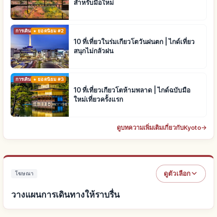
สำหรับมือใหม่
การเดินทาง
ยอดนิยม #2
10 ที่เที่ยวในร่มเกียวโตวันฝนตก | ไกด์เที่ยว
สนุกไม่กลัวฝน
การเดินทาง
ยอดนิยม #3
10 ที่เที่ยวเกียวโตห้ามพลาด | ไกด์ฉบับมือ
ใหม่เที่ยวครั้งแรก
ดูบทความเพิ่มเติมเกี่ยวกับKyoto
→
ดูตัวเลือก
โฆษณา
วางแผนการเดินทางให้ราบรื่น