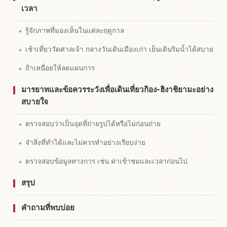
เวลา
รู้จักภาพที่มองเห็นในแต่ละฤดูกาล
เช้าเที่ยววัดศาลเจ้า กลางวันเดินเมืองเก่า เย็นเดินริมน้ำได้สบาย
ถ้าเหนื่อยให้ลดแผนการ
มารยาทและข้อควรระวังเพื่อเดินเที่ยวกิอง-ฮิงาชิยามะอย่าง
สบายใจ
ตรวจสอบว่าเป็นจุดที่ถ่ายรูปได้หรือไม่ก่อนถ่าย
จำสิ่งที่ทำได้และไม่ควรทำอย่างเรียบง่าย
ตรวจสอบข้อมูลทางการ เช่น ค่าเข้าชมและเวลาก่อนไป
สรุป
คำถามที่พบบ่อย