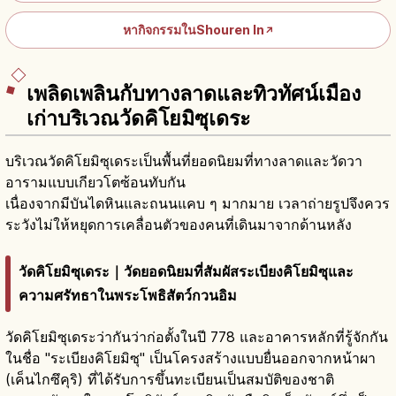
หากิจกรรมในShouren In
↗
เพลิดเพลินกับทางลาดและทิวทัศน์เมือง
เก่าบริเวณวัดคิโยมิซุเดระ
บริเวณวัดคิโยมิซุเดระเป็นพื้นที่ยอดนิยมที่ทางลาดและวัดวา
อารามแบบเกียวโตซ้อนทับกัน
เนื่องจากมีบันไดหินและถนนแคบ ๆ มากมาย เวลาถ่ายรูปจึงควร
ระวังไม่ให้หยุดการเคลื่อนตัวของคนที่เดินมาจากด้านหลัง
วัดคิโยมิซุเดระ｜วัดยอดนิยมที่สัมผัสระเบียงคิโยมิซุและ
ความศรัทธาในพระโพธิสัตว์กวนอิม
วัดคิโยมิซุเดระว่ากันว่าก่อตั้งในปี 778 และอาคารหลักที่รู้จักกัน
ในชื่อ "ระเบียงคิโยมิซุ" เป็นโครงสร้างแบบยื่นออกจากหน้าผา
(เค็นไกซึคุริ) ที่ได้รับการขึ้นทะเบียนเป็นสมบัติของชาติ