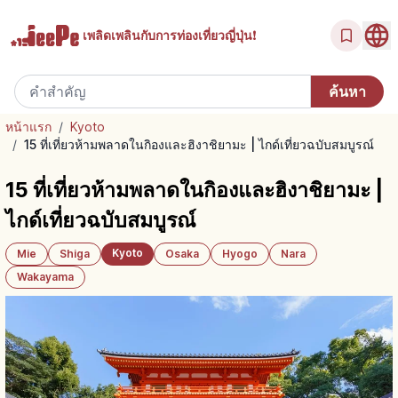
เพลิดเพลินกับ
การท่องเที่ยวญี่ปุ่น!
หน้าแรก
/
Kyoto
/
15 ที่เที่ยวห้ามพลาดในกิองและฮิงาชิยามะ | ไกด์เที่ยวฉบับสมบูรณ์
15 ที่เที่ยวห้ามพลาดในกิองและฮิงาชิยามะ |
ไกด์เที่ยวฉบับสมบูรณ์
Kyoto
Mie
Shiga
Osaka
Hyogo
Nara
Wakayama