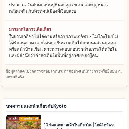
ประมาณ วันฝนตกถนนปูหินจะดูสวยเด่น และฤดูหนาว
เพลิดเพลินกับทิวทัศน์เมืองที่เงียบสงบ
มารยาทในการเดินเที่ยว
ในย่านเกอิชาไม่ไล่ตามหรือถ่ายภาพเกอิชา・ไมโกะโดยไม่
ได้รับอนุญาต และไม่หยุดยืนนานเกินไปบนถนนส่วนบุคคล
หรือหน้าบ้านเรือน ควรตรวจสอบก่อนว่าถ่ายภาพได้หรือไม่
และมีสำนึกว่ากำลังเดินในพื้นที่อยู่อาศัยของผู้คน
ข้อมูลล่าสุดโปรดตรวจสอบจากประกาศอย่างเป็นทางการหรือยืนยัน ณ
สถานที่จริง
บทความแนะนำเกี่ยวกับKyoto
การเดินทาง
ยอดนิยม #1
10 วัดและศาลเจ้าในเกียวโต | ไกด์ไหว้พระ