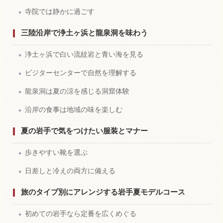
寺院では静かに過ごす
三陸沿岸で浄土ヶ浜と龍泉洞を味わう
浄土ヶ浜で白い流紋岩と青い海を見る
ビジターセンターで自然を理解する
龍泉洞は夏の涼を感じる洞窟体験
沿岸の食事は地域の味を楽しむ
夏の岩手で気をつけたい服装とマナー
歩きやすい靴を選ぶ
日差しと冷えの両方に備える
旅のタイプ別にアレンジする岩手夏モデルコース
初めての岩手なら定番を広くめぐる