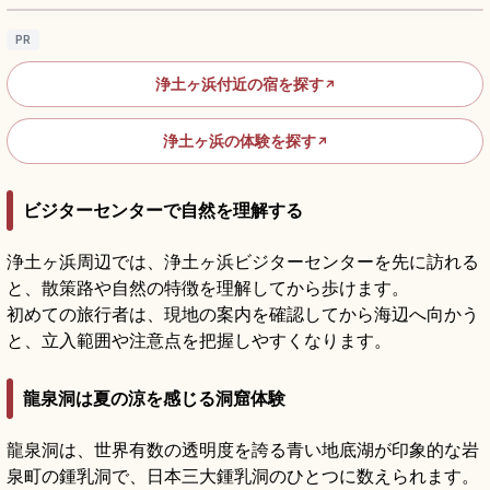
PR
浄土ヶ浜付近の宿を探す
↗
浄土ヶ浜の体験を探す
↗
ビジターセンターで自然を理解する
浄土ヶ浜周辺では、浄土ヶ浜ビジターセンターを先に訪れる
と、散策路や自然の特徴を理解してから歩けます。
初めての旅行者は、現地の案内を確認してから海辺へ向かう
と、立入範囲や注意点を把握しやすくなります。
龍泉洞は夏の涼を感じる洞窟体験
龍泉洞は、世界有数の透明度を誇る青い地底湖が印象的な岩
泉町の鍾乳洞で、日本三大鍾乳洞のひとつに数えられます。