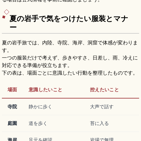
夏の岩手で気をつけたい服装とマナ
ー
夏の岩手旅では、内陸、寺院、海岸、洞窟で体感が変わりま
す。
一つの服装だけで考えず、歩きやすさ、日差し、雨、冷えに
対応できる準備が役立ちます。
下の表は、場面ごとに意識したい行動を整理したものです。
場面
意識したいこと
控えたいこと
寺院
静かに歩く
大声で話す
庭園
道を歩く
苔に入る
海岸
足元を確認
岩場で無理