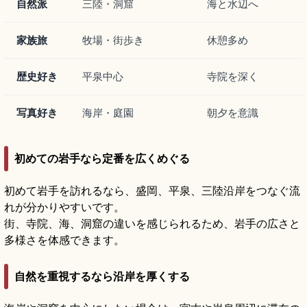
自然派
三陸・洞窟
海と水辺へ
家族旅
牧場・街歩き
休憩多め
歴史好き
平泉中心
寺院を深く
写真好き
海岸・庭園
朝夕を意識
初めての岩手なら定番を広くめぐる
初めて岩手を訪れるなら、盛岡、平泉、三陸沿岸をつなぐ流
れが分かりやすいです。
街、寺院、海、洞窟の違いを感じられるため、岩手の広さと
多様さを体感できます。
自然を重視するなら沿岸を厚くする