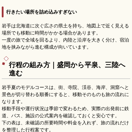
行きたい場所を詰め込みすぎない
岩手は北海道に次ぐ広さの県土を持ち、地図上で近く見える
場所でも移動に時間がかかる場合があります。
一度の旅で全域を回るより、内陸と沿岸を大きく分け、宿泊
地を挟みながら進む構成が向いています。
行程の組み方｜盛岡から平泉、三陸へ
進む
岩手夏のモデルコースは、街、寺院、渓谷、海岸、洞窟へと
景色が切り替わる順番にすると、移動そのものも旅の流れに
なります。
移動手段や運行状況は季節で変わるため、実際の出発前に鉄
道、バス、施設の公式案内を確認しておくと安心です。
下の表は、未確認の所要時間や料金を入れず、旅の流れだけ
を整理した行程案です。