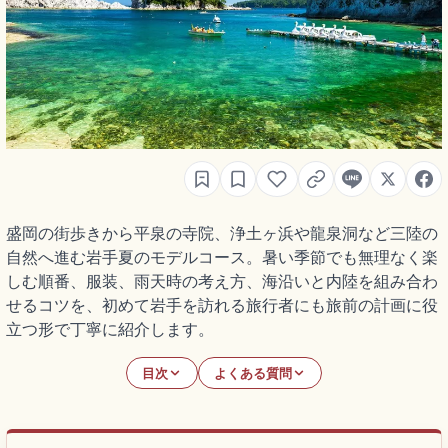
盛岡の街歩きから平泉の寺院、浄土ヶ浜や龍泉洞など三陸の
自然へ進む岩手夏のモデルコース。暑い季節でも無理なく楽
しむ順番、服装、雨天時の考え方、海沿いと内陸を組み合わ
せるコツを、初めて岩手を訪れる旅行者にも旅前の計画に役
立つ形で丁寧に紹介します。
目次
よくある質問