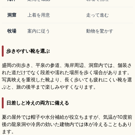
洞窟
上着を用意
走って進む
牧場
案内に従う
動物を驚かす
歩きやすい靴を選ぶ
盛岡の街歩き、平泉の参道、海岸周辺、洞窟内では、舗装さ
れた道だけでなく段差や濡れた場所を歩く場合があります。
写真映えを重視した靴より、長く歩いても疲れにくい靴を選
ぶと、旅の後半まで楽しみやすくなります。
日差しと冷えの両方に備える
夏の屋外では帽子や水分補給が役立ちますが、気温が10度前
後の龍泉洞や冷房の効いた建物内では体が冷えることもあり
ます。