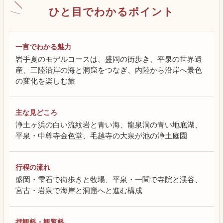
ひと目でわかるポイント
一言でわかる魅力
岩手夏のモデルコースは、盛岡の街歩き、平泉の世界遺
産、三陸沿岸の海と洞窟をつなぎ、内陸から沿岸へ景色
の変化を楽しむ旅
主な見どころ
浄土ヶ浜の白い流紋岩と青い海、龍泉洞の青い地底湖、
平泉・中尊寺金色堂、毛越寺の大泉が池の浄土庭園
行程の流れ
盛岡・雫石で街歩きと牧場、平泉・一関で寺院と渓谷、
宮古・岩泉で海岸と洞窟へと進む構成
拝観料・観覧料