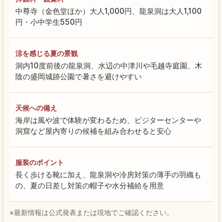
中尊寺（金色堂ほか）大人1,000円、龍泉洞は大人1,100
円・小中学生550円
涼を感じる夏の景観
洞内10度前後の龍泉洞、水辺の中津川や毛越寺庭園、木
陰の盛岡城跡公園で暑さを避けやすい
天候への備え
海岸は風や波で体験が変わるため、ビジターセンターや
洞窟など屋内寄りの候補を組み合わせると安心
服装のポイント
長く歩ける靴に加え、龍泉洞や冷房対策の薄手の羽織も
の、夏の日差し対策の帽子や水分補給を用意
※最新情報は公式発表または現地でご確認ください。