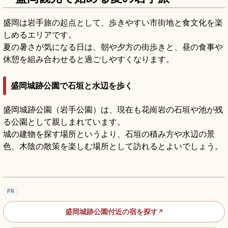
盛岡は岩手旅の起点として、歩きやすい市街地と食文化を楽
しめるエリアです。
夏の暑さが気になる日は、朝や夕方の街歩きと、昼の食事や
休憩を組み合わせると過ごしやすくなります。
盛岡城跡公園で石垣と水辺を歩く
盛岡城跡公園（岩手公園）は、現在も花崗岩の石垣や池が残
る公園として親しまれています。
城の建物を探す場所というより、石垣の積み方や水辺の景
色、木陰の散策を楽しむ場所として訪れるとよいでしょう。
盛岡城跡公園の見どころ｜石垣・桜・紅葉を
楽しむ城跡散策
記事を読む
→
PR
盛岡城跡公園付近の宿を探す
↗