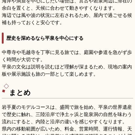
海岸や洞窟を中心にしたい場合は、宮古や岩泉周辺に滞在の
余白を置くと、天候に合わせて動きやすくなります。
海辺では風や波の状況に左右されるため、屋内で過ごせる候
補も持っておくと安心です。
歴史を深めるなら平泉を中心にする
中尊寺や毛越寺を丁寧に見る旅では、庭園や参道を急がず歩
く時間が大切です。
平泉の文化は説明を読むほど理解が深まるため、現地の案内
板や展示施設も旅の一部として楽しめます。
まとめ
岩手夏のモデルコースは、盛岡で旅を始め、平泉の世界遺産
で歴史に触れ、三陸沿岸で浄土ヶ浜と龍泉洞の自然を味わう
流れにすると、内陸と沿岸の違いを感じやすくなります。
県内の移動範囲が広いため、料金、営業時間、運行情報、天