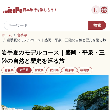
日本旅行を
楽しもう！
ホーム
/
岩手県
/
岩手夏のモデルコース｜盛岡・平泉・三陸の自然と歴史を巡る旅
岩手夏のモデルコース｜盛岡・平泉・三
陸の自然と歴史を巡る旅
岩手県
青森県
宮城県
秋田県
山形県
福島県