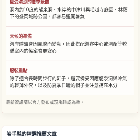
感受清涼的夏季景觀
洞內約10度的龍泉洞、水岸的中津川與毛越寺庭園、林蔭
下的盛岡城跡公園，都容易避開暑氣
天候的準備
海岸體驗會因風浪而變動，因此搭配遊客中心或洞窟等較
偏室內的備案會更安心
服裝重點
除了適合長時間步行的鞋子，還要備妥因應龍泉洞與冷氣
的輕薄外套，以及防夏季日曬的帽子並注意補充水分
最新資訊請以官方發布或現場確認為準。
岩手縣的精選推薦文章