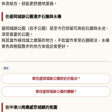
休息結合，就能更舒適地度過。
在盛岡城跡公園漫步石牆與水邊
盛岡城跡公園（岩手公園）是至今仍保留花崗岩石牆與水池、
深受喜愛的公園。
與其當作尋找城之建築的地方，不如當作享受石牆砌法、水邊
景色與樹蔭散步的地方來造訪會更好。
盛岡城跡公園攻略｜南部氏石垣城跡與四季景色
散步
閱讀文章
→
廣告
尋找盛岡城跡公園附近的飯店
↗
尋找盛岡城跡公園的體驗
↗
在中津川周邊感受城鎮的氛圍