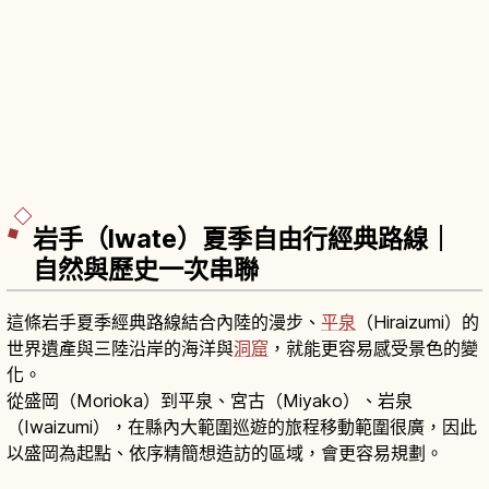
岩手（Iwate）夏季自由行經典路線｜
自然與歷史一次串聯
這條岩手夏季經典路線結合內陸的漫步、
平泉
（Hiraizumi）的
世界遺產與三陸沿岸的海洋與
洞窟
，就能更容易感受景色的變
化。
從盛岡（Morioka）到平泉、宮古（Miyako）、岩泉
（Iwaizumi），在縣內大範圍巡遊的旅程移動範圍很廣，因此
以盛岡為起點、依序精簡想造訪的區域，會更容易規劃。