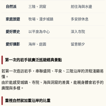
自然派
三陸、洞窟
前往海與水邊
家庭旅遊
牧場、漫步城鎮
多安排休息
愛好歷史
以平泉為中心
深入寺院
愛好攝影
海岸、庭園
留意朝夕
第一次的岩手就廣泛巡遊經典景點
若第一次造訪岩手，串聯盛岡、平泉、三陸沿岸的流程淺顯易
懂。
由於能感受城鎮、寺院、海與洞窟的差異，能親身體會岩手的
廣闊與多樣。
重視自然就加重沿岸的比重