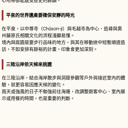
心地帶卻能感受歷史的餘韻。
平泉的世界遺產要確保安靜的時光
在平泉，以中尊寺（Chūson-ji）與毛越寺為中心、追尋與奧
州藤原氏相關文化的流程淺顯易懂。
境內與庭園是要步行品味的地方，與其在移動途中短暫順道造
訪，不如安排有餘裕的計畫，印象會更加深刻。
三陸沿岸依天候來挑選
在三陸沿岸，結合海岸散步與洞窟參觀等戶外與接近室內的體
驗，就更容易因應天候的變化。
雨天或強風的日子不勉強前往海邊，改調整遊客中心、室內展
示或用餐的時間，也是重要的判斷。