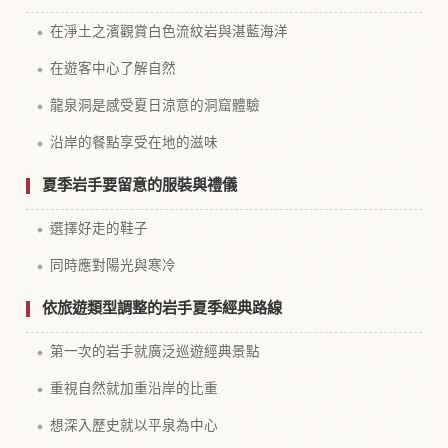
在淨土之濱觀賞白色流紋岩與湛藍海洋
在遊客中心了解自然
龍泉洞是感受夏日涼意的洞窟體驗
沿岸的餐點享受在地的滋味
夏季岩手要留意的服裝與禮儀
選擇好走的鞋子
同時應對陽光與寒冷
依旅遊類型調整的岩手夏季經典路線
第一次的岩手就廣泛巡遊經典景點
重視自然就加重沿岸的比重
想深入歷史就以平泉為中心