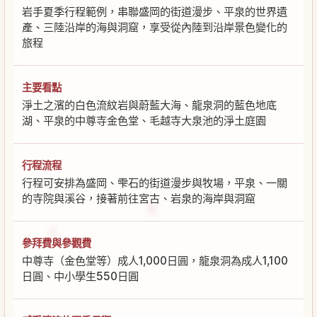
岩手夏季行程範例，串聯盛岡的街道漫步、平泉的世界遺
產、三陸沿岸的海與洞窟，享受從內陸到沿岸景色變化的
旅程
主要看點
淨土之濱的白色流紋岩與蔚藍大海、龍泉洞的藍色地底
湖、平泉的中尊寺金色堂、毛越寺大泉池的淨土庭園
行程流程
行程可安排為盛岡、雫石的街道漫步與牧場，平泉、一關
的寺院與溪谷，接著前往宮古、岩泉的海岸與洞窟
參拜費與參觀費
中尊寺（金色堂等）成人1,000日圓，龍泉洞為成人1,100
日圓、中小學生550日圓