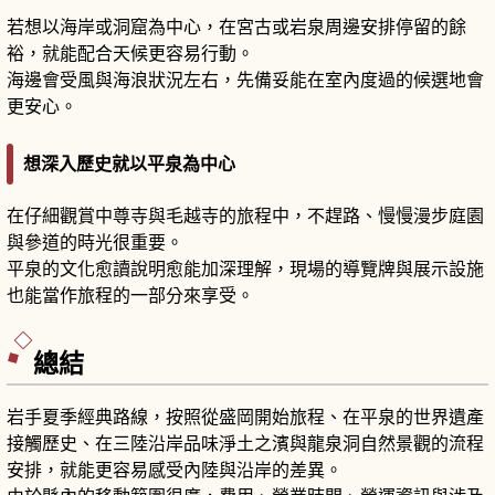
若想以海岸或洞窟為中心，在宮古或岩泉周邊安排停留的餘
裕，就能配合天候更容易行動。
海邊會受風與海浪狀況左右，先備妥能在室內度過的候選地會
更安心。
想深入歷史就以平泉為中心
在仔細觀賞中尊寺與毛越寺的旅程中，不趕路、慢慢漫步庭園
與參道的時光很重要。
平泉的文化愈讀說明愈能加深理解，現場的導覽牌與展示設施
也能當作旅程的一部分來享受。
總結
岩手夏季經典路線，按照從盛岡開始旅程、在平泉的世界遺產
接觸歷史、在三陸沿岸品味淨土之濱與龍泉洞自然景觀的流程
安排，就能更容易感受內陸與沿岸的差異。