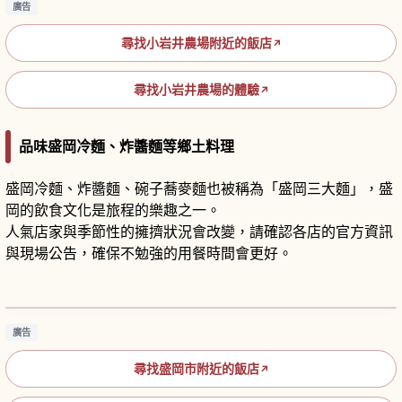
廣告
尋找小岩井農場附近的飯店
↗
尋找小岩井農場的體驗
↗
品味盛岡冷麵、炸醬麵等鄉土料理
盛岡冷麵、炸醬麵、碗子蕎麥麵也被稱為「盛岡三大麵」，盛
岡的飲食文化是旅程的樂趣之一。
人氣店家與季節性的擁擠狀況會改變，請確認各店的官方資訊
與現場公告，確保不勉強的用餐時間會更好。
岩手名物「碗子蕎麥麵」攻略｜必挑戰的吃到飽
蕎麥麵與推薦名店
閱讀文章
→
廣告
尋找盛岡市附近的飯店
↗