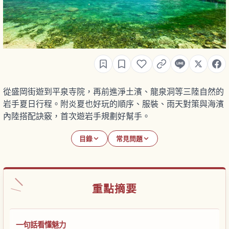
從盛岡街遊到平泉寺院，再前進淨土濱、龍泉洞等三陸自然的
岩手夏日行程。附炎夏也好玩的順序、服裝、雨天對策與海濱
內陸搭配訣竅，首次遊岩手規劃好幫手。
目錄
常見問題
重點摘要
一句話看懂魅力