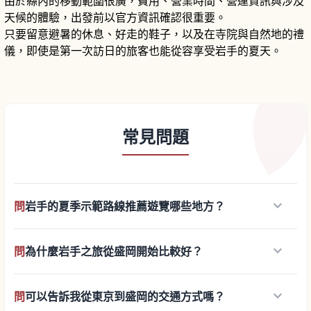
由於縣內的移動範圍很廣，費用、營業時間、營運資訊與涉及
天候的體驗，出發前以官方資訊確認很重要。
只要留意避暑的休息、好走的鞋子，以及在寺院與自然地的禮
儀，即使是第一次訪日的旅客也能從容享受岩手的夏天。
常見問題
keyboard_arrow_down
問
岩手的夏季示範路線推薦遊覽哪些地方？
keyboard_arrow_down
問
為什麼岩手之旅從盛岡開始比較好？
keyboard_arrow_down
問
可以告訴我從東京到盛岡的交通方式嗎？