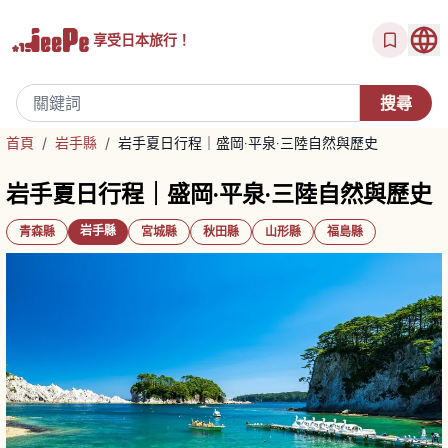
享受
日本旅行！
首頁
/
岩手縣
/
岩手夏日行程｜盛岡‧平泉‧三陸自然與歷史
岩手夏日行程｜盛岡‧平泉‧三陸自然與歷史
岩手縣
青森縣
宮城縣
秋田縣
山形縣
福島縣