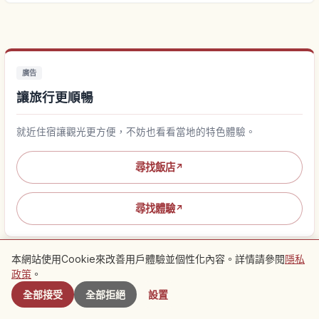
廣告
讓旅行更順暢
就近住宿讓觀光更方便，不妨也看看當地的特色體驗。
尋找飯店
↗
尋找體驗
↗
本網站使用Cookie來改善用戶體驗並個性化內容。詳情請參閱
隱私
附近景點
政策
。
全部接受
全部拒絕
設置
岩手縣的熱門文章