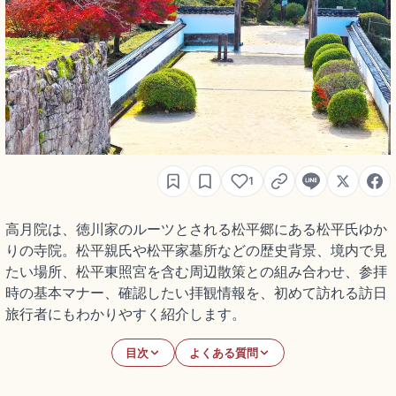
1
高月院は、徳川家のルーツとされる松平郷にある松平氏ゆか
りの寺院。松平親氏や松平家墓所などの歴史背景、境内で見
たい場所、松平東照宮を含む周辺散策との組み合わせ、参拝
時の基本マナー、確認したい拝観情報を、初めて訪れる訪日
旅行者にもわかりやすく紹介します。
目次
よくある質問