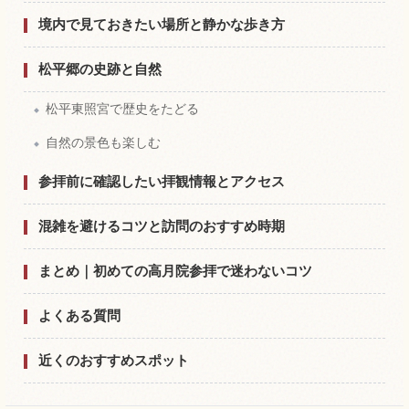
境内で見ておきたい場所と静かな歩き方
松平郷の史跡と自然
松平東照宮で歴史をたどる
自然の景色も楽しむ
参拝前に確認したい拝観情報とアクセス
混雑を避けるコツと訪問のおすすめ時期
まとめ｜初めての高月院参拝で迷わないコツ
よくある質問
近くのおすすめスポット