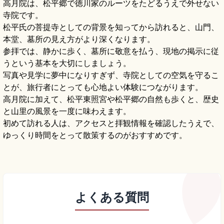
高月院は、松平郷で徳川家のルーツをたどるうえで外せない
寺院です。
松平氏の菩提寺としての背景を知ってから訪れると、山門、
本堂、墓所の見え方がより深くなります。
参拝では、静かに歩く、墓所に敬意を払う、現地の掲示に従
うという基本を大切にしましょう。
写真や見学に夢中になりすぎず、寺院としての空気を守るこ
とが、旅行者にとっても心地よい体験につながります。
高月院に加えて、松平東照宮や松平郷の自然も歩くと、歴史
と山里の風景を一度に味わえます。
初めて訪れる人は、アクセスと拝観情報を確認したうえで、
ゆっくり時間をとって散策するのがおすすめです。
よくある質問