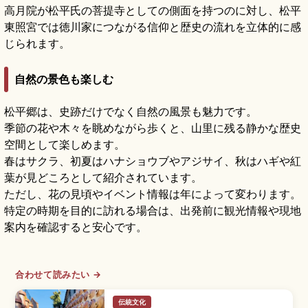
高月院が松平氏の菩提寺としての側面を持つのに対し、松平
東照宮では徳川家につながる信仰と歴史の流れを立体的に感
じられます。
自然の景色も楽しむ
松平郷は、史跡だけでなく自然の風景も魅力です。
季節の花や木々を眺めながら歩くと、山里に残る静かな歴史
空間として楽しめます。
春はサクラ、初夏はハナショウブやアジサイ、秋はハギや紅
葉が見どころとして紹介されています。
ただし、花の見頃やイベント情報は年によって変わります。
特定の時期を目的に訪れる場合は、出発前に観光情報や現地
案内を確認すると安心です。
合わせて読みたい →
伝統文化