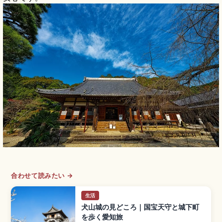
合わせて読みたい →
生活
犬山城の見どころ｜国宝天守と城下町
を歩く愛知旅