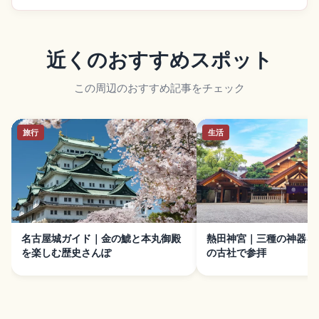
近くのおすすめスポット
この周辺のおすすめ記事をチェック
旅行
生活
名古屋城ガイド｜金の鯱と本丸御殿
熱田神宮｜三種の神器を
を楽しむ歴史さんぽ
の古社で参拝