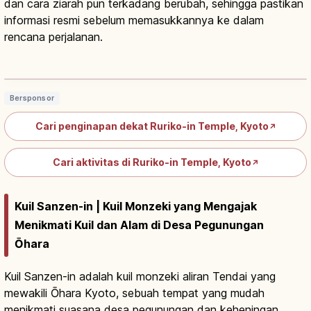
dan cara ziarah pun terkadang berubah, sehingga pastikan
informasi resmi sebelum memasukkannya ke dalam
rencana perjalanan.
Kuil Rurikoin Kyoto: Refleksi Momiji &
Shoin Kaki Hiei-zan
Baca artikel
→
Bersponsor
Cari penginapan dekat Ruriko-in Temple, Kyoto
↗
Cari aktivitas di Ruriko-in Temple, Kyoto
↗
Kuil Sanzen-in | Kuil Monzeki yang Mengajak
Menikmati Kuil dan Alam di Desa Pegunungan
Ōhara
Kuil Sanzen-in adalah kuil monzeki aliran Tendai yang
mewakili Ōhara Kyoto, sebuah tempat yang mudah
menikmati suasana desa pegunungan dan keheningan