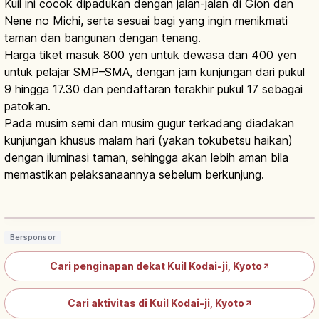
Kuil ini cocok dipadukan dengan jalan-jalan di Gion dan
Nene no Michi, serta sesuai bagi yang ingin menikmati
taman dan bangunan dengan tenang.
Harga tiket masuk 800 yen untuk dewasa dan 400 yen
untuk pelajar SMP–SMA, dengan jam kunjungan dari pukul
9 hingga 17.30 dan pendaftaran terakhir pukul 17 sebagai
patokan.
Pada musim semi dan musim gugur terkadang diadakan
kunjungan khusus malam hari (yakan tokubetsu haikan)
dengan iluminasi taman, sehingga akan lebih aman bila
memastikan pelaksanaannya sebelum berkunjung.
Kuil Kodai-ji Kyoto: Kuil Nene untuk
Hideyoshi Sejak 1606
Baca artikel
→
Bersponsor
Cari penginapan dekat Kuil Kodai-ji, Kyoto
↗
Cari aktivitas di Kuil Kodai-ji, Kyoto
↗