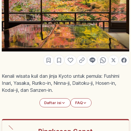
Kenali wisata kuil dan jinja Kyoto untuk pemula: Fushimi
Inari, Yasaka, Ruriko-in, Ninna-ji, Daitoku-ji, Hosen-in,
Kodai-ji, dan Sanzen-in.
Daftar isi
FAQ