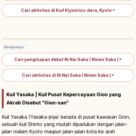
Cari aktivitas di Kuil Kiyomizu-dera, Kyoto
↗
Ninenzaka Kyoto: Jalan Batu
Higashiyama, Kiyomizu & Kodaiji
Baca artikel
→
Bersponsor
Cari penginapan dekat Ni Nei Saka ( Ninen Saka )
↗
Cari aktivitas di Ni Nei Saka ( Ninen Saka )
↗
Kuil Yasaka | Kuil Pusat Kepercayaan Gion yang
Akrab Disebut "Gion-san"
Kuil Yasaka (Yasaka-jinja) berada di pusat kawasan Gion,
sebuah kuil Shinto yang mudah dipadukan dengan jalan-
jalan malam Kyoto maupun jalan-jalan kota ke arah