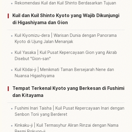
Rekomendasi Kuil dan Kuil Shinto Berdasarkan Tujuan
Kuil dan Kuil Shinto Kyoto yang Wajib Dikunjungi
di Higashiyama dan Gion
Kuil Kiyomizu-dera | Warisan Dunia dengan Panorama
Kyoto di Ujung Jalan Menanjak
Kuil Yasaka | Kuil Pusat Kepercayaan Gion yang Akrab
Disebut "Gion-san"
Kuil Kōdai-ji | Menikmati Taman Bersejarah Nene dan
Nuansa Higashiyama
Tempat Terkenal Kyoto yang Berkesan di Fushimi
dan Kitayama
Fushimi Inari Taisha | Kuil Pusat Kepercayaan Inari dengan
Senbon Torii yang Berderet
Kinkaku-ji | Kuil Termasyhur Aliran Rinzai dengan Nama
Resmi Rokuon-ji