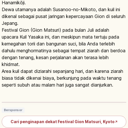
Hanamikōji.
Dewa utamanya adalah Susanoo-no-Mikoto, dan kuil ini
dikenal sebagai pusat jaringan kepercayaan Gion di seluruh
Jepang.
Festival Gion (Gion Matsuri) pada bulan Juli adalah
upacara Kuil Yasaka ini, dan meskipun mata tertuju pada
kemegahan torii dan bangunan suci, bila Anda terlebih
dahulu menghormatinya sebagai tempat ziarah dan berdoa
dengan tenang, kesan perjalanan akan terasa lebih
khidmat.
Area kuil dapat diziarahi sepanjang hari, dan karena ziarah
biasa tidak dikenai biaya, berkunjung pada waktu tenang
seperti subuh atau malam hari juga sangat dianjurkan.
Gion Matsuri Kyoto: Festival Yasaka
Jinja Sepanjang Juli
Baca artikel
→
Bersponsor
Cari penginapan dekat Festival Gion Matsuri, Kyoto
↗