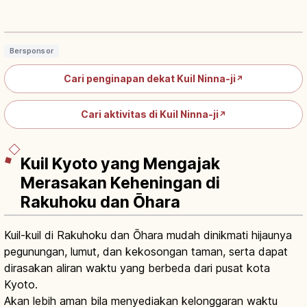
& Akses
Baca artikel
→
Bersponsor
Cari penginapan dekat Kuil Ninna-ji
↗
Cari aktivitas di Kuil Ninna-ji
↗
Kuil Kyoto yang Mengajak
Merasakan Keheningan di
Rakuhoku dan Ōhara
Kuil-kuil di Rakuhoku dan Ōhara mudah dinikmati hijaunya
pegunungan, lumut, dan kekosongan taman, serta dapat
dirasakan aliran waktu yang berbeda dari pusat kota
Kyoto.
Akan lebih aman bila menyediakan kelonggaran waktu