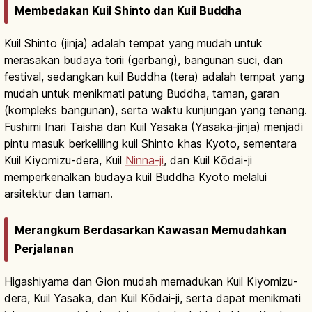
Membedakan Kuil Shinto dan Kuil Buddha
Kuil Shinto (jinja) adalah tempat yang mudah untuk
merasakan budaya torii (gerbang), bangunan suci, dan
festival, sedangkan kuil Buddha (tera) adalah tempat yang
mudah untuk menikmati patung Buddha, taman, garan
(kompleks bangunan), serta waktu kunjungan yang tenang.
Fushimi Inari Taisha dan Kuil Yasaka (Yasaka-jinja) menjadi
pintu masuk berkeliling kuil Shinto khas Kyoto, sementara
Kuil Kiyomizu-dera, Kuil
Ninna-ji
, dan Kuil Kōdai-ji
memperkenalkan budaya kuil Buddha Kyoto melalui
arsitektur dan taman.
Merangkum Berdasarkan Kawasan Memudahkan
Perjalanan
Higashiyama dan Gion mudah memadukan Kuil Kiyomizu-
dera, Kuil Yasaka, dan Kuil Kōdai-ji, serta dapat menikmati