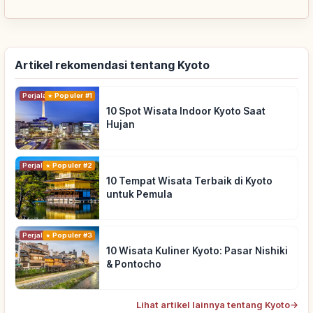
Artikel rekomendasi tentang Kyoto
Perjalanan
Populer #1
10 Spot Wisata Indoor Kyoto Saat
Hujan
Perjalanan
Populer #2
10 Tempat Wisata Terbaik di Kyoto
untuk Pemula
Perjalanan
Populer #3
10 Wisata Kuliner Kyoto: Pasar Nishiki
& Pontocho
Lihat artikel lainnya tentang Kyoto
→