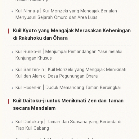
Kuil Ninna-ji | Kuil Monzeki yang Mengajak Berjalan
Menyusuri Sejarah Omuro dan Area Luas
Kuil Kyoto yang Mengajak Merasakan Keheningan
di Rakuhoku dan Ōhara
Kuil Rurikō-in | Menjumpai Pemandangan Yase melalui
Kunjungan Khusus
Kuil Sanzen-in | Kuil Monzeki yang Mengajak Menikmati
Kuil dan Alam di Desa Pegunungan Ōhara
Kuil Hōsen-in | Duduk Memandang Taman Berbingkai
Kuil Daitoku-ji untuk Menikmati Zen dan Taman
secara Mendalam
Kuil Daitoku-ji | Taman dan Suasana yang Berbeda di
Tiap Kuil Cabang