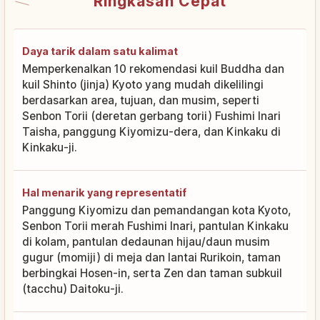
Ringkasan Cepat
Daya tarik dalam satu kalimat
Memperkenalkan 10 rekomendasi kuil Buddha dan
kuil Shinto (jinja) Kyoto yang mudah dikelilingi
berdasarkan area, tujuan, dan musim, seperti
Senbon Torii (deretan gerbang torii) Fushimi Inari
Taisha, panggung Kiyomizu-dera, dan Kinkaku di
Kinkaku-ji.
Hal menarik yang representatif
Panggung Kiyomizu dan pemandangan kota Kyoto,
Senbon Torii merah Fushimi Inari, pantulan Kinkaku
di kolam, pantulan dedaunan hijau/daun musim
gugur (momiji) di meja dan lantai Rurikoin, taman
berbingkai Hosen-in, serta Zen dan taman subkuil
(tacchu) Daitoku-ji.