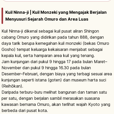
Kuil Ninna-ji | Kuil Monzeki yang Mengajak Berjalan
Menyusuri Sejarah Omuro dan Area Luas
Kuil Ninna-ji dikenal sebagai kuil pusat aliran Shingon
cabang Omuro yang didirikan pada tahun 888, dengan
daya tarik berupa kemegahan kuil monzeki (bekas Omuro
Gosho) tempat keluarga kekaisaran menjabat sebagai
kepala kuil, serta hamparan area kuil yang tenang.
Jam kunjungan dari pukul 9 hingga 17 pada bulan Maret–
November dan pukul 9 hingga 16.30 pada bulan
Desember–Februari, dengan biaya yang terbagi sesuai area
kunjungan seperti istana (goten) dan museum harta suci
(Reihōkan).
Daripada terburu-buru melihat bangunan dan taman satu
per satu, dengan berjalan sambil merasakan suasana
kawasan bernama Omuro, akan terlihat wajah Kyoto yang
berbeda dari pusat kota.
Kuil Ninnaji Kyoto: Sakura Omuro, Etika