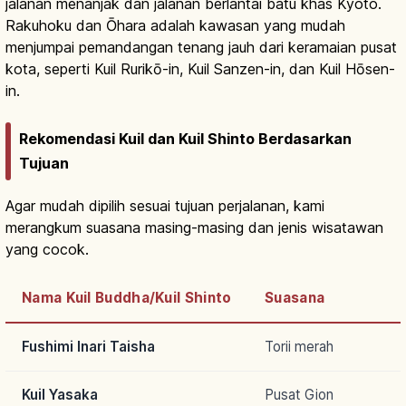
jalanan menanjak dan jalanan berlantai batu khas Kyoto.
Rakuhoku dan Ōhara adalah kawasan yang mudah
menjumpai pemandangan tenang jauh dari keramaian pusat
kota, seperti Kuil Rurikō-in, Kuil Sanzen-in, dan Kuil Hōsen-
in.
Rekomendasi Kuil dan Kuil Shinto Berdasarkan
Tujuan
Agar mudah dipilih sesuai tujuan perjalanan, kami
merangkum suasana masing-masing dan jenis wisatawan
yang cocok.
Nama Kuil Buddha/Kuil Shinto
Suasana
Fushimi Inari Taisha
Torii merah
Kuil Yasaka
Pusat Gion