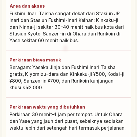
Area dan akses
Fushimi Inari Taisha sangat dekat dari Stasiun JR
Inari dan Stasiun Fushimi-Inari Keihan; Kinkaku-ji
dan Ninna-ji sekitar 30–40 menit naik bus kota dari
Stasiun Kyoto; Sanzen-in di Ohara dan Rurikoin di
Yase sekitar 60 menit naik bus.
Perkiraan biaya masuk
Beragam: Yasaka Jinja dan Fushimi Inari Taisha
gratis, Kiyomizu-dera dan Kinkaku-ji ¥500, Kodai-ji
¥800, Sanzen-in ¥700, dan Rurikoin kunjungan
khusus ¥2.000.
Perkiraan waktu yang dibutuhkan
Perkiraan 30 menit–1 jam per tempat. Untuk Ohara
dan Yase yang jauh dari pusat, sebaiknya sediakan
waktu lebih dari setengah hari termasuk perjalanan.