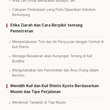
Area Zen untuk Merasakan Budaya Teh
Cakupan Pembukaan yang Perlu Dipastikan Sebelum
Berkunjung
Etika Ziarah dan Cara Berpikir tentang
Pemotretan
Memperlakukan Torii dan Air Penyucian dengan Cermat di
Kuil Shinto
Menjaga Kesadaran akan Kunjungan Tenang di Kuil
Buddha
Mengutamakan Izin Pemotretan dan Arus Orang dalam
Berfoto
Memilih Kuil dan Kuil Shinto Kyoto Berdasarkan
Musim dan Tipe Perjalanan
Menikmati Tampilan di Tiap Musim