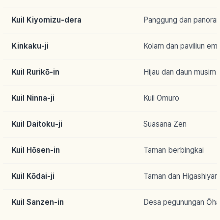
Kuil Kiyomizu-dera
Panggung dan panora
Kinkaku-ji
Kolam dan paviliun em
Kuil Rurikō-in
Hijau dan daun musim 
Kuil Ninna-ji
Kuil Omuro
Kuil Daitoku-ji
Suasana Zen
Kuil Hōsen-in
Taman berbingkai
Kuil Kōdai-ji
Taman dan Higashiya
Kuil Sanzen-in
Desa pegunungan Ōha