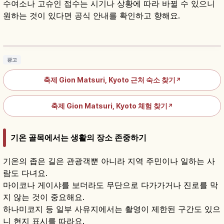
수여소나 고슈인 접수는 시기나 상황에 따라 바뀔 수 있으니
원하는 것이 있다면 공식 안내를 확인하고 향해요.
기온 마쓰리 가이드｜교토 야사카 신사 7월·야
마호코 준코
기사 읽기
→
광고
축제 Gion Matsuri, Kyoto 근처 숙소 찾기
↗
축제 Gion Matsuri, Kyoto 체험 찾기
↗
기온 골목에서는 생활의 장소 존중하기
기온의 좁은 길은 관광객뿐 아니라 지역 주민이나 일하는 사
람도 다녀요.
마이코나 게이샤를 보더라도 무단으로 다가가거나 진로를 막
지 않는 것이 중요해요.
하나미코지 등 일부 사유지에서는 촬영이 제한된 구간도 있으
니 현지 표시를 따라요.