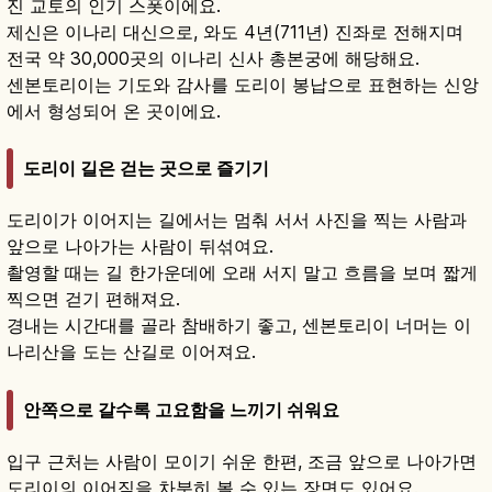
진 교토의 인기 스폿이에요.
제신은 이나리 대신으로, 와도 4년(711년) 진좌로 전해지며
전국 약 30,000곳의 이나리 신사 총본궁에 해당해요.
센본토리이는 기도와 감사를 도리이 봉납으로 표현하는 신앙
에서 형성되어 온 곳이에요.
도리이 길은 걷는 곳으로 즐기기
도리이가 이어지는 길에서는 멈춰 서서 사진을 찍는 사람과
앞으로 나아가는 사람이 뒤섞여요.
촬영할 때는 길 한가운데에 오래 서지 말고 흐름을 보며 짧게
찍으면 걷기 편해져요.
경내는 시간대를 골라 참배하기 좋고, 센본토리이 너머는 이
나리산을 도는 산길로 이어져요.
안쪽으로 갈수록 고요함을 느끼기 쉬워요
입구 근처는 사람이 모이기 쉬운 한편, 조금 앞으로 나아가면
도리이의 이어짐을 차분히 볼 수 있는 장면도 있어요.