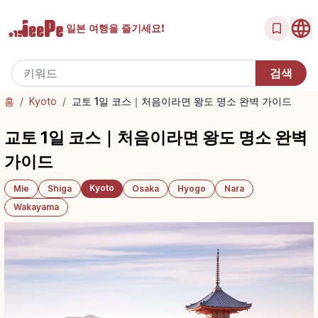
일본 여행을
즐기세요!
홈
/
Kyoto
/
교토 1일 코스｜처음이라면 왕도 명소 완벽 가이드
교토 1일 코스｜처음이라면 왕도 명소 완벽
가이드
Kyoto
Mie
Shiga
Osaka
Hyogo
Nara
Wakayama