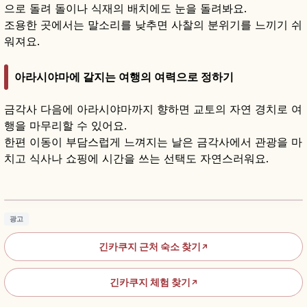
으로 돌려 돌이나 식재의 배치에도 눈을 돌려봐요.
조용한 곳에서는 말소리를 낮추면 사찰의 분위기를 느끼기 쉬
워져요.
아라시야마에 갈지는 여행의 여력으로 정하기
금각사 다음에 아라시야마까지 향하면 교토의 자연 경치로 여
행을 마무리할 수 있어요.
한편 이동이 부담스럽게 느껴지는 날은 금각사에서 관광을 마
치고 식사나 쇼핑에 시간을 쓰는 선택도 자연스러워요.
금각사｜교토 로쿠온지 황금 누각과 교코치 정
원 가이드
기사 읽기
→
광고
긴카쿠지 근처 숙소 찾기
↗
긴카쿠지 체험 찾기
↗