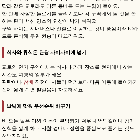
달라 같은 교토라도 다른 동네를 도는 느낌이 들어요.
한 번에 자잘한 들르기를 늘리기보다 각 구역에서 볼 것을 좁
히는 편이 핵심 명소의 인상이 남기 쉬워요.
구역 사이는 시내버스나 전철로 이동하는 것이 중심이라 IC카
드를 준비해 두면 환승이 매끄러워요.
식사와 휴식은 관광 사이사이에 넣기
교토의 인기 구역에서는 식사나 카페 장소를 현지에서 찾는
시간도 여행의 일부가 돼요.
관람이나
참배
직전에 서둘러 먹기보다 다음 이동에 들어가기
전에 짧게 쉬면 발걸음이 차분해져요.
날씨에 맞춰 우선순위 바꾸기
비 오는 날은 야외 이동이 부담되기 쉬우니 언덕길이나 강가
산책을 짧게 하고 사찰 경내나 정원을 중심으로 즐기는 것도
선택지예요.