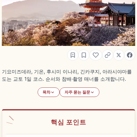
기요미즈데라, 기온, 후시미 이나리, 긴카쿠지, 아라시야마를
도는 교토 1일 코스. 순서와 참배·촬영 매너를 소개합니다.
목차
자주 묻는 질문
핵심 포인트