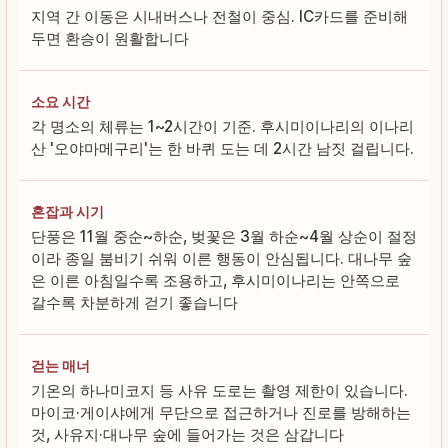
지역 간 이동은 시내버스나 전철이 중심. IC카드를 준비해
두면 환승이 원활합니다
소요 시간
각 명소의 체류는 1~2시간이 기준. 후시미이나리의 이나리
산 '오야마메구리'는 한 바퀴 도는 데 2시간 남짓 걸립니다.
혼잡과 시기
단풍은 11월 중순~하순, 벚꽃은 3월 하순~4월 상순이 절정
이라 종일 붐비기 쉬워 이른 행동이 안심됩니다. 대나무 숲
은 이른 아침일수록 조용하고, 후시미이나리는 안쪽으로
갈수록 차분하게 걷기 좋습니다
걷는 매너
기온의 하나미코지 등 사유 도로는 촬영 제한이 있습니다.
마이코·게이샤에게 무단으로 접근하거나 진로를 방해하는
것, 사유지·대나무 숲에 들어가는 것은 삼갑니다