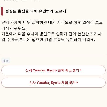
점심은 혼잡을 피해 유연하게 고르기
유명 가게에 너무 집착하면 대기 시간으로 이후 일정이 흐트
러지기 쉬워요.
기온에서 다음 후시미 방면으로 향하기 전에 한산한 가게나
역 주변을 후보에 넣으면 관광 흐름을 유지하기 쉬워요.
교토 야사카 신사 가이드｜기온의 상징·기온 마
쓰리 즐기기
기사 읽기
→
광고
신사 Yasaka, Kyoto 근처 숙소 찾기
↗
신사 Yasaka, Kyoto 체험 찾기
↗