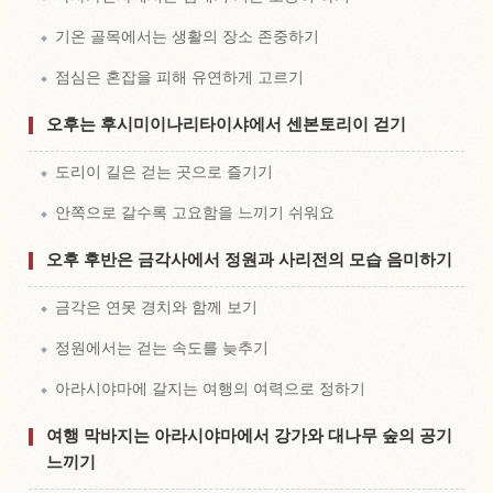
기온 골목에서는 생활의 장소 존중하기
점심은 혼잡을 피해 유연하게 고르기
오후는 후시미이나리타이샤에서 센본토리이 걷기
도리이 길은 걷는 곳으로 즐기기
안쪽으로 갈수록 고요함을 느끼기 쉬워요
오후 후반은 금각사에서 정원과 사리전의 모습 음미하기
금각은 연못 경치와 함께 보기
정원에서는 걷는 속도를 늦추기
아라시야마에 갈지는 여행의 여력으로 정하기
여행 막바지는 아라시야마에서 강가와 대나무 숲의 공기
느끼기