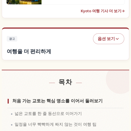
Kyoto 여행 기사 더 보기
→
옵션 보기
광고
여행을 더 편리하게
목차
숙소 찾기
↗
체험 찾기
↗
처음 가는 교토는 핵심 명소를 이어서 둘러보기
넓은 교토를 한 줄 동선으로 이어가기
일정을 너무 빡빡하게 짜지 않는 것이 여행 팁