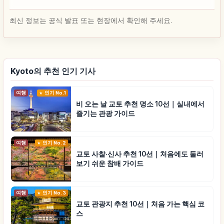
최신 정보는 공식 발표 또는 현장에서 확인해 주세요.
Kyoto의 추천 인기 기사
여행
인기 No.1
비 오는 날 교토 추천 명소 10선｜실내에서
즐기는 관광 가이드
여행
인기 No.2
교토 사찰·신사 추천 10선｜처음에도 둘러
보기 쉬운 참배 가이드
여행
인기 No.3
교토 관광지 추천 10선｜처음 가는 핵심 코
스