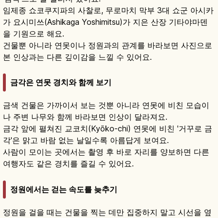
임제종 쇼코쿠지파의 사찰로, 무로마치 막부 3대 쇼군 아시카
가 요시미쓰(Ashikaga Yoshimitsu)가 지은 산장 기타야마덴
을 기원으로 해요.
건물뿐 아니라 연못이나 정원과의 관계를 바라보면 사진으로
본 인상과는 다른 깊이감을 느낄 수 있어요.
금각은 연못 경치와 함께 보기
금색 건물은 가까이서 보는 것뿐 아니라 연못에 비친 모습이
나 주변 나무와 함께 바라보면 인상이 달라져요.
금각 앞에 펼쳐진 교코치(Kyōko-chi) 연못에 비친 '거꾸로 금
각'은 맑고 바람 없는 날일수록 아름답게 보여요.
사람이 모이는 곳에서는 촬영 후 바로 자리를 양보하면 다른
여행자도 같은 경치를 즐길 수 있어요.
정원에서는 걷는 속도를 늦추기
정원을 걸을 때는 건물을 찍는 데만 집중하지 말고 시선을 옆