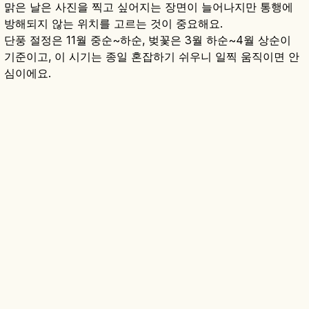
맑은 날은 사진을 찍고 싶어지는 장면이 늘어나지만 통행에
방해되지 않는 위치를 고르는 것이 중요해요.
단풍 절정은 11월 중순~하순, 벚꽃은 3월 하순~4월 상순이
기준이고, 이 시기는 종일 혼잡하기 쉬우니 일찍 움직이면 안
심이에요.