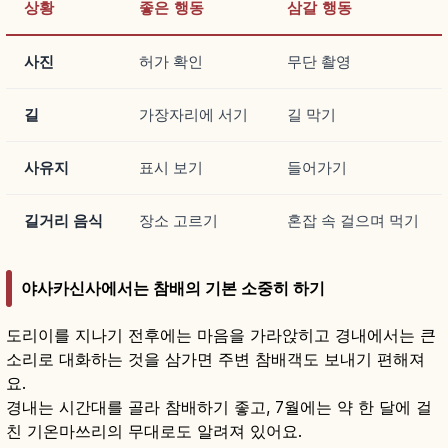
상황
좋은 행동
삼갈 행동
사진
허가 확인
무단 촬영
길
가장자리에 서기
길 막기
사유지
표시 보기
들어가기
길거리 음식
장소 고르기
혼잡 속 걸으며 먹기
야사카신사에서는 참배의 기본 소중히 하기
도리이를 지나기 전후에는 마음을 가라앉히고 경내에서는 큰
소리로 대화하는 것을 삼가면 주변 참배객도 보내기 편해져
요.
경내는 시간대를 골라 참배하기 좋고, 7월에는 약 한 달에 걸
친 기온마쓰리의 무대로도 알려져 있어요.