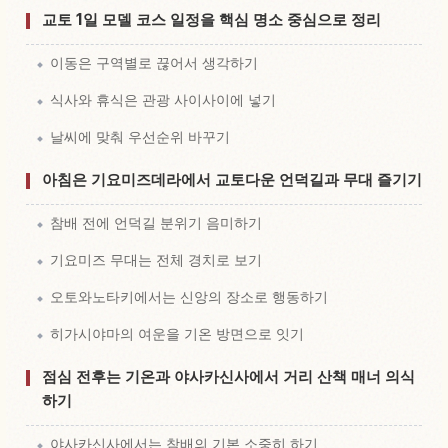
교토 1일 모델 코스 일정을 핵심 명소 중심으로 정리
이동은 구역별로 끊어서 생각하기
식사와 휴식은 관광 사이사이에 넣기
날씨에 맞춰 우선순위 바꾸기
아침은 기요미즈데라에서 교토다운 언덕길과 무대 즐기기
참배 전에 언덕길 분위기 음미하기
기요미즈 무대는 전체 경치로 보기
오토와노타키에서는 신앙의 장소로 행동하기
히가시야마의 여운을 기온 방면으로 잇기
점심 전후는 기온과 야사카신사에서 거리 산책 매너 의식
하기
야사카신사에서는 참배의 기본 소중히 하기