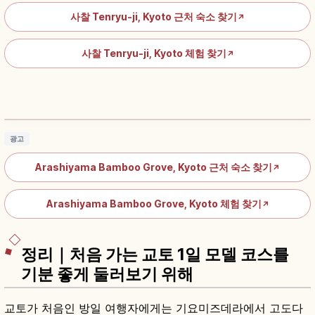
사찰 Tenryu-ji, Kyoto 근처 숙소 찾기
↗
사찰 Tenryu-ji, Kyoto 체험 찾기
↗
아라시야마 대나무숲 가이드｜교토 산책 코스
와 노노미야 신사
기사 읽기
→
광고
Arashiyama Bamboo Grove, Kyoto 근처 숙소 찾기
↗
Arashiyama Bamboo Grove, Kyoto 체험 찾기
↗
정리｜처음 가는 교토 1일 모델 코스를
기분 좋게 둘러보기 위해
교토가 처음인 방일 여행자에게는 기요미즈데라에서 고도다