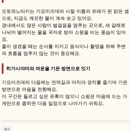
오토와노타키는 기요미즈데라 사찰 이름의 유래가 된 맑은 샘
으로, 지금도 깨끗한 물이 계속 솟고 있어요.
경내에서도 많은 사람이 발걸음을 멈추는 곳으로, 세 갈래로
나뉘어 떨어지는 물을 국자로 받아 소원을 비는 풍습이 있어
요.
줄이 생겼을 때는 순서를 지키고 음식이나 촬영을 위해 주변
의 흐름을 멈추지 않는 것이 중요해요.
히가시야마의 여운을 기온 방면으로 잇기
기요미즈데라 다음에는 언덕길과 마치야 경치를 즐기며 기온
방면으로 마음을 전환해요.
이 구간은 들르고 싶은 유혹이 많으니 쇼핑은 마음에 드는 가
게만으로 좁히면 다음 일정으로 나아가기 쉬워요.
기요미즈데라｜교토 세계유산 기요미즈 무대와
오토와 폭포
기사 읽기
→
광고