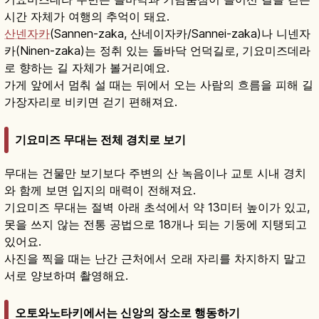
시간 자체가 여행의 추억이 돼요.
산넨자카
(Sannen-zaka, 산네이자카/Sannei-zaka)나 니넨자
카(Ninen-zaka)는 정취 있는 돌바닥 언덕길로, 기요미즈데라
로 향하는 길 자체가 볼거리예요.
가게 앞에서 멈춰 설 때는 뒤에서 오는 사람의 흐름을 피해 길
가장자리로 비키면 걷기 편해져요.
기요미즈 무대는 전체 경치로 보기
무대는 건물만 보기보다 주변의 산 녹음이나 교토 시내 경치
와 함께 보면 입지의 매력이 전해져요.
기요미즈 무대는 절벽 아래 초석에서 약 13미터 높이가 있고,
못을 쓰지 않는 전통 공법으로 18개나 되는 기둥에 지탱되고
있어요.
사진을 찍을 때는 난간 근처에서 오래 자리를 차지하지 말고
서로 양보하며 촬영해요.
오토와노타키에서는 신앙의 장소로 행동하기