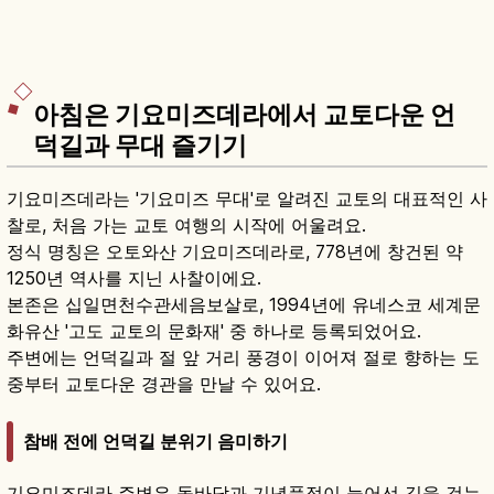
아침은 기요미즈데라에서 교토다운 언
덕길과 무대 즐기기
기요미즈데라는 '기요미즈 무대'로 알려진 교토의 대표적인 사
찰로, 처음 가는 교토 여행의 시작에 어울려요.
정식 명칭은 오토와산 기요미즈데라로, 778년에 창건된 약
1250년 역사를 지닌 사찰이에요.
본존은 십일면천수관세음보살로, 1994년에 유네스코 세계문
화유산 '고도 교토의 문화재' 중 하나로 등록되었어요.
주변에는 언덕길과 절 앞 거리 풍경이 이어져 절로 향하는 도
중부터 교토다운 경관을 만날 수 있어요.
참배 전에 언덕길 분위기 음미하기
기요미즈데라 주변은 돌바닥과 기념품점이 늘어선 길을 걷는