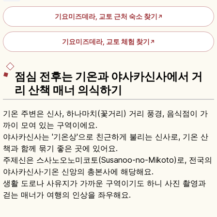
기요미즈데라, 교토 근처 숙소 찾기
↗
기요미즈데라, 교토 체험 찾기
↗
점심 전후는 기온과 야사카신사에서 거
리 산책 매너 의식하기
기온 주변은 신사, 하나마치(꽃거리) 거리 풍경, 음식점이 가
까이 모여 있는 구역이에요.
야사카신사는 '기온상'으로 친근하게 불리는 신사로, 기온 산
책과 함께 묶기 좋은 곳에 있어요.
주제신은 스사노오노미코토(Susanoo-no-Mikoto)로, 전국의
야사카신사·기온 신앙의 총본사에 해당해요.
생활 도로나 사유지가 가까운 구역이기도 하니 사진 촬영과
걷는 매너가 여행의 인상을 좌우해요.