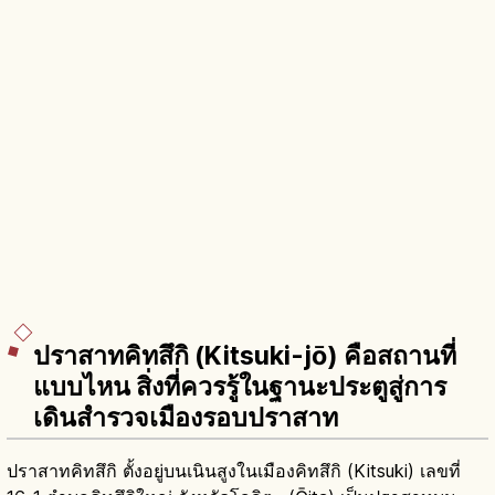
ปราสาทคิทสึกิ (Kitsuki-jō) คือสถานที่
แบบไหน สิ่งที่ควรรู้ในฐานะประตูสู่การ
เดินสำรวจเมืองรอบปราสาท
ปราสาทคิทสึกิ ตั้งอยู่บนเนินสูงในเมืองคิทสึกิ (Kitsuki) เลขที่