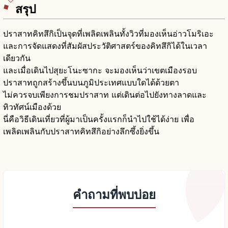
สรุป
ปราสาทคิทสึกิเป็นจุดที่เพลิดเพลินทั้งวิวที่มองเห็นอ่าวโมริเอะ
และการจัดแสดงที่สัมผัสประวัติศาสตร์ของคิทสึกิได้ในเวลา
เดียวกัน
และเมื่อเดินไปสุยะโนะซากะ จะมองเห็นว่าเขตเมืองรอบ
ปราสาทถูกสร้างขึ้นบนภูมิประเทศแบบใดได้ด้วยตา
ไม่ควรจบเพียงการชมปราสาท แต่เดินต่อไปยังทางลาดและ
ทิวทัศน์เมืองด้วย
นี่คือวิธีเดินเที่ยวที่ผู้มาเป็นครั้งแรกก็นำไปใช้ได้ง่าย เพื่อ
เพลิดเพลินกับปราสาทคิทสึกิอย่างลึกซึ้งยิ่งขึ้น
คำถามที่พบบ่อย