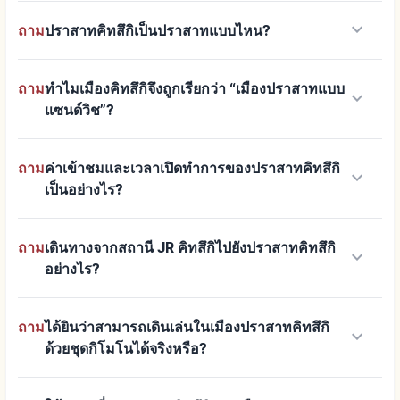
keyboard_arrow_down
ถาม
ปราสาทคิทสึกิเป็นปราสาทแบบไหน?
ถาม
ทำไมเมืองคิทสึกิจึงถูกเรียกว่า “เมืองปราสาทแบบ
keyboard_arrow_down
แซนด์วิช”?
ถาม
ค่าเข้าชมและเวลาเปิดทำการของปราสาทคิทสึกิ
keyboard_arrow_down
เป็นอย่างไร?
ถาม
เดินทางจากสถานี JR คิทสึกิไปยังปราสาทคิทสึกิ
keyboard_arrow_down
อย่างไร?
ถาม
ได้ยินว่าสามารถเดินเล่นในเมืองปราสาทคิทสึกิ
keyboard_arrow_down
ด้วยชุดกิโมโนได้จริงหรือ?