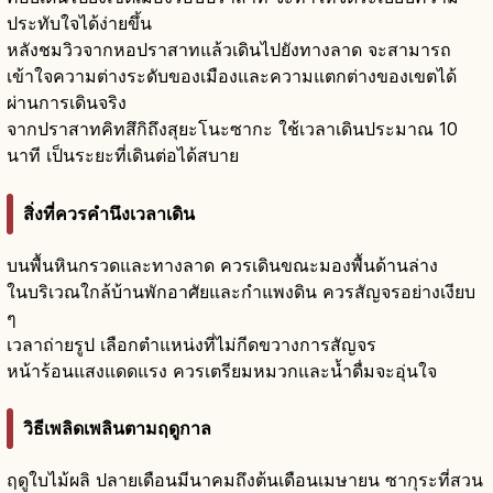
ประทับใจได้ง่ายขึ้น
หลังชมวิวจากหอปราสาทแล้วเดินไปยังทางลาด จะสามารถ
เข้าใจความต่างระดับของเมืองและความแตกต่างของเขตได้
ผ่านการเดินจริง
จากปราสาทคิทสึกิถึงสุยะโนะซากะ ใช้เวลาเดินประมาณ 10
นาที เป็นระยะที่เดินต่อได้สบาย
สิ่งที่ควรคำนึงเวลาเดิน
บนพื้นหินกรวดและทางลาด ควรเดินขณะมองพื้นด้านล่าง
ในบริเวณใกล้บ้านพักอาศัยและกำแพงดิน ควรสัญจรอย่างเงียบ
ๆ
เวลาถ่ายรูป เลือกตำแหน่งที่ไม่กีดขวางการสัญจร
หน้าร้อนแสงแดดแรง ควรเตรียมหมวกและน้ำดื่มจะอุ่นใจ
วิธีเพลิดเพลินตามฤดูกาล
ฤดูใบไม้ผลิ ปลายเดือนมีนาคมถึงต้นเดือนเมษายน ซากุระที่สวน