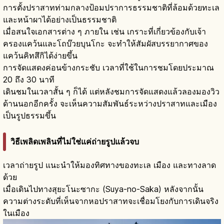
การตั้งปราสาทท่ามกลางป้อมปราการธรรมชาติที่ล้อมด้วยทะเล
และหน้าผาได้อย่างเป็นธรรมชาติ
เมื่อสนใจเอกสารต่าง ๆ ภายใน เช่น เกราะที่เกี่ยวข้องกับเจ้า
ครองแคว้นและโถบ๊วยบุนโกะ จะทำให้สัมผัสบรรยากาศของ
แคว้นคิทสึกิได้ง่ายขึ้น
การจัดแสดงค่อนข้างกระชับ เวลาที่ใช้ในการชมโดยประมาณ
20 ถึง 30 นาที
เดินชมในเวลาสั้น ๆ ก็ได้ แต่หลังชมการจัดแสดงแล้วลองมองวิว
ด้านนอกอีกครั้ง จะเห็นความสัมพันธ์ระหว่างปราสาทและเมือง
เป็นรูปธรรมขึ้น
วิธีเพลิดเพลินที่ไม่ใช่แค่ถ่ายรูปแล้วจบ
เวลาถ่ายรูป แนะนำให้มองทิศทางของทะเล เมือง และทางลาด
ด้วย
เมื่อเดินไปทางสุยะโนะซากะ (Suya-no-Saka) หลังจากนั้น
ความต่างระดับที่เห็นจากหอปราสาทจะเชื่อมโยงกับการเดินจริง
ในเมือง