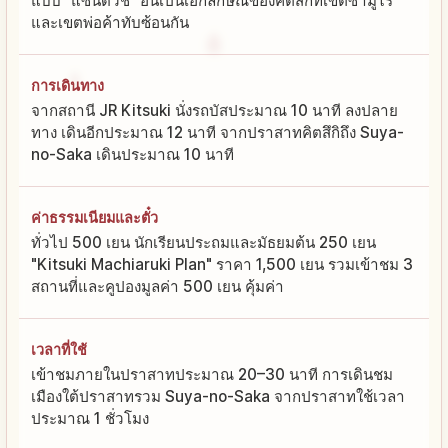
แบบ "แซนด์วิช" อันเป็นเอกลักษณ์ของคิตสึกิที่เขตซามูไร
และเขตพ่อค้าทับซ้อนกัน
การเดินทาง
จากสถานี JR Kitsuki นั่งรถบัสประมาณ 10 นาที ลงปลาย
ทาง เดินอีกประมาณ 12 นาที จากปราสาทคิตสึกิถึง Suya-
no-Saka เดินประมาณ 10 นาที
ค่าธรรมเนียมและตั๋ว
ทั่วไป 500 เยน นักเรียนประถมและมัธยมต้น 250 เยน
"Kitsuki Machiaruki Plan" ราคา 1,500 เยน รวมเข้าชม 3
สถานที่และคูปองมูลค่า 500 เยน คุ้มค่า
เวลาที่ใช้
เข้าชมภายในปราสาทประมาณ 20–30 นาที การเดินชม
เมืองใต้ปราสาทรวม Suya-no-Saka จากปราสาทใช้เวลา
ประมาณ 1 ชั่วโมง