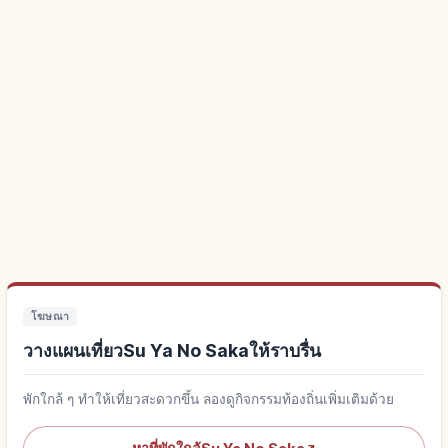
โฆษณา
วางแผนเที่ยวSu Ya No Sakaให้ราบรื่น
พักใกล้ ๆ ทำให้เที่ยวสะดวกขึ้น ลองดูกิจกรรมท้องถิ่นเพิ่มเติมด้วย