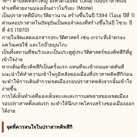
16-1 ตำบลคิทสึกิใหญ่ จังหวัดโออิตะ (Ōita) เป็นปราสาทบน
ทำเลที่สวยงามมองเห็นอ่าวโมริเอะ (Morie)
เป็นปราสาทที่มีประวัติยาวนาน สร้างขึ้นในปี 1394 (โอเอ ปีที่ 1)
ส่วนหอปราสาทในปัจจุบันเป็นหอจำลองที่สร้างขึ้นในปี โชวะ ปี
ที่ 45 (1970)
ภายในจัดแสดงเอกสารประวัติศาสตร์ เช่น เกราะที่เจ้าครอง
แคว้นเคยใช้ และโถบ๊วยบุนโกะ
เป็นทั้งสถานที่ชมวิวและเป็นประตูสู่ประวัติศาสตร์ของคิทสึกิที่ดู
เข้าใจง่าย
หากเดินเที่ยวคิทสึกิเป็นครั้งแรก แทนที่จะเข้าถนนลาดทันที
แนะนำให้ทำความเข้าใจภูมิหลังของเมืองที่ปราสาทคิทสึกิก่อน
จะทำให้การเดินสำรวจเขตเมืองรอบปราสาทหลังจากนั้นเข้าใจ
ง่ายขึ้น
การได้เห็นทำเลที่มองเห็นทะเลและการแผ่ขยายของเขตเมือง
รอบปราสาทตั้งแต่แรก จะทำให้นึกภาพโครงสร้างของเมืองออก
ได้ง่าย
จุดที่ควรสนใจในปราสาทคิทสึกิ