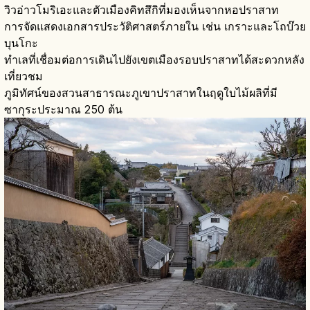
วิวอ่าวโมริเอะและตัวเมืองคิทสึกิที่มองเห็นจากหอปราสาท
การจัดแสดงเอกสารประวัติศาสตร์ภายใน เช่น เกราะและโถบ๊วย
บุนโกะ
ทำเลที่เชื่อมต่อการเดินไปยังเขตเมืองรอบปราสาทได้สะดวกหลัง
เที่ยวชม
ภูมิทัศน์ของสวนสาธารณะภูเขาปราสาทในฤดูใบไม้ผลิที่มี
ซากุระประมาณ 250 ต้น