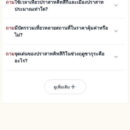
ถาม
ใช้เวลาเที่ยวปราสาทคิทสึกิและเมืองปราสาท
keyboard_arrow_down
ประมาณเท่าใด?
ถาม
มีบัตรรวมเที่ยวหลายสถานที่ในราคาคุ้มค่าหรือ
keyboard_arrow_down
ไม่?
ถาม
จุดเด่นของปราสาทคิทสึกิในช่วงฤดูซากุระคือ
keyboard_arrow_down
อะไร?
add
ดูเพิ่มเติม