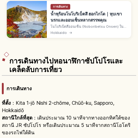
การเดินทาง
น้ำพุร้อนโนโบริเบ็ตสึ ฮอกไกโด｜หุบเขา
นรกและออนเซ็นหลากสรรพคุณ
โนโบริเบ็ตสึออนเซ็น (Noboribetsu Onsen) ใน
เมืองโนโบริเบ็ตสึ ตะวันตกเฉียงใต้ของฮอกไกโด
Hokkaido
→
ต้นน้ำจากจิโกคุดานิ ปริมาณน้ำพุมาก หลายประเภท
ฉายา "ห้างสรรพสินค้าออนเซ็น"
การเดินทางไปหอนาฬิกาซัปโปโรและ
เคล็ดลับการเที่ยว
การเดินทาง
ที่ตั้ง
：Kita 1-jō Nishi 2-chōme, Chūō-ku, Sapporo,
Hokkaidō
สถานีใกล้ที่สุด
：เดินประมาณ 10 นาทีจากทางออกทิศใต้ของ
สถานี JR ซัปโปโร หรือเดินประมาณ 5 นาทีจากสถานีโอโดริ
ของรถไฟใต้ดิน