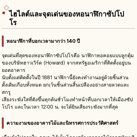
ไฮไลต์และจุดเด่นของหอนาฬิกาซัปโป
โร
หอนาฬิกาที่บอกเวลามากว่า 140 ปี
จุดเด่นที่สุดของหอนาฬิกาซัปโปโรคือ นาฬิกาหอคอยแบบลูกตุ้ม
ของบริษัทฮาวเวิร์ด (Howard) จากสหรัฐอเมริกาที่ติดตั้งอยู่บน
ยอดอาคาร
นับตั้งแต่ติดตั้งในปี 1881 นาฬิกานี้ยังคงทำงานอยู่ด้วยชิ้นส่วน
ดั้งเดิมเกือบทั้งหมด ยกเว้นชิ้นส่วนสิ้นเปลืองอย่างสายลวดและ
สกรู
เสียงระฆังใสที่ดังขึ้นทุกต้นชั่วโมงทำหน้าที่บอกเวลาให้เมืองซัป
โปโร และในเวลา 12:00 น. จะได้ยินเสียงระฆังมากที่สุด
ความงามของอาคารไม้และนิทรรศการประวัติศาสตร์