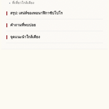
ที่เที่ยวใกล้เคียง
สรุป: เสน่ห์ของหอนาฬิกาซัปโปโร
คำถามที่พบบ่อย
จุดแนะนำใกล้เคียง