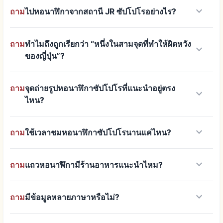
keyboard_arrow_down
ถาม
ไปหอนาฬิกาจากสถานี JR ซัปโปโรอย่างไร?
ถาม
ทำไมถึงถูกเรียกว่า “หนึ่งในสามจุดที่ทำให้ผิดหวัง
keyboard_arrow_down
ของญี่ปุ่น”?
ถาม
จุดถ่ายรูปหอนาฬิกาซัปโปโรที่แนะนำอยู่ตรง
keyboard_arrow_down
ไหน?
keyboard_arrow_down
ถาม
ใช้เวลาชมหอนาฬิกาซัปโปโรนานแค่ไหน?
keyboard_arrow_down
ถาม
แถวหอนาฬิกามีร้านอาหารแนะนำไหม?
keyboard_arrow_down
ถาม
มีข้อมูลหลายภาษาหรือไม่?