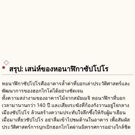
สรุป: เสน่ห์ของหอนาฬิกาซัปโปโร
หอนาฬิกาซัปโปโรคืออาคารล้ำค่าที่บอกเล่าประวัติศาสตร์และ
พัฒนาการของฮอกไกโดได้อย่างชัดเจน
ทั้งความสง่างามของอาคารไม้จากสมัยเมจิ หอนาฬิกาที่บอก
เวลามานานกว่า 140 ปี และเสียงระฆังที่ก้องกังวานอยู่ใจกลาง
เมืองซัปโปโร ล้วนสร้างความประทับใจลึกซึ้งให้กับผู้มาเยือน
เมื่อมาเที่ยวซัปโปโร อย่าลืมเข้าไปชมด้านในอาคาร เพื่อสัมผัส
ประวัติศาสตร์การบุกเบิกฮอกไกโดผ่านนิทรรศการอย่างใกล้ชิด