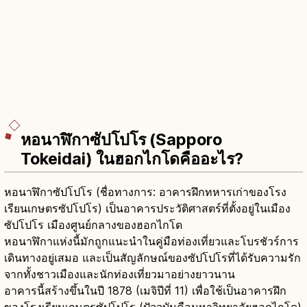
หอนาฬิกาซัปโปโร (Sapporo
Tokeidai) ในฮอกไกโดคืออะไร?
หอนาฬิกาซัปโปโร (ชื่อทางการ: อาคารฝึกทหารเก่าของโรง
เรียนเกษตรซัปโปโร) เป็นอาคารประวัติศาสตร์ที่ตั้งอยู่ในเมือง
ซัปโปโร เมืองศูนย์กลางของฮอกไกโด
หอนาฬิกาแห่งนี้มักถูกแนะนำในคู่มือท่องเที่ยวและโบรชัวร์การ
เดินทางอยู่เสมอ และเป็นสัญลักษณ์ของซัปโปโรที่ได้รับความรัก
จากทั้งชาวเมืองและนักท่องเที่ยวมาอย่างยาวนาน
อาคารนี้สร้างขึ้นในปี 1878 (เมจิปีที่ 11) เพื่อใช้เป็นอาคารฝึก
ของโรงเรียนเกษตรซัปโปโร (ปัจจุบันคือมหาวิทยาลัยฮอกไกโด)