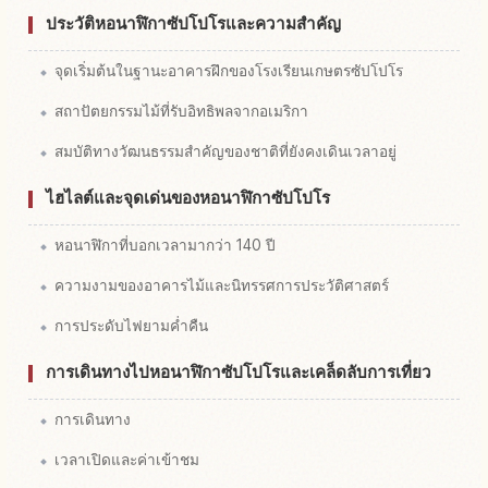
ประวัติหอนาฬิกาซัปโปโรและความสำคัญ
จุดเริ่มต้นในฐานะอาคารฝึกของโรงเรียนเกษตรซัปโปโร
สถาปัตยกรรมไม้ที่รับอิทธิพลจากอเมริกา
สมบัติทางวัฒนธรรมสำคัญของชาติที่ยังคงเดินเวลาอยู่
ไฮไลต์และจุดเด่นของหอนาฬิกาซัปโปโร
หอนาฬิกาที่บอกเวลามากว่า 140 ปี
ความงามของอาคารไม้และนิทรรศการประวัติศาสตร์
การประดับไฟยามค่ำคืน
การเดินทางไปหอนาฬิกาซัปโปโรและเคล็ดลับการเที่ยว
การเดินทาง
เวลาเปิดและค่าเข้าชม