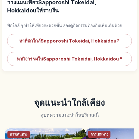
วางแผนเที่ยวSapporoshi Tokeidai,
Hokkaidouให้ราบรื่น
พักใกล้ ๆ ทำให้เที่ยวสะดวกขึ้น ลองดูกิจกรรมท้องถิ่นเพิ่มเติมด้วย
หาที่พักใกล้Sapporoshi Tokeidai, Hokkaidou
↗
หากิจกรรมในSapporoshi Tokeidai, Hokkaidou
↗
จุดแนะนำใกล้เคียง
ดูบทความแนะนำในบริเวณนี้
การเดินทาง
การเดินทาง