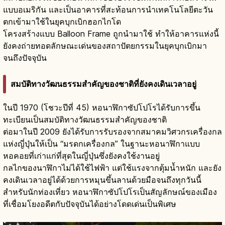
แบบอเมริกัน และเป็นอาคารที่สะท้อนการนำเทคโนโลยีตะวัน
ตกเข้ามาใช้ในยุคบุกเบิกฮอกไกโด
โครงสร้างแบบ Balloon Frame ถูกนำมาใช้ ทำให้อาคารแห่งนี้
ยังคงถ่ายทอดลักษณะเด่นของสถาปัตยกรรมในยุคบุกเบิกมา
จนถึงปัจจุบัน
สมบัติทางวัฒนธรรมสำคัญของชาติที่ยังคงเดินเวลาอยู่
ในปี 1970 (โชวะปีที่ 45) หอนาฬิกาซัปโปโรได้รับการขึ้น
ทะเบียนเป็นสมบัติทางวัฒนธรรมสำคัญของชาติ
ต่อมาในปี 2009 ยังได้รับการรับรองจากสมาคมวิศวกรเครื่องกล
แห่งญี่ปุ่นให้เป็น “มรดกเครื่องกล” ในฐานะหอนาฬิกาแบบ
หอคอยที่เก่าแก่ที่สุดในญี่ปุ่นซึ่งยังคงใช้งานอยู่
กลไกของนาฬิกาไม่ได้ใช้ไฟฟ้า แต่ใช้แรงจากตุ้มน้ำหนัก และยัง
คงเดินเวลาอยู่ได้ด้วยการหมุนขึ้นลานด้วยมือจนถึงทุกวันนี้
สำหรับนักท่องเที่ยว หอนาฬิกาซัปโปโรเป็นสัญลักษณ์ของเมือง
ที่เชื่อมโยงอดีตกับปัจจุบันได้อย่างโดดเด่นเป็นพิเศษ