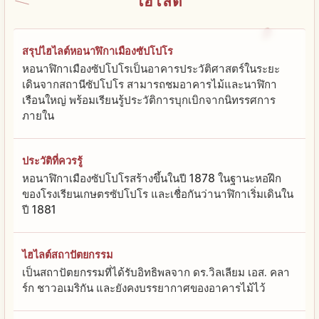
ไฮไลต์
สรุปไฮไลต์หอนาฬิกาเมืองซัปโปโร
หอนาฬิกาเมืองซัปโปโรเป็นอาคารประวัติศาสตร์ในระยะ
เดินจากสถานีซัปโปโร สามารถชมอาคารไม้และนาฬิกา
เรือนใหญ่ พร้อมเรียนรู้ประวัติการบุกเบิกจากนิทรรศการ
ภายใน
ประวัติที่ควรรู้
หอนาฬิกาเมืองซัปโปโรสร้างขึ้นในปี 1878 ในฐานะหอฝึก
ของโรงเรียนเกษตรซัปโปโร และเชื่อกันว่านาฬิกาเริ่มเดินใน
ปี 1881
ไฮไลต์สถาปัตยกรรม
เป็นสถาปัตยกรรมที่ได้รับอิทธิพลจาก ดร.วิลเลียม เอส. คลา
ร์ก ชาวอเมริกัน และยังคงบรรยากาศของอาคารไม้ไว้