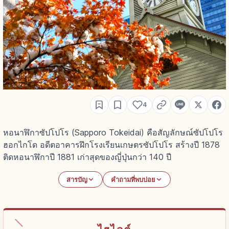
4
หอนาฬิกาซัปโปโร (Sapporo Tokeidai) คือสัญลักษณ์ซัปโปโร
ฮอกไกโด อดีตอาคารฝึกโรงเรียนเกษตรซัปโปโร สร้างปี 1878
ติดหอนาฬิกาปี 1881 เก่าสุดของญี่ปุ่นกว่า 140 ปี
สารบัญ
คำถามที่พบบ่อย