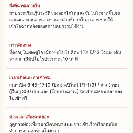
สิ่งที่น่าชมภายใน
สามารถเรียนรู้ประวัติของฮอกไกโดและซัปโปโรจากชิ้นจัด
แสดงและเอกสารต่างๆ และคำอธิบายในอาคารช่วยให้
เข้าใจฉากหลังของสถาปัตยกรรมได้ง่าย
การเดินทาง
ที่ตั้งอยู่ในเขตชูโอ เมืองซัปโปโร คิตะ 1 โจ นิชิ 2 โจเมะ เดิน
จากสถานีซัปโปโรประมาณ 10 นาที
เวลาเปิดและค่าเข้าชม
เวลาเปิด 8:45–17:10 (ปิดช่วงปีใหม่ 1/1–1/3) / ค่าเข้าชม
ผู้ใหญ่ 350 เยน และ (โดยประมาณ) นักเรียนมัธยมปลายลง
ไปเข้าฟรี
ช่วงเวลาเลี่ยงคนเยอะ
ฤดูกาลท่องเที่ยวมักมีคนหนาแน่น ช่วงเช้าเร็วหรือก่อนปิด
ทำการจะค่อนข้างโล่งกว่า