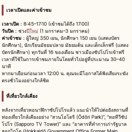
เวลาเปิดและค่าเข้าชม
เวลาเปิด
：8:45–17:10 (เข้าชมได้ถึง 17:00)
วันปิด
：ช่วง
ปีใหม่
(1 มกราคม–3 มกราคม)
ค่าเข้าชม
：ผู้ใหญ่ 350 เยน, นักศึกษา 150 เยน (แสดงบัตร
นักศึกษา), นักเรียนมัธยมปลาย มัธยมต้น และเด็กเล็กฟรี (แสดง
บัตรนักศึกษา) ทุกวันที่ 16 ของเดือน ชาวเมืองซัปโปโรเข้าฟรี
เวลาที่ใช้ในการเข้าชมภายในโดยทั่วไปอยู่ที่ประมาณ 30–40
นาที
หากมาเยือนก่อนเวลา 12:00 น. คุณจะมีโอกาสได้ฟังเสียงระฆัง
ตรงชั่วโมงอย่างใกล้ชิด
ที่เที่ยวใกล้เคียง
หลังจากเที่ยวหอนาฬิกาซัปโปโรแล้ว แนะนำให้ไปต่อยังสถานที่
ท่องเที่ยวใกล้เคียงอย่าง “สวนโอโดริ (Ōdōri Park)”, “หอทีวีซัป
โปโร (Sapporo TV Tower)” และ “อาคารที่ทำการเก่ารัฐบาล
ฮอกไกโด (Hokkaidō Government Office Former Main