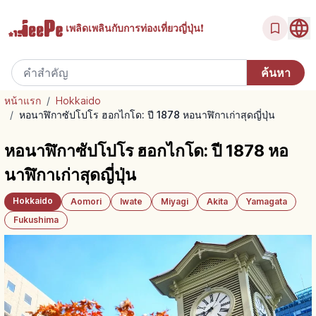
เพลิดเพลินกับ
การท่องเที่ยวญี่ปุ่น!
หน้าแรก
/
Hokkaido
/
หอนาฬิกาซัปโปโร ฮอกไกโด: ปี 1878 หอนาฬิกาเก่าสุดญี่ปุ่น
หอนาฬิกาซัปโปโร ฮอกไกโด: ปี 1878 หอ
นาฬิกาเก่าสุดญี่ปุ่น
Hokkaido
Aomori
Iwate
Miyagi
Akita
Yamagata
Fukushima