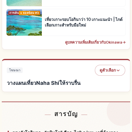
การเดินทาง
ยอดนิยม #3
เที่ยวเกาะรอบโอกินาว่า 10 เกาะแนะนำ | ไกด์
เลือกเกาะสำหรับมือใหม่
ดูบทความเพิ่มเติมเกี่ยวกับOkinawa
→
ดูตัวเลือก
โฆษณา
วางแผนเที่ยวNaha Shiให้ราบรื่น
หาที่พักใกล้Naha Shi
↗
สารบัญ
หากิจกรรมในNaha Shi
↗