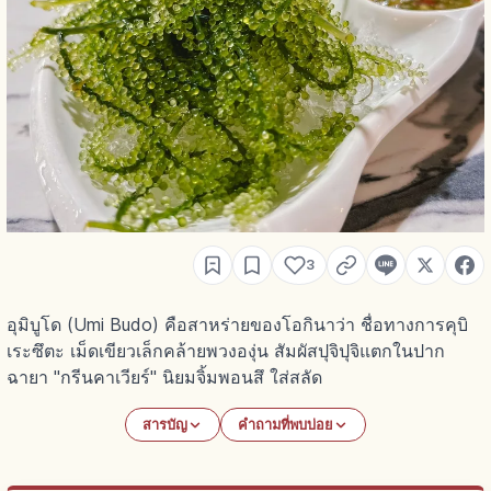
3
อุมิบูโด (Umi Budo) คือสาหร่ายของโอกินาว่า ชื่อทางการคุบิ
เระซึตะ เม็ดเขียวเล็กคล้ายพวงองุ่น สัมผัสปุจิปุจิแตกในปาก
ฉายา "กรีนคาเวียร์" นิยมจิ้มพอนสึ ใส่สลัด
สารบัญ
คำถามที่พบบ่อย