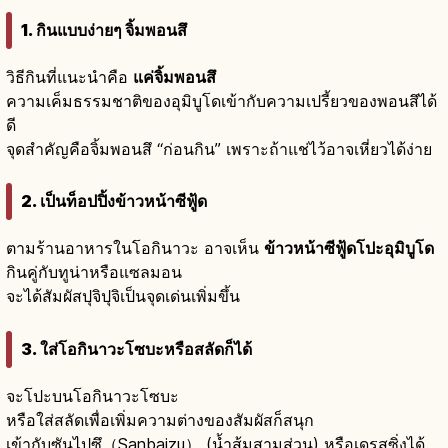
1. กินแบบง่ายๆ จิ้มพอนสึ
วิธีกินที่แนะนำคือ
แค่จิ้มพอนสึ
ความเค็มธรรมชาติของอุมิบูโดเข้ากับความเปรี้ยวของพอนสึได้
ดี
จุดสำคัญคือจิ้มพอนสึ “ก่อนกิน” เพราะถ้าแช่ไว้อาจเหี่ยวได้ง่าย
2. เป็นท็อปปิ้งข้าวหน้าซีฟู้ด
ตามร้านอาหารในโอกินาวะ อาจเห็น
ข้าวหน้าซีฟู้ดโปะอุมิบูโด
กินคู่กับทูน่าหรือแซลมอน
จะได้สัมผัสปุจิปุจิเป็นจุดเด่นเพิ่มขึ้น
3. ใส่โอกินาวะโซบะหรือสลัดก็ได้
จะโปะบนโอกินาวะโซบะ
หรือใส่สลัดเพื่อเพิ่มความต่างของสัมผัสก็สนุก
เข้ากับซันไปซึ（Sanbaizu） (น้ำส้มสามส่วน) หรือเดรสซิ่งได้