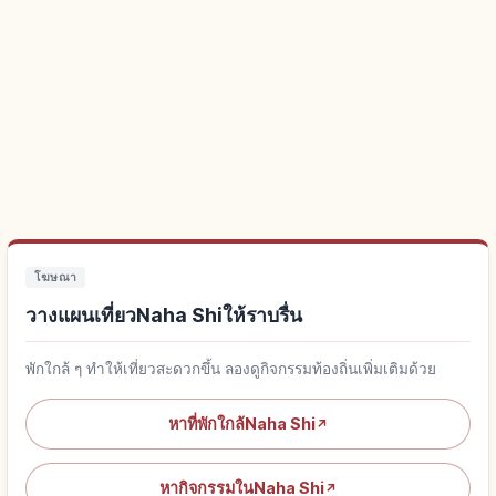
โฆษณา
วางแผนเที่ยวNaha Shiให้ราบรื่น
พักใกล้ ๆ ทำให้เที่ยวสะดวกขึ้น ลองดูกิจกรรมท้องถิ่นเพิ่มเติมด้วย
หาที่พักใกล้Naha Shi
↗
หากิจกรรมในNaha Shi
↗