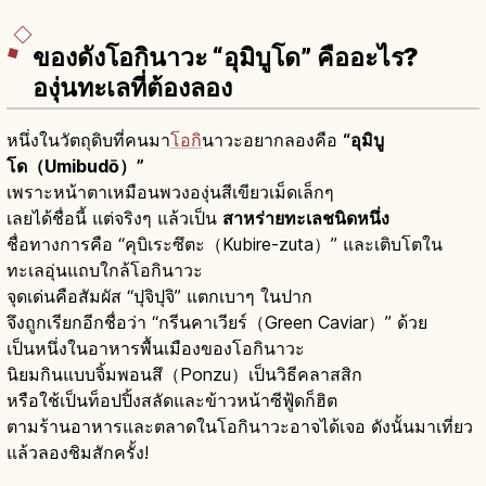
ของดังโอกินาวะ “อุมิบูโด” คืออะไร?
องุ่นทะเลที่ต้องลอง
หนึ่งในวัตถุดิบที่คนมา
โอกิ
นาวะอยากลองคือ
“อุมิบู
โด（Umibudō）”
เพราะหน้าตาเหมือนพวงองุ่นสีเขียวเม็ดเล็กๆ
เลยได้ชื่อนี้ แต่จริงๆ แล้วเป็น
สาหร่ายทะเลชนิดหนึ่ง
ชื่อทางการคือ “คุบิเระซึตะ（Kubire-zuta）” และเติบโตใน
ทะเลอุ่นแถบใกล้โอกินาวะ
จุดเด่นคือสัมผัส “ปุจิปุจิ” แตกเบาๆ ในปาก
จึงถูกเรียกอีกชื่อว่า “กรีนคาเวียร์（Green Caviar）” ด้วย
เป็นหนึ่งในอาหารพื้นเมืองของโอกินาวะ
นิยมกินแบบจิ้มพอนสึ（Ponzu）เป็นวิธีคลาสสิก
หรือใช้เป็นท็อปปิ้งสลัดและข้าวหน้าซีฟู้ดก็ฮิต
ตามร้านอาหารและตลาดในโอกินาวะอาจได้เจอ ดังนั้นมาเที่ยว
แล้วลองชิมสักครั้ง!