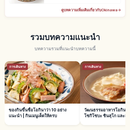
ดูบทความเพิ่มเติมเกี่ยวกับOkinawa
→
รวมบทความแนะนำ
บทความรวมที่แนะนำบทความนี้
การเดินทาง
การเดินทาง
ของกินขึ้นชื่อโอกินาว่า 10 อย่าง
วัฒนธรรมอาหารโอกินาว่า
แนะนำ | กินเมนูเด็ดให้ครบ
โซกิโซบะ ชินสุโก และส