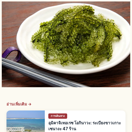
อ่านเพิ่มเติม →
การเดินทาง
อุมิคาจิเทอเรซ โอกินาวะ: ระเบียงขาวเกาะ
เซนางะ 47 ร้าน