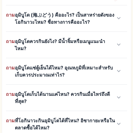
ถาม
อุมิบูโด (海ぶどう) คืออะไร? เป็นสาหร่ายดังของ
keyboard_arrow_down
โอกินาวะไหม? ชื่อทางการคืออะไร?
ถาม
อุมิบูโดควรกินยังไง? มีน้ำจิ้มหรือเมนูแนะนำ
keyboard_arrow_down
ไหม?
ถาม
อุมิบูโดแช่ตู้เย็นได้ไหม? อุณหภูมิที่เหมาะสำหรับ
keyboard_arrow_down
เก็บควรประมาณเท่าไร?
ถาม
อุมิบูโดเก็บได้นานแค่ไหน? ควรกินเมื่อไหร่ถึงดี
keyboard_arrow_down
ที่สุด?
ถาม
ที่โอกินาวะกินอุมิบูโดได้ที่ไหน? อิซากายะหรือใน
keyboard_arrow_down
ตลาดซื้อได้ไหม?