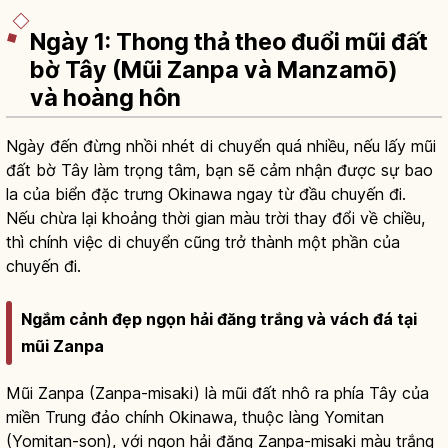
Ngày 1: Thong thả theo đuổi mũi đất
bờ Tây (Mũi Zanpa và Manzamō)
và hoàng hôn
Ngày đến đừng nhồi nhét di chuyển quá nhiều, nếu lấy mũi
đất bờ Tây làm trọng tâm, bạn sẽ cảm nhận được sự bao
la của biển đặc trưng Okinawa ngay từ đầu chuyến đi.
Nếu chừa lại khoảng thời gian màu trời thay đổi về chiều,
thì chính việc di chuyển cũng trở thành một phần của
chuyến đi.
Ngắm cảnh đẹp ngọn hải đăng trắng và vách đá tại
mũi Zanpa
Mũi Zanpa (Zanpa-misaki) là mũi đất nhô ra phía Tây của
miền Trung đảo chính Okinawa, thuộc làng Yomitan
(Yomitan-son), với ngọn hải đăng Zanpa-misaki màu trắng