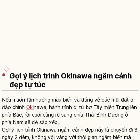
Gợi ý lịch trình Okinawa ngắm cảnh
đẹp tự túc
Nếu muốn tận hưởng màu biển và dáng vẻ các mũi đất ở
đảo chính
Oki
nawa, hành trình đi từ bờ Tây miền Trung lên
phía Bắc, rồi cuối cùng rẽ sang phía Thái Bình Dương ở
phía Nam sẽ dễ sắp xếp.
Gợi ý lịch trình Okinawa ngắm cảnh đẹp này là chuyến đi 3
ngày 2 đêm, không vội vàng với thời gian ngắm biển mà