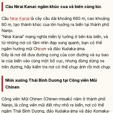
Cầu Nirai Kanai: ngắm khúc cua và biển cùng lúc
Cầu
Nirai Kanai
là cây cầu dài khoảng 660 m, cao khoảng
80 m, tạo thành khúc cua lớn hướng ra biển tại thành phố
Nanjo.
"Nirai Kanai" mang nghĩa miền lý tưởng ở bên kia biển, và
từ những nơi có tầm nhìn đẹp xung quanh, bạn có thể
ngắm hướng mũi Ch
ine
n và đảo Kudaka-jima.
Đây là nơi dễ đưa đường cong của con đường và sự bao
la của biển vào cùng một bố cục, nhưng đừng dừng xe
trên đường, hãy kiểm tra nơi có thể chụp ảnh rồi mới chụp.
Nhìn xuống Thái Bình Dương tại Công viên Mũi
Chinen
Công viên Mũi Chinen (Chinen-misaki) nằm ở thành phố
Nanjo, là công viên mũi đất như nhô ra biển, nơi có thể
ngắm Thái Bình Dương, đảo Kudaka-jima và đảo Komaka-