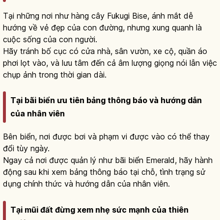
Tại những nơi như hàng cây Fukugi Bise, ánh mắt dễ
hướng về vẻ đẹp của con đường, nhưng xung quanh là
cuộc sống của con người.
Hãy tránh bố cục có cửa nhà, sân vườn, xe cộ, quần áo
phơi lọt vào, và lưu tâm đến cả âm lượng giọng nói lẫn việc
chụp ảnh trong thời gian dài.
Tại bãi biển ưu tiên bảng thông báo và hướng dẫn
của nhân viên
Bên biển, nơi được bơi và phạm vi được vào có thể thay
đổi tùy ngày.
Ngay cả nơi được quản lý như bãi biển Emerald, hãy hành
động sau khi xem bảng thông báo tại chỗ, tình trạng sử
dụng chính thức và hướng dẫn của nhân viên.
Tại mũi đất đừng xem nhẹ sức mạnh của thiên