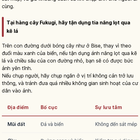
cùng.
Tại hàng cây Fukugi, hãy tận dụng tia nắng lọt qua
kẽ lá
Trên con đường dưới bóng cây như ở Bise, thay vì theo
đuổi màu xanh của biển, nếu tận dụng ánh nắng lọt qua kẽ
lá và chiều sâu của con đường nhỏ, bạn sẽ có được bức
ảnh yên tĩnh.
Nếu chụp người, hãy chụp ngắn ở vị trí không cản trở lưu
thông, và tránh đưa quá nhiều không gian sinh hoạt của cư
dân vào ảnh.
Địa điểm
Bố cục
Sự lưu tâm
Mũi đất
Đá và biển
Không đến sát mép