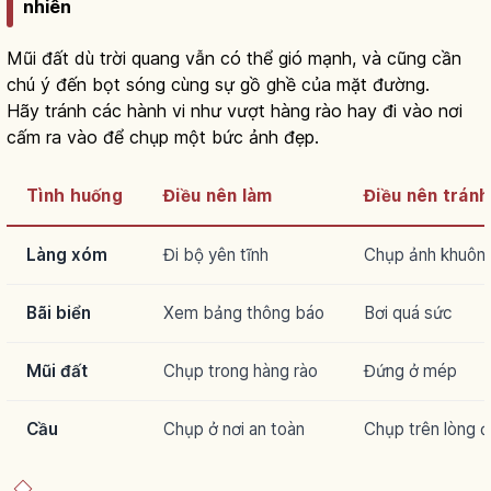
nhiên
Mũi đất dù trời quang vẫn có thể gió mạnh, và cũng cần
chú ý đến bọt sóng cùng sự gồ ghề của mặt đường.
Hãy tránh các hành vi như vượt hàng rào hay đi vào nơi
cấm ra vào để chụp một bức ảnh đẹp.
Tình huống
Điều nên làm
Điều nên tránh
Làng xóm
Đi bộ yên tĩnh
Chụp ảnh khuôn 
Bãi biển
Xem bảng thông báo
Bơi quá sức
Mũi đất
Chụp trong hàng rào
Đứng ở mép
Cầu
Chụp ở nơi an toàn
Chụp trên lòng 