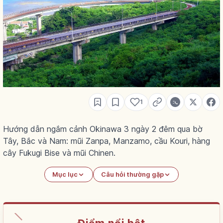
1
Hướng dẫn ngắm cảnh Okinawa 3 ngày 2 đêm qua bờ
Tây, Bắc và Nam: mũi Zanpa, Manzamo, cầu Kouri, hàng
cây Fukugi Bise và mũi Chinen.
Mục lục
Câu hỏi thường gặp