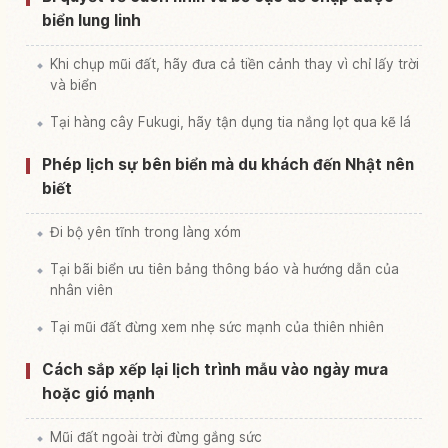
biển lung linh
Khi chụp mũi đất, hãy đưa cả tiền cảnh thay vì chỉ lấy trời
và biển
Tại hàng cây Fukugi, hãy tận dụng tia nắng lọt qua kẽ lá
Phép lịch sự bên biển mà du khách đến Nhật nên
biết
Đi bộ yên tĩnh trong làng xóm
Tại bãi biển ưu tiên bảng thông báo và hướng dẫn của
nhân viên
Tại mũi đất đừng xem nhẹ sức mạnh của thiên nhiên
Cách sắp xếp lại lịch trình mẫu vào ngày mưa
hoặc gió mạnh
Mũi đất ngoài trời đừng gắng sức