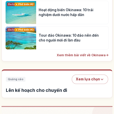
Du lịch
Phổ biến #2
Hoạt động biển Okinawa: 10 trải
nghiệm dưới nước hấp dẫn
Du lịch
Phổ biến #3
Tour đảo Okinawa: 10 đảo nên đến
cho người mới đi lần đầu
Xem thêm bài viết về Okinawa
→
Xem lựa chọn
Quảng cáo
Lên kế hoạch cho chuyến đi