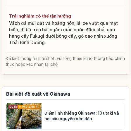
Trải nghiệm có thể tận hưởng
Vách đá mũi đất và hoàng hôn, lái xe vượt qua mặt
biển, đi bộ trên bãi ngắm màu nước đầm phá, dạo
hàng cây Fukugi dưới bóng cây, gò cao nhìn xuống
Thái Bình Dương.
Để biết thông tin mới nhất, vui lòng tham khảo thông báo chính
thức hoặc xác nhận tại chỗ.
Bài viết đề xuất về Okinawa
Du lịch
Phổ biến #1
Điểm linh thiêng Okinawa: 10 utaki và
nơi cầu nguyện nên đến