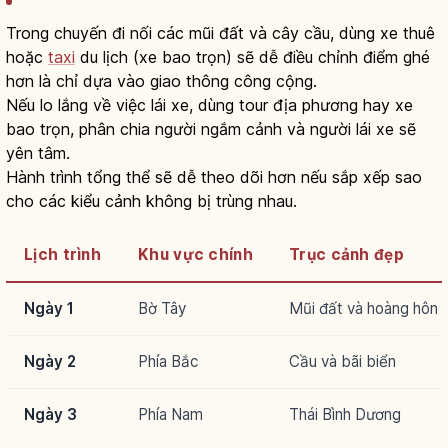
Trong chuyến đi nối các mũi đất và cây cầu, dùng xe thuê
hoặc
taxi
du lịch (xe bao trọn) sẽ dễ điều chỉnh điểm ghé
hơn là chỉ dựa vào giao thông công cộng.
Nếu lo lắng về việc lái xe, dùng tour địa phương hay xe
bao trọn, phân chia người ngắm cảnh và người lái xe sẽ
yên tâm.
Hành trình tổng thể sẽ dễ theo dõi hơn nếu sắp xếp sao
cho các kiểu cảnh không bị trùng nhau.
Lịch trình
Khu vực chính
Trục cảnh đẹp
Ngày 1
Bờ Tây
Mũi đất và hoàng hôn
Ngày 2
Phía Bắc
Cầu và bãi biển
Ngày 3
Phía Nam
Thái Bình Dương