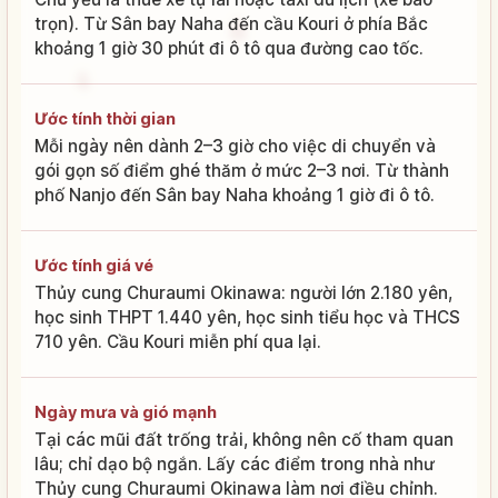
trọn). Từ Sân bay Naha đến cầu Kouri ở phía Bắc
khoảng 1 giờ 30 phút đi ô tô qua đường cao tốc.
Ước tính thời gian
Mỗi ngày nên dành 2–3 giờ cho việc di chuyển và
gói gọn số điểm ghé thăm ở mức 2–3 nơi. Từ thành
phố Nanjo đến Sân bay Naha khoảng 1 giờ đi ô tô.
Ước tính giá vé
Thủy cung Churaumi Okinawa: người lớn 2.180 yên,
học sinh THPT 1.440 yên, học sinh tiểu học và THCS
710 yên. Cầu Kouri miễn phí qua lại.
Ngày mưa và gió mạnh
Tại các mũi đất trống trải, không nên cố tham quan
lâu; chỉ dạo bộ ngắn. Lấy các điểm trong nhà như
Thủy cung Churaumi Okinawa làm nơi điều chỉnh.