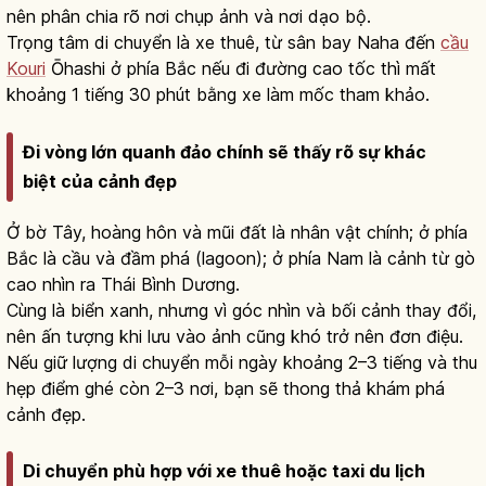
nên phân chia rõ nơi chụp ảnh và nơi dạo bộ.
Trọng tâm di chuyển là xe thuê, từ sân bay Naha đến
cầu
Kouri
Ōhashi ở phía Bắc nếu đi đường cao tốc thì mất
khoảng 1 tiếng 30 phút bằng xe làm mốc tham khảo.
Đi vòng lớn quanh đảo chính sẽ thấy rõ sự khác
biệt của cảnh đẹp
Ở bờ Tây, hoàng hôn và mũi đất là nhân vật chính; ở phía
Bắc là cầu và đầm phá (lagoon); ở phía Nam là cảnh từ gò
cao nhìn ra Thái Bình Dương.
Cùng là biển xanh, nhưng vì góc nhìn và bối cảnh thay đổi,
nên ấn tượng khi lưu vào ảnh cũng khó trở nên đơn điệu.
Nếu giữ lượng di chuyển mỗi ngày khoảng 2–3 tiếng và thu
hẹp điểm ghé còn 2–3 nơi, bạn sẽ thong thả khám phá
cảnh đẹp.
Di chuyển phù hợp với xe thuê hoặc taxi du lịch