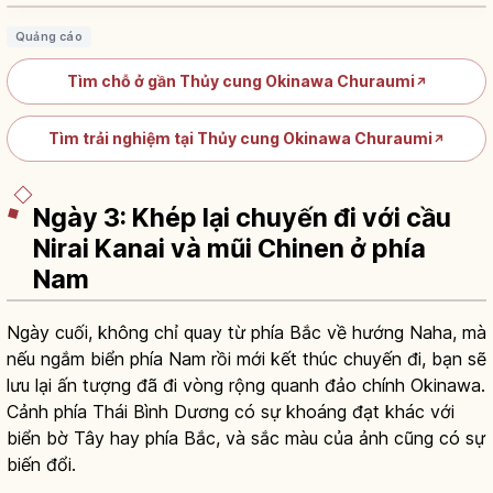
Quảng cáo
Tìm chỗ ở gần Thủy cung Okinawa Churaumi
↗
Tìm trải nghiệm tại Thủy cung Okinawa Churaumi
↗
Ngày 3: Khép lại chuyến đi với cầu
Nirai Kanai và mũi Chinen ở phía
Nam
Ngày cuối, không chỉ quay từ phía Bắc về hướng Naha, mà
nếu ngắm biển phía Nam rồi mới kết thúc chuyến đi, bạn sẽ
lưu lại ấn tượng đã đi vòng rộng quanh đảo chính Okinawa.
Cảnh phía Thái Bình Dương có sự khoáng đạt khác với
biển bờ Tây hay phía Bắc, và sắc màu của ảnh cũng có sự
biến đổi.