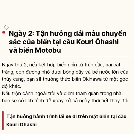
Ngày 2: Tận hưởng dải màu chuyển
sắc của biển tại cầu Kouri Ōhashi
và biển Motobu
Ngày thứ 2, nếu kết hợp biển nhìn từ trên cầu, bãi cát
trắng, con đường nhỏ dưới bóng cây và bể nước lớn của
thủy cung, bạn sẽ thưởng thức biển Okinawa từ một góc
độ khác.
Nếu trộn cảnh ngoài trời và điểm tham quan trong nhà,
bạn sẽ có lịch trình dễ xoay xở cả ngày thời tiết thay đổi.
Tận hưởng hành trình lái xe đi trên mặt biển tại cầu
Kouri Ōhashi