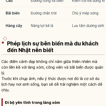
Cầu
Đường cong và biển
Kiểm tra nơi dừng xe
Bãi biển
Đường chân trời
Chú ý mép sóng
Hàng cây
Nắng lọt kẽ lá
Lưu tâm đường sinh 
Phép lịch sự bên biển mà du khách
đến Nhật nên biết
Các điểm cảnh đẹp không chỉ nằm giữa thiên nhiên mà
còn liền kề với làng xóm, công viên và bãi biển được quản
lý.
Trước khi chụp ảnh, nếu ý thức được nơi đó là cơ sở du
lịch hay nơi sinh sống, bạn sẽ dễ trải nghiệm một cách dễ
chịu.
Đi bộ yên tĩnh trong làng xóm