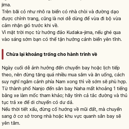
jima.
Trên bãi cỏ như nhô ra biển có nhà chòi và đường dạo
được chỉnh trang, cũng là nơi dễ dùng để vừa đi bộ vừa
cảm nhận gió trước khi về.
Vì mặt trời mọc từ hướng đảo Kudaka-jima, nếu ghé qua
vào sáng sớm bạn có thể tận hưởng cảnh biển yên tĩnh.
Chừa lại khoảng trống cho hành trình về
Ngày cuối dễ ảnh hưởng đến chuyến bay hoặc lịch tiếp
theo, nên đừng tăng quá nhiều mua sắm và ăn uống, cách
suy nghĩ ngắm cảnh phía Nam xong thì về sớm sẽ phù hợp.
Từ thành phố Nanjo đến sân bay Naha mất khoảng 1 tiếng
bằng xe làm mốc tham khảo; hãy tính cả tắc đường và thủ
tục trả xe để di chuyển có dư dả.
Nếu thời tiết xấu, đừng cố hướng về mũi đất, mà chuyển
sang ở cơ sở trong nhà hoặc khu vực quanh sân bay sẽ
yên tâm.