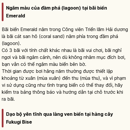
Ngắm màu của đầm phá (lagoon) tại bãi biển
Emerald
Bãi biển Emerald nằm trong Công viên Triển lãm Hải dương
là bãi cát san hô (coral sand) nằm phía trong đầm phá
(lagoon).
Có 3 bãi với tính chất khác nhau là bãi vui chơi, bãi nghỉ
ngơi và bãi ngắm cảnh, nên dù không nhằm mục đích bơi,
bạn vẫn có thể ngắm màu biển bên bờ.
Thời gian được bơi hằng năm thường được thiết lập
khoảng từ xuân (mùa xuân) đến thu (mùa thu), và vì phạm
vi sử dụng cũng như tình trạng biển có thể thay đổi, hãy
kiểm tra bảng thông báo và hướng dẫn tại chỗ trước khi
ra bãi.
Dạo bộ yên tĩnh qua làng ven biển tại hàng cây
Fukugi Bise