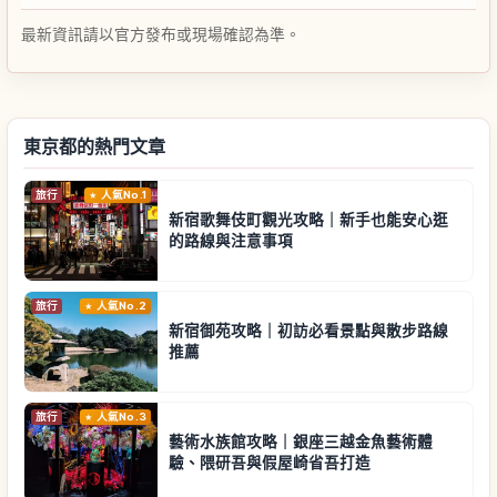
最新資訊請以官方發布或現場確認為準。
東京都的熱門文章
旅行
人氣No.1
新宿歌舞伎町觀光攻略｜新手也能安心逛
的路線與注意事項
旅行
人氣No.2
新宿御苑攻略｜初訪必看景點與散步路線
推薦
旅行
人氣No.3
藝術水族館攻略｜銀座三越金魚藝術體
驗、隈研吾與假屋崎省吾打造