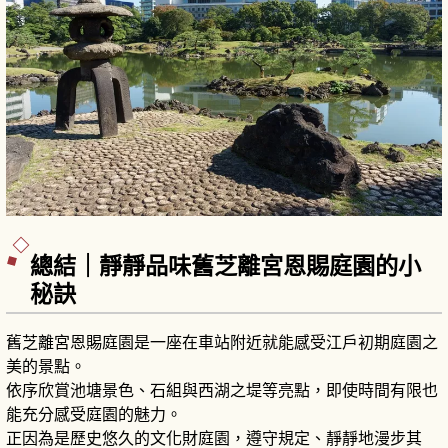
總結｜靜靜品味舊芝離宮恩賜庭園的小
秘訣
舊芝離宮恩賜庭園是一座在車站附近就能感受江戶初期庭園之
美的景點。
依序欣賞池塘景色、石組與西湖之堤等亮點，即使時間有限也
能充分感受庭園的魅力。
正因為是歷史悠久的文化財庭園，遵守規定、靜靜地漫步其