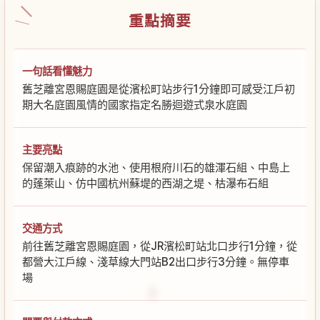
重點摘要
一句話看懂魅力
舊芝離宮恩賜庭園是從濱松町站步行1分鐘即可感受江戶初
期大名庭園風情的國家指定名勝迴遊式泉水庭園
主要亮點
保留潮入痕跡的水池、使用根府川石的雄渾石組、中島上
的蓬萊山、仿中國杭州蘇堤的西湖之堤、枯瀑布石組
交通方式
前往舊芝離宮恩賜庭園，從JR濱松町站北口步行1分鐘，從
都營大江戶線、淺草線大門站B2出口步行3分鐘。無停車
場