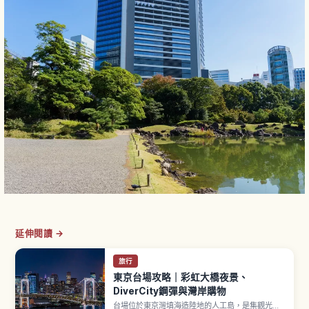
延伸閱讀 →
旅行
東京台場攻略｜彩虹大橋夜景、
DiverCity鋼彈與灣岸購物
台場位於東京灣填海造陸地的人工島，是集觀光、