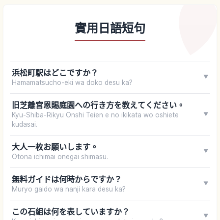
實用日語短句
浜松町駅はどこですか？
▼
Hamamatsucho-eki wa doko desu ka?
旧芝離宮恩賜庭園への行き方を教えてください。
Kyu-Shiba-Rikyu Onshi Teien e no ikikata wo oshiete
▼
kudasai.
大人一枚お願いします。
▼
Otona ichimai onegai shimasu.
無料ガイドは何時からですか？
▼
Muryo gaido wa nanji kara desu ka?
この石組は何を表していますか？
▼