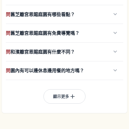
keyboard_arrow_down
問
舊芝離宮恩賜庭園有哪些看點？
keyboard_arrow_down
問
舊芝離宮恩賜庭園有免費導覽嗎？
keyboard_arrow_down
問
和濱離宮恩賜庭園有什麼不同？
keyboard_arrow_down
問
園內有可以邊休息邊用餐的地方嗎？
add
顯示更多