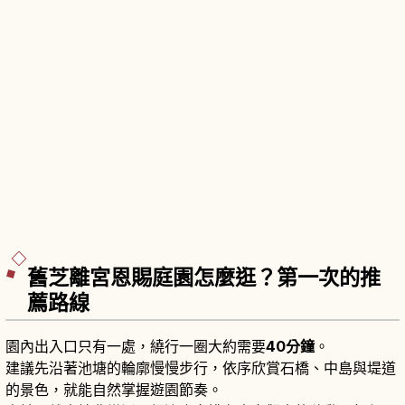
舊芝離宮恩賜庭園怎麼逛？第一次的推
薦路線
園內出入口只有一處，繞行一圈大約需要
40分鐘
。
建議先沿著池塘的輪廓慢慢步行，依序欣賞石橋、中島與堤道
的景色，就能自然掌握遊園節奏。