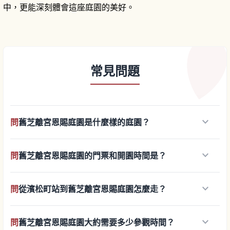
中，更能深刻體會這座庭園的美好。
常見問題
keyboard_arrow_down
問
舊芝離宮恩賜庭園是什麼樣的庭園？
keyboard_arrow_down
問
舊芝離宮恩賜庭園的門票和開園時間是？
keyboard_arrow_down
問
從濱松町站到舊芝離宮恩賜庭園怎麼走？
keyboard_arrow_down
問
舊芝離宮恩賜庭園大約需要多少參觀時間？