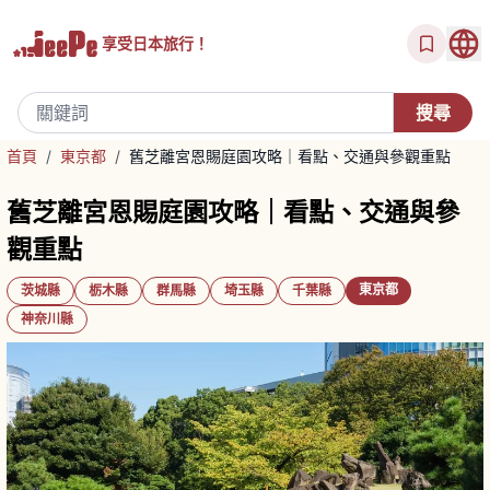
享受
日本旅行！
首頁
/
東京都
/
舊芝離宮恩賜庭園攻略｜看點、交通與參觀重點
舊芝離宮恩賜庭園攻略｜看點、交通與參
觀重點
東京都
茨城縣
栃木縣
群馬縣
埼玉縣
千葉縣
神奈川縣