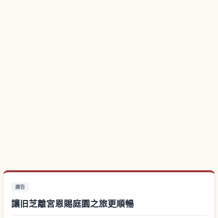
廣告
讓旧芝離宮恩賜庭園之旅更順暢