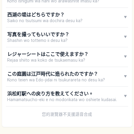
Kono ishigumi wa nani wo arawashite imasu ka?
西湖の堤はどちらですか？
▼
Saiko no tsutsumi wa dochira desu ka?
写真を撮ってもいいですか？
▼
Shashin wo tottemo ii desu ka?
レジャーシートはここで使えますか？
▼
Rejaa shiito wa koko de tsukaemasu ka?
この庭園は江戸時代に造られたのですか？
▼
Kono teien wa Edo-jidai ni tsukurareta no desu ka?
浜松町駅への戻り方を教えてください。
▼
Hamamatsucho-eki e no modorikata wo oshiete kudasai.
您的瀏覽器不支援語音合成