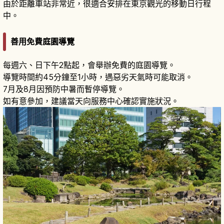
由於距離車站非常近，很適合安排在東京觀光的移動日行程
中。
善用免費庭園導覽
每週六、日下午2點起，會舉辦免費的庭園導覽。
導覽時間約45分鐘至1小時，遇惡劣天氣時可能取消。
7月及8月因預防中暑而暫停導覽。
如有意參加，建議當天向服務中心確認實施狀況。