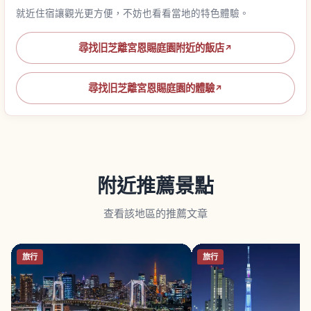
就近住宿讓觀光更方便，不妨也看看當地的特色體驗。
尋找旧芝離宮恩賜庭園附近的飯店
↗
尋找旧芝離宮恩賜庭園的體驗
↗
附近推薦景點
查看該地區的推薦文章
旅行
旅行