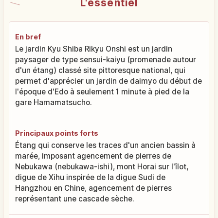
L'essentiel
En bref
Le jardin Kyu Shiba Rikyu Onshi est un jardin
paysager de type sensui-kaiyu (promenade autour
d'un étang) classé site pittoresque national, qui
permet d'apprécier un jardin de daimyo du début de
l'époque d'Edo à seulement 1 minute à pied de la
gare Hamamatsucho.
Principaux points forts
Étang qui conserve les traces d'un ancien bassin à
marée, imposant agencement de pierres de
Nebukawa (nebukawa-ishi), mont Horai sur l'îlot,
digue de Xihu inspirée de la digue Sudi de
Hangzhou en Chine, agencement de pierres
représentant une cascade sèche.