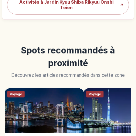
Activités à Jardin Kyuu Shiba Rikyuu Onshi
↗
Teien
Spots recommandés à
proximité
Découvrez les articles recommandés dans cette zone
Voyage
Voyage