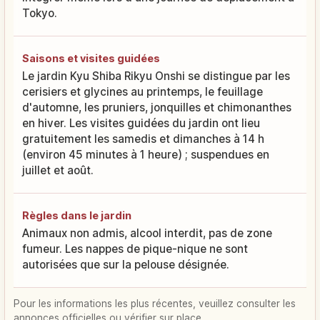
Tokyo.
Saisons et visites guidées
Le jardin Kyu Shiba Rikyu Onshi se distingue par les
cerisiers et glycines au printemps, le feuillage
d'automne, les pruniers, jonquilles et chimonanthes
en hiver. Les visites guidées du jardin ont lieu
gratuitement les samedis et dimanches à 14 h
(environ 45 minutes à 1 heure) ; suspendues en
juillet et août.
Règles dans le jardin
Animaux non admis, alcool interdit, pas de zone
fumeur. Les nappes de pique-nique ne sont
autorisées que sur la pelouse désignée.
Pour les informations les plus récentes, veuillez consulter les
annonces officielles ou vérifier sur place.