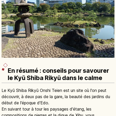
En résumé : conseils pour savourer
le Kyū Shiba Rikyū dans le calme
Le Kyū Shiba Rikyū Onshi Teien est un site où l'on peut
découvrir, à deux pas de la gare, la beauté des jardins du
début de l'époque d'Edo.
En suivant tour à tour les paysages d'étang, les
compositions de pierres et la digue de Xihu, vous