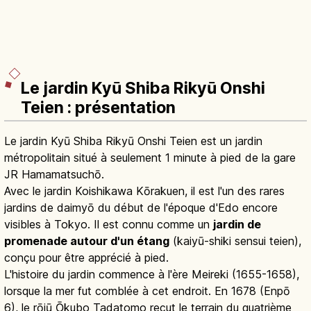
Le jardin Kyū Shiba Rikyū Onshi
Teien : présentation
Le jardin Kyū Shiba Rikyū Onshi Teien est un jardin
métropolitain situé à seulement 1 minute à pied de la gare
JR Hamamatsuchō.
Avec le jardin Koishikawa Kōrakuen, il est l'un des rares
jardins de daimyō du début de l'époque d'Edo encore
visibles à Tokyo. Il est connu comme un
jardin de
promenade autour d'un étang
(kaiyū-shiki sensui teien),
conçu pour être apprécié à pied.
L'histoire du jardin commence à l'ère Meireki (1655-1658),
lorsque la mer fut comblée à cet endroit. En 1678 (Enpō
6), le rōjū Ōkubo Tadatomo reçut le terrain du quatrième