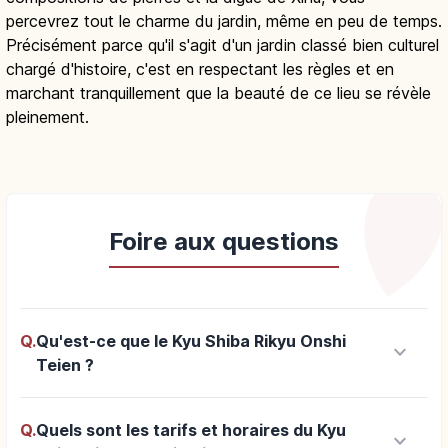
percevrez tout le charme du jardin, même en peu de temps.
Précisément parce qu'il s'agit d'un jardin classé bien culturel
chargé d'histoire, c'est en respectant les règles et en
marchant tranquillement que la beauté de ce lieu se révèle
pleinement.
Foire aux questions
Q.
Qu'est-ce que le Kyu Shiba Rikyu Onshi
keyboard_arrow_down
Teien ?
Q.
Quels sont les tarifs et horaires du Kyu
keyboard_arrow_down