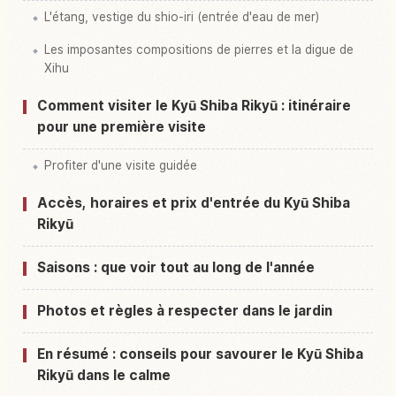
L'étang, vestige du shio-iri (entrée d'eau de mer)
Les imposantes compositions de pierres et la digue de
Xihu
Comment visiter le Kyū Shiba Rikyū : itinéraire
pour une première visite
Profiter d'une visite guidée
Accès, horaires et prix d'entrée du Kyū Shiba
Rikyū
Saisons : que voir tout au long de l'année
Photos et règles à respecter dans le jardin
En résumé : conseils pour savourer le Kyū Shiba
Rikyū dans le calme