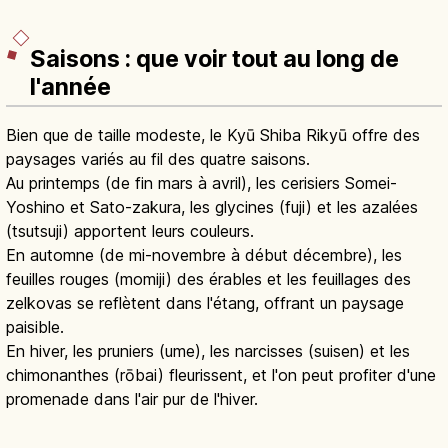
Saisons : que voir tout au long de
l'année
Bien que de taille modeste, le Kyū Shiba Rikyū offre des
paysages variés au fil des quatre saisons.
Au printemps (de fin mars à avril), les cerisiers Somei-
Yoshino et Sato-zakura, les glycines (fuji) et les azalées
(tsutsuji) apportent leurs couleurs.
En automne (de mi-novembre à début décembre), les
feuilles rouges (momiji) des érables et les feuillages des
zelkovas se reflètent dans l'étang, offrant un paysage
paisible.
En hiver, les pruniers (ume), les narcisses (suisen) et les
chimonanthes (rōbai) fleurissent, et l'on peut profiter d'une
promenade dans l'air pur de l'hiver.