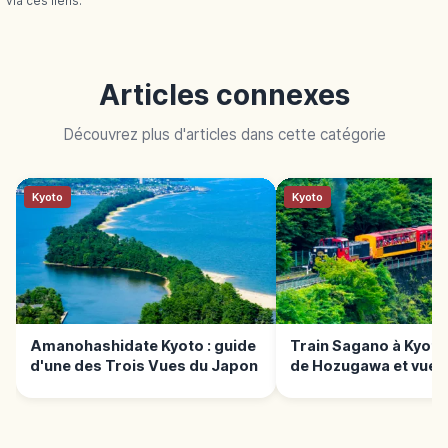
via ces liens.
Articles connexes
Découvrez plus d'articles dans cette catégorie
Kyoto
Kyoto
Amanohashidate Kyoto : guide
Train Sagano à Kyoto
d'une des Trois Vues du Japon
de Hozugawa et vues
panoramiques