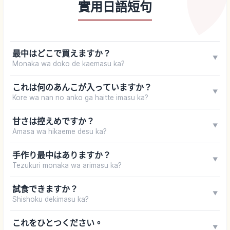
實用日語短句
最中はどこで買えますか？
▼
Monaka wa doko de kaemasu ka?
これは何のあんこが入っていますか？
▼
Kore wa nan no anko ga haitte imasu ka?
甘さは控えめですか？
▼
Amasa wa hikaeme desu ka?
手作り最中はありますか？
▼
Tezukuri monaka wa arimasu ka?
試食できますか？
▼
Shishoku dekimasu ka?
これをひとつください。
▼