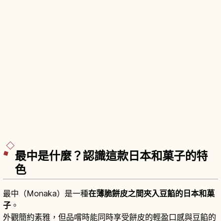
最中是什麼？認識這款日本和菓子的特
色
最中（Monaka）是一種
在薄脆餅皮之間夾入豆餡的日本和菓
子
。
外觀簡約素雅，但品嚐時能同時享受餅皮的輕盈口感與豆餡的