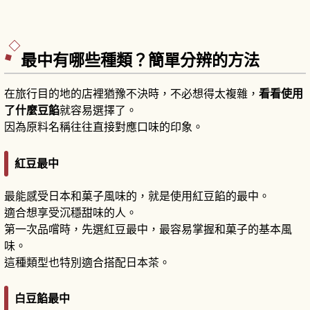
最中有哪些種類？簡單分辨的方法
在旅行目的地的店裡猶豫不決時，不必想得太複雜，
看看使用
了什麼豆餡
就容易選擇了。
因為原料名稱往往直接對應口味的印象。
紅豆最中
最能感受日本和菓子風味的，就是使用紅豆餡的最中。
適合想享受沉穩甜味的人。
第一次品嚐時，先選紅豆最中，最容易掌握和菓子的基本風
味。
這種類型也特別適合搭配日本茶。
白豆餡最中