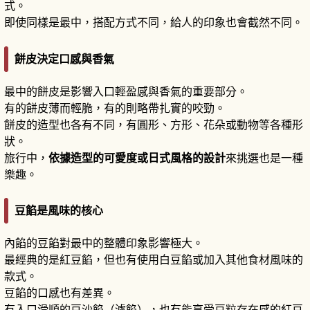
式。
即使同樣是最中，搭配方式不同，給人的印象也會截然不同。
餅皮決定口感與香氣
最中的餅皮是影響入口輕盈感與香氣的重要部分。
有的餅皮薄而輕脆，有的則略帶扎實的咬勁。
餅皮的造型也各有不同，有圓形、方形、花朵或動物等各種形
狀。
旅行中，
依據造型的可愛度或日式風格的設計
來挑選也是一種
樂趣。
豆餡是風味的核心
內餡的豆餡對最中的整體印象影響極大。
最經典的是紅豆餡，但也有使用白豆餡或加入其他食材風味的
款式。
豆餡的口感也有差異。
有入口滑順的豆沙餡（濾餡），也有能享受豆粒存在感的紅豆