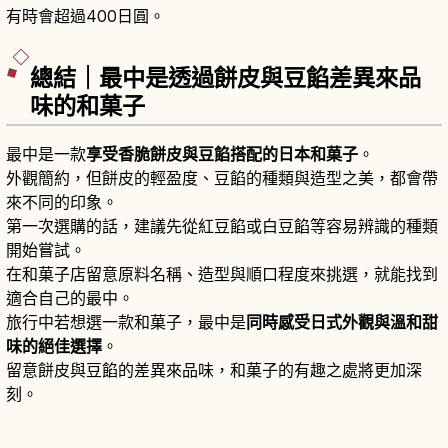
有時會超過400日圓。
總結｜最中是透過餅皮與豆餡差異來品
味的和菓子
最中是一款
享受香脆餅皮與豆餡搭配的日本和菓子
。
外觀簡約，但餅皮的輕盈度、豆餡的種類與造型之美，都會帶
來不同的印象。
第一次選購的話，建議先從紅豆餡或白豆餡等容易辨識的種類
開始嘗試。
在和菓子店留意原料名稱、造型與順口程度來挑選，就能找到
適合自己的最中。
旅行中若想選一款和菓子，最中是
同時感受日式外觀與溫和甜
味的絕佳選擇
。
留意餅皮與豆餡的差異來品味，和菓子的有趣之處將更加深
刻。