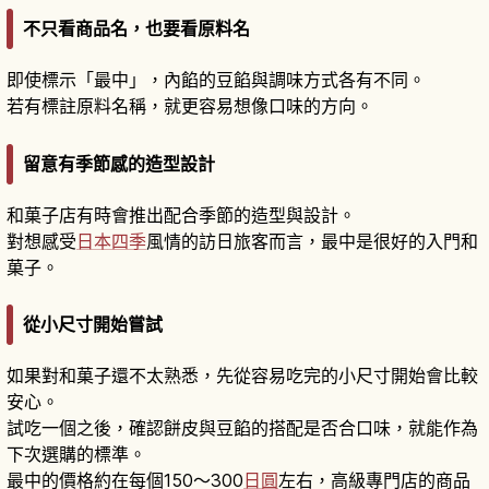
不只看商品名，也要看原料名
即使標示「最中」，內餡的豆餡與調味方式各有不同。
若有標註原料名稱，就更容易想像口味的方向。
留意有季節感的造型設計
和菓子店有時會推出配合季節的造型與設計。
對想感受
日本四季
風情的訪日旅客而言，最中是很好的入門和
菓子。
從小尺寸開始嘗試
如果對和菓子還不太熟悉，先從容易吃完的小尺寸開始會比較
安心。
試吃一個之後，確認餅皮與豆餡的搭配是否合口味，就能作為
下次選購的標準。
最中的價格約在每個150～300
日圓
左右，高級專門店的商品