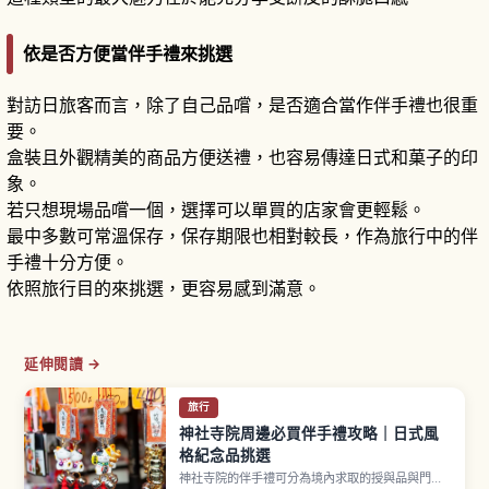
依是否方便當伴手禮來挑選
對訪日旅客而言，除了自己品嚐，是否適合當作伴手禮也很重
要。
盒裝且外觀精美的商品方便送禮，也容易傳達日式和菓子的印
象。
若只想現場品嚐一個，選擇可以單買的店家會更輕鬆。
最中多數可常溫保存，保存期限也相對較長，作為旅行中的伴
手禮十分方便。
依照旅行目的來挑選，更容易感到滿意。
延伸閱讀 →
旅行
神社寺院周邊必買伴手禮攻略｜日式風
格紀念品挑選
神社寺院的伴手禮可分為境內求取的授與品與門前