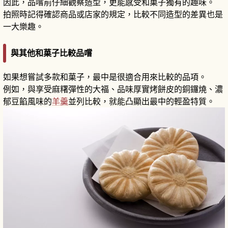
因此，品嚐前仔細觀察造型，更能感受和菓子獨有的趣味。
拍照時記得確認商品或店家的規定，比較不同造型的差異也是
一大樂趣。
與其他和菓子比較品嚐
如果想嘗試多款和菓子，最中是很適合用來比較的品項。
例如，與享受麻糬彈性的大福、品味厚實烤餅皮的銅鑼燒、濃
郁豆餡風味的
羊羹
並列比較，就能凸顯出最中的輕盈特質。