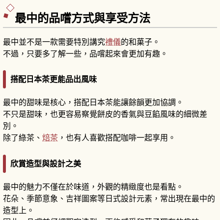
最中的品嚐方式與享受方法
最中並不是一款需要特別講究
禮儀
的和菓子。
不過，只要多了解一些，品嚐起來會更加有趣。
搭配日本茶更能品出風味
最中的甜味是核心，搭配日本茶能讓餘韻更加協調。
不只是甜味，也更容易察覺餅皮的香氣與豆餡風味的細微差
別。
除了綠茶、
焙茶
，也有人喜歡搭配咖啡一起享用。
欣賞造型與設計之美
最中的魅力不僅在於味道，外觀的精緻度也是看點。
花朵、季節意象、吉祥圖案等日式設計元素，常出現在最中的
造型上。