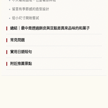
留意有季節感的造型設計
從小尺寸開始嘗試
總結｜最中是透過餅皮與豆餡差異來品味的和菓子
常見問題
實用日語短句
附近推薦景點