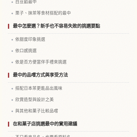
白豆餡最中
栗子、抹茶等食材搭配的最中
最中怎麼選？新手也不容易失敗的挑選要點
依甜度印象挑選
依口感挑選
依是否方便當伴手禮來挑選
最中的品嚐方式與享受方法
搭配日本茶更能品出風味
欣賞造型與設計之美
與其他和菓子比較品嚐
在和菓子店挑選最中的實用建議
不只看商品名，也要看原料名