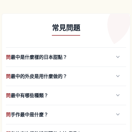
常見問題
keyboard_arrow_down
問
最中是什麼樣的日本甜點？
keyboard_arrow_down
問
最中的外皮是用什麼做的？
keyboard_arrow_down
問
最中有哪些種類？
keyboard_arrow_down
問
手作最中是什麼？