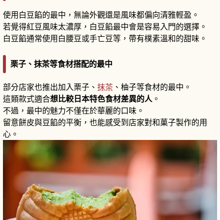
使用白豆餡的最中，無論外觀還是風味都偏向清雅輕盈。
若覺得紅豆風味太濃厚，白豆餡最中會是容易入門的選擇。
白豆餡通常使用白腰豆或手亡豆等，帶有樸素溫和的甜味。
栗子、抹茶等食材搭配的最中
部分店家也推出加入栗子、
抹茶
、柚子等食材的最中。
這類款式適合
想比較日本特色食材差異的人
。
不過，最中的魅力不僅在於華麗的口味。
留意餅皮與豆餡的平衡，也能感受到店家對和菓子製作的用
心。