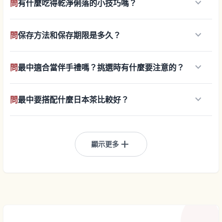
keyboard_arrow_down
問
有什麼吃得乾淨俐落的小技巧嗎？
keyboard_arrow_down
問
保存方法和保存期限是多久？
keyboard_arrow_down
問
最中適合當伴手禮嗎？挑選時有什麼要注意的？
keyboard_arrow_down
問
最中要搭配什麼日本茶比較好？
add
顯示更多