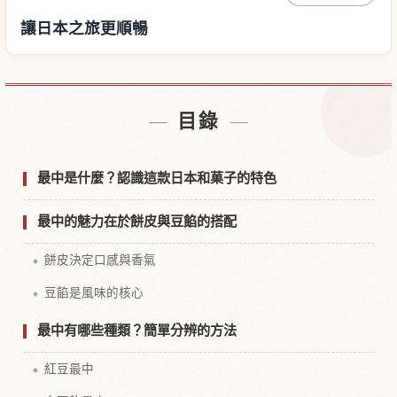
讓日本之旅更順暢
尋找日本附近的飯店
↗
目錄
尋找日本的體驗
↗
最中是什麼？認識這款日本和菓子的特色
最中的魅力在於餅皮與豆餡的搭配
餅皮決定口感與香氣
豆餡是風味的核心
最中有哪些種類？簡單分辨的方法
紅豆最中