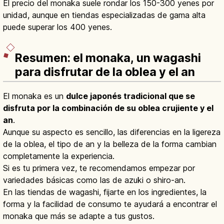
El precio del monaka suele rondar los 150-300 yenes por
unidad, aunque en tiendas especializadas de gama alta
puede superar los 400 yenes.
Resumen: el monaka, un wagashi
para disfrutar de la oblea y el an
El monaka es un
dulce japonés tradicional que se
disfruta por la combinación de su oblea crujiente y el
an
.
Aunque su aspecto es sencillo, las diferencias en la ligereza
de la oblea, el tipo de an y la belleza de la forma cambian
completamente la experiencia.
Si es tu primera vez, te recomendamos empezar por
variedades básicas como las de azuki o shiro-an.
En las tiendas de wagashi, fijarte en los ingredientes, la
forma y la facilidad de consumo te ayudará a encontrar el
monaka que más se adapte a tus gustos.