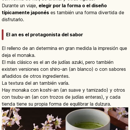
Durante un viaje,
elegir por la forma o el diseño
típicamente japonés
es también una forma divertida de
disfrutarlo.
El an es el protagonista del sabor
El relleno de an determina en gran medida la impresión que
deja el monaka.
El más clásico es el an de judías azuki, pero también
existen versiones con shiro-an (an blanco) o con sabores
añadidos de otros ingredientes.
La textura del an también varía.
Hay monaka con koshi-an (an suave y tamizado) y otros
con tsubu-an (an con trozos de judías enteras), y cada
tienda tiene su propia forma de equilibrar la dulzura.