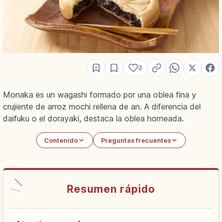
2
Monaka es un wagashi formado por una oblea fina y
crujiente de arroz mochi rellena de an. A diferencia del
daifuku o el dorayaki, destaca la oblea horneada.
Contenido
Preguntas frecuentes
Resumen rápido