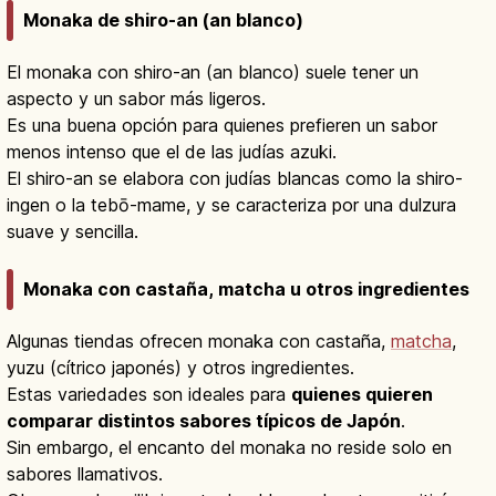
Monaka de shiro-an (an blanco)
El monaka con shiro-an (an blanco) suele tener un
aspecto y un sabor más ligeros.
Es una buena opción para quienes prefieren un sabor
menos intenso que el de las judías azuki.
El shiro-an se elabora con judías blancas como la shiro-
ingen o la tebō-mame, y se caracteriza por una dulzura
suave y sencilla.
Monaka con castaña, matcha u otros ingredientes
Algunas tiendas ofrecen monaka con castaña,
matcha
,
yuzu (cítrico japonés) y otros ingredientes.
Estas variedades son ideales para
quienes quieren
comparar distintos sabores típicos de Japón
.
Sin embargo, el encanto del monaka no reside solo en
sabores llamativos.