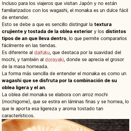
Incluso para los viajeros que visitan Japón y no están
familiarizados con los wagashi, el monaka es un dulce fácil
de entender.
Esto se debe a que es sencillo distinguir la
textura
crujiente y tostada de la oblea exterior
y los
distintos
tipos de an que lleva dentro
, lo que permite compararlos
fácilmente en las tiendas.
Es diferente al
daifuku
, que destaca por la suavidad del
mochi, y también al
dorayaki
, donde se aprecia el grosor
de la masa horneada.
La forma más sencilla de entender el monaka es como un
wagashi que se disfruta por la combinación de su
oblea ligera y el an
.
La oblea del monaka se elabora con arroz mochi
(mochigome), que se estira en láminas finas y se hornea, lo
que le aporta esa ligereza y aroma tostado tan
característicos.