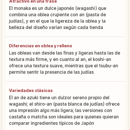
Atractivo en una frase
El monaka es un dulce japonés (wagashi) que
combina una oblea crujiente con an (pasta de
judías), y en el que la ligereza de la oblea y la
belleza del diseño varían según cada tienda
Diferencias en oblea y relleno
Las obleas van desde las finas y ligeras hasta las de
textura más firme, y en cuanto al an, el koshi-an
ofrece una textura suave, mientras que el tsubu-an
permite sentir la presencia de las judías
Variedades clásicas
El an de azuki tiene un dulzor sereno propio del
wagashi; el shiro-an (pasta blanca de judías) ofrece
una impresión algo más ligera; las versiones con
castaña o matcha son ideales para quienes quieran
comparar ingredientes típicos de Japón