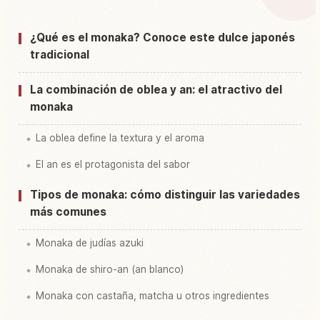
Buscar experiencias en Japón
↗
¿Qué es el monaka? Conoce este dulce japonés
tradicional
La combinación de oblea y an: el atractivo del
monaka
La oblea define la textura y el aroma
El an es el protagonista del sabor
Tipos de monaka: cómo distinguir las variedades
más comunes
Monaka de judías azuki
Monaka de shiro-an (an blanco)
Monaka con castaña, matcha u otros ingredientes