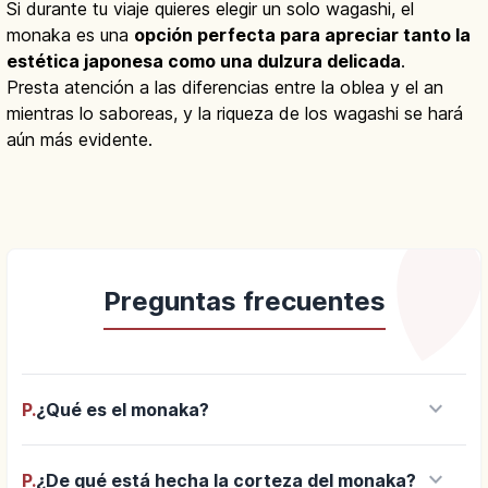
Si durante tu viaje quieres elegir un solo wagashi, el
monaka es una
opción perfecta para apreciar tanto la
estética japonesa como una dulzura delicada
.
Presta atención a las diferencias entre la oblea y el an
mientras lo saboreas, y la riqueza de los wagashi se hará
aún más evidente.
Preguntas frecuentes
keyboard_arrow_down
P.
¿Qué es el monaka?
keyboard_arrow_down
P.
¿De qué está hecha la corteza del monaka?