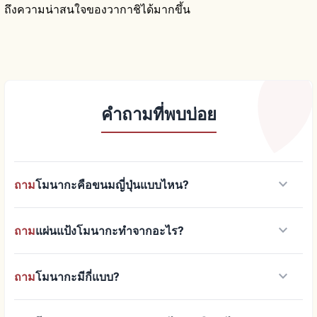
ถึงความน่าสนใจของวากาชิได้มากขึ้น
คำถามที่พบบ่อย
keyboard_arrow_down
ถาม
โมนากะคือขนมญี่ปุ่นแบบไหน?
keyboard_arrow_down
ถาม
แผ่นแป้งโมนากะทำจากอะไร?
keyboard_arrow_down
ถาม
โมนากะมีกี่แบบ?