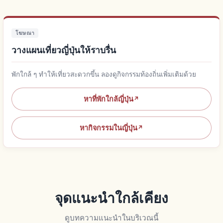
โฆษณา
วางแผนเที่ยวญี่ปุ่นให้ราบรื่น
พักใกล้ ๆ ทำให้เที่ยวสะดวกขึ้น ลองดูกิจกรรมท้องถิ่นเพิ่มเติมด้วย
หาที่พักใกล้ญี่ปุ่น
↗
หากิจกรรมในญี่ปุ่น
↗
จุดแนะนำใกล้เคียง
ดูบทความแนะนำในบริเวณนี้