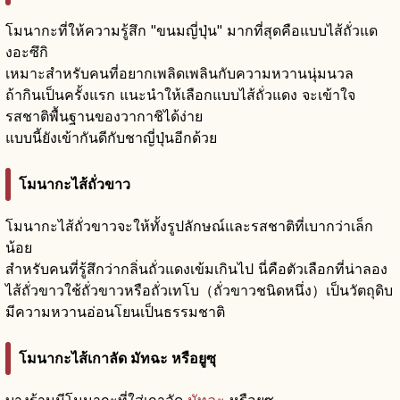
โมนากะที่ให้ความรู้สึก "ขนมญี่ปุ่น" มากที่สุดคือแบบไส้ถั่วแด
งอะซึกิ
เหมาะสำหรับคนที่อยากเพลิดเพลินกับความหวานนุ่มนวล
ถ้ากินเป็นครั้งแรก แนะนำให้เลือกแบบไส้ถั่วแดง จะเข้าใจ
รสชาติพื้นฐานของวากาชิได้ง่าย
แบบนี้ยังเข้ากันดีกับชาญี่ปุ่นอีกด้วย
โมนากะไส้ถั่วขาว
โมนากะไส้ถั่วขาวจะให้ทั้งรูปลักษณ์และรสชาติที่เบากว่าเล็ก
น้อย
สำหรับคนที่รู้สึกว่ากลิ่นถั่วแดงเข้มเกินไป นี่คือตัวเลือกที่น่าลอง
ไส้ถั่วขาวใช้ถั่วขาวหรือถั่วเทโบ（ถั่วขาวชนิดหนึ่ง）เป็นวัตถุดิบ
มีความหวานอ่อนโยนเป็นธรรมชาติ
โมนากะไส้เกาลัด มัทฉะ หรือยูซุ