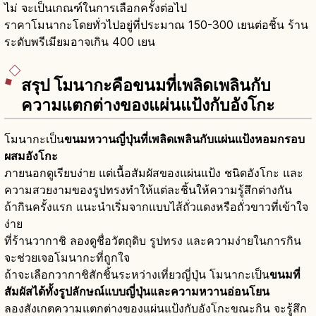
ไม่ จะเป็นเกณฑ์ในการเลือกครั้งต่อไป
ราคาโมนากะโดยทั่วไปอยู่ที่ประมาณ 150-300 เยนต่อชิ้น ร้าน
ระดับพรีเมียมอาจเกิน 400 เยน
สรุป โมนากะคือขนมที่เพลิดเพลินกับ
ความแตกต่างของแผ่นแป้งกับอังโกะ
โมนากะเป็น
ขนมหวานญี่ปุ่นที่เพลิดเพลินกับแผ่นแป้งหอมกรอบ
ผสมอังโกะ
ภายนอกดูเรียบง่าย แต่เนื้อสัมผัสของแผ่นแป้ง ชนิดอังโกะ และ
ความสวยงามของรูปทรงทำให้แต่ละชิ้นให้ความรู้สึกต่างกัน
ถ้ากินครั้งแรก แนะนำเริ่มจากแบบไส้ถั่วแดงหรือถั่วขาวที่เข้าใจ
ง่าย
ที่ร้านวากาชิ ลองดูชื่อวัตถุดิบ รูปทรง และความง่ายในการกิน
จะช่วยเจอโมนากะที่ถูกใจ
ถ้าจะเลือกวากาชิสักชิ้นระหว่างเที่ยวญี่ปุ่น โมนากะเป็น
ขนมที่
สัมผัสได้ทั้งรูปลักษณ์แบบญี่ปุ่นและความหวานอ่อนโยน
ลองสังเกตความแตกต่างของแผ่นแป้งกับอังโกะขณะกิน จะรู้สึก