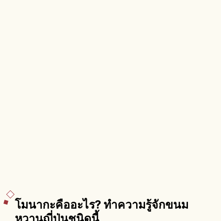
โมนากะคืออะไร? ทำความรู้จักขนม
หวานญี่ปุ่นชนิดนี้