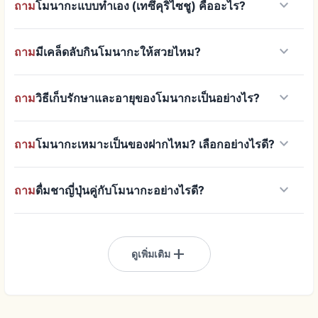
keyboard_arrow_down
ถาม
โมนากะแบบทำเอง (เทซึคุริไซชู) คืออะไร?
keyboard_arrow_down
ถาม
มีเคล็ดลับกินโมนากะให้สวยไหม?
keyboard_arrow_down
ถาม
วิธีเก็บรักษาและอายุของโมนากะเป็นอย่างไร?
keyboard_arrow_down
ถาม
โมนากะเหมาะเป็นของฝากไหม? เลือกอย่างไรดี?
keyboard_arrow_down
ถาม
ดื่มชาญี่ปุ่นคู่กับโมนากะอย่างไรดี?
add
ดูเพิ่มเติม