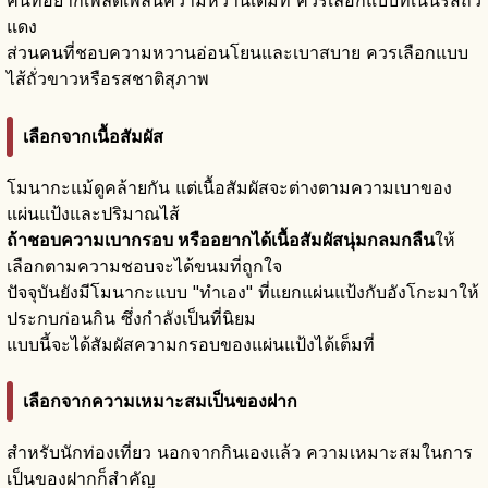
คนที่อยากเพลิดเพลินความหวานเต็มที่ ควรเลือกแบบที่เน้นรสถั่ว
แดง
ส่วนคนที่ชอบความหวานอ่อนโยนและเบาสบาย ควรเลือกแบบ
ไส้ถั่วขาวหรือรสชาติสุภาพ
เลือกจากเนื้อสัมผัส
โมนากะแม้ดูคล้ายกัน แต่เนื้อสัมผัสจะต่างตามความเบาของ
แผ่นแป้งและปริมาณไส้
ถ้าชอบความเบากรอบ หรืออยากได้เนื้อสัมผัสนุ่มกลมกลืน
ให้
เลือกตามความชอบจะได้ขนมที่ถูกใจ
ปัจจุบันยังมีโมนากะแบบ "ทำเอง" ที่แยกแผ่นแป้งกับอังโกะมาให้
ประกบก่อนกิน ซึ่งกำลังเป็นที่นิยม
แบบนี้จะได้สัมผัสความกรอบของแผ่นแป้งได้เต็มที่
เลือกจากความเหมาะสมเป็นของฝาก
สำหรับนักท่องเที่ยว นอกจากกินเองแล้ว ความเหมาะสมในการ
เป็นของฝากก็สำคัญ