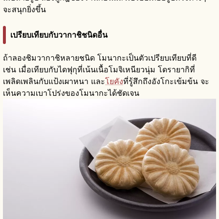
จะสนุกยิ่งขึ้น
เปรียบเทียบกับวากาชิชนิดอื่น
ถ้าลองชิมวากาชิหลายชนิด โมนากะเป็นตัวเปรียบเทียบที่ดี
เช่น เมื่อเทียบกับไดฟุกุที่เน้นเนื้อโมจิเหนียวนุ่ม โดรายากิที่
เพลิดเพลินกับแป้งเผาหนา และ
โยคัง
ที่รู้สึกถึงอังโกะเข้มข้น จะ
เห็นความเบาโปร่งของโมนากะได้ชัดเจน