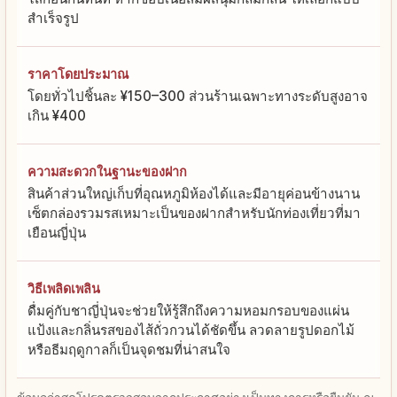
สำเร็จรูป
ราคาโดยประมาณ
โดยทั่วไปชิ้นละ ¥150–300 ส่วนร้านเฉพาะทางระดับสูงอาจ
เกิน ¥400
ความสะดวกในฐานะของฝาก
สินค้าส่วนใหญ่เก็บที่อุณหภูมิห้องได้และมีอายุค่อนข้างนาน
เซ็ตกล่องรวมรสเหมาะเป็นของฝากสำหรับนักท่องเที่ยวที่มา
เยือนญี่ปุ่น
วิธีเพลิดเพลิน
ดื่มคู่กับชาญี่ปุ่นจะช่วยให้รู้สึกถึงความหอมกรอบของแผ่น
แป้งและกลิ่นรสของไส้ถั่วกวนได้ชัดขึ้น ลวดลายรูปดอกไม้
หรือธีมฤดูกาลก็เป็นจุดชมที่น่าสนใจ