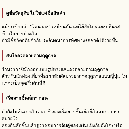
ดูชื่อวัตถุดิบ ไม่ใช่แค่ชื่อสินค้า
แม้จะเขียนว่า "โมนากะ" เหมือนกัน แต่ไส้อังโกะและกลิ่นรส
ข้างในอาจต่างกัน
ถ้ามีชื่อวัตถุดิบกำกับ จะจินตนาการทิศทางรสชาติได้ง่ายขึ้น
สนใจลวดลายตามฤดูกาล
ร้านวากาชิมักออกแบบรูปทรงและลวดลายตามฤดูกาล
สำหรับนักท่องเที่ยวที่อยากสัมผัสบรรยากาศฤดูกาลแบบญี่ปุ่น โม
นากะเป็นจุดเริ่มต้นที่ดี
เริ่มจากชิ้นเล็กๆ ก่อน
ถ้ายังไม่คุ้นเคยกับวากาชิ ลองเริ่มจากชิ้นเล็กที่กินหมดง่ายจะ
สบายใจ
ลองกินสักชิ้นแล้วดูว่าชอบการจับคู่ของแผ่นแป้งกับอังโกะหรือ