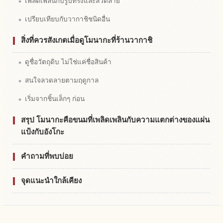
เพลิดเพลินกับรูปทรงและลวดลาย
เปรียบเทียบกับวากาชิชนิดอื่น
สิ่งที่ควรสังเกตเมื่อดูโมนากะที่ร้านวากาชิ
ดูชื่อวัตถุดิบ ไม่ใช่แค่ชื่อสินค้า
สนใจลวดลายตามฤดูกาล
เริ่มจากชิ้นเล็กๆ ก่อน
สรุป โมนากะคือขนมที่เพลิดเพลินกับความแตกต่างของแผ่น
แป้งกับอังโกะ
คำถามที่พบบ่อย
จุดแนะนำใกล้เคียง