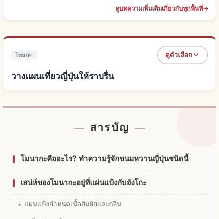
ดูบทความเพิ่มเติมเกี่ยวกับทุกพื้นที่
→
ดูตัวเลือก
โฆษณา
วางแผนเที่ยวญี่ปุ่นให้ราบรื่น
หาที่พักใกล้ญี่ปุ่น
↗
สารบัญ
หากิจกรรมในญี่ปุ่น
↗
โมนากะคืออะไร? ทำความรู้จักขนมหวานญี่ปุ่นชนิดนี้
เสน่ห์ของโมนากะอยู่ที่แผ่นแป้งกับอังโกะ
แผ่นแป้งกำหนดเนื้อสัมผัสและกลิ่น