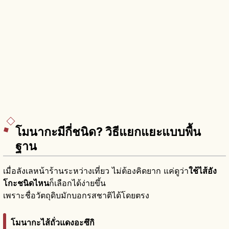
โมนากะมีกี่ชนิด? วิธีแยกแยะแบบพื้น
ฐาน
เมื่อลังเลหน้าร้านระหว่างเที่ยว ไม่ต้องคิดยาก แค่ดูว่า
ใช้ไส้อัง
โกะชนิดไหน
ก็เลือกได้ง่ายขึ้น
เพราะชื่อวัตถุดิบมักบอกรสชาติได้โดยตรง
โมนากะไส้ถั่วแดงอะซึกิ