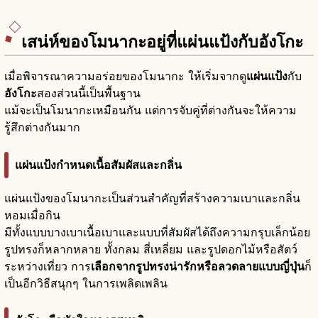
เสน่ห์ของโมนากะอยู่ที่แผ่นแป้งกับอังโกะ
เมื่อพิจารณาความอร่อยของโมนากะ ให้เริ่มจากดู
แผ่นแป้ง
กับ
อังโกะ
สองส่วนนี้เป็นพื้นฐาน
แม้จะเป็นโมนากะเหมือนกัน แต่การจับคู่ที่ต่างกันจะให้ความ
รู้สึกต่างกันมาก
แผ่นแป้งกำหนดเนื้อสัมผัสและกลิ่น
แผ่นแป้งของโมนากะเป็นส่วนสำคัญที่สร้างความเบาและกลิ่น
หอมเมื่อกิน
มีทั้งแบบบางเบาเนื้อเบาและแบบที่สัมผัสได้ถึงความกรุบเล็กน้อย
รูปทรงก็หลากหลาย ทั้งกลม สี่เหลี่ยม และรูปดอกไม้หรือสัตว์
ระหว่างเที่ยว การ
เลือกจากรูปทรงน่ารักหรือลวดลายแบบญี่ปุ่น
ก็
เป็นอีกวิธีสนุกๆ ในการเพลิดเพลิน