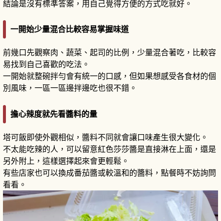
結論是沒有標準答案，用自己覺得方便的方式吃就好。
一開始少量混合比較容易掌握味道
前幾口先觀察肉、蔬菜、起司的比例，少量混合著吃，比較容
易找到自己喜歡的吃法。
一開始就整碗拌勻會有統一的口感，但如果想感受各食材的個
別風味，一區一區邊拌邊吃也很不錯。
擔心辣度就先看醬料的量
塔可飯即使外觀相似，醬料不同就會讓口味產生很大變化。
不太能吃辣的人，可以留意紅色莎莎醬是直接淋在上面，還是
另外附上，這樣選擇起來會更輕鬆。
有些店家也可以換成番茄醬或較溫和的醬料，點餐時不妨詢問
看看。