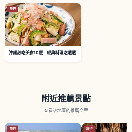
旅行
沖繩必吃美食10選｜經典料理吃透透
附近推薦景點
查看該地區的推薦文章
旅行
旅行