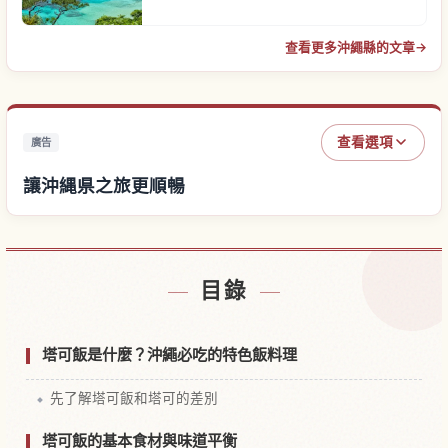
查看更多沖繩縣的文章
→
查看選項
廣告
讓沖縄県之旅更順暢
尋找沖縄県附近的飯店
↗
目錄
尋找沖縄県的體驗
↗
塔可飯是什麼？沖繩必吃的特色飯料理
先了解塔可飯和塔可的差別
塔可飯的基本食材與味道平衡