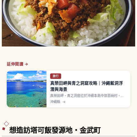
延伸閱讀 →
旅行
真榮田岬與青之洞窟攻略｜沖繩藍洞浮
潛與海景
真榮田岬・青之洞窟位於沖繩本島中部恩納村，從
那霸機場開車約1〜1.5小時。岬下方有海蝕形成的
沖繩縣
→
「青之洞窟」，洞內海水反射陽光呈現夢幻青藍
色，是浮潛與潛水熱門景點。岬頂設有展望台，付
費停車場每小時100日圓。
想造訪塔可飯發源地・金武町