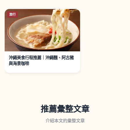
旅行
沖繩美食行程推薦｜沖繩麵、阿古豬
與海景咖啡
推薦彙整文章
介紹本文的彙整文章