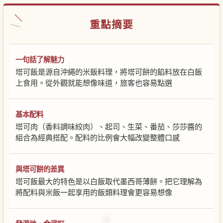
重點摘要
一句話了解魅力
塔可飯是源自沖繩的米飯料理，將塔可餅的餡料放在白飯
上食用。從外觀就能想像味道，旅客也容易點選
基本配料
塔可肉（香料調味絞肉）、起司、生菜、番茄、莎莎醬的
組合為經典搭配。配料的比例會大幅改變整體口感
與塔可餅的差異
塔可飯最大的特色是以白飯取代墨西哥薄餅。把它理解為
將配料與米飯一起享用的飯類料理會更容易想像