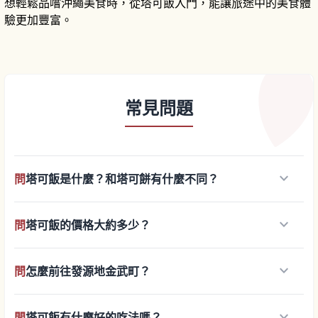
想輕鬆品嚐沖繩美食時，從塔可飯入門，能讓旅途中的美食體
驗更加豐富。
常見問題
keyboard_arrow_down
問
塔可飯是什麼？和塔可餅有什麼不同？
keyboard_arrow_down
問
塔可飯的價格大約多少？
keyboard_arrow_down
問
怎麼前往發源地金武町？
keyboard_arrow_down
問
塔可飯有什麼好的吃法嗎？