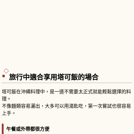
旅行中適合享用塔可飯的場合
塔可飯在沖繩料理中，是一道不需要太正式就能輕鬆選擇的料
理。
不像麵類容易灑出，大多可以用湯匙吃，第一次嘗試也很容易
上手。
午餐或外帶都很方便