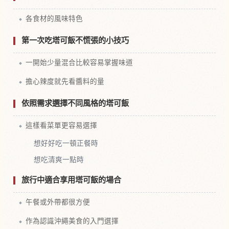
各食材的風味特色
第一次吃塔可飯不慌張的小技巧
一開始少量混合比較容易掌握味道
擔心辣度就先看醬料的量
依照需求選擇不同風格的塔可飯
這樣看菜單更容易選擇
想好好吃一頓正餐時
想吃清爽一點時
旅行中適合享用塔可飯的場合
午餐或外帶都很方便
作為認識沖繩美食的入門選擇