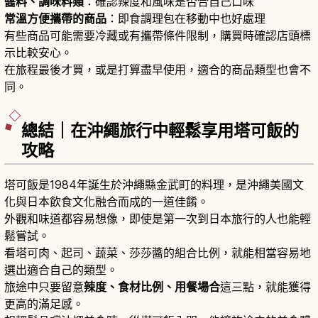
醬料、調味料類
：確認辣度和風味是否合自己口味
常溫方便攜帶的商品
：即食調理包在移動中也好處理
有些商品可能需要冷藏或有攜帶條件限制，購買時確認店頭標
示比較安心。
在旅程最後才買，或是打算盡早使用，適合的商品類型也會不
同。
總結｜在沖繩旅行中輕鬆享用塔可飯的
攻略
塔可飯是1984年誕生於沖繩縣金武町的料理，是沖繩美國文
化與日本飲食文化融合而成的一道佳餚。
外觀和味道都容易想像，即使是第一次到日本旅行的人也能輕
鬆嘗試。
看塔可肉、起司、蔬菜、莎莎醬的組合比例，就能相當容易地
選出適合自己的類型。
旅途中只要留意
辣度、食材比例、用餐場合
這三點，就能獲得
更高的滿足感。