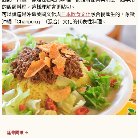
的飯類料理，這樣理解會更貼切。
可以說這是沖繩美國文化與
日本飲食文化
融合後誕生的，象徵
沖繩「Chanpurū」（混合）文化的代表性料理。
延伸閱讀 →