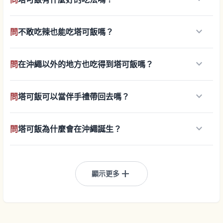
keyboard_arrow_down
問
不敢吃辣也能吃塔可飯嗎？
keyboard_arrow_down
問
在沖繩以外的地方也吃得到塔可飯嗎？
keyboard_arrow_down
問
塔可飯可以當伴手禮帶回去嗎？
keyboard_arrow_down
問
塔可飯為什麼會在沖繩誕生？
add
顯示更多