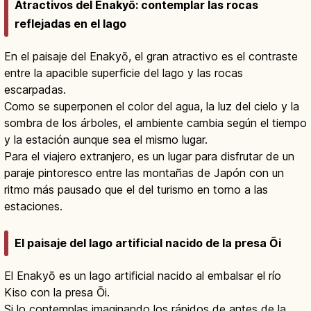
Atractivos del Enakyō: contemplar las rocas
reflejadas en el lago
En el paisaje del Enakyō, el gran atractivo es el contraste
entre la apacible superficie del lago y las rocas
escarpadas.
Como se superponen el color del agua, la luz del cielo y la
sombra de los árboles, el ambiente cambia según el tiempo
y la estación aunque sea el mismo lugar.
Para el viajero extranjero, es un lugar para disfrutar de un
paraje pintoresco entre las montañas de Japón con un
ritmo más pausado que el del turismo en torno a las
estaciones.
El paisaje del lago artificial nacido de la presa Ōi
El Enakyō es un lago artificial nacido al embalsar el río
Kiso con la presa Ōi.
Si lo contemplas imaginando los rápidos de antes de la