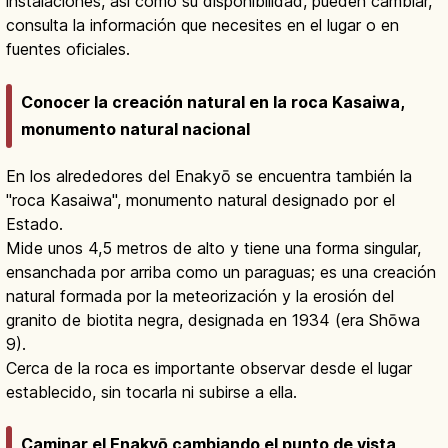
instalaciones, así como su disponibilidad, pueden cambiar,
consulta la información que necesites en el lugar o en
fuentes oficiales.
Conocer la creación natural en la roca Kasaiwa,
monumento natural nacional
En los alrededores del Enakyō se encuentra también la
"roca Kasaiwa", monumento natural designado por el
Estado.
Mide unos 4,5 metros de alto y tiene una forma singular,
ensanchada por arriba como un paraguas; es una creación
natural formada por la meteorización y la erosión del
granito de biotita negra, designada en 1934 (era Shōwa
9).
Cerca de la roca es importante observar desde el lugar
establecido, sin tocarla ni subirse a ella.
Caminar el Enakyō cambiando el punto de vista