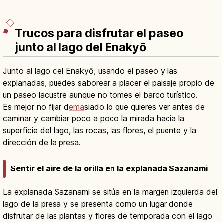
Gokayama, en aldeas históricas del Japón
rural.
Trucos para disfrutar el paseo
junto al lago del Enakyō
Junto al lago del Enakyō, usando el paseo y las
explanadas, puedes saborear a placer el paisaje propio de
un paseo lacustre aunque no tomes el barco turístico.
Es mejor no fijar d
ema
siado lo que quieres ver antes de
caminar y cambiar poco a poco la mirada hacia la
superficie del lago, las rocas, las flores, el puente y la
dirección de la presa.
Sentir el aire de la orilla en la explanada Sazanami
La explanada Sazanami se sitúa en la margen izquierda del
lago de la presa y se presenta como un lugar donde
disfrutar de las plantas y flores de temporada con el lago