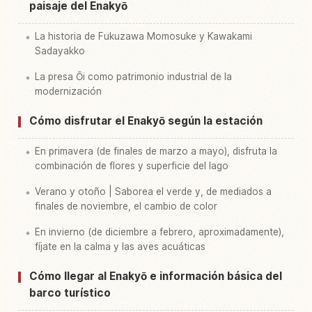
paisaje del Enakyō
La historia de Fukuzawa Momosuke y Kawakami
Sadayakko
La presa Ōi como patrimonio industrial de la
modernización
Cómo disfrutar el Enakyō según la estación
En primavera (de finales de marzo a mayo), disfruta la
combinación de flores y superficie del lago
Verano y otoño | Saborea el verde y, de mediados a
finales de noviembre, el cambio de color
En invierno (de diciembre a febrero, aproximadamente),
fíjate en la calma y las aves acuáticas
Cómo llegar al Enakyō e información básica del
barco turístico