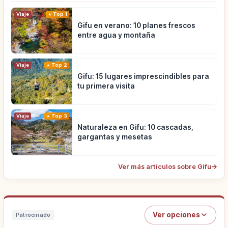
Viaje
Top 1
Gifu en verano: 10 planes frescos
entre agua y montaña
Viaje
Top 2
Gifu: 15 lugares imprescindibles para
tu primera visita
Viaje
Top 3
Naturaleza en Gifu: 10 cascadas,
gargantas y mesetas
Ver más artículos sobre Gifu
→
Ver opciones
Patrocinado