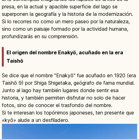
presa, en la actual y apacible superficie del lago se
superponen la geografía y la historia de la modernización.
Si lo recorres no como un mero paseo por la naturaleza,
sino como un paisaje formado por la actividad humana,
profundizarás en su comprensión.
El origen del nombre Enakyō, acuñado en la era
Taishō
Se dice que el nombre "Enakyō" fue acuñado en 1920 (era
Taishō 9) por Shiga Shigetaka, geógrafo de fama mundial.
Junto al lago hay también lugares donde sentir esa
historia, y también permiten disfrutar no solo de hacer
fotos, sino de conocer el trasfondo del nombre.
Si te interesan los topónimos japoneses, ten presente que
«kyō» alude a un desfiladero.