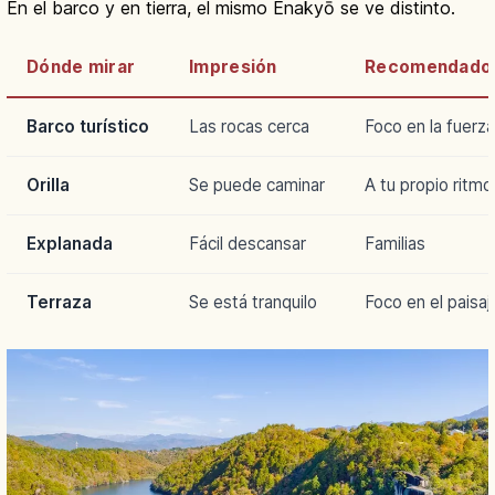
En el barco y en tierra, el mismo Enakyō se ve distinto.
Dónde mirar
Impresión
Recomendado 
Barco turístico
Las rocas cerca
Foco en la fuerza
Orilla
Se puede caminar
A tu propio ritmo
Explanada
Fácil descansar
Familias
Terraza
Se está tranquilo
Foco en el paisaj