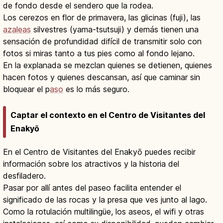
de fondo desde el sendero que la rodea.
Los cerezos en flor de primavera, las glicinas (fuji), las
azaleas
silvestres (yama-tsutsuji) y demás tienen una
sensación de profundidad difícil de transmitir solo con
fotos si miras tanto a tus pies como al fondo lejano.
En la explanada se mezclan quienes se detienen, quienes
hacen fotos y quienes descansan, así que caminar sin
bloquear el p
aso
es lo más seguro.
Captar el contexto en el Centro de Visitantes del
Enakyō
En el Centro de Visitantes del Enakyō puedes recibir
información sobre los atractivos y la historia del
desfiladero.
Pasar por allí antes del paseo facilita entender el
significado de las rocas y la presa que ves junto al lago.
Como la rotulación multilingüe, los aseos, el wifi y otras