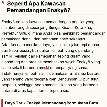
Seperti Apa Kawasan
Pemandangan Enakyō?
Enakyō adalah kawasan pemandangan populer yang
membentang di sepanjang Sungai Kiso di Kota Ena,
Prefektur Gifu, di mana Anda bisa menikmati pemandangan
permukaan danau dan bebatuan aneh sekaligus.
Ada dua cara menikmatinya, yaitu jalan-jalan tepi danau
dan kapal pesiar; keindahan lembah yang dipandang
sambil berjalan dan kemegahan tebing curam yang
dipandang dari atas air memberikan wajah Enakyō yang
sama sekali berbeda me
ski
di tempat yang sama.
Tidak hanya lembah alami, permukaan air danau buatan
yang tenang yang tercipta oleh Bendungan Ōi pun turut
berpadu, sehingga Anda menemui kesan yang berbeda
antara di atas kapal dan di tepi danau.
Daya Tarik Enakyō: Memandang Permukaan Batu