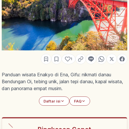
1
Panduan wisata Enakyo di Ena, Gifu: nikmati danau
Bendungan Oi, tebing unik, jalan tepi danau, kapal wisata,
dan panorama empat musim.
Daftar isi
FAQ