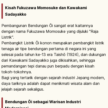
Kisah Fukuzawa Momosuke dan Kawakami
Sadayakko
Pembangunan Bendungan Ōi sangat erat kaitannya
dengan nama Fukuzawa Momosuke yang dijuluki "Raja
Listrik".
Pembangkit Listrik Ōi konon merupakan pembangkit listrik
tenaga air tipe bendungan pertama di negara ini yang
selesai pada tahun ke-13 era Taishō (1924), dan dukungan
dari Kawakami Sadayakko juga dikisahkan, sehingga
pemandangan tepi danau pun berpadu dengan kisah
tokoh-tokohnya.
Bagi yang tertarik dengan sejarah industri Jepang modern,
daya tariknya adalah dapat menikmati wisata alam dan
jelajah sejarah sekaligus.
Bendungan Ōi sebagai Warisan Industri