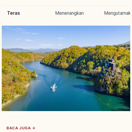
Teras
Menenangkan
Mengutamak
BACA JUGA →