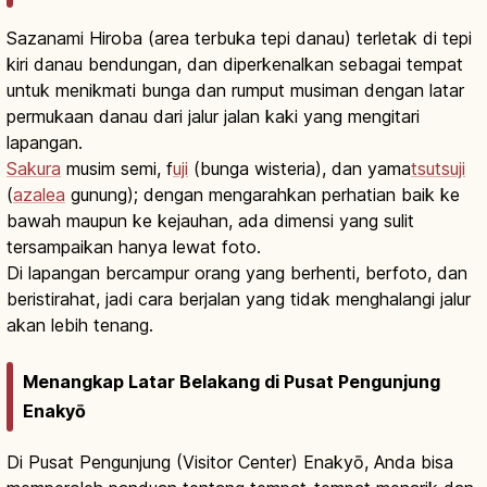
Sazanami Hiroba (area terbuka tepi danau) terletak di tepi
kiri danau bendungan, dan diperkenalkan sebagai tempat
untuk menikmati bunga dan rumput musiman dengan latar
permukaan danau dari jalur jalan kaki yang mengitari
lapangan.
Sakura
musim semi, f
uji
(bunga wisteria), dan yama
tsutsuji
(
azalea
gunung); dengan mengarahkan perhatian baik ke
bawah maupun ke kejauhan, ada dimensi yang sulit
tersampaikan hanya lewat foto.
Di lapangan bercampur orang yang berhenti, berfoto, dan
beristirahat, jadi cara berjalan yang tidak menghalangi jalur
akan lebih tenang.
Menangkap Latar Belakang di Pusat Pengunjung
Enakyō
Di Pusat Pengunjung (Visitor Center) Enakyō, Anda bisa