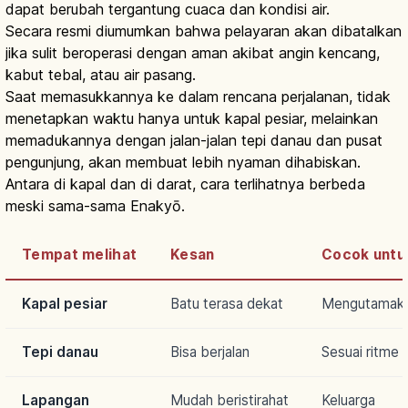
dapat berubah tergantung cuaca dan kondisi air.
Secara resmi diumumkan bahwa pelayaran akan dibatalkan
jika sulit beroperasi dengan aman akibat angin kencang,
kabut tebal, atau air pasang.
Saat memasukkannya ke dalam rencana perjalanan, tidak
menetapkan waktu hanya untuk kapal pesiar, melainkan
memadukannya dengan jalan-jalan tepi danau dan pusat
pengunjung, akan membuat lebih nyaman dihabiskan.
Antara di kapal dan di darat, cara terlihatnya berbeda
meski sama-sama Enakyō.
Tempat melihat
Kesan
Cocok untu
Kapal pesiar
Batu terasa dekat
Mengutamak
Tepi danau
Bisa berjalan
Sesuai ritme s
Lapangan
Mudah beristirahat
Keluarga