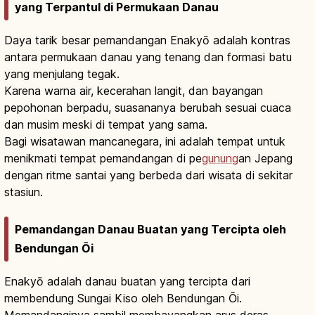
yang Terpantul di Permukaan Danau
Daya tarik besar pemandangan Enakyō adalah kontras
antara permukaan danau yang tenang dan formasi batu
yang menjulang tegak.
Karena warna air, kecerahan langit, dan bayangan
pepohonan berpadu, suasananya berubah sesuai cuaca
dan musim meski di tempat yang sama.
Bagi wisatawan mancanegara, ini adalah tempat untuk
menikmati tempat pemandangan di pe
gunung
an Jepang
dengan ritme santai yang berbeda dari wisata di sekitar
stasiun.
Pemandangan Danau Buatan yang Tercipta oleh
Bendungan Ōi
Enakyō adalah danau buatan yang tercipta dari
membendung Sungai Kiso oleh Bendungan Ōi.
Memandanginya sambil membayangkan arus deras