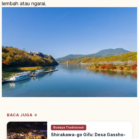
lembah atau ngarai.
BACA JUGA →
Budaya Tradisional
Shirakawa-go Gifu: Desa Gassho-