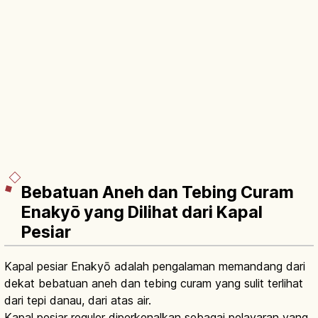
Bebatuan Aneh dan Tebing Curam
Enakyō yang Dilihat dari Kapal
Pesiar
Kapal pesiar Enakyō adalah pengalaman memandang dari
dekat bebatuan aneh dan tebing curam yang sulit terlihat
dari tepi danau, dari atas air.
Kapal pesiar reguler diperkenalkan sebagai pelayaran yang