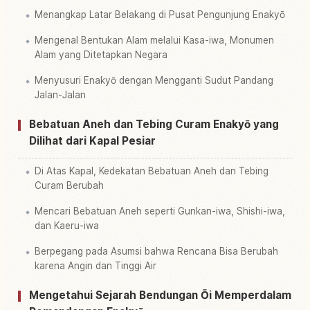
Menangkap Latar Belakang di Pusat Pengunjung Enakyō
Mengenal Bentukan Alam melalui Kasa-iwa, Monumen
Alam yang Ditetapkan Negara
Menyusuri Enakyō dengan Mengganti Sudut Pandang
Jalan-Jalan
Bebatuan Aneh dan Tebing Curam Enakyō yang
Dilihat dari Kapal Pesiar
Di Atas Kapal, Kedekatan Bebatuan Aneh dan Tebing
Curam Berubah
Mencari Bebatuan Aneh seperti Gunkan-iwa, Shishi-iwa,
dan Kaeru-iwa
Berpegang pada Asumsi bahwa Rencana Bisa Berubah
karena Angin dan Tinggi Air
Mengetahui Sejarah Bendungan Ōi Memperdalam