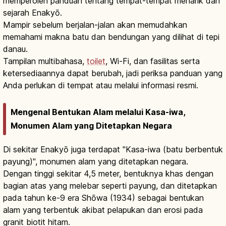
memperoleh panduan tentang tempat-tempat menarik dan
sejarah Enakyō.
Mampir sebelum berjalan-jalan akan memudahkan
memahami makna batu dan bendungan yang dilihat di tepi
danau.
Tampilan multibahasa,
toilet
, Wi-Fi, dan fasilitas serta
ketersediaannya dapat berubah, jadi periksa panduan yang
Anda perlukan di tempat atau melalui informasi resmi.
Mengenal Bentukan Alam melalui Kasa-iwa,
Monumen Alam yang Ditetapkan Negara
Di sekitar Enakyō juga terdapat "Kasa-iwa (batu berbentuk
payung)", monumen alam yang ditetapkan negara.
Dengan tinggi sekitar 4,5 meter, bentuknya khas dengan
bagian atas yang melebar seperti payung, dan ditetapkan
pada tahun ke-9 era Shōwa (1934) sebagai bentukan
alam yang terbentuk akibat pelapukan dan erosi pada
granit biotit hitam.