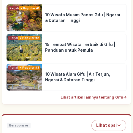
Perjalanan
Populer #1
10 Wisata Musim Panas Gifu | Ngarai
& Dataran Tinggi
Perjalanan
Populer #2
15 Tempat Wisata Terbaik di Gifu |
Panduan untuk Pemula
Perjalanan
Populer #3
10 Wisata Alam Gifu | Air Terjun,
Ngarai & Dataran Tinggi
Lihat artikel lainnya tentang Gifu
→
Lihat opsi
Bersponsor