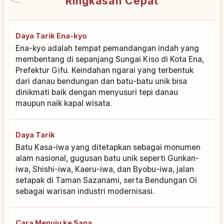
Ringkasan Cepat
Daya Tarik Ena-kyo
Ena-kyo adalah tempat pemandangan indah yang
membentang di sepanjang Sungai Kiso di Kota Ena,
Prefektur Gifu. Keindahan ngarai yang terbentuk
dari danau bendungan dan batu-batu unik bisa
dinikmati baik dengan menyusuri tepi danau
maupun naik kapal wisata.
Daya Tarik
Batu Kasa-iwa yang ditetapkan sebagai monumen
alam nasional, gugusan batu unik seperti Gunkan-
iwa, Shishi-iwa, Kaeru-iwa, dan Byobu-iwa, jalan
setapak di Taman Sazanami, serta Bendungan Oi
sebagai warisan industri modernisasi.
Cara Menuju ke Sana