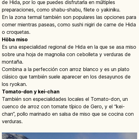
de Hida, por lo que puedes disfrutarla en múltiples
preparaciones, como shabu-shabu, filete o yakiniku.
En la zona termal también son populares las opciones para
comer mientras paseas, como sushi nigiri de carne de Hida
o croquetas.
Hōba miso
Es una especialidad regional de Hida en la que se asa miso
sobre una hoja de magnolia con cebolleta y verduras de
montaña.
Combina a la perfección con arroz blanco y es un plato
clásico que también suele aparecer en los desayunos de
los ryokan.
Tomato-don y kei-chan
También son especialidades locales el Tomato-don, un
cuenco de arroz con tomate típico de Gero, y el “kei-
chan”, pollo marinado en salsa de miso que se cocina con
verduras.