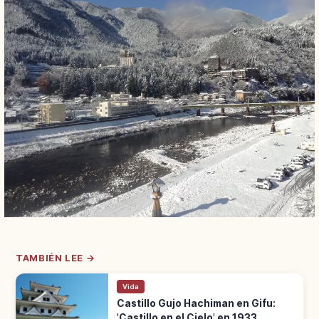
TAMBIÉN LEE →
Vida
Castillo Gujo Hachiman en Gifu:
'Castillo en el Cielo' en 1933