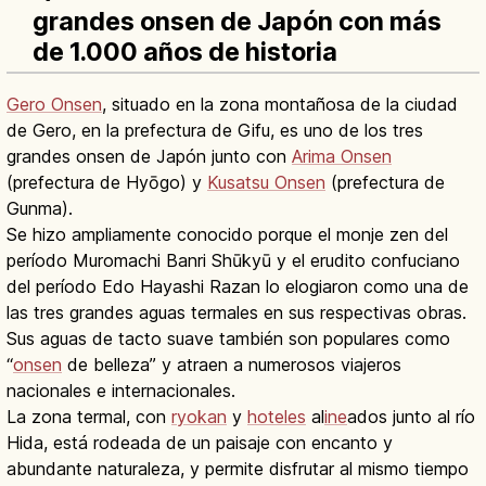
grandes onsen de Japón con más
de 1.000 años de historia
Gero Onsen
, situado en la zona montañosa de la ciudad
de Gero, en la prefectura de Gifu, es uno de los tres
grandes onsen de Japón junto con
Arima Onsen
(prefectura de Hyōgo) y
Kusatsu Onsen
(prefectura de
Gunma).
Se hizo ampliamente conocido porque el monje zen del
período Muromachi Banri Shūkyū y el erudito confuciano
del período Edo Hayashi Razan lo elogiaron como una de
las tres grandes aguas termales en sus respectivas obras.
Sus aguas de tacto suave también son populares como
“
onsen
de belleza” y atraen a numerosos viajeros
nacionales e internacionales.
La zona termal, con
ryokan
y
hoteles
al
ine
ados junto al río
Hida, está rodeada de un paisaje con encanto y
abundante naturaleza, y permite disfrutar al mismo tiempo