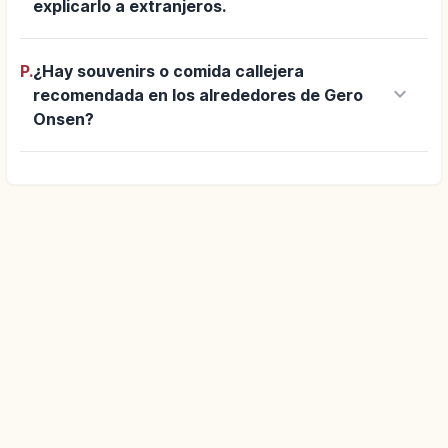
explicarlo a extranjeros.
P.
¿Hay souvenirs o comida callejera
keyboard_arrow_down
recomendada en los alrededores de Gero
Onsen?