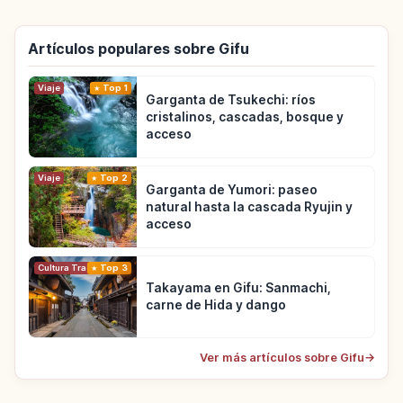
Artículos populares sobre Gifu
Viaje
Top 1
Garganta de Tsukechi: ríos
cristalinos, cascadas, bosque y
acceso
Viaje
Top 2
Garganta de Yumori: paseo
natural hasta la cascada Ryujin y
acceso
Cultura Tradicional
Top 3
Takayama en Gifu: Sanmachi,
carne de Hida y dango
Ver más artículos sobre Gifu
→