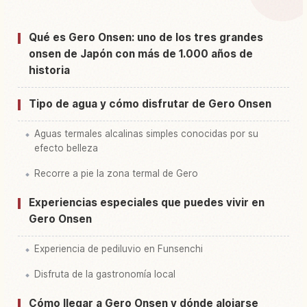
Buscar experiencias en Onsen Gero Onsen
↗
Qué es Gero Onsen: uno de los tres grandes
onsen de Japón con más de 1.000 años de
historia
Tipo de agua y cómo disfrutar de Gero Onsen
Aguas termales alcalinas simples conocidas por su
efecto belleza
Recorre a pie la zona termal de Gero
Experiencias especiales que puedes vivir en
Gero Onsen
Experiencia de pediluvio en Funsenchi
Disfruta de la gastronomía local
Cómo llegar a Gero Onsen y dónde alojarse