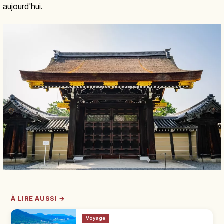
aujourd'hui.
À LIRE AUSSI →
Voyage