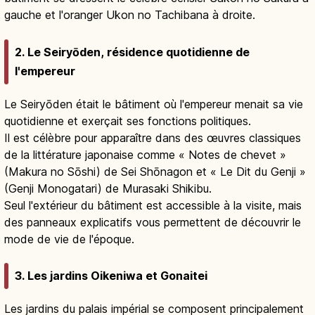
gauche et l'oranger Ukon no Tachibana à droite.
2. Le Seiryōden, résidence quotidienne de
l'empereur
Le Seiryōden était le bâtiment où l'empereur menait sa vie
quotidienne et exerçait ses fonctions politiques.
Il est célèbre pour apparaître dans des œuvres classiques
de la littérature japonaise comme « Notes de chevet »
(Makura no Sōshi) de Sei Shōnagon et « Le Dit du Genji »
(Genji Monogatari) de Murasaki Shikibu.
Seul l'extérieur du bâtiment est accessible à la visite, mais
des panneaux explicatifs vous permettent de découvrir le
mode de vie de l'époque.
3. Les jardins Oikeniwa et Gonaitei
Les jardins du palais impérial se composent principalement