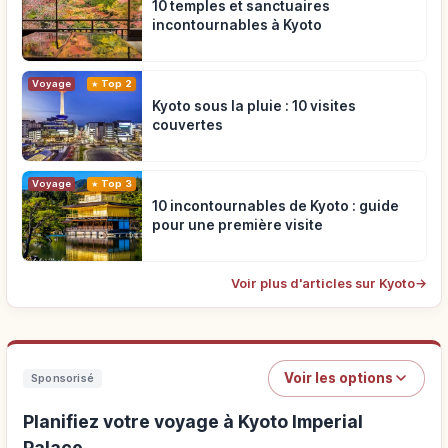
10 temples et sanctuaires
incontournables à Kyoto
Voyage
Top 2
Kyoto sous la pluie : 10 visites
couvertes
Voyage
Top 3
10 incontournables de Kyoto : guide
pour une première visite
Voir plus d'articles sur Kyoto
→
Voir les options
Sponsorisé
Planifiez votre voyage à Kyoto Imperial
Palace