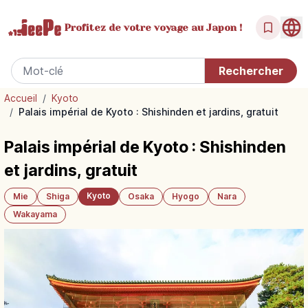
Profitez de votre
voyage au Japon !
Accueil
/
Kyoto
/
Palais impérial de Kyoto : Shishinden et jardins, gratuit
Palais impérial de Kyoto : Shishinden
et jardins, gratuit
Kyoto
Mie
Shiga
Osaka
Hyogo
Nara
Wakayama