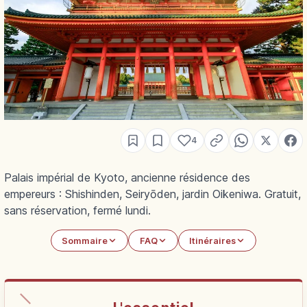
4
Palais impérial de Kyoto, ancienne résidence des
empereurs : Shishinden, Seiryōden, jardin Oikeniwa. Gratuit,
sans réservation, fermé lundi.
Sommaire
FAQ
Itinéraires