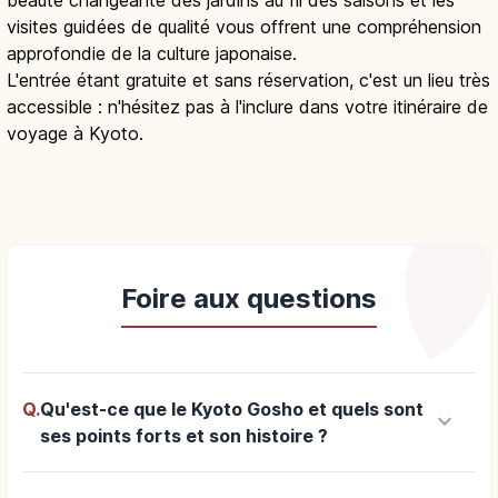
visites guidées de qualité vous offrent une compréhension
approfondie de la culture japonaise.
L'entrée étant gratuite et sans réservation, c'est un lieu très
accessible : n'hésitez pas à l'inclure dans votre itinéraire de
voyage à Kyoto.
Foire aux questions
Q.
Qu'est-ce que le Kyoto Gosho et quels sont
keyboard_arrow_down
ses points forts et son histoire ?