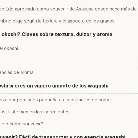
e de Edo apreciado como souvenir de Asakusa desde hace más de
mbre: elige según la textura y el aspecto de los granos
l okoshi? Claves sobre textura, dulzor y aroma
el okoshi
rencias de aroma
shi si eres un viajero amante de los wagashi
ieza por porciones pequeñas o tipos fáciles de comer
os, fíjate bien en los ingredientes
aje o como souvenir?
ouvenir? Fácil de transportar y con esencia wagashi