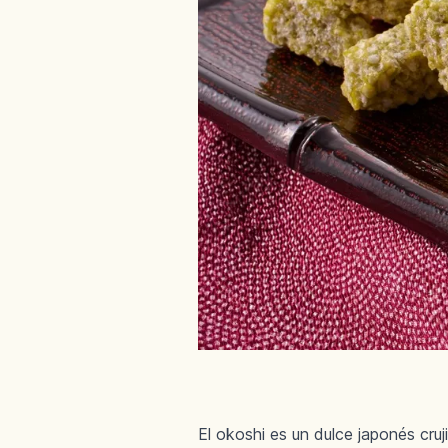
El okoshi es un dulce japonés cru