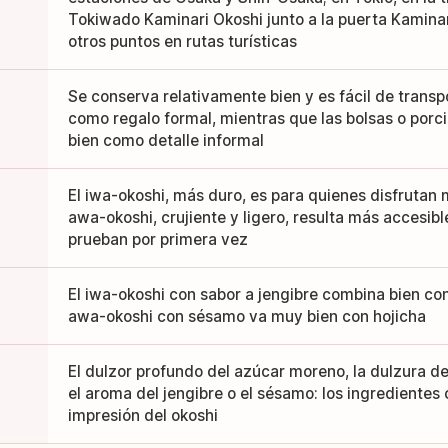
Tokiwado Kaminari Okoshi junto a la puerta Kamina
otros puntos en rutas turísticas
Se conserva relativamente bien y es fácil de transpo
como regalo formal, mientras que las bolsas o por
bien como detalle informal
El iwa-okoshi, más duro, es para quienes disfrutan
awa-okoshi, crujiente y ligero, resulta más accesibl
prueban por primera vez
El iwa-okoshi con sabor a jengibre combina bien con
awa-okoshi con sésamo va muy bien con hojicha
El dulzor profundo del azúcar moreno, la dulzura de
el aroma del jengibre o el sésamo: los ingrediente
impresión del okoshi