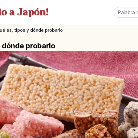
o a Japón!
ué es, tipos y dónde probarlo
y dónde probarlo