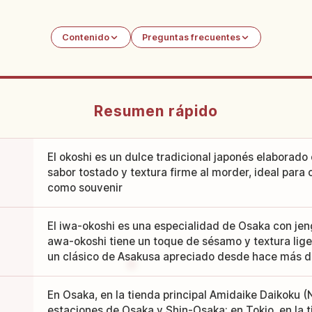
Contenido
Preguntas frecuentes
Resumen rápido
El okoshi es un dulce tradicional japonés elaborado 
sabor tostado y textura firme al morder, ideal para
como souvenir
El iwa-okoshi es una especialidad de Osaka con jen
awa-okoshi tiene un toque de sésamo y textura liger
un clásico de Asakusa apreciado desde hace más 
En Osaka, en la tienda principal Amidaike Daikoku (N
estaciones de Osaka y Shin-Osaka; en Tokio, en la t