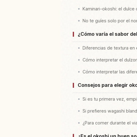
Kaminari-okoshi: el dulc
No te guíes solo por el no
¿Cómo varía el sabor de
Diferencias de textura en 
Cómo interpretar el dulzor
Cómo interpretar las dife
Consejos para elegir oko
Si es tu primera vez, emp
Si prefieres wagashi bland
¿Para comer durante el vi
¿Es el okoshi un buen s