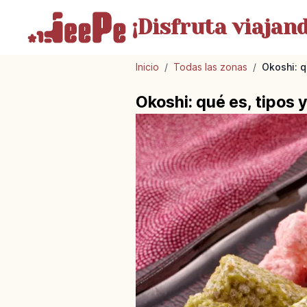
¡Disfruta
viajand
Inicio
/
Todas las zonas
/
Okoshi: q
Okoshi: qué es, tipos 