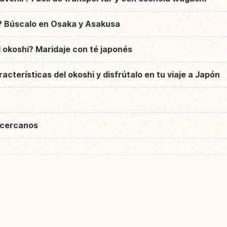
 Búscalo en Osaka y Asakusa
 okoshi? Maridaje con té japonés
cterísticas del okoshi y disfrútalo en tu viaje a Japón
 cercanos