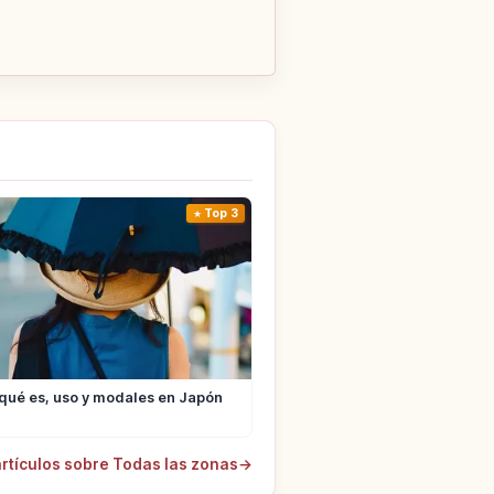
Top 3
qué es, uso y modales en Japón
rtículos sobre Todas las zonas
→