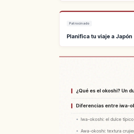
Patrocinado
Planifica tu viaje a Japón
Buscar alojamient
¿Qué es el okoshi? Un du
Diferencias entre iwa-o
Iwa-okoshi: el dulce típic
Awa-okoshi: textura cruji