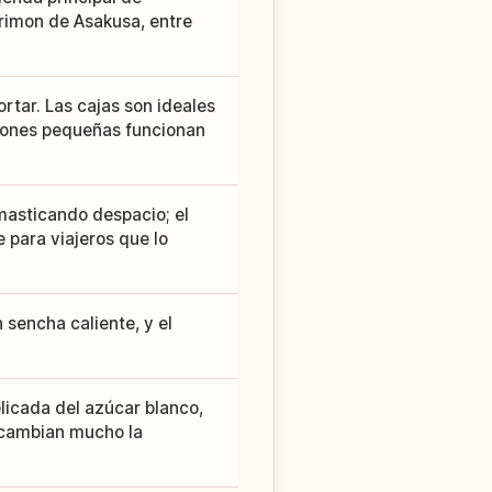
rimon de Asakusa, entre
rtar. Las cajas son ideales
ciones pequeñas funcionan
 masticando despacio; el
e para viajeros que lo
 sencha caliente, y el
licada del azúcar blanco,
s cambian mucho la