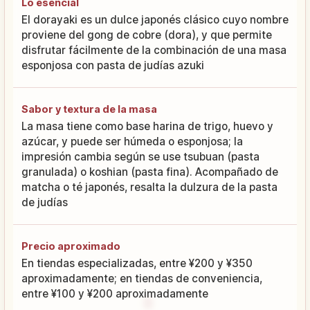
Lo esencial
El dorayaki es un dulce japonés clásico cuyo nombre
proviene del gong de cobre (dora), y que permite
disfrutar fácilmente de la combinación de una masa
esponjosa con pasta de judías azuki
Sabor y textura de la masa
La masa tiene como base harina de trigo, huevo y
azúcar, y puede ser húmeda o esponjosa; la
impresión cambia según se use tsubuan (pasta
granulada) o koshian (pasta fina). Acompañado de
matcha o té japonés, resalta la dulzura de la pasta
de judías
Precio aproximado
En tiendas especializadas, entre ¥200 y ¥350
aproximadamente; en tiendas de conveniencia,
entre ¥100 y ¥200 aproximadamente