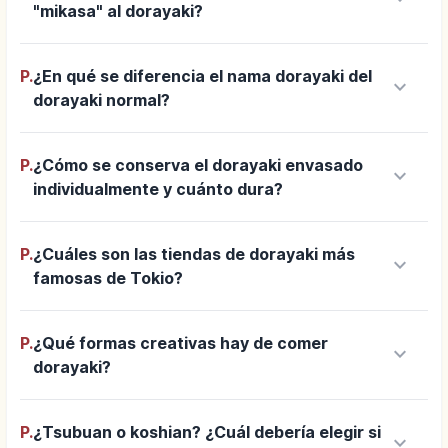
"mikasa" al dorayaki?
P.
¿En qué se diferencia el nama dorayaki del
keyboard_arrow_down
dorayaki normal?
P.
¿Cómo se conserva el dorayaki envasado
keyboard_arrow_down
individualmente y cuánto dura?
P.
¿Cuáles son las tiendas de dorayaki más
keyboard_arrow_down
famosas de Tokio?
P.
¿Qué formas creativas hay de comer
keyboard_arrow_down
dorayaki?
P.
¿Tsubuan o koshian? ¿Cuál debería elegir si
keyboard_arrow_down