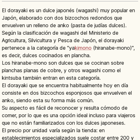
El dorayaki es un dulce japonés (wagashi) muy popular en
Japón, elaborado con dos bizcochos redondos que
envuelven un relleno de anko (pasta de judías dulces).
Según la clasificación de wagashi del Ministerio de
Agricultura, Silvicultura y Pesca de Japón, el dorayaki
pertenece a la categoría de "ya
kimono
(hiranabe-mono)",
es decir, dulces cocinados en plancha.
Los hiranabe-mono son dulces que se cocinan sobre
planchas planas de cobre, y otros wagashi como el
kintsuba también entran en esta categoría.
El dorayaki que se encuentra habitualmente hoy en día
consiste en dos bizcochos esponjosos que envuelven el
anko, siendo esta su forma más común.
Su aspecto es fácil de reconocer y resulta cómodo de
comer, por lo que es una opción ideal incluso para viajeros
que no están familiarizados con los dulces japoneses.
El precio por unidad varía según la tienda: en
establecimientos especializados suele costar entre 200 y