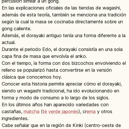
percusión similar a un gong.
En las explicaciones oficiales de las tiendas de wagashi,
además de esta teoría, también se menciona una tradición
según la cual la masa se cocinaba directamente sobre un
gong caliente.
Además, el dorayaki antiguo tenía una forma diferente a la
actual.
Durante el periodo Edo, el dorayaki consistía en una sola
capa fina de masa que envolvía el anko.
Con el tiempo, la forma con dos bizcochos envolviendo el
relleno se popularizó hasta convertirse en la versión
clásica que conocemos hoy.
Conocer esta historia permite apreciar cómo el dorayaki,
siendo un wagashi tradicional, ha ido evolucionando en
forma y modo de consumo a lo largo de los siglos.
En los últimos años han aparecido variedades con
castañas,
matcha
(
té verde japonés
), cr
ema
y otros
ingredientes.
Cabe señalar que en la región de Kinki (centro-oeste de