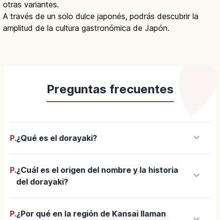
otras variantes.
A través de un solo dulce japonés, podrás descubrir la
amplitud de la cultura gastronómica de Japón.
Preguntas frecuentes
keyboard_arrow_down
P.
¿Qué es el dorayaki?
P.
¿Cuál es el origen del nombre y la historia
keyboard_arrow_down
del dorayaki?
P.
¿Por qué en la región de Kansai llaman
keyboard_arrow_down