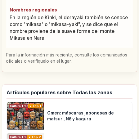
Nombres regionales
En la región de Kinki, el dorayaki también se conoce
como "mikasa" o "mikasa-yaki", y se dice que el
nombre proviene de la suave forma del monte
Mikasa en Nara
Para la información más reciente, consulte los comunicados
oficiales o verifíquelo en el lugar.
Artículos populares sobre Todas las zonas
Cultura Tradicional
Top 1
Omen: máscaras japonesas de
matsuri, Nō y kagura
Cultura Tradicional
Top 2