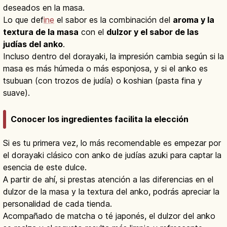
deseados en la masa.
Lo que def
ine
el sabor es la combinación del
aroma y la
textura de la masa
con el
dulzor y el sabor de las
judías del anko
.
Incluso dentro del dorayaki, la impresión cambia según si la
masa es más húmeda o más esponjosa, y si el anko es
tsubuan (con trozos de judía) o koshian (pasta fina y
suave).
Conocer los ingredientes facilita la elección
Si es tu primera vez, lo más recomendable es empezar por
el dorayaki clásico con anko de judías azuki para captar la
esencia de este dulce.
A partir de ahí, si prestas atención a las diferencias en el
dulzor de la masa y la textura del anko, podrás apreciar la
personalidad de cada tienda.
Acompañado de matcha o té japonés, el dulzor del anko