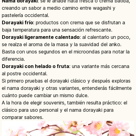
Nama dorayaki
: se le añade nata fresca o crema batida,
creando un sabor a medio camino entre wagashi y
pastelería occidental.
Dorayaki frío
: productos con crema que se disfrutan a
baja temperatura para una sensación refrescante.
Dorayaki ligeramente calentado
: al calentarlo un poco,
se realza el aroma de la masa y la suavidad del anko.
Basta con unos segundos en el microondas para notar la
diferencia.
Dorayaki con helado o fruta
: una variante más cercana
al postre occidental.
Si primero pruebas el dorayaki clásico y después exploras
el nama dorayaki y otras variantes, entenderás fácilmente
cuánto puede cambiar un mismo dulce.
A la hora de elegir souvenirs, también resulta práctico: el
clásico para uso personal y el nama dorayaki para
comparar sabores.