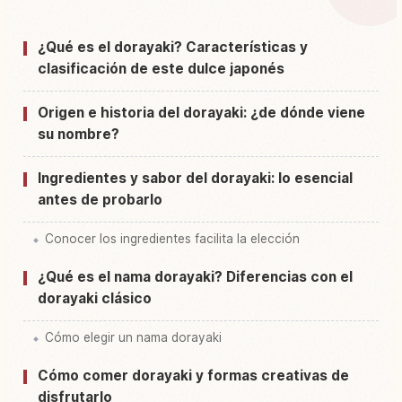
Buscar experiencias en Japón
↗
¿Qué es el dorayaki? Características y
clasificación de este dulce japonés
Origen e historia del dorayaki: ¿de dónde viene
su nombre?
Ingredientes y sabor del dorayaki: lo esencial
antes de probarlo
Conocer los ingredientes facilita la elección
¿Qué es el nama dorayaki? Diferencias con el
dorayaki clásico
Cómo elegir un nama dorayaki
Cómo comer dorayaki y formas creativas de
disfrutarlo