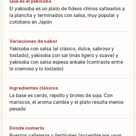
Qué es el yakisoba
El yakisoba es un plato de fideos chinos salteados a
la plancha y terminados con salsa, muy popular y
cotidiano en Japón
Variaciones de sabor
Yakisoba con salsa (el clásico, dulce, sabroso y
tostado), yakisoba con sal (más ligero y suave) y
yakisoba con salsa espesa ankake (contraste entre
lo cremoso y lo tostado)
Ingredientes clásicos
La base es cerdo, repollo y brotes de soja. Con
mariscos, el aroma cambia y el plato resulta menos
pesado
Dónde comerlo
Puestos callejeros y festivales (accesible por unos