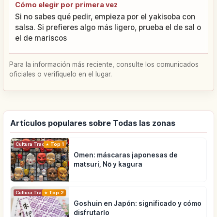
Cómo elegir por primera vez
Si no sabes qué pedir, empieza por el yakisoba con
salsa. Si prefieres algo más ligero, prueba el de sal o
el de mariscos
Para la información más reciente, consulte los comunicados
oficiales o verifíquelo en el lugar.
Artículos populares sobre Todas las zonas
Cultura Tradicional
Top 1
Omen: máscaras japonesas de
matsuri, Nō y kagura
Cultura Tradicional
Top 2
Goshuin en Japón: significado y cómo
disfrutarlo