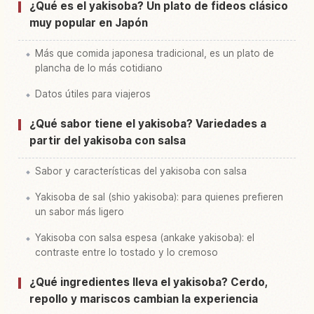
Buscar experiencias en Japón
↗
¿Qué es el yakisoba? Un plato de fideos clásico
muy popular en Japón
Más que comida japonesa tradicional, es un plato de
plancha de lo más cotidiano
Datos útiles para viajeros
¿Qué sabor tiene el yakisoba? Variedades a
partir del yakisoba con salsa
Sabor y características del yakisoba con salsa
Yakisoba de sal (shio yakisoba): para quienes prefieren
un sabor más ligero
Yakisoba con salsa espesa (ankake yakisoba): el
contraste entre lo tostado y lo cremoso
¿Qué ingredientes lleva el yakisoba? Cerdo,
repollo y mariscos cambian la experiencia