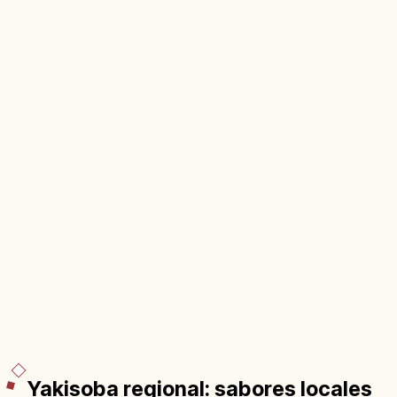
Yakisoba regional: sabores locales