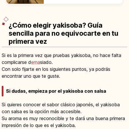
check-in a la salida. Descubre cuál se
adapta mejor a tu estilo de viaje por Japón.
¿Cómo elegir yakisoba? Guía
sencilla para no equivocarte en tu
primera vez
Si es la primera vez que pruebas yakisoba, no hace falta
complicarse d
ema
siado.
Con solo fijarte en los siguientes puntos, ya podrás
encontrar uno que te guste.
Si dudas, empieza por el yakisoba con salsa
Si quieres conocer el sabor clásico japonés, el yakisoba
con salsa es la opción más accesible.
Su aroma es muy reconocible y te dará una buena primera
impresión de lo que es el yakisoba.