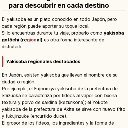
para descubrir en cada destino
El yakisoba es un plato conocido en todo Japón, pero
cada región puede aportar su toque local.
Si lo encuentras durante tu viaje, probarlo como
yakisoba
gotōchi (re
gion
al)
es otra forma interesante de
disfrutarlo.
Yakisoba regionales destacados
En Japón, existen yakisoba que llevan el nombre de su
ciudad o región.
Por ejemplo, el Fujinomiya yakisoba de la prefectura de
Shizuoka se caracteriza por fideos al vapor con buena
textura y polvo de sardina (kezurikona); el Yokote
yakisoba de la prefectura de Akita se sirve con huevo frito
y fukujinzuke (encurtido dulce).
El grosor de los fideos, los ingredientes y la forma de