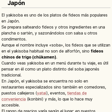
Japón
El yakisoba es uno de los platos de fideos más populares
en Japón.
Se prepara salteando fideos y otros ingredientes en una
plancha o sartén, y sazonándolos con salsa u otros
condimentos.
Aunque el nombre incluye «soba», los fideos que se utilizan
en el yakisoba habitual no son de alforfón, sino
fideos
chinos de trigo (chūkamen)
.
Cuando veas yakisoba en un menú durante tu viaje, es útil
pensar en él como un plato distinto del soba japonés
tradicional.
En Japón, el yakisoba se encuentra no solo en
restaurantes especializados sino también en comedores,
puestos callejeros (
yatai
), eventos,
tiendas de
conveniencia
(konbini) y más, lo que lo hace muy
accesible.
El rango de precios varía según el lugar: en puestos