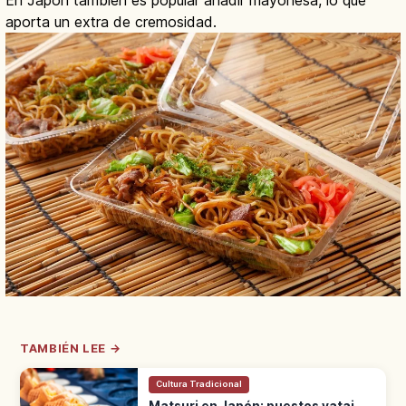
En Japón también es popular añadir mayonesa, lo que
aporta un extra de cremosidad.
TAMBIÉN LEE →
Cultura Tradicional
Matsuri en Japón: puestos yatai,