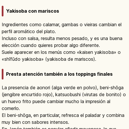
Yakisoba con mariscos
Ingredientes como calamar, gambas o vieiras cambian el
perfil aromático del plato.
Incluso con salsa, resulta menos pesado, y es una buena
elección cuando quieres probar algo diferente.
Suele aparecer en los menús como «kaisen yakisoba» o
«shīfūdo yakisoba» (yakisoba de mariscos).
Presta atención también a los toppings finales
La presencia de aonori (alga verde en polvo), beni-shōga
(jengibre encurtido rojo), katsuobushi (virutas de bonito) o
un huevo frito puede cambiar mucho la impresión al
comerlo.
El beni-shōga, en particular, refresca el paladar y combina
muy bien con sabores intensos.