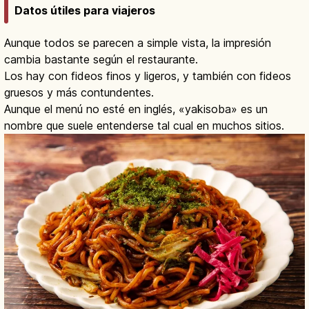
Datos útiles para viajeros
Aunque todos se parecen a simple vista, la impresión
cambia bastante según el restaurante.
Los hay con fideos finos y ligeros, y también con fideos
gruesos y más contundentes.
Aunque el menú no esté en inglés, «yakisoba» es un
nombre que suele entenderse tal cual en muchos sitios.