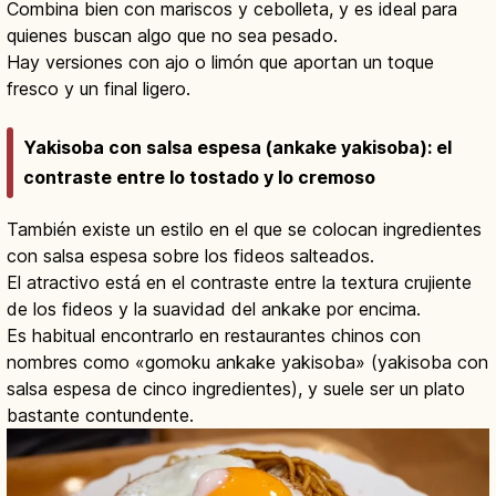
Combina bien con mariscos y cebolleta, y es ideal para
quienes buscan algo que no sea pesado.
Hay versiones con ajo o limón que aportan un toque
fresco y un final ligero.
Yakisoba con salsa espesa (ankake yakisoba): el
contraste entre lo tostado y lo cremoso
También existe un estilo en el que se colocan ingredientes
con salsa espesa sobre los fideos salteados.
El atractivo está en el contraste entre la textura crujiente
de los fideos y la suavidad del ankake por encima.
Es habitual encontrarlo en restaurantes chinos con
nombres como «gomoku ankake yakisoba» (yakisoba con
salsa espesa de cinco ingredientes), y suele ser un plato
bastante contundente.