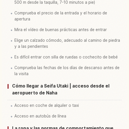
500 m desde la taquilla, 7-10 minutos a pie)
Comprueba el precio de la entrada y el horario de
apertura
Mira el vídeo de buenas prácticas antes de entrar
Elige un calzado cómodo, adecuado al camino de piedra
y a las pendientes
Es difícil entrar con silla de ruedas o cochecito de bebé
Comprueba las fechas de los días de descanso antes de
la visita
Cómo llegar a Seifa Utaki | acceso desde el
aeropuerto de Naha
Acceso en coche de alquiler o taxi
Acceso en autobús de línea
La ropa y las normas de comportamiento que