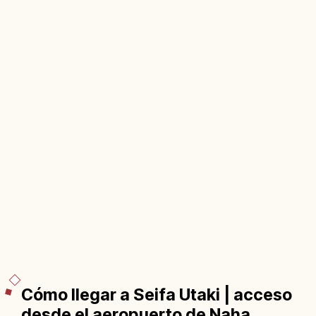
Cómo llegar a Seifa Utaki | acceso
desde el aeropuerto de Naha