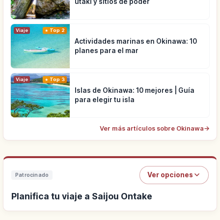
utaki y sitios de poder
Viaje
Top 2
Actividades marinas en Okinawa: 10
planes para el mar
Viaje
Top 3
Islas de Okinawa: 10 mejores | Guía
para elegir tu isla
Ver más artículos sobre Okinawa
→
Ver opciones
Patrocinado
Planifica tu viaje a Saijou Ontake