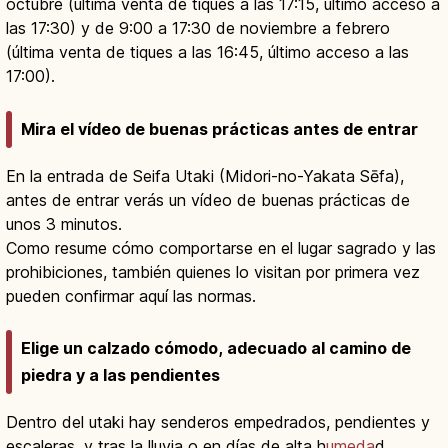
octubre (última venta de tiques a las 17:15, último acceso a
las 17:30) y de 9:00 a 17:30 de noviembre a febrero
(última venta de tiques a las 16:45, último acceso a las
17:00).
Mira el vídeo de buenas prácticas antes de entrar
En la entrada de Seifa Utaki (Midori-no-Yakata Sēfa),
antes de entrar verás un vídeo de buenas prácticas de
unos 3 minutos.
Como resume cómo comportarse en el lugar sagrado y las
prohibiciones, también quienes lo visitan por primera vez
pueden confirmar aquí las normas.
Elige un calzado cómodo, adecuado al camino de
piedra y a las pendientes
Dentro del utaki hay senderos empedrados, pendientes y
escaleras, y tras la lluvia o en días de alta h
umeda
d