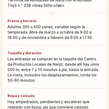
Terminal de Autobuses de Naha con el autobús
Tōyō n.º 338 «línea Sēfa-utaki».
Precio y horario
Adultos 300 o 600 yenes, variable según la
temporada. Abre de marzo a octubre de 9:00 a
18:00 y de noviembre a febrero de 9:00 a 17:30.
Taquilla y duración
Las entradas se compran en la taquilla del Centro
de Productos Locales de Nanjō; desde allí hay unos
500 m, entre 7 y 10 minutos a pie, hasta la entrada.
La visita, incluidos los desplazamientos, ronda los
50–60 minutos.
Ropa y calzado
Hay empedrados, pendientes y escaleras que
resbalan con lluvia, así que conviene calzado