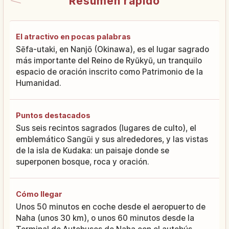
Resumen rápido
El atractivo en pocas palabras
Sēfa-utaki, en Nanjō (Okinawa), es el lugar sagrado
más importante del Reino de Ryūkyū, un tranquilo
espacio de oración inscrito como Patrimonio de la
Humanidad.
Puntos destacados
Sus seis recintos sagrados (lugares de culto), el
emblemático Sangūi y sus alrededores, y las vistas
de la isla de Kudaka: un paisaje donde se
superponen bosque, roca y oración.
Cómo llegar
Unos 50 minutos en coche desde el aeropuerto de
Naha (unos 30 km), o unos 60 minutos desde la